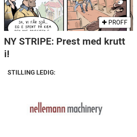
PROFF
NY STRIPE: Prest med krutt
i!
STILLING LEDIG: