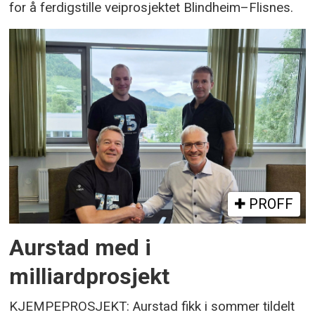
for å ferdigstille veiprosjektet Blindheim–Flisnes.
PROFF
Aurstad med i
milliardprosjekt
KJEMPEPROSJEKT: Aurstad fikk i sommer tildelt