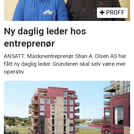
PROFF
Ny daglig leder hos
entreprenør
ANSATT: Maskinentreprenør Stian A. Olsen AS har
fått ny daglig leder. Gründeren skal selv være mer
operativ.