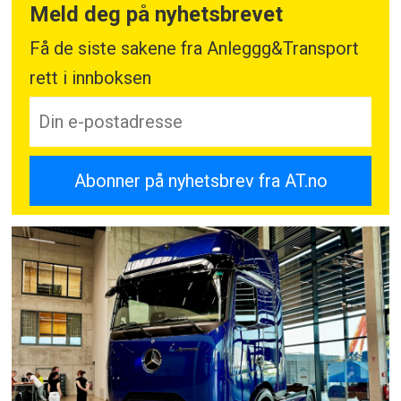
Meld deg på nyhetsbrevet
Få de siste sakene fra Anleggg&Transport
rett i innboksen