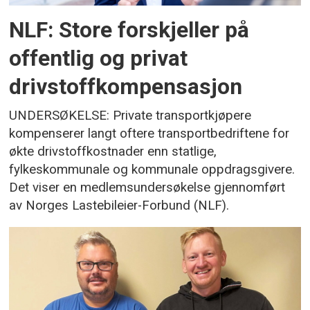
NLF: Store forskjeller på
offentlig og privat
drivstoffkompensasjon
UNDERSØKELSE: Private transportkjøpere
kompenserer langt oftere transportbedriftene for
økte drivstoffkostnader enn statlige,
fylkeskommunale og kommunale oppdragsgivere.
Det viser en medlemsundersøkelse gjennomført
av Norges Lastebileier-Forbund (NLF).