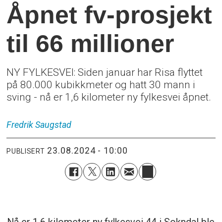
Åpnet fv-prosjekt
til 66 millioner
NY FYLKESVEI: Siden januar har Risa flyttet
på 80.000 kubikkmeter og hatt 30 mann i
sving - nå er 1,6 kilometer ny fylkesvei åpnet.
Fredrik
Saugstad
23.08.2024 - 10:00
PUBLISERT
Nå er 1,6 kilometer ny fylkesvei 44 i Sokndal ble