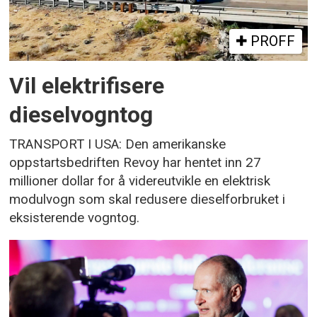
PROFF
Vil elektrifisere
dieselvogntog
TRANSPORT I USA: Den amerikanske
oppstartsbedriften Revoy har hentet inn 27
millioner dollar for å videreutvikle en elektrisk
modulvogn som skal redusere dieselforbruket i
eksisterende vogntog.