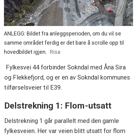
ANLEGG: Bildet fra anleggsperioden, om du vil se
samme området ferdig er det bare å scrolle opp til
hovedbildet igjen.
Risa
Fylkesvei 44 forbinder Sokndal med Åna Sira
og Flekkefjord, og er en av Sokndal kommunes
tilførselsveier til E39.
Delstrekning 1: Flom-utsatt
Delstrekning 1 går parallelt med den gamle
fylkesveien. Her var veien blitt utsatt for flom