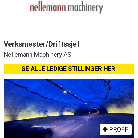
Verksmester/Driftssjef
Nellemann Machinery AS
SE ALLE LEDIGE STILLINGER HER:
PROFF