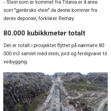
- Stein som er kommet fra Titania er å anse
som "gjenbruks stein" da denne kommer fra
deres deponier, forklarer Remøy.
80.000 kubikkmeter totalt
Det er totalt i prosjektet flyttet på nærmere 80
000 m3 samlet med stein, jord og ferdigvarer til
veibygging.