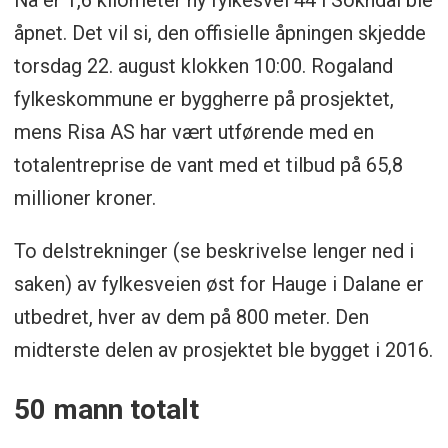
åpnet. Det vil si, den offisielle åpningen skjedde
torsdag 22. august klokken 10:00. Rogaland
fylkeskommune er byggherre på prosjektet,
mens Risa AS har vært utførende med en
totalentreprise de vant med et tilbud på 65,8
millioner kroner.
To delstrekninger (se beskrivelse lenger ned i
saken) av fylkesveien øst for Hauge i Dalane er
utbedret, hver av dem på 800 meter. Den
midterste delen av prosjektet ble bygget i 2016.
50 mann totalt