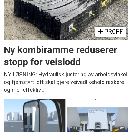
PROFF
Ny kombiramme reduserer
stopp for veislodd
NY LØSNING: Hydraulisk justering av arbeidsvinkel
og fjernstyrt løft skal gjøre veivedlikehold raskere
og mer effektivt.