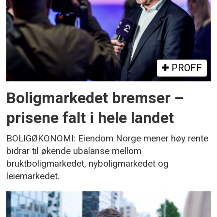
PROFF
Boligmarkedet bremser –
prisene falt i hele landet
BOLIGØKONOMI: Eiendom Norge mener høy rente
bidrar til økende ubalanse mellom
bruktboligmarkedet, nyboligmarkedet og
leiemarkedet.