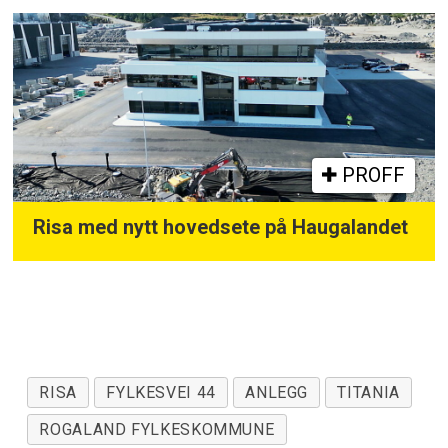
PROFF
Risa med nytt hovedsete på Haugalandet
RISA
FYLKESVEI 44
ANLEGG
TITANIA
ROGALAND FYLKESKOMMUNE