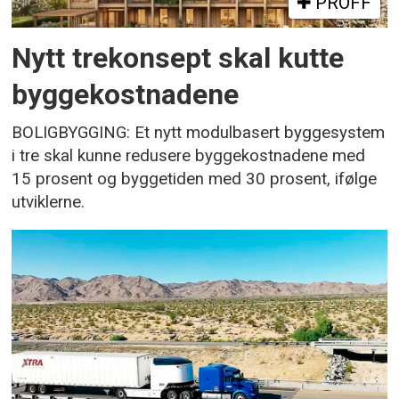
PROFF
Nytt trekonsept skal kutte
byggekostnadene
BOLIGBYGGING: Et nytt modulbasert byggesystem
i tre skal kunne redusere byggekostnadene med
15 prosent og byggetiden med 30 prosent, ifølge
utviklerne.