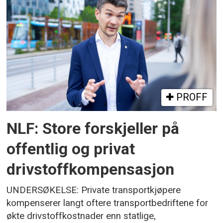
PROFF
NLF: Store forskjeller på
offentlig og privat
drivstoffkompensasjon
UNDERSØKELSE: Private transportkjøpere
kompenserer langt oftere transportbedriftene for
økte drivstoffkostnader enn statlige,