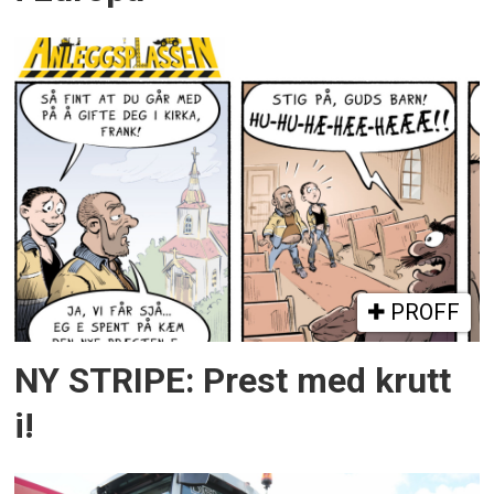
PROFF
NY STRIPE: Prest med krutt
i!