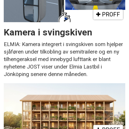
PROFF
Kamera i svingskiven
ELMIA: Kamera integrert i svingskiven som hjelper
sjåføren under tilkobling av semitrailere og en ny
tilhengeraksel med innebygd lufttank er blant
nyhetene JOST viser under Elmia Lastbil i
Jönköping senere denne måneden.