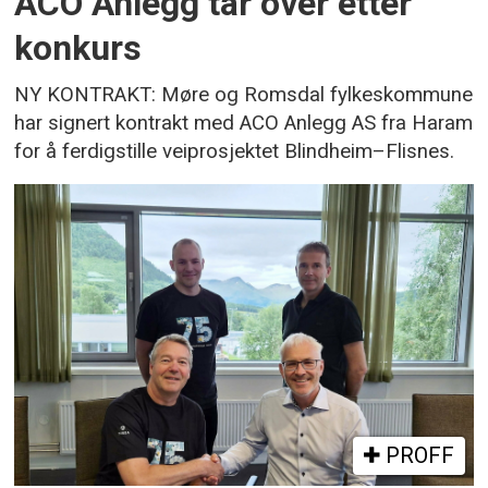
ACO Anlegg tar over etter
konkurs
NY KONTRAKT: Møre og Romsdal fylkeskommune
har signert kontrakt med ACO Anlegg AS fra Haram
for å ferdigstille veiprosjektet Blindheim–Flisnes.
PROFF