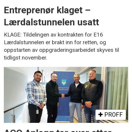
Entreprenør klaget –
Lærdalstunnelen usatt
KLAGE: Tildelingen av kontrakten for E16
Lærdalstunnelen er brakt inn for retten, og
oppstarten av oppgraderingsarbeidet skyves til
tidligst november.
PROFF