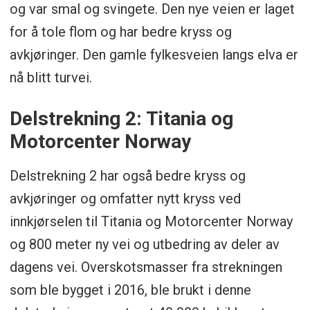
og var smal og svingete. Den nye veien er laget
for å tole flom og har bedre kryss og
avkjøringer. Den gamle fylkesveien langs elva er
nå blitt turvei.
Delstrekning 2: Titania og
Motorcenter Norway
Delstrekning 2 har også bedre kryss og
avkjøringer og omfatter nytt kryss ved
innkjørselen til Titania og Motorcenter Norway
og 800 meter ny vei og utbedring av deler av
dagens vei. Overskotsmasser fra strekningen
som ble bygget i 2016, ble brukt i denne