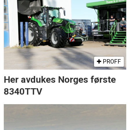
PROFF
Her avdukes Norges første
8340TTV