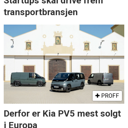
Startups skal drive frem
transportbransjen
PROFF
Derfor er Kia PV5 mest solgt
i Europa