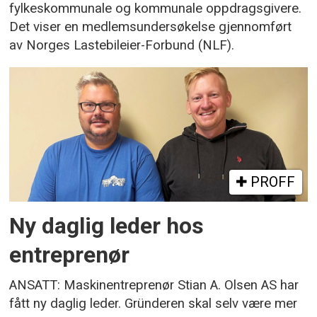
fylkeskommunale og kommunale oppdragsgivere.
Det viser en medlemsundersøkelse gjennomført
av Norges Lastebileier-Forbund (NLF).
PROFF
Ny daglig leder hos
entreprenør
ANSATT: Maskinentreprenør Stian A. Olsen AS har
fått ny daglig leder. Gründeren skal selv være mer