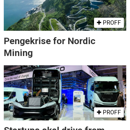
PROFF
Pengekrise for Nordic
Mining
PROFF