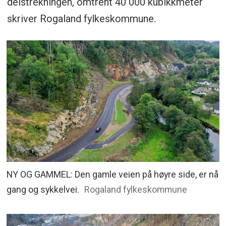
delstrekningen, omtrent 40 000 kubikkmeter
skriver Rogaland fylkeskommune.
NY OG GAMMEL: Den gamle veien på høyre side, er nå
gang og sykkelvei.
Rogaland fylkeskommune