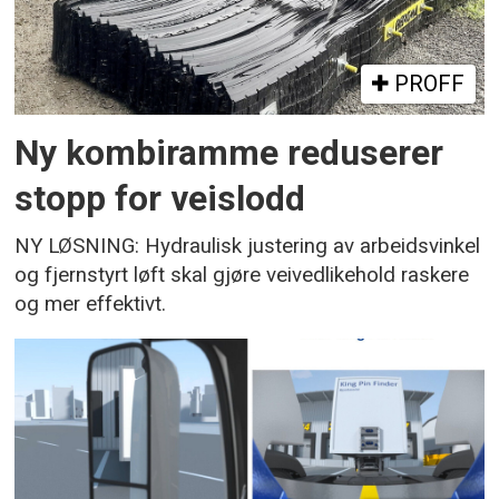
PROFF
Ny kombiramme reduserer
stopp for veislodd
NY LØSNING: Hydraulisk justering av arbeidsvinkel
og fjernstyrt løft skal gjøre veivedlikehold raskere
og mer effektivt.