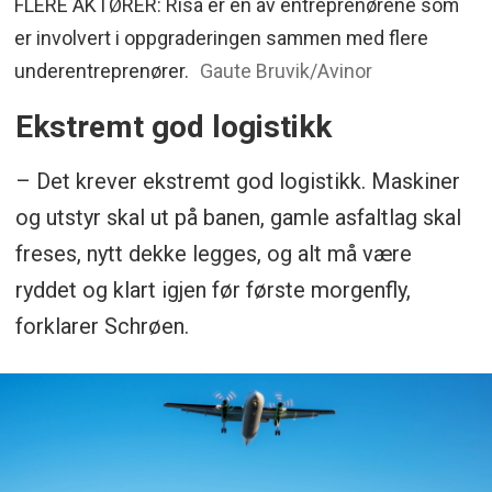
FLERE AKTØRER: Risa er en av entreprenørene som
er involvert i oppgraderingen sammen med flere
underentreprenører.
Gaute Bruvik/Avinor
Ekstremt god logistikk
– Det krever ekstremt god logistikk. Maskiner
og utstyr skal ut på banen, gamle asfaltlag skal
freses, nytt dekke legges, og alt må være
ryddet og klart igjen før første morgenfly,
forklarer Schrøen.