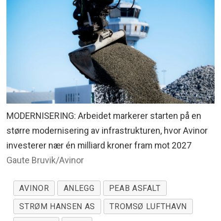
MODERNISERING: Arbeidet markerer starten på en
større modernisering av infrastrukturen, hvor Avinor
investerer nær én milliard kroner fram mot 2027
Gaute Bruvik/Avinor
AVINOR
ANLEGG
PEAB ASFALT
STRØM HANSEN AS
TROMSØ LUFTHAVN