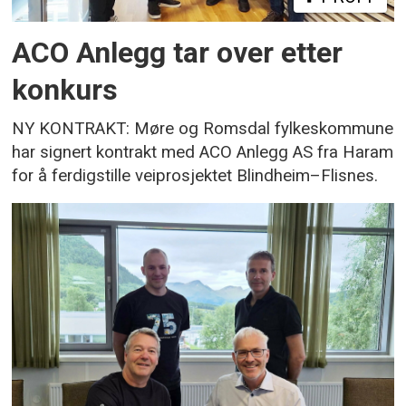
ACO Anlegg tar over etter
konkurs
NY KONTRAKT: Møre og Romsdal fylkeskommune
har signert kontrakt med ACO Anlegg AS fra Haram
for å ferdigstille veiprosjektet Blindheim–Flisnes.