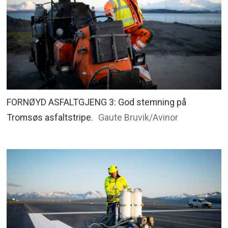
FORNØYD ASFALTGJENG 3: God stemning på
Tromsøs asfaltstripe.
Gaute Bruvik/Avinor