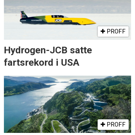
PROFF
Hydrogen-JCB satte
fartsrekord i USA
PROFF