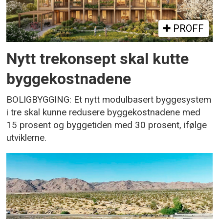
PROFF
Nytt trekonsept skal kutte
byggekostnadene
BOLIGBYGGING: Et nytt modulbasert byggesystem
i tre skal kunne redusere byggekostnadene med
15 prosent og byggetiden med 30 prosent, ifølge
utviklerne.