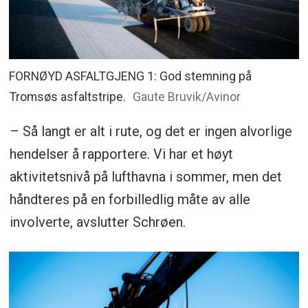
FORNØYD ASFALTGJENG 1: God stemning på
Tromsøs asfaltstripe.
Gaute Bruvik/Avinor
– Så langt er alt i rute, og det er ingen alvorlige
hendelser å rapportere. Vi har et høyt
aktivitetsnivå på lufthavna i sommer, men det
håndteres på en forbilledlig måte av alle
involverte, avslutter Schrøen.