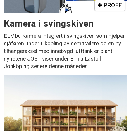
PROFF
Kamera i svingskiven
ELMIA: Kamera integrert i svingskiven som hjelper
sjåføren under tilkobling av semitrailere og en ny
tilhengeraksel med innebygd lufttank er blant
nyhetene JOST viser under Elmia Lastbil i
Jönköping senere denne måneden.