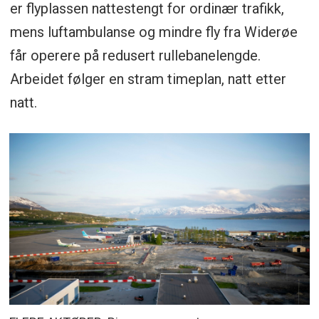
er flyplassen nattestengt for ordinær trafikk,
mens luftambulanse og mindre fly fra Widerøe
får operere på redusert rullebanelengde.
Arbeidet følger en stram timeplan, natt etter
natt.