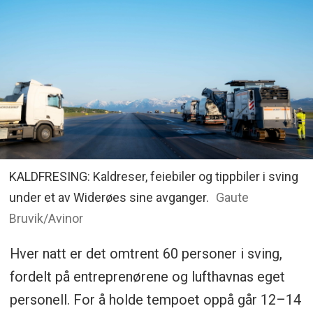
KALDFRESING: Kaldreser, feiebiler og tippbiler i sving
under et av Widerøes sine avganger.
Gaute
Bruvik/Avinor
Hver natt er det omtrent 60 personer i sving,
fordelt på entreprenørene og lufthavnas eget
personell. For å holde tempoet oppå går 12–14