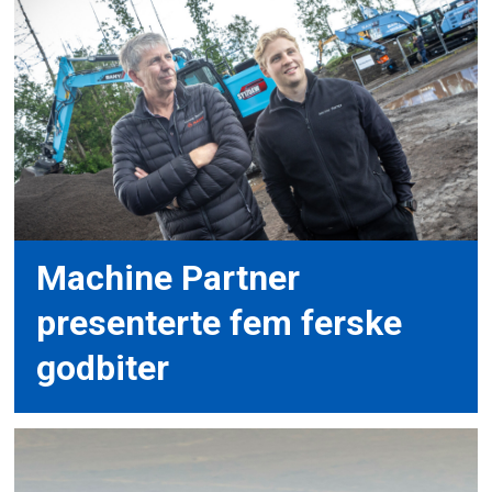
Machine Partner
presenterte fem ferske
godbiter