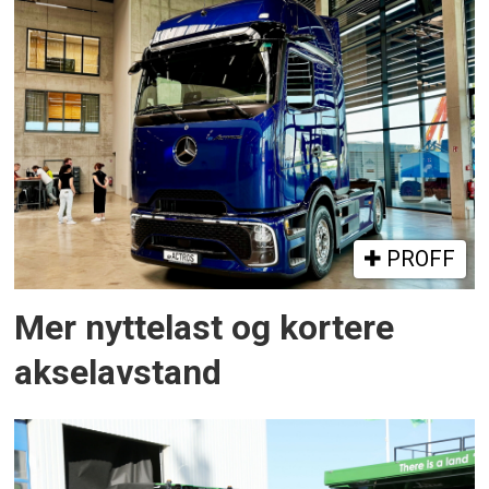
PROFF
Mer nyttelast og kortere
akselavstand