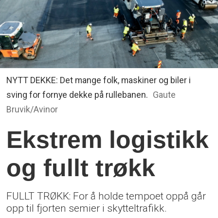
NYTT DEKKE: Det mange folk, maskiner og biler i
sving for fornye dekke på rullebanen.
Gaute
Bruvik/Avinor
Ekstrem logistikk
og fullt trøkk
FULLT TRØKK: For å holde tempoet oppå går
opp til fjorten semier i skytteltrafikk.