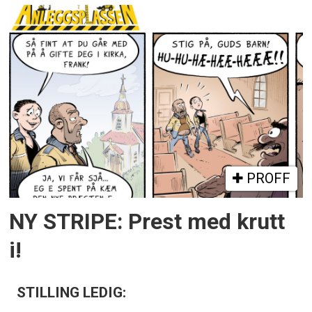
PROFF
NY STRIPE: Prest med krutt
i!
STILLING LEDIG: