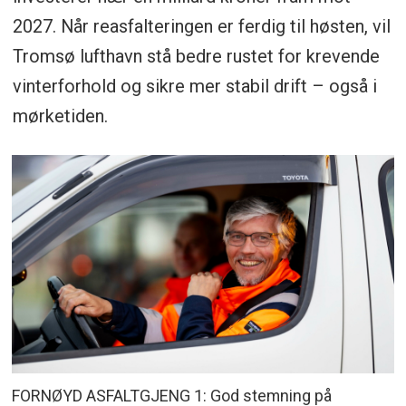
2027. Når reasfalteringen er ferdig til høsten, vil
Tromsø lufthavn stå bedre rustet for krevende
vinterforhold og sikre mer stabil drift – også i
mørketiden.
FORNØYD ASFALTGJENG 1: God stemning på