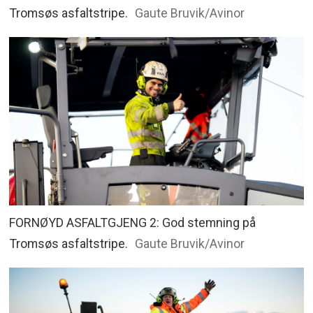
Tromsøs asfaltstripe.
Gaute Bruvik/Avinor
FORNØYD ASFALTGJENG 2: God stemning på
Tromsøs asfaltstripe.
Gaute Bruvik/Avinor