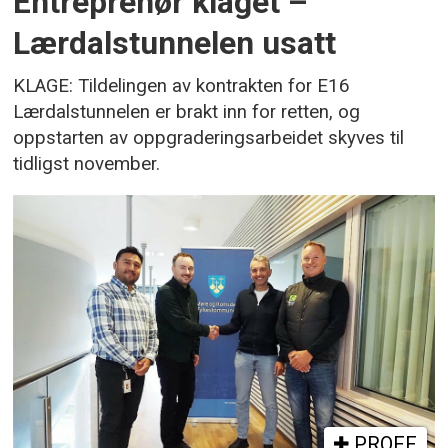
Entreprenør klaget –
Lærdalstunnelen usatt
KLAGE: Tildelingen av kontrakten for E16
Lærdalstunnelen er brakt inn for retten, og
oppstarten av oppgraderingsarbeidet skyves til
tidligst november.
PROFF