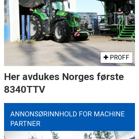
PROFF
Her avdukes Norges første
8340TTV
ANNONSØRINNHOLD FOR MACHINE
PARTNER