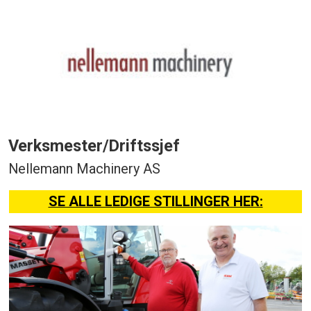
Verksmester/Driftssjef
Nellemann Machinery AS
SE ALLE LEDIGE STILLINGER HER: