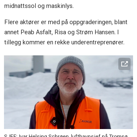
midnattssol og maskinlys.
Flere aktører er med på oppgraderingen, blant
annet Peab Asfalt, Risa og Strøm Hansen. I
tillegg kommer en rekke underentreprenører.
SJEF: Ivar Helsing Schrøen, lufthavnsjef på Tromsø