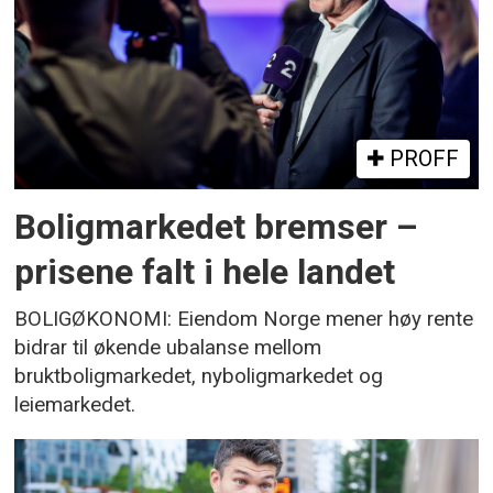
PROFF
Boligmarkedet bremser –
prisene falt i hele landet
BOLIGØKONOMI: Eiendom Norge mener høy rente
bidrar til økende ubalanse mellom
bruktboligmarkedet, nyboligmarkedet og
leiemarkedet.