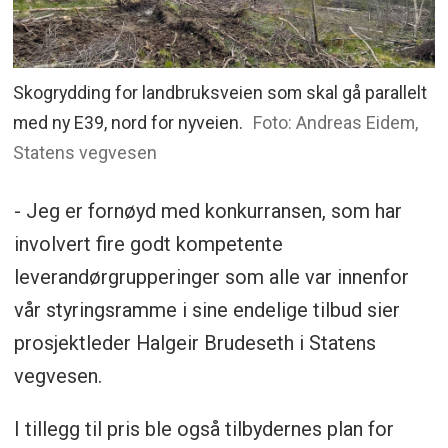
Skogrydding for landbruksveien som skal gå parallelt
med ny E39, nord for nyveien.
Foto: Andreas Eidem,
Statens vegvesen
- Jeg er fornøyd med konkurransen, som har
involvert fire godt kompetente
leverandørgrupperinger som alle var innenfor
vår styringsramme i sine endelige tilbud sier
prosjektleder Halgeir Brudeseth i Statens
vegvesen.
I tillegg til pris ble også tilbydernes plan for