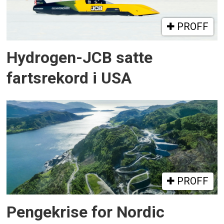
PROFF
Hydrogen-JCB satte
fartsrekord i USA
PROFF
Pengekrise for Nordic