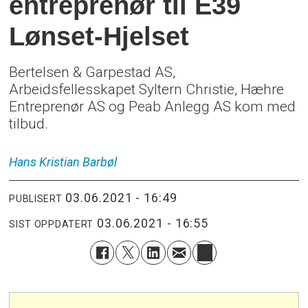
entreprenør til E39
Lønset-Hjelset
Bertelsen & Garpestad AS,
Arbeidsfellesskapet Syltern Christie, Hæhre
Entreprenør AS og Peab Anlegg AS kom med
tilbud.
Hans Kristian
Barbøl
03.06.2021 - 16:49
PUBLISERT
03.06.2021 - 16:55
SIST OPPDATERT