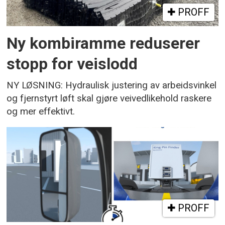
PROFF
Ny kombiramme reduserer
stopp for veislodd
NY LØSNING: Hydraulisk justering av arbeidsvinkel
og fjernstyrt løft skal gjøre veivedlikehold raskere
og mer effektivt.
PROFF