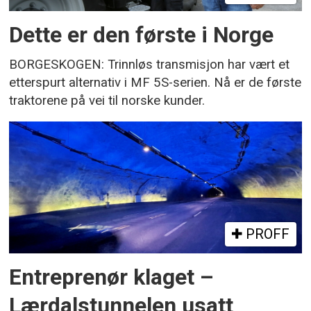
Dette er den første i Norge
BORGESKOGEN: Trinnløs transmisjon har vært et
etterspurt alternativ i MF 5S-serien. Nå er de første
traktorene på vei til norske kunder.
PROFF
Entreprenør klaget –
Lærdalstunnelen usatt