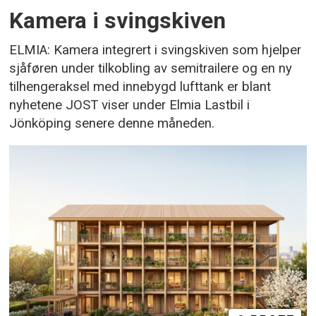
Kamera i svingskiven
ELMIA: Kamera integrert i svingskiven som hjelper
sjåføren under tilkobling av semitrailere og en ny
tilhengeraksel med innebygd lufttank er blant
nyhetene JOST viser under Elmia Lastbil i
Jönköping senere denne måneden.