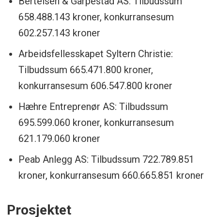
Bertelsen & Garpestad AS: Tilbudssum
658.488.143 kroner, konkurransesum
602.257.143 kroner
Arbeidsfellesskapet Syltern Christie:
Tilbudssum 665.471.800 kroner,
konkurransesum 606.547.800 kroner
Hæhre Entreprenør AS: Tilbudssum
695.599.060 kroner, konkurransesum
621.179.060 kroner
Peab Anlegg AS: Tilbudssum 722.789.851
kroner, konkurransesum 660.665.851 kroner
Prosjektet