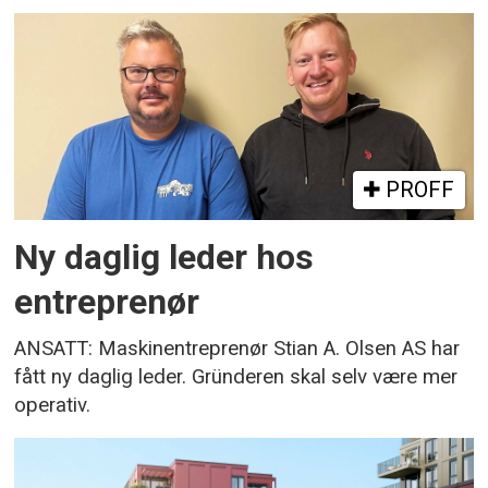
PROFF
Ny daglig leder hos
entreprenør
ANSATT: Maskinentreprenør Stian A. Olsen AS har
fått ny daglig leder. Gründeren skal selv være mer
operativ.