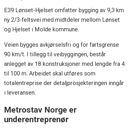
E39 Lønset-Hjelset omfatter bygging av 9,3 km
ny 2/3-feltsvei med midtdeler mellom Lønset
og Hjelset i Molde kommune.
Veien bygges avkjørselsfri og for fartsgrense
90 km/t. I tillegg til veibyggingen, består
anlegget av 18 konstruksjoner med lengde fra 4
til 100 m. Arbeidet skal utføres som
totalentreprise der detaljprosjekteringen inngår
i leveransen.
Metrostav Norge er
underentreprenør