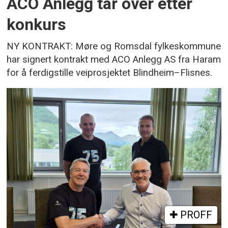
ACO Anlegg tar over etter
konkurs
NY KONTRAKT: Møre og Romsdal fylkeskommune
har signert kontrakt med ACO Anlegg AS fra Haram
for å ferdigstille veiprosjektet Blindheim–Flisnes.
PROFF