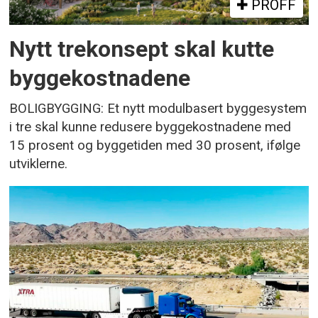
PROFF
Nytt trekonsept skal kutte
byggekostnadene
BOLIGBYGGING: Et nytt modulbasert byggesystem
i tre skal kunne redusere byggekostnadene med
15 prosent og byggetiden med 30 prosent, ifølge
utviklerne.