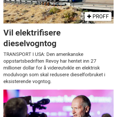
PROFF
Vil elektrifisere
dieselvogntog
TRANSPORT I USA: Den amerikanske
oppstartsbedriften Revoy har hentet inn 27
millioner dollar for å videreutvikle en elektrisk
modulvogn som skal redusere dieselforbruket i
eksisterende vogntog.