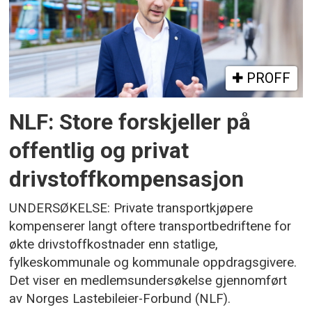
PROFF
NLF: Store forskjeller på
offentlig og privat
drivstoffkompensasjon
UNDERSØKELSE: Private transportkjøpere
kompenserer langt oftere transportbedriftene for
økte drivstoffkostnader enn statlige,
fylkeskommunale og kommunale oppdragsgivere.
Det viser en medlemsundersøkelse gjennomført
av Norges Lastebileier-Forbund (NLF).