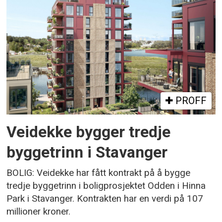
PROFF
Veidekke bygger tredje
byggetrinn i Stavanger
BOLIG: Veidekke har fått kontrakt på å bygge
tredje byggetrinn i boligprosjektet Odden i Hinna
Park i Stavanger. Kontrakten har en verdi på 107
millioner kroner.