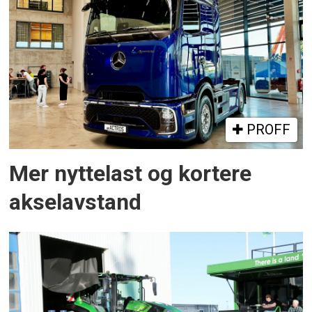
PROFF
Mer nyttelast og kortere
akselavstand