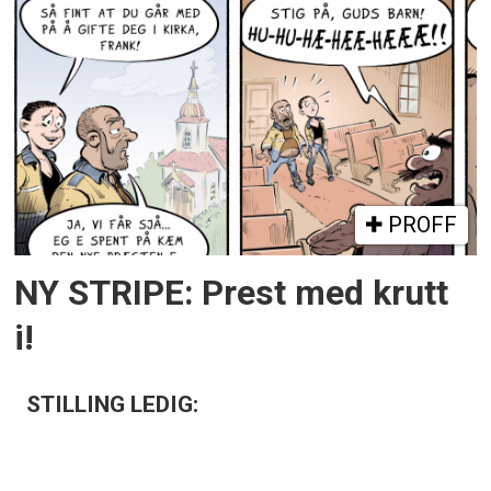
PROFF
NY STRIPE: Prest med krutt
i!
STILLING LEDIG: