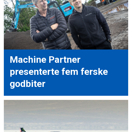
Machine Partner
presenterte fem ferske
godbiter