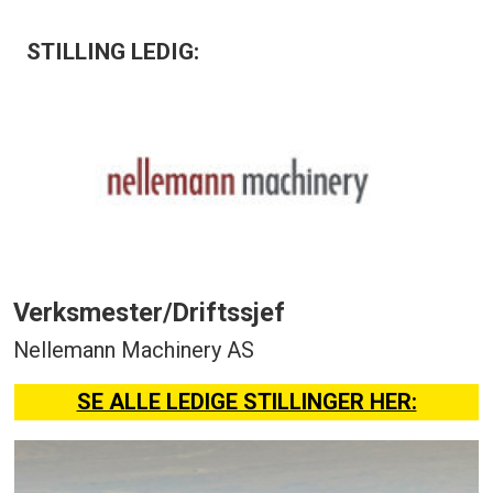
STILLING LEDIG:
Verksmester/Driftssjef
Nellemann Machinery AS
SE ALLE LEDIGE STILLINGER HER: