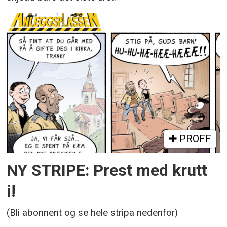
PROFF
NY STRIPE: Prest med krutt
i!
(Bli abonnent og se hele stripa nedenfor)