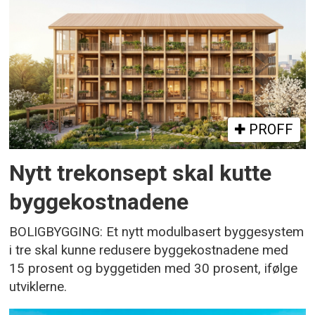
PROFF
Nytt trekonsept skal kutte
byggekostnadene
BOLIGBYGGING: Et nytt modulbasert byggesystem
i tre skal kunne redusere byggekostnadene med
15 prosent og byggetiden med 30 prosent, ifølge
utviklerne.