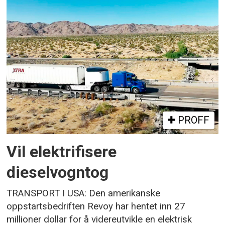
PROFF
Vil elektrifisere
dieselvogntog
TRANSPORT I USA: Den amerikanske
oppstartsbedriften Revoy har hentet inn 27
millioner dollar for å videreutvikle en elektrisk