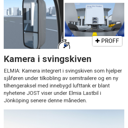
PROFF
Kamera i svingskiven
ELMIA: Kamera integrert i svingskiven som hjelper
sjåføren under tilkobling av semitrailere og en ny
tilhengeraksel med innebygd lufttank er blant
nyhetene JOST viser under Elmia Lastbil i
Jönköping senere denne måneden.