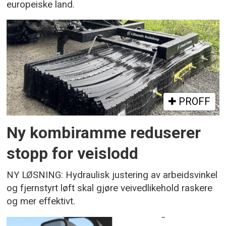
europeiske land.
PROFF
Ny kombiramme reduserer
stopp for veislodd
NY LØSNING: Hydraulisk justering av arbeidsvinkel
og fjernstyrt løft skal gjøre veivedlikehold raskere
og mer effektivt.