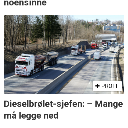
noensinne
PROFF
Dieselbrølet-sjefen: – Mange
må legge ned