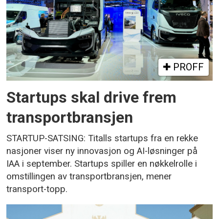
PROFF
Startups skal drive frem
transportbransjen
STARTUP-SATSING: Titalls startups fra en rekke
nasjoner viser ny innovasjon og AI-løsninger på
IAA i september. Startups spiller en nøkkelrolle i
omstillingen av transportbransjen, mener
transport-topp.