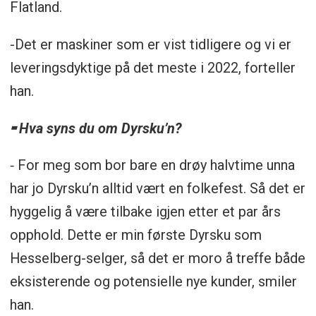
Flatland.
-Det er maskiner som er vist tidligere og vi er
leveringsdyktige på det meste i 2022, forteller
han.
⁃ Hva syns du om Dyrsku’n?
⁃ For meg som bor bare en drøy halvtime unna
har jo Dyrsku’n alltid vært en folkefest. Så det er
hyggelig å være tilbake igjen etter et par års
opphold. Dette er min første Dyrsku som
Hesselberg-selger, så det er moro å treffe både
eksisterende og potensielle nye kunder, smiler
han.