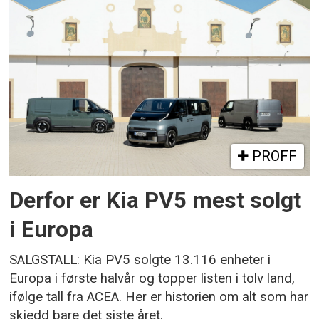
PROFF
Derfor er Kia PV5 mest solgt
i Europa
SALGSTALL: Kia PV5 solgte 13.116 enheter i
Europa i første halvår og topper listen i tolv land,
ifølge tall fra ACEA. Her er historien om alt som har
skjedd bare det siste året.