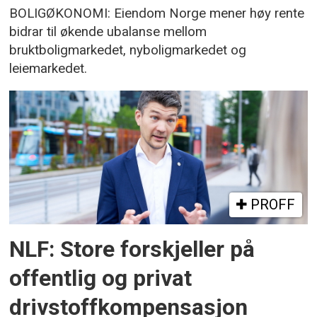
BOLIGØKONOMI: Eiendom Norge mener høy rente
bidrar til økende ubalanse mellom
bruktboligmarkedet, nyboligmarkedet og
leiemarkedet.
PROFF
NLF: Store forskjeller på
offentlig og privat
drivstoffkompensasjon