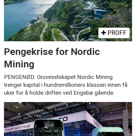
PROFF
Pengekrise for Nordic
Mining
PENGENØD: Gruveselskapet Nordic Mining
trenger kapital i hundremillioners klassen innen få
uker for å holde driften ved Engebø gående.