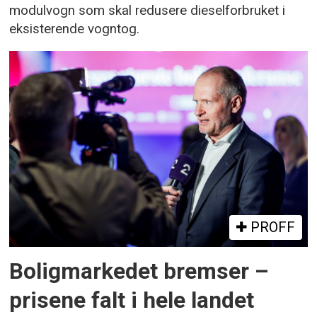
modulvogn som skal redusere dieselforbruket i
eksisterende vogntog.
PROFF
Boligmarkedet bremser –
prisene falt i hele landet