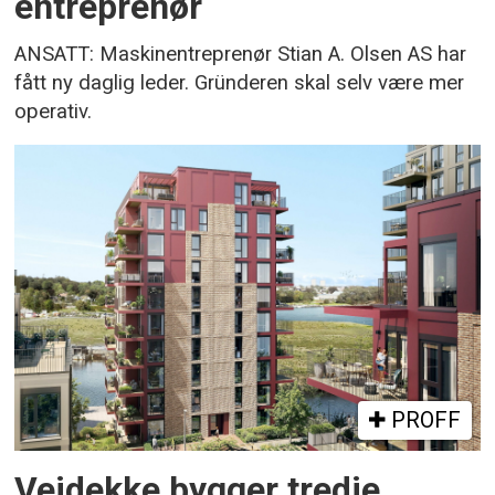
entreprenør
ANSATT: Maskinentreprenør Stian A. Olsen AS har
fått ny daglig leder. Gründeren skal selv være mer
operativ.
PROFF
Veidekke bygger tredje