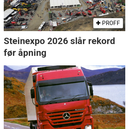
PROFF
Steinexpo 2026 slår rekord
før åpning