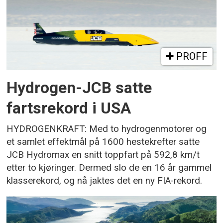
PROFF
Hydrogen-JCB satte
fartsrekord i USA
HYDROGENKRAFT: Med to hydrogenmotorer og
et samlet effektmål på 1600 hestekrefter satte
JCB Hydromax en snitt toppfart på 592,8 km/t
etter to kjøringer. Dermed slo de en 16 år gammel
klasserekord, og nå jaktes det en ny FIA-rekord.