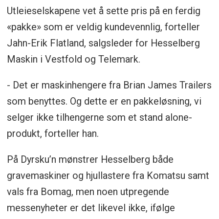
Utleieselskapene vet å sette pris på en ferdig
«pakke» som er veldig kundevennlig, forteller
Jahn-Erik Flatland, salgsleder for Hesselberg
Maskin i Vestfold og Telemark.
- Det er maskinhengere fra Brian James Trailers
som benyttes. Og dette er en pakkeløsning, vi
selger ikke tilhengerne som et stand alone-
produkt, forteller han.
På Dyrsku’n mønstrer Hesselberg både
gravemaskiner og hjullastere fra Komatsu samt
vals fra Bomag, men noen utpregende
messenyheter er det likevel ikke, ifølge