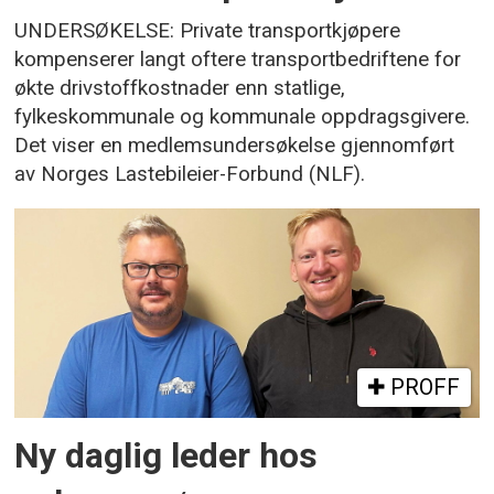
UNDERSØKELSE: Private transportkjøpere
kompenserer langt oftere transportbedriftene for
økte drivstoffkostnader enn statlige,
fylkeskommunale og kommunale oppdragsgivere.
Det viser en medlemsundersøkelse gjennomført
av Norges Lastebileier-Forbund (NLF).
PROFF
Ny daglig leder hos