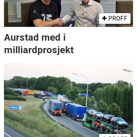
PROFF
Aurstad med i
milliardprosjekt