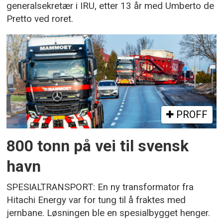
generalsekretær i IRU, etter 13 år med Umberto de
Pretto ved roret.
PROFF
800 tonn på vei til svensk
havn
SPESIALTRANSPORT: En ny transformator fra
Hitachi Energy var for tung til å fraktes med
jernbane. Løsningen ble en spesialbygget henger.