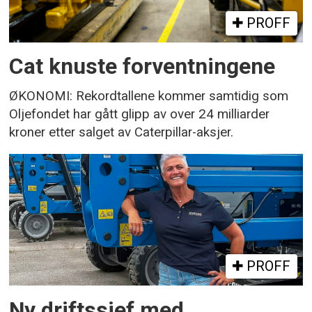
PROFF
Cat knuste forventningene
ØKONOMI: Rekordtallene kommer samtidig som
Oljefondet har gått glipp av over 24 milliarder
kroner etter salget av Caterpillar-aksjer.
PROFF
Ny driftssjef med