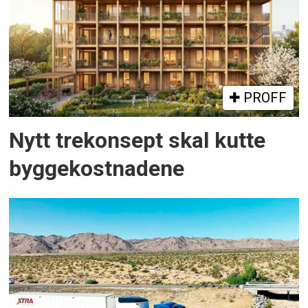
PROFF
Nytt trekonsept skal kutte
byggekostnadene