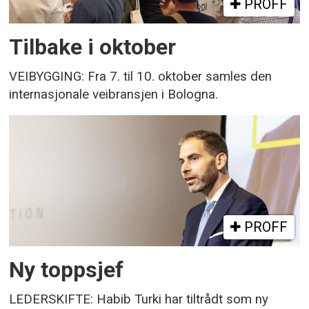
PROFF
Tilbake i oktober
VEIBYGGING: Fra 7. til 10. oktober samles den
internasjonale veibransjen i Bologna.
PROFF
Ny toppsjef
LEDERSKIFTE: Habib Turki har tiltrådt som ny