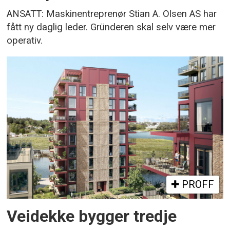
ANSATT: Maskinentreprenør Stian A. Olsen AS har
fått ny daglig leder. Gründeren skal selv være mer
operativ.
PROFF
Veidekke bygger tredje