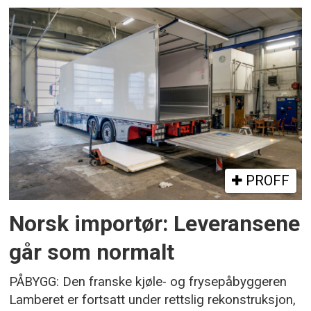
PROFF
Norsk importør: Leveransene
går som normalt
PÅBYGG: Den franske kjøle- og frysepåbyggeren
Lamberet er fortsatt under rettslig rekonstruksjon,