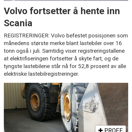
Volvo fortsetter å hente inn
Scania
REGISTRERINGER: Volvo befestet posisjonen som
månedens største merke blant lastebiler over 16
tonn også i juli. Samtidig viser registreringstallene
at elektrifiseringen fortsetter å skyte fart, og de
tyngste lastebilene står nå for 52,8 prosent av alle
elektriske lastebilregistreringer.
PROFF