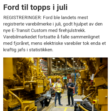
Ford til topps i juli
REGISTRERINGER: Ford ble landets mest
registrerte varebilmerke i juli, godt hjulpet av den
nye E-Transit Custom med firehjulstrekk.
Varebilmarkedet fortsatte å falle sammenlignet
med fjoråret, mens elektriske varebiler tok enda et
kraftig jafs i statistikken.