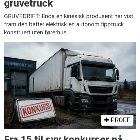
gruvetruck
GRUVEDRIFT: Enda en kinesisk produsent har vist
fram den batterielektrisk en autonom tipptruck
konstruert uten førerhus.
PROFF
Fra 15 til syv konkurser på