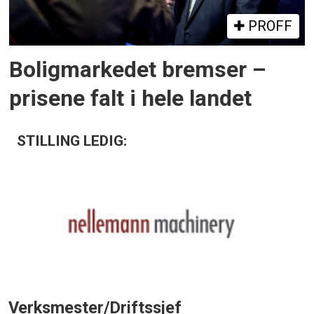
PROFF
Boligmarkedet bremser –
prisene falt i hele landet
STILLING LEDIG:
Verksmester/Driftssjef