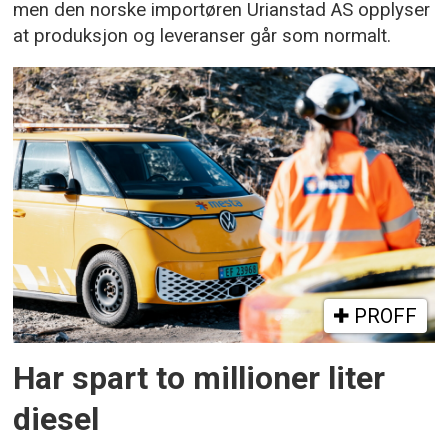
men den norske importøren Urianstad AS opplyser
at produksjon og leveranser går som normalt.
PROFF
Har spart to millioner liter
diesel