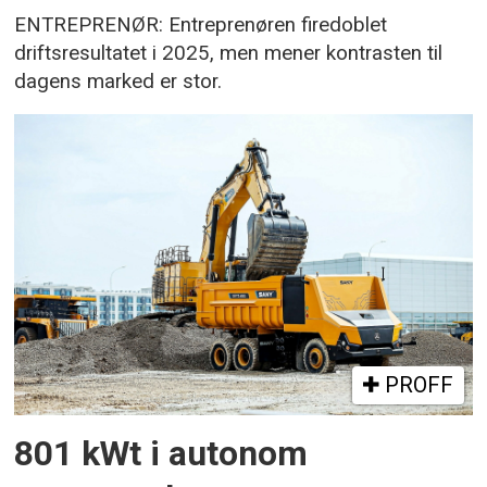
ENTREPRENØR: Entreprenøren firedoblet
driftsresultatet i 2025, men mener kontrasten til
dagens marked er stor.
PROFF
801 kWt i autonom