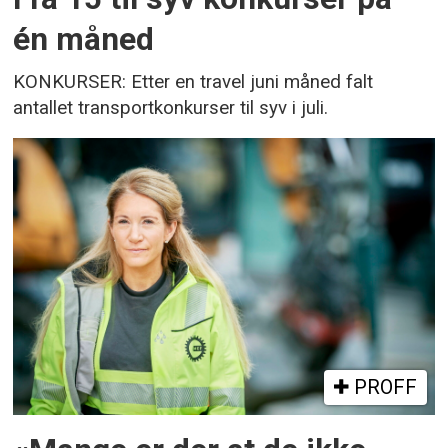
én måned
KONKURSER: Etter en travel juni måned falt
antallet transportkonkurser til syv i juli.
PROFF