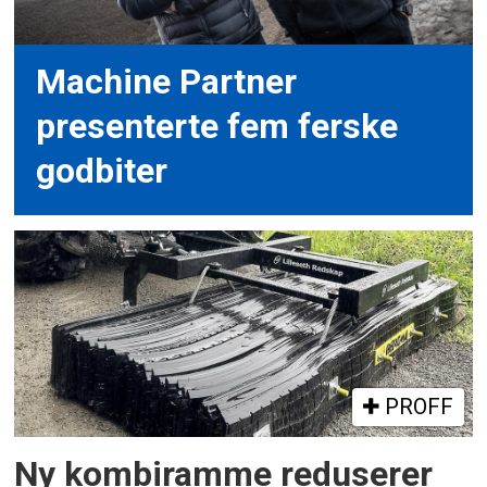
Machine Partner
presenterte fem ferske
godbiter
PROFF
Ny kombiramme reduserer