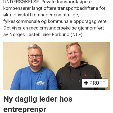
UNDERSØKELSE: Private transportkjøpere
kompenserer langt oftere transportbedriftene for
økte drivstoffkostnader enn statlige,
fylkeskommunale og kommunale oppdragsgivere.
Det viser en medlemsundersøkelse gjennomført
av Norges Lastebileier-Forbund (NLF).
PROFF
Ny daglig leder hos
entreprenør