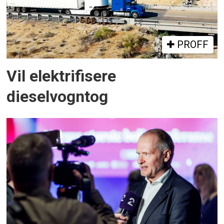
PROFF
Vil elektrifisere
dieselvogntog