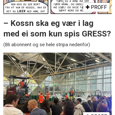
PROFF
– Kossn ska eg vær i lag
med ei som kun spis GRESS?
(Bli abonnent og se hele stripa nedenfor)