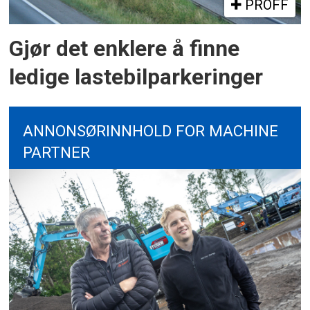
PROFF
Gjør det enklere å finne
ledige lastebilparkeringer
ANNONSØRINNHOLD FOR MACHINE
PARTNER