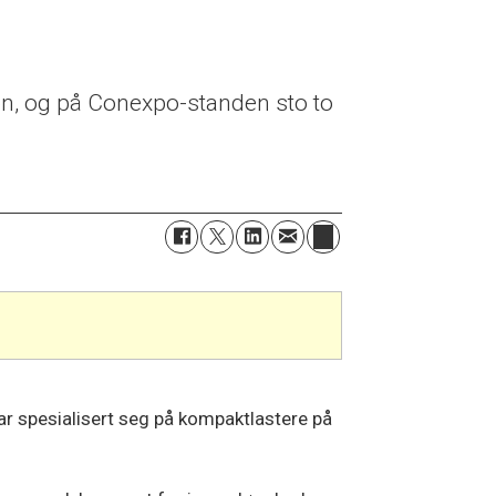
jon, og på Conexpo-standen sto to
har spesialisert seg på kompaktlastere på