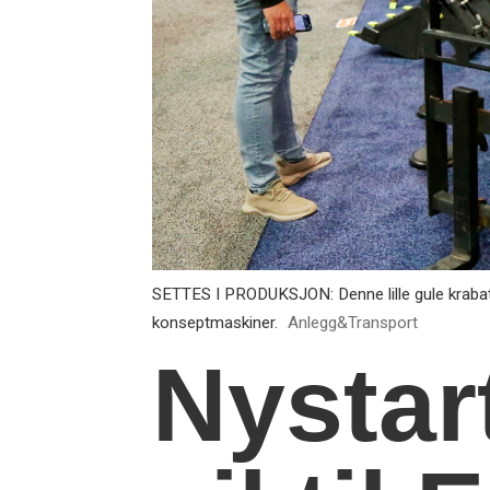
SETTES I PRODUKSJON: Denne lille gule krabate
konseptmaskiner.
Anlegg&Transport
Nystar