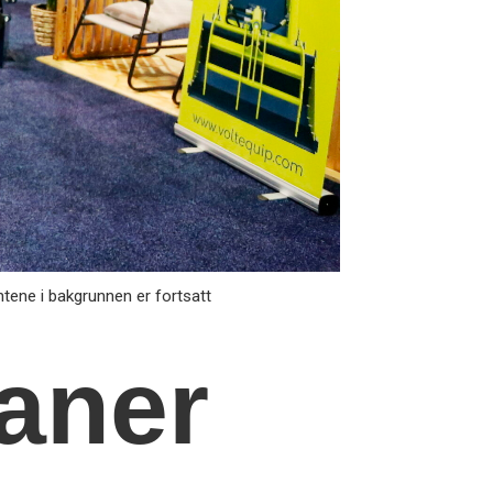
tene i bakgrunnen er fortsatt
kaner