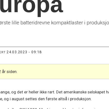
 Europa
ørste lille batteridrevne kompaktlaster i produks
24.03.2023 - 09:18
TERT
2 år siden.
mange, og det er heller ikke rart. Det amerikanske selskapet 
, og i august settes den første altså i produksjon.