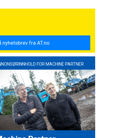
NNONSØRINNHOLD FOR MACHINE PARTNER