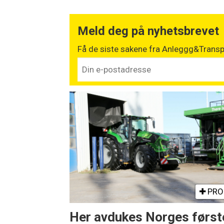
Meld deg på nyhetsbrevet
Få de siste sakene fra Anleggg&Transpo
PRO
Her avdukes Norges først