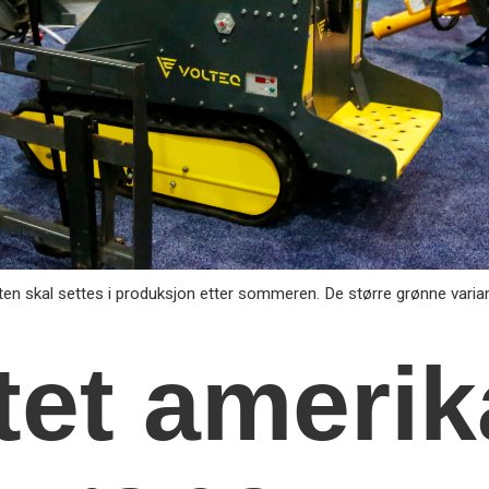
n skal settes i produksjon etter sommeren. De større grønne varian
tet ameri