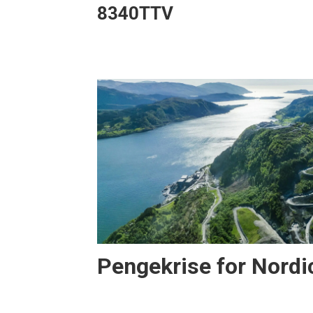
8340TTV
Pengekrise for Nordi