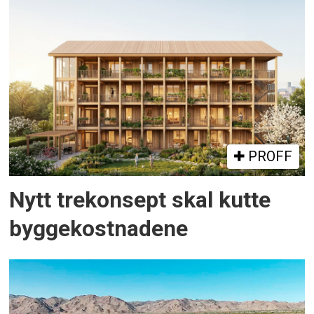
PROFF
Nytt trekonsept skal kutte
byggekostnadene