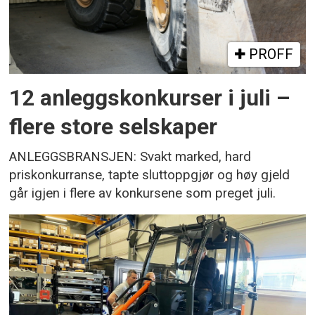
PROFF
12 anleggskonkurser i juli –
flere store selskaper
ANLEGGSBRANSJEN: Svakt marked, hard
priskonkurranse, tapte sluttoppgjør og høy gjeld
går igjen i flere av konkursene som preget juli.