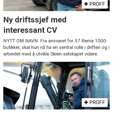
PROFF
Ny driftssjef med
interessant CV
NYTT OM NAVN: Fra ansvaret for 57 Rema 1000-
butikker, skal hun nå ha en sentral rolle i driften og i
arbeidet med å utvikle Skien-selskapet videre.
PROFF