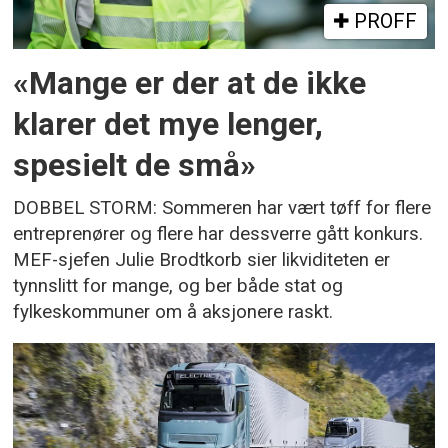
PROFF
«Mange er der at de ikke
klarer det mye lenger,
spesielt de små»
DOBBEL STORM: Sommeren har vært tøff for flere
entreprenører og flere har dessverre gått konkurs.
MEF-sjefen Julie Brodtkorb sier likviditeten er
tynnslitt for mange, og ber både stat og
fylkeskommuner om å aksjonere raskt.