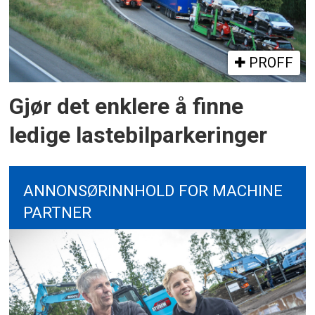
PROFF
Gjør det enklere å finne
ledige lastebilparkeringer
ANNONSØRINNHOLD FOR MACHINE
PARTNER