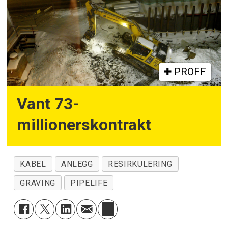
PROFF
Vant 73-
millionerskontrakt
KABEL
ANLEGG
RESIRKULERING
GRAVING
PIPELIFE