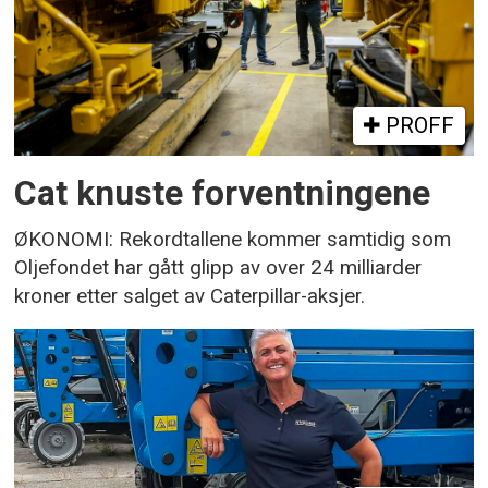
PROFF
Cat knuste forventningene
ØKONOMI: Rekordtallene kommer samtidig som
Oljefondet har gått glipp av over 24 milliarder
kroner etter salget av Caterpillar-aksjer.