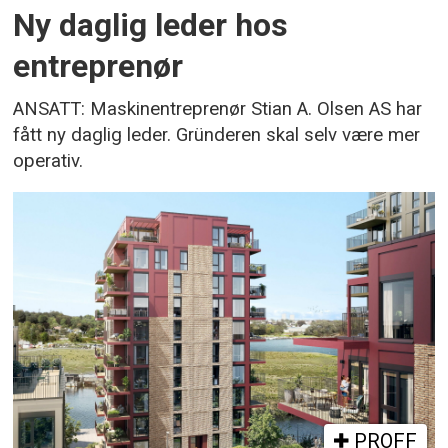
Ny daglig leder hos
entreprenør
ANSATT: Maskinentreprenør Stian A. Olsen AS har
fått ny daglig leder. Gründeren skal selv være mer
operativ.
PROFF