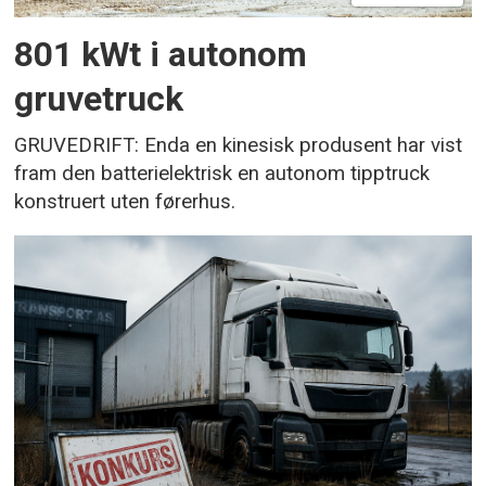
801 kWt i autonom
gruvetruck
GRUVEDRIFT: Enda en kinesisk produsent har vist
fram den batterielektrisk en autonom tipptruck
konstruert uten førerhus.