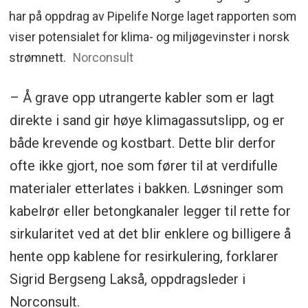
har på oppdrag av Pipelife Norge laget rapporten som
viser potensialet for klima- og miljøgevinster i norsk
strømnett.
Norconsult
– Å grave opp utrangerte kabler som er lagt
direkte i sand gir høye klimagassutslipp, og er
både krevende og kostbart. Dette blir derfor
ofte ikke gjort, noe som fører til at verdifulle
materialer etterlates i bakken. Løsninger som
kabelrør eller betongkanaler legger til rette for
sirkularitet ved at det blir enklere og billigere å
hente opp kablene for resirkulering, forklarer
Sigrid Bergseng Lakså, oppdragsleder i
Norconsult.