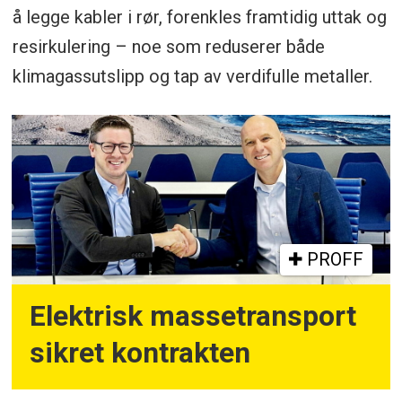
å legge kabler i rør, forenkles framtidig uttak og
resirkulering – noe som reduserer både
klimagassutslipp og tap av verdifulle metaller.
PROFF
Elektrisk massetransport
sikret kontrakten