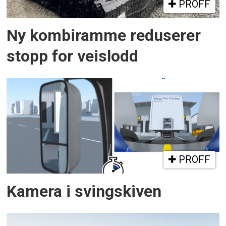
PROFF
Ny kombiramme reduserer
stopp for veislodd
PROFF
Kamera i svingskiven