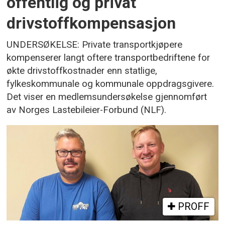
offentlig og privat
drivstoffkompensasjon
UNDERSØKELSE: Private transportkjøpere
kompenserer langt oftere transportbedriftene for
økte drivstoffkostnader enn statlige,
fylkeskommunale og kommunale oppdragsgivere.
Det viser en medlemsundersøkelse gjennomført
av Norges Lastebileier-Forbund (NLF).
PROFF