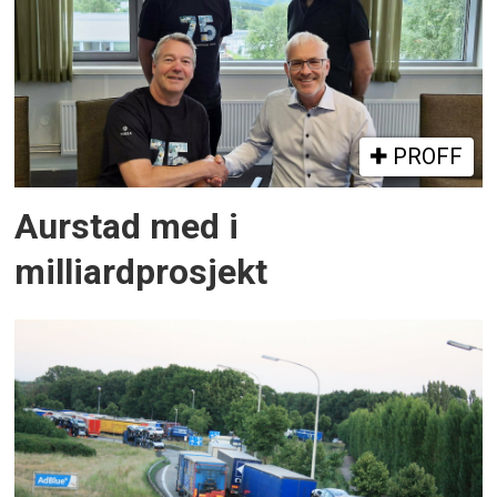
PROFF
Aurstad med i
milliardprosjekt