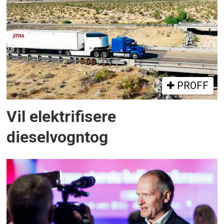
PROFF
Vil elektrifisere
dieselvogntog