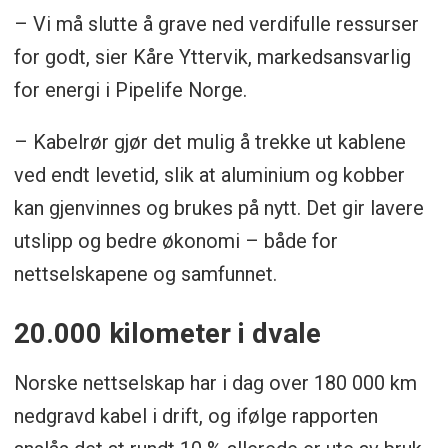
– Vi må slutte å grave ned verdifulle ressurser
for godt, sier Kåre Yttervik, markedsansvarlig
for energi i Pipelife Norge.
– Kabelrør gjør det mulig å trekke ut kablene
ved endt levetid, slik at aluminium og kobber
kan gjenvinnes og brukes på nytt. Det gir lavere
utslipp og bedre økonomi – både for
nettselskapene og samfunnet.
20.000 kilometer i dvale
Norske nettselskap har i dag over 180 000 km
nedgravd kabel i drift, og ifølge rapporten