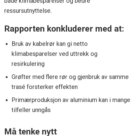
både klimabesparelser og bedre
ressursutnyttelse.
Rapporten konkluderer med at:
Bruk av kabelrør kan gi netto
klimabesparelser ved uttrekk og
resirkulering
Grøfter med flere rør og gjenbruk av samme
trasé forsterker effekten
Primærproduksjon av aluminium kan i mange
tilfeller unngås
Må tenke nytt