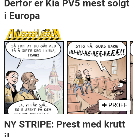
Derfor er Kia PV5 mest solgt
i Europa
PROFF
NY STRIPE: Prest med krutt
i!