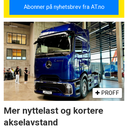
PROFF
Mer nyttelast og kortere
akselavstand