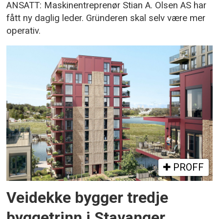
ANSATT: Maskinentreprenør Stian A. Olsen AS har
fått ny daglig leder. Gründeren skal selv være mer
operativ.
PROFF
Veidekke bygger tredje
byggetrinn i Stavanger