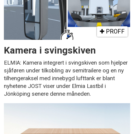
PROFF
Kamera i svingskiven
ELMIA: Kamera integrert i svingskiven som hjelper
sjåføren under tilkobling av semitrailere og en ny
tilhengeraksel med innebygd lufttank er blant
nyhetene JOST viser under Elmia Lastbil i
Jönköping senere denne måneden.