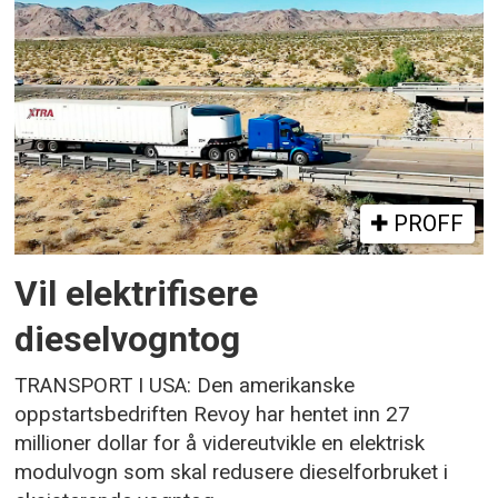
PROFF
Vil elektrifisere
dieselvogntog
TRANSPORT I USA: Den amerikanske
oppstartsbedriften Revoy har hentet inn 27
millioner dollar for å videreutvikle en elektrisk
modulvogn som skal redusere dieselforbruket i