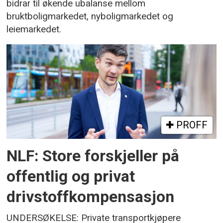
bidrar til økende ubalanse mellom
bruktboligmarkedet, nyboligmarkedet og
leiemarkedet.
PROFF
NLF: Store forskjeller på
offentlig og privat
drivstoffkompensasjon
UNDERSØKELSE: Private transportkjøpere