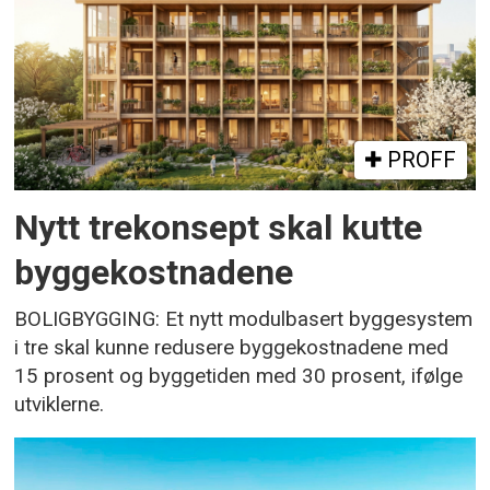
PROFF
Nytt trekonsept skal kutte
byggekostnadene
BOLIGBYGGING: Et nytt modulbasert byggesystem
i tre skal kunne redusere byggekostnadene med
15 prosent og byggetiden med 30 prosent, ifølge
utviklerne.