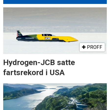
PROFF
Hydrogen-JCB satte
fartsrekord i USA