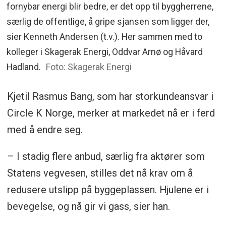
fornybar energi blir bedre, er det opp til byggherrene,
særlig de offentlige, å gripe sjansen som ligger der,
sier Kenneth Andersen (t.v.). Her sammen med to
kolleger i Skagerak Energi, Oddvar Arnø og Håvard
Hadland.
Foto: Skagerak Energi
Kjetil Rasmus Bang, som har storkundeansvar i
Circle K Norge, merker at markedet nå er i ferd
med å endre seg.
– I stadig flere anbud, særlig fra aktører som
Statens vegvesen, stilles det nå krav om å
redusere utslipp på byggeplassen. Hjulene er i
bevegelse, og nå gir vi gass, sier han.