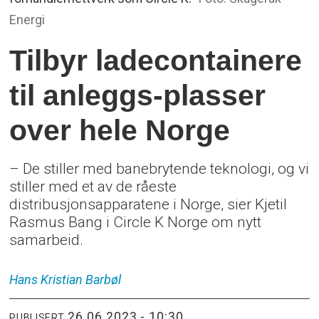
Energi
Tilbyr ladecontainere
til anleggs-plasser
over hele Norge
– De stiller med banebrytende teknologi, og vi
stiller med et av de råeste
distribusjonsapparatene i Norge, sier Kjetil
Rasmus Bang i Circle K Norge om nytt
samarbeid.
Hans Kristian
Barbøl
26.06.2023 - 10:30
PUBLISERT