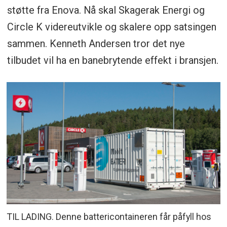
støtte fra Enova. Nå skal Skagerak Energi og
Circle K videreutvikle og skalere opp satsingen
sammen. Kenneth Andersen tror det nye
tilbudet vil ha en banebrytende effekt i bransjen.
TIL LADING. Denne battericontaineren får påfyll hos