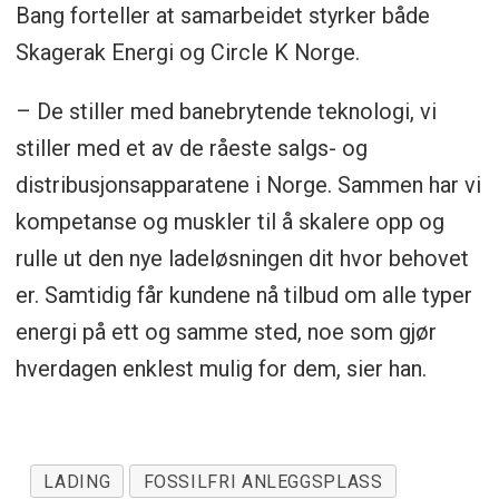
Bang forteller at samarbeidet styrker både
Skagerak Energi og Circle K Norge.
– De stiller med banebrytende teknologi, vi
stiller med et av de råeste salgs- og
distribusjonsapparatene i Norge. Sammen har vi
kompetanse og muskler til å skalere opp og
rulle ut den nye ladeløsningen dit hvor behovet
er. Samtidig får kundene nå tilbud om alle typer
energi på ett og samme sted, noe som gjør
hverdagen enklest mulig for dem, sier han.
LADING
FOSSILFRI ANLEGGSPLASS