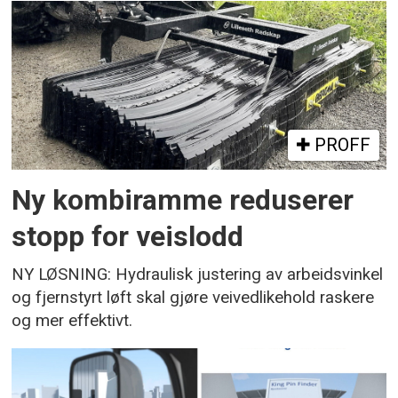
PROFF
Ny kombiramme reduserer
stopp for veislodd
NY LØSNING: Hydraulisk justering av arbeidsvinkel
og fjernstyrt løft skal gjøre veivedlikehold raskere
og mer effektivt.