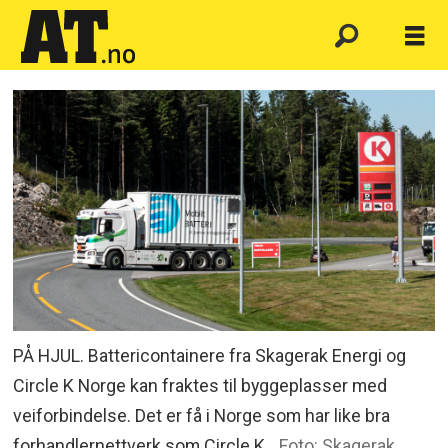
PÅ HJUL. Battericontainere fra Skagerak Energi og
Circle K Norge kan fraktes til byggeplasser med
veiforbindelse. Det er få i Norge som har like bra
forhandlernettverk som Circle K.
Foto: Skagerak