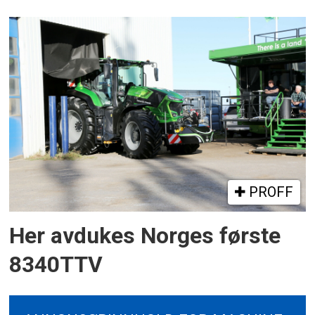
PROFF
Her avdukes Norges første
8340TTV