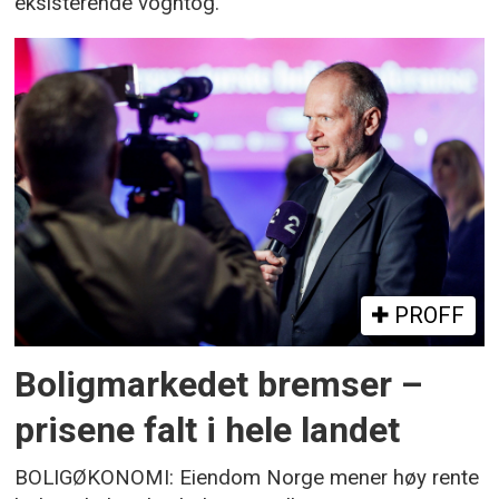
eksisterende vogntog.
PROFF
Boligmarkedet bremser –
prisene falt i hele landet
BOLIGØKONOMI: Eiendom Norge mener høy rente