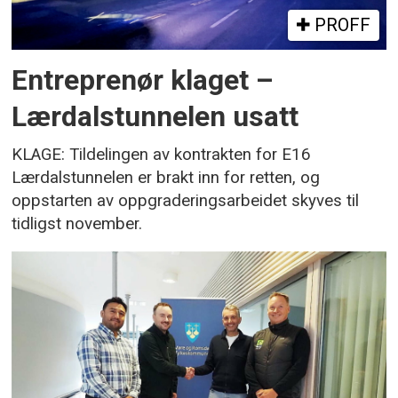
PROFF
Entreprenør klaget –
Lærdalstunnelen usatt
KLAGE: Tildelingen av kontrakten for E16
Lærdalstunnelen er brakt inn for retten, og
oppstarten av oppgraderingsarbeidet skyves til
tidligst november.