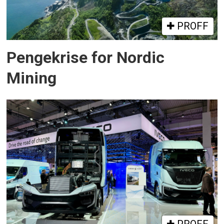
PROFF
Pengekrise for Nordic
Mining