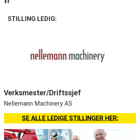
STILLING LEDIG:
Verksmester/Driftssjef
Nellemann Machinery AS
SE ALLE LEDIGE STILLINGER HER: