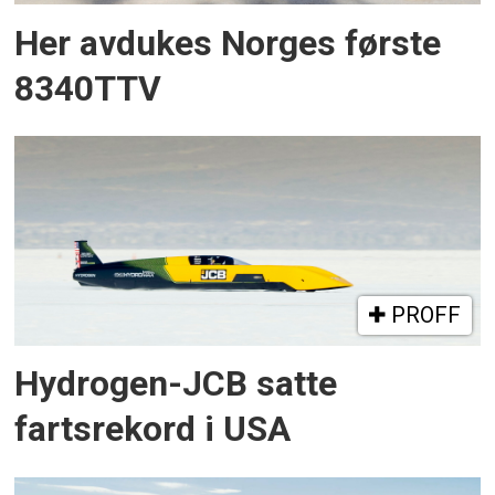
Her avdukes Norges første
8340TTV
PROFF
Hydrogen-JCB satte
fartsrekord i USA