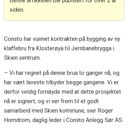
Denne artikkelen ble publisert for over 2 år
siden.
Consto har vunnet kontrakten på bygging av ny
klaffebru fra Klosterøya til Jernbanebrygga i
Skien sentrum.
– Vi har regnet på denne brua to ganger nå, og
har vært laveste tilbyder begge gangene. Vi er
derfor veldig fornøyde med at dette prosjektet
nå er signert, og vi ser frem til et godt
samarbeid med Skien kommune, sier Roger
Homdrom, daglig leder i Consto Anlegg Sør AS.