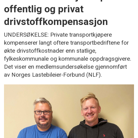
offentlig og privat
drivstoffkompensasjon
UNDERSØKELSE: Private transportkjøpere
kompenserer langt oftere transportbedriftene for
økte drivstoffkostnader enn statlige,
fylkeskommunale og kommunale oppdragsgivere.
Det viser en medlemsundersøkelse gjennomført
av Norges Lastebileier-Forbund (NLF).