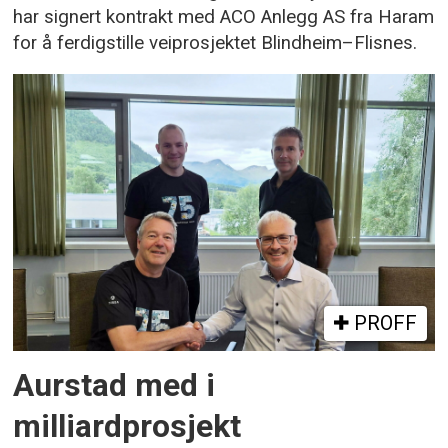
har signert kontrakt med ACO Anlegg AS fra Haram
for å ferdigstille veiprosjektet Blindheim–Flisnes.
PROFF
Aurstad med i
milliardprosjekt