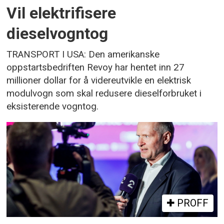
Vil elektrifisere
dieselvogntog
TRANSPORT I USA: Den amerikanske
oppstartsbedriften Revoy har hentet inn 27
millioner dollar for å videreutvikle en elektrisk
modulvogn som skal redusere dieselforbruket i
eksisterende vogntog.
PROFF