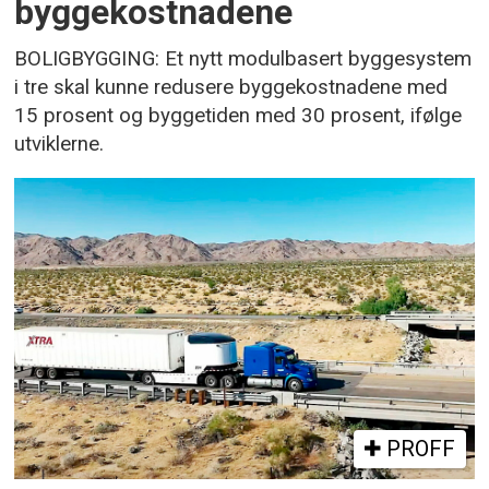
byggekostnadene
BOLIGBYGGING: Et nytt modulbasert byggesystem
i tre skal kunne redusere byggekostnadene med
15 prosent og byggetiden med 30 prosent, ifølge
utviklerne.
PROFF