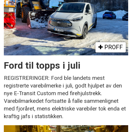
PROFF
Ford til topps i juli
REGISTRERINGER: Ford ble landets mest
registrerte varebilmerke i juli, godt hjulpet av den
nye E-Transit Custom med firehjulstrekk.
Varebilmarkedet fortsatte å falle sammenlignet
med fjoråret, mens elektriske varebiler tok enda et
kraftig jafs i statistikken.