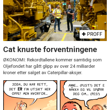
PROFF
Cat knuste forventningene
ØKONOMI: Rekordtallene kommer samtidig som
Oljefondet har gått glipp av over 24 milliarder
kroner etter salget av Caterpillar-aksjer.