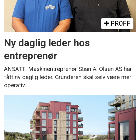
PROFF
Ny daglig leder hos
entreprenør
ANSATT: Maskinentreprenør Stian A. Olsen AS har
fått ny daglig leder. Gründeren skal selv være mer
operativ.