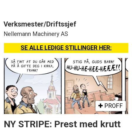
Verksmester/Driftssjef
Nellemann Machinery AS
SE ALLE LEDIGE STILLINGER HER:
PROFF
NY STRIPE: Prest med krutt