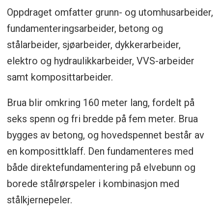
Oppdraget omfatter grunn- og utomhusarbeider,
fundamenteringsarbeider, betong og
stålarbeider, sjøarbeider, dykkerarbeider,
elektro og hydraulikkarbeider, VVS-arbeider
samt komposittarbeider.
Brua blir omkring 160 meter lang, fordelt på
seks spenn og fri bredde på fem meter. Brua
bygges av betong, og hovedspennet består av
en komposittklaff. Den fundamenteres med
både direktefundamentering på elvebunn og
borede stålrørspeler i kombinasjon med
stålkjernepeler.