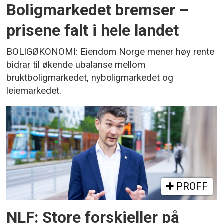
Boligmarkedet bremser –
prisene falt i hele landet
BOLIGØKONOMI: Eiendom Norge mener høy rente
bidrar til økende ubalanse mellom
bruktboligmarkedet, nyboligmarkedet og
leiemarkedet.
PROFF
NLF: Store forskjeller på