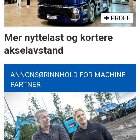
PROFF
Mer nyttelast og kortere
akselavstand
ANNONSØRINNHOLD FOR MACHINE
PARTNER