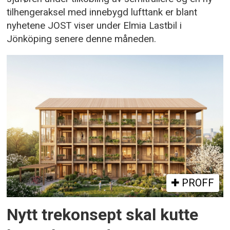
tilhengeraksel med innebygd lufttank er blant
nyhetene JOST viser under Elmia Lastbil i
Jönköping senere denne måneden.
PROFF
Nytt trekonsept skal kutte