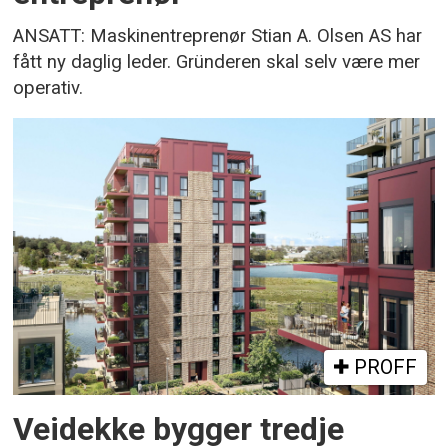
ANSATT: Maskinentreprenør Stian A. Olsen AS har
fått ny daglig leder. Gründeren skal selv være mer
operativ.
PROFF
Veidekke bygger tredje