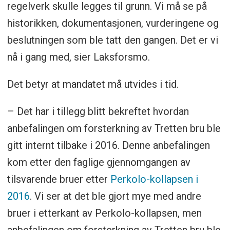
regelverk skulle legges til grunn. Vi må se på
historikken, dokumentasjonen, vurderingene og
beslutningen som ble tatt den gangen. Det er vi
nå i gang med, sier Laksforsmo.
Det betyr at mandatet må utvides i tid.
– Det har i tillegg blitt bekreftet hvordan
anbefalingen om forsterkning av Tretten bru ble
gitt internt tilbake i 2016. Denne anbefalingen
kom etter den faglige gjennomgangen av
tilsvarende bruer etter
Perkolo-kollapsen i
2016
. Vi ser at det ble gjort mye med andre
bruer i etterkant av Perkolo-kollapsen, men
anbefalingen om forsterkning av Tretten bru ble