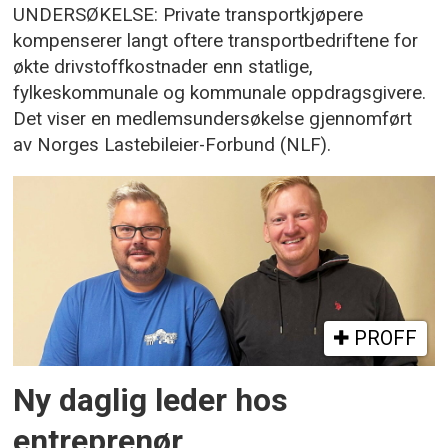
UNDERSØKELSE: Private transportkjøpere
kompenserer langt oftere transportbedriftene for
økte drivstoffkostnader enn statlige,
fylkeskommunale og kommunale oppdragsgivere.
Det viser en medlemsundersøkelse gjennomført
av Norges Lastebileier-Forbund (NLF).
PROFF
Ny daglig leder hos
entreprenør