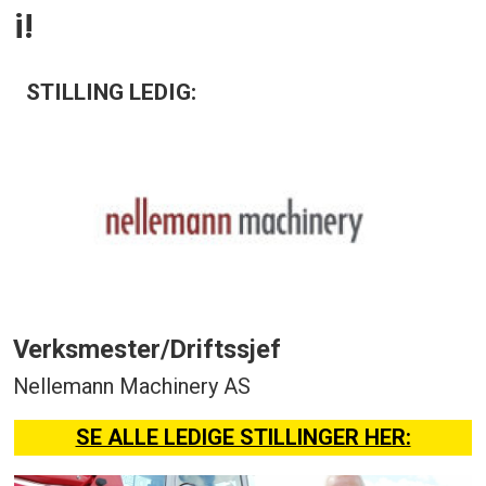
i!
STILLING LEDIG:
Verksmester/Driftssjef
Nellemann Machinery AS
SE ALLE LEDIGE STILLINGER HER: