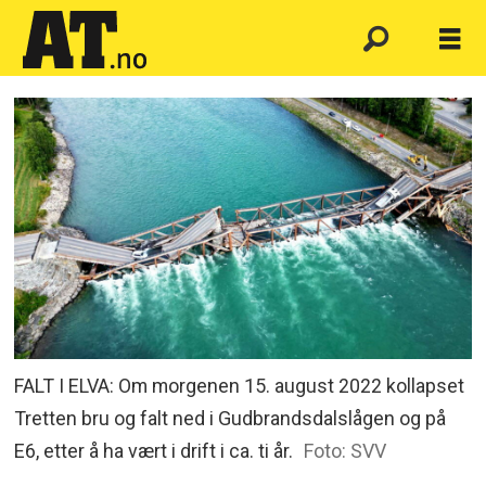
FALT I ELVA: Om morgenen 15. august 2022 kollapset
Tretten bru og falt ned i Gudbrandsdalslågen og på
E6, etter å ha vært i drift i ca. ti år.
Foto: SVV