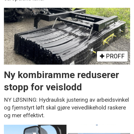
PROFF
Ny kombiramme reduserer
stopp for veislodd
NY LØSNING: Hydraulisk justering av arbeidsvinkel
og fjernstyrt løft skal gjøre veivedlikehold raskere
og mer effektivt.