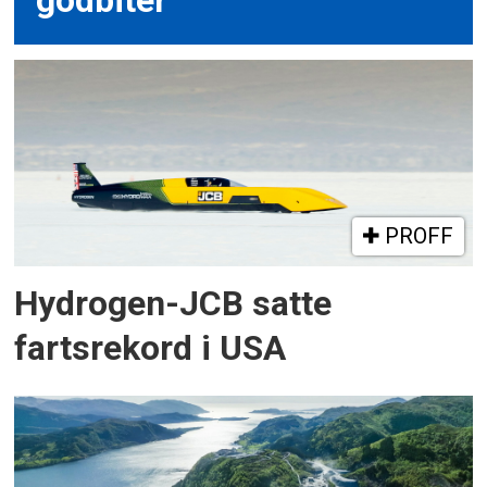
godbiter
PROFF
Hydrogen-JCB satte
fartsrekord i USA