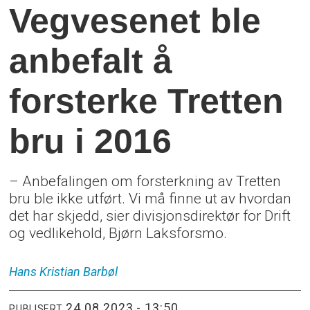
Vegvesenet ble
anbefalt å
forsterke Tretten
bru i 2016
– Anbefalingen om forsterkning av Tretten
bru ble ikke utført. Vi må finne ut av hvordan
det har skjedd, sier divisjonsdirektør for Drift
og vedlikehold, Bjørn Laksforsmo.
Hans Kristian
Barbøl
24.08.2023 - 13:50
PUBLISERT