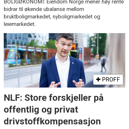
BOLIGØKONOMI: Eiendom Norge mener høy rente
bidrar til økende ubalanse mellom
bruktboligmarkedet, nyboligmarkedet og
leiemarkedet.
PROFF
NLF: Store forskjeller på
offentlig og privat
drivstoffkompensasjon