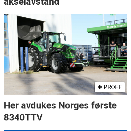
akselavstand
PROFF
Her avdukes Norges første
8340TTV