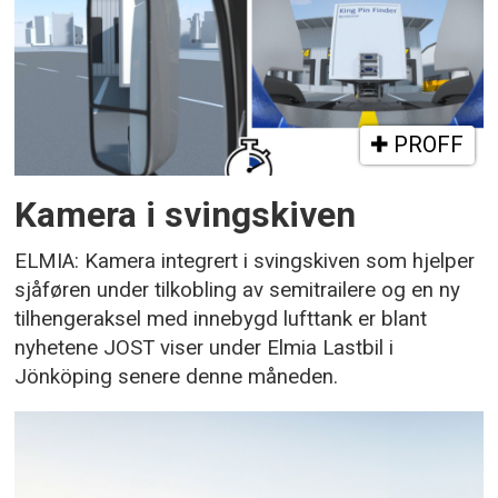
PROFF
Kamera i svingskiven
ELMIA: Kamera integrert i svingskiven som hjelper
sjåføren under tilkobling av semitrailere og en ny
tilhengeraksel med innebygd lufttank er blant
nyhetene JOST viser under Elmia Lastbil i
Jönköping senere denne måneden.