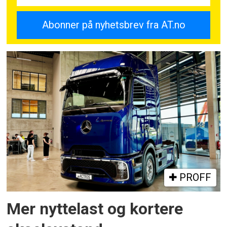
PROFF
Mer nyttelast og kortere