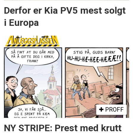
Derfor er Kia PV5 mest solgt
i Europa
PROFF
NY STRIPE: Prest med krutt