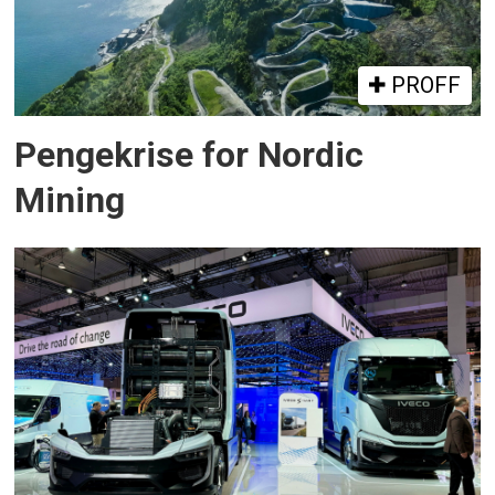
PROFF
Pengekrise for Nordic
Mining