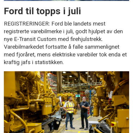
Ford til topps i juli
REGISTRERINGER: Ford ble landets mest
registrerte varebilmerke i juli, godt hjulpet av den
nye E-Transit Custom med firehjulstrekk.
Varebilmarkedet fortsatte å falle sammenlignet
med fjoråret, mens elektriske varebiler tok enda et
kraftig jafs i statistikken.