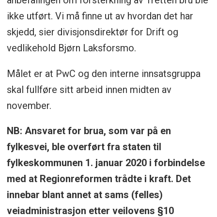
ikke utført. Vi må finne ut av hvordan det har
skjedd, sier divisjonsdirektør for Drift og
vedlikehold Bjørn Laksforsmo.
Målet er at PwC og den interne innsatsgruppa
skal fullføre sitt arbeid innen midten av
november.
NB: Ansvaret for brua, som var på en
fylkesvei, ble overført fra staten til
fylkeskommunen 1. januar 2020 i forbindelse
med at Regionreformen trådte i kraft. Det
innebar blant annet at sams (felles)
veiadministrasjon etter veilovens §10