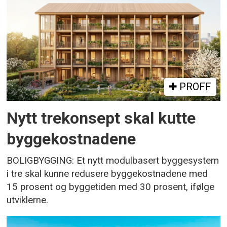
PROFF
Nytt trekonsept skal kutte
byggekostnadene
BOLIGBYGGING: Et nytt modulbasert byggesystem
i tre skal kunne redusere byggekostnadene med
15 prosent og byggetiden med 30 prosent, ifølge
utviklerne.