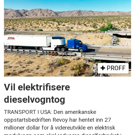
PROFF
Vil elektrifisere
dieselvogntog
TRANSPORT I USA: Den amerikanske
oppstartsbedriften Revoy har hentet inn 27
millioner dollar for å videreutvikle en elektrisk