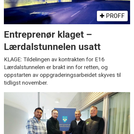
PROFF
Entreprenør klaget –
Lærdalstunnelen usatt
KLAGE: Tildelingen av kontrakten for E16
Lærdalstunnelen er brakt inn for retten, og
oppstarten av oppgraderingsarbeidet skyves til
tidligst november.