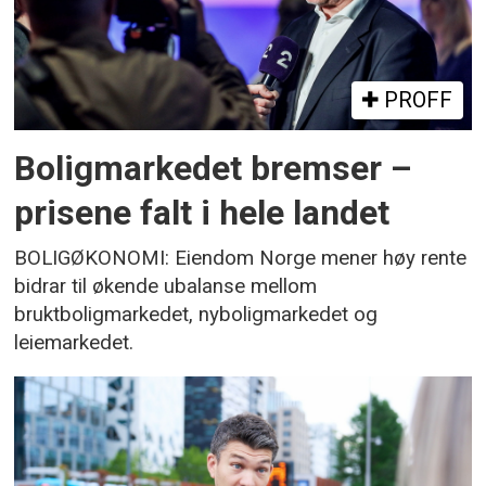
PROFF
Boligmarkedet bremser –
prisene falt i hele landet
BOLIGØKONOMI: Eiendom Norge mener høy rente
bidrar til økende ubalanse mellom
bruktboligmarkedet, nyboligmarkedet og
leiemarkedet.