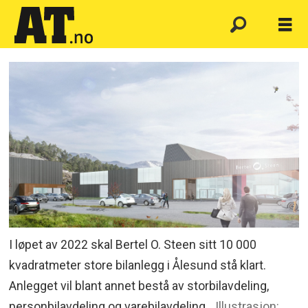
I løpet av 2022 skal Bertel O. Steen sitt 10 000
kvadratmeter store bilanlegg i Ålesund stå klart.
Anlegget vil blant annet bestå av storbilavdeling,
personbilavdeling og varebilavdeling.
Illustrasjon: