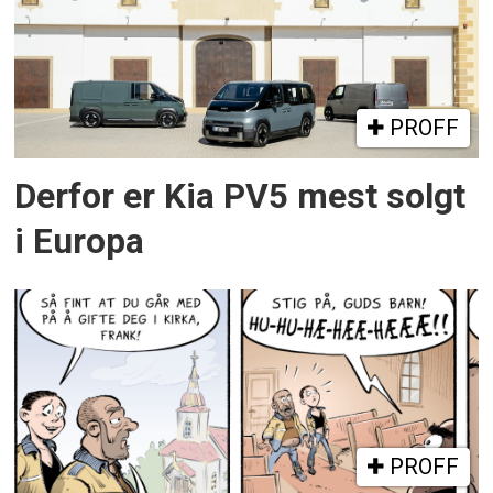
PROFF
Derfor er Kia PV5 mest solgt
i Europa
PROFF