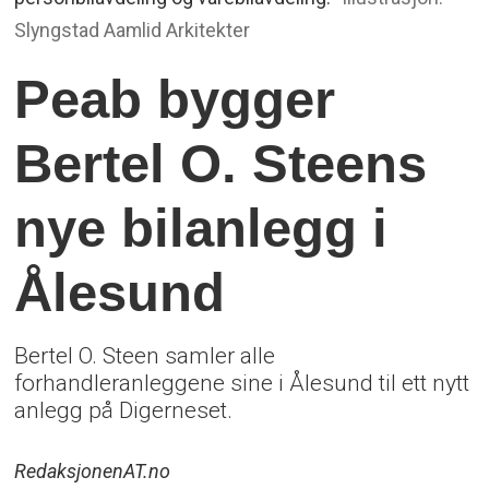
Slyngstad Aamlid Arkitekter
Peab bygger
Bertel O. Steens
nye bilanlegg i
Ålesund
Bertel O. Steen samler alle
forhandleranleggene sine i Ålesund til ett nytt
anlegg på Digerneset.
Redaksjonen
AT.no