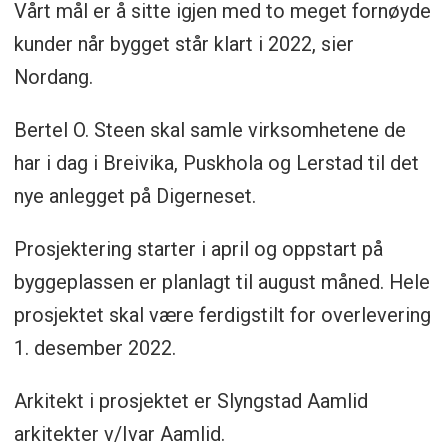
Vårt mål er å sitte igjen med to meget fornøyde
kunder når bygget står klart i 2022, sier
Nordang.
Bertel O. Steen skal samle virksomhetene de
har i dag i Breivika, Puskhola og Lerstad til det
nye anlegget på Digerneset.
Prosjektering starter i april og oppstart på
byggeplassen er planlagt til august måned. Hele
prosjektet skal være ferdigstilt for overlevering
1. desember 2022.
Arkitekt i prosjektet er Slyngstad Aamlid
arkitekter v/Ivar Aamlid.