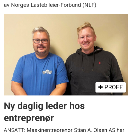
av Norges Lastebileier-Forbund (NLF).
PROFF
Ny daglig leder hos
entreprenør
ANSATT: Maskinentreprenør Stian A. Olsen AS har