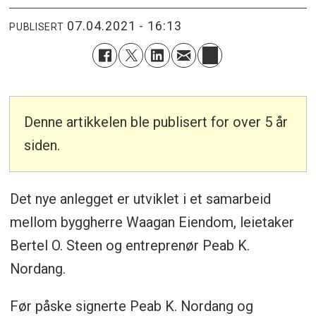
07.04.2021 - 16:13
PUBLISERT
Denne artikkelen ble publisert for over 5 år
siden.
Det nye anlegget er utviklet i et samarbeid
mellom byggherre Waagan Eiendom, leietaker
Bertel O. Steen og entreprenør Peab K.
Nordang.
Før påske signerte Peab K. Nordang og