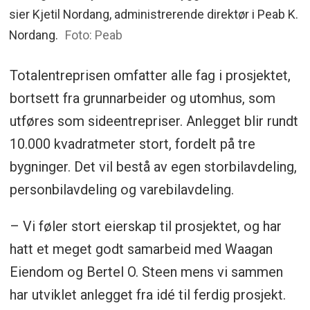
sier Kjetil Nordang, administrerende direktør i Peab K.
Nordang.
Foto: Peab
Totalentreprisen omfatter alle fag i prosjektet,
bortsett fra grunnarbeider og utomhus, som
utføres som sideentrepriser. Anlegget blir rundt
10.000 kvadratmeter stort, fordelt på tre
bygninger. Det vil bestå av egen storbilavdeling,
personbilavdeling og varebilavdeling.
– Vi føler stort eierskap til prosjektet, og har
hatt et meget godt samarbeid med Waagan
Eiendom og Bertel O. Steen mens vi sammen
har utviklet anlegget fra idé til ferdig prosjekt.