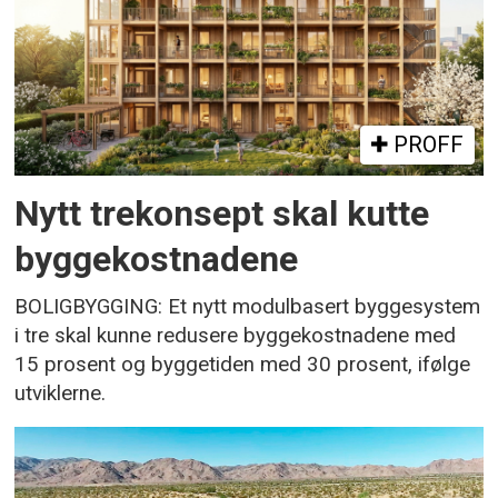
PROFF
Nytt trekonsept skal kutte
byggekostnadene
BOLIGBYGGING: Et nytt modulbasert byggesystem
i tre skal kunne redusere byggekostnadene med
15 prosent og byggetiden med 30 prosent, ifølge
utviklerne.