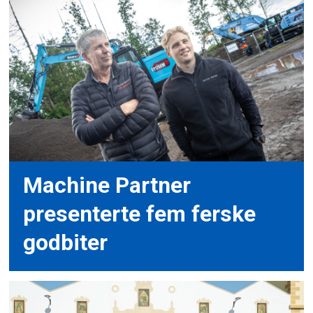
Machine Partner
presenterte fem ferske
godbiter