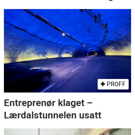
PROFF
Entreprenør klaget –
Lærdalstunnelen usatt