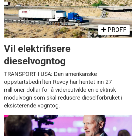
PROFF
Vil elektrifisere
dieselvogntog
TRANSPORT I USA: Den amerikanske
oppstartsbedriften Revoy har hentet inn 27
millioner dollar for å videreutvikle en elektrisk
modulvogn som skal redusere dieselforbruket i
eksisterende vogntog.