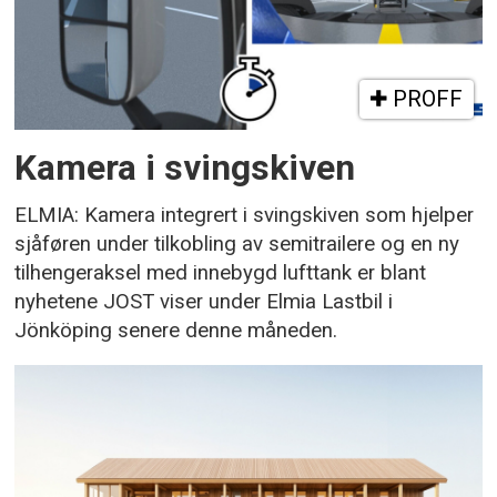
PROFF
Kamera i svingskiven
ELMIA: Kamera integrert i svingskiven som hjelper
sjåføren under tilkobling av semitrailere og en ny
tilhengeraksel med innebygd lufttank er blant
nyhetene JOST viser under Elmia Lastbil i
Jönköping senere denne måneden.