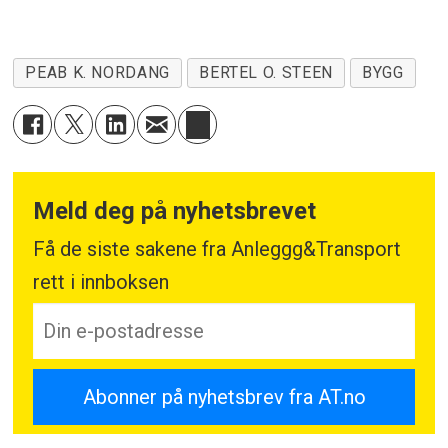
PEAB K. NORDANG
BERTEL O. STEEN
BYGG
Meld deg på nyhetsbrevet
Få de siste sakene fra Anleggg&Transport
rett i innboksen