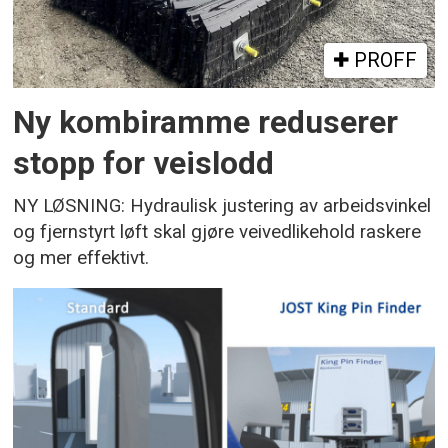
PROFF
Ny kombiramme reduserer
stopp for veislodd
NY LØSNING: Hydraulisk justering av arbeidsvinkel
og fjernstyrt løft skal gjøre veivedlikehold raskere
og mer effektivt.