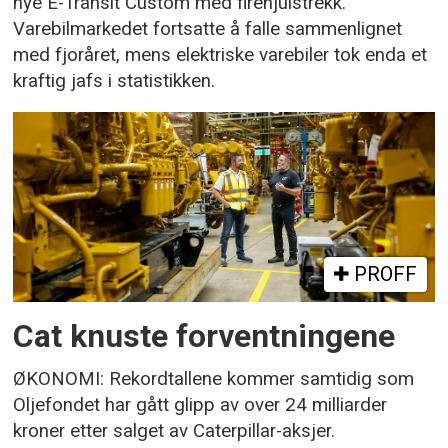
nye E-Transit Custom med firehjulstrekk.
Varebilmarkedet fortsatte å falle sammenlignet
med fjoråret, mens elektriske varebiler tok enda et
kraftig jafs i statistikken.
PROFF
Cat knuste forventningene
ØKONOMI: Rekordtallene kommer samtidig som
Oljefondet har gått glipp av over 24 milliarder
kroner etter salget av Caterpillar-aksjer.