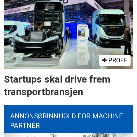
PROFF
Startups skal drive frem
transportbransjen
ANNONSØRINNHOLD FOR MACHINE
PARTNER