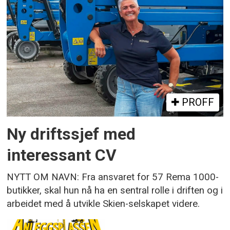
PROFF
Ny driftssjef med
interessant CV
NYTT OM NAVN: Fra ansvaret for 57 Rema 1000-
butikker, skal hun nå ha en sentral rolle i driften og i
arbeidet med å utvikle Skien-selskapet videre.