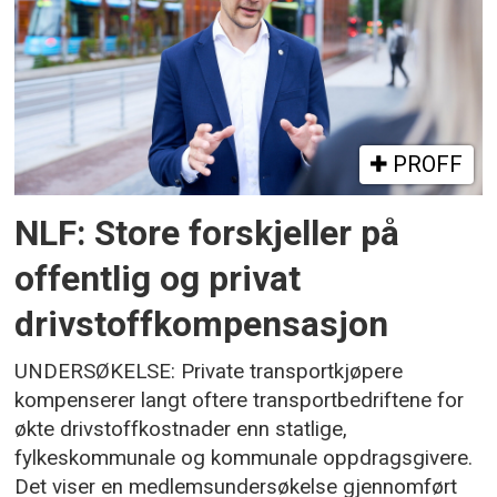
PROFF
NLF: Store forskjeller på
offentlig og privat
drivstoffkompensasjon
UNDERSØKELSE: Private transportkjøpere
kompenserer langt oftere transportbedriftene for
økte drivstoffkostnader enn statlige,
fylkeskommunale og kommunale oppdragsgivere.
Det viser en medlemsundersøkelse gjennomført