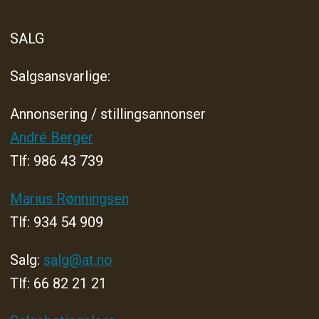
SALG
Salgsansvarlige:
Annonsering / stillingsannonser
André Berger
Tlf: 986 43 739
Marius Rønningsen
Tlf: 934 54 909
Salg:
salg@at.no
Tlf: 66 82 21 21