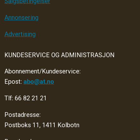
Salgsbetingelser
Annonsering
Advertising
KUNDESERVICE OG ADMINISTRASJON
Abonnement/Kundeservice:
Epost:
abo@at.no
Tlf: 66 82 21 21
Postadresse:
Postboks 11, 1411 Kolbotn