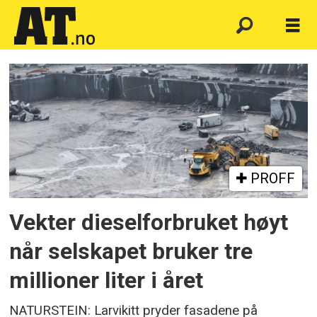
Emne:
lundhs
PROFF
Vekter dieselforbruket høyt
når selskapet bruker tre
millioner liter i året
NATURSTEIN: Larvikitt pryder fasadene på