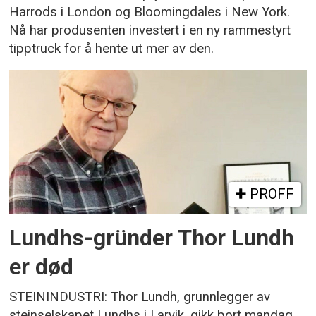
Harrods i London og Bloomingdales i New York.
Nå har produsenten investert i en ny rammestyrt
tipptruck for å hente ut mer av den.
PROFF
Lundhs-gründer Thor Lundh
er død
STEININDUSTRI: Thor Lundh, grunnlegger av
steinselskapet Lundhs i Larvik, gikk bort mandag