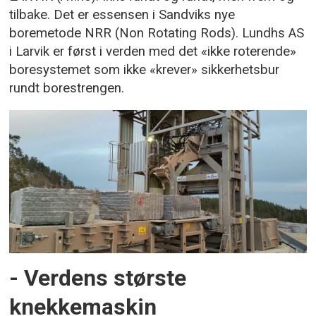
tilbake. Det er essensen i Sandviks nye
boremetode NRR (Non Rotating Rods). Lundhs AS
i Larvik er først i verden med det «ikke roterende»
boresystemet som ikke «krever» sikkerhetsbur
rundt borestrengen.
- Verdens største
knekkemaskin