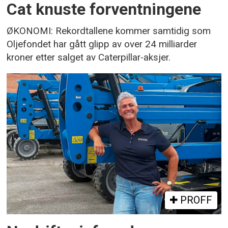
Cat knuste forventningene
ØKONOMI: Rekordtallene kommer samtidig som
Oljefondet har gått glipp av over 24 milliarder
kroner etter salget av Caterpillar-aksjer.
PROFF