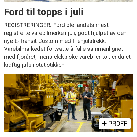
Ford til topps i juli
REGISTRERINGER: Ford ble landets mest
registrerte varebilmerke i juli, godt hjulpet av den
nye E-Transit Custom med firehjulstrekk.
Varebilmarkedet fortsatte å falle sammenlignet
med fjoråret, mens elektriske varebiler tok enda et
kraftig jafs i statistikken.
PROFF