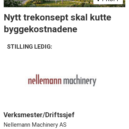
Nytt trekonsept skal kutte
byggekostnadene
STILLING LEDIG:
Verksmester/Driftssjef
Nellemann Machinery AS