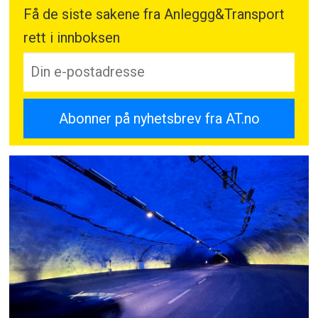
Få de siste sakene fra Anleggg&Transport
rett i innboksen