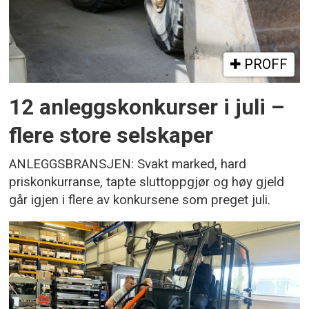
PROFF
12 anleggskonkurser i juli –
flere store selskaper
ANLEGGSBRANSJEN: Svakt marked, hard
priskonkurranse, tapte sluttoppgjør og høy gjeld
går igjen i flere av konkursene som preget juli.