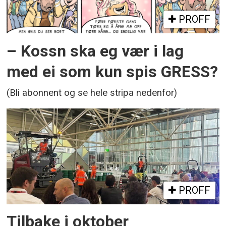
PROFF
– Kossn ska eg vær i lag
med ei som kun spis GRESS?
(Bli abonnent og se hele stripa nedenfor)
PROFF
Tilbake i oktober