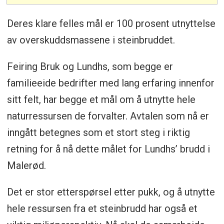
Deres klare felles mål er 100 prosent utnyttelse
av overskuddsmassene i steinbruddet.
Feiring Bruk og Lundhs, som begge er
familieeide bedrifter med lang erfaring innenfor
sitt felt, har begge et mål om å utnytte hele
naturressursen de forvalter. Avtalen som nå er
inngått betegnes som et stort steg i riktig
retning for å nå dette målet for Lundhs’ brudd i
Malerød.
Det er stor etterspørsel etter pukk, og å utnytte
hele ressursen fra et steinbrudd har også et