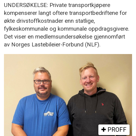
UNDERSØKELSE: Private transportkjøpere
kompenserer langt oftere transportbedriftene for
økte drivstoffkostnader enn statlige,
fylkeskommunale og kommunale oppdragsgivere.
Det viser en medlemsundersøkelse gjennomført
av Norges Lastebileier-Forbund (NLF).
PROFF