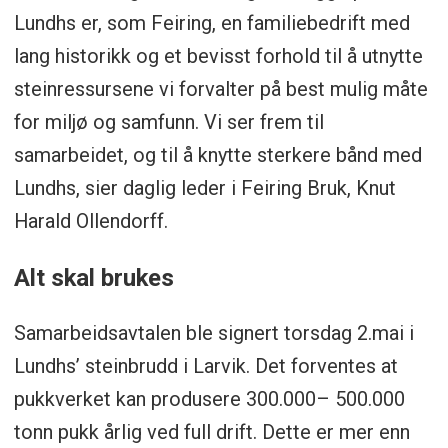
Lundhs er, som Feiring, en familiebedrift med
lang historikk og et bevisst forhold til å utnytte
steinressursene vi forvalter på best mulig måte
for miljø og samfunn. Vi ser frem til
samarbeidet, og til å knytte sterkere bånd med
Lundhs, sier daglig leder i Feiring Bruk, Knut
Harald Ollendorff.
Alt skal brukes
Samarbeidsavtalen ble signert torsdag 2.mai i
Lundhs’ steinbrudd i Larvik. Det forventes at
pukkverket kan produsere 300.000– 500.000
tonn pukk årlig ved full drift. Dette er mer enn