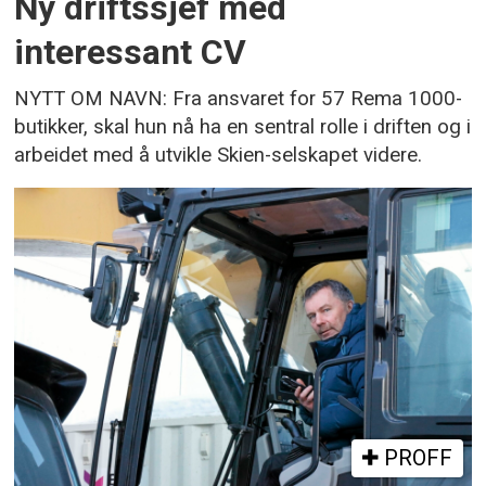
Ny driftssjef med
interessant CV
NYTT OM NAVN: Fra ansvaret for 57 Rema 1000-
butikker, skal hun nå ha en sentral rolle i driften og i
arbeidet med å utvikle Skien-selskapet videre.
PROFF