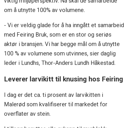
viktig miljøperspektiv. Nå skal de samarbeide
om å utnytte 100% av volumene.
- Vi er veldig glade for å ha inngått et samarbeid
med Feiring Bruk, som er en stor og seriøs
aktør i bransjen. Vi har begge mål om å utnytte
100 % av volumene som utvinnes, sier daglig
leder i Lundhs, Thor-Anders Lundh Håkestad.
Leverer larvikitt til knusing hos Feiring
I dag er det ca. ti prosent av larvikitten i
Malerød som kvalifiserer til markedet for
overflater av stein.