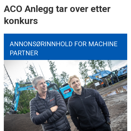
ACO Anlegg tar over etter
konkurs
ANNONSØRINNHOLD FOR MACHINE
PARTNER