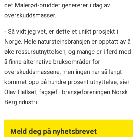
det Malerød-bruddet genererer i dag av
overskuddsmasser.
- Så vidt jeg vet, er dette et unikt prosjekt i
Norge. Hele natursteinsbransjen er opptatt av å
øke ressursutnyttelsen, og mange er i ferd med
å finne alternative bruksområder for
overskuddsmassene, men ingen har så langt
kommet opp på hundre prosent utnyttelse, sier
Olav Hallset, fagsjef i bransjeforeningen Norsk
Bergindustri.
Meld deg på nyhetsbrevet