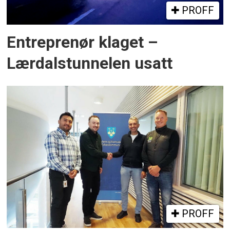
PROFF
Entreprenør klaget –
Lærdalstunnelen usatt
PROFF