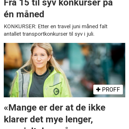
Fra 15 til syv konkurser på
én måned
KONKURSER: Etter en travel juni måned falt
antallet transportkonkurser til syv i juli.
PROFF
«Mange er der at de ikke
klarer det mye lenger,