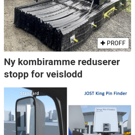
PROFF
Ny kombiramme reduserer
stopp for veislodd