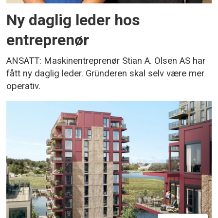
Ny daglig leder hos
entreprenør
ANSATT: Maskinentreprenør Stian A. Olsen AS har
fått ny daglig leder. Gründeren skal selv være mer
operativ.