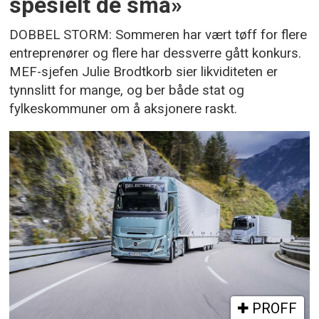
spesielt de små»
DOBBEL STORM: Sommeren har vært tøff for flere
entreprenører og flere har dessverre gått konkurs.
MEF-sjefen Julie Brodtkorb sier likviditeten er
tynnslitt for mange, og ber både stat og
fylkeskommuner om å aksjonere raskt.
PROFF