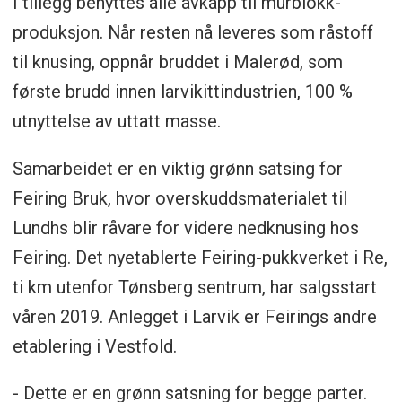
I tillegg benyttes alle avkapp til murblokk-
produksjon. Når resten nå leveres som råstoff
til knusing, oppnår bruddet i Malerød, som
første brudd innen larvikittindustrien, 100 %
utnyttelse av uttatt masse.
Samarbeidet er en viktig grønn satsing for
Feiring Bruk, hvor overskuddsmaterialet til
Lundhs blir råvare for videre nedknusing hos
Feiring. Det nyetablerte Feiring-pukkverket i Re,
ti km utenfor Tønsberg sentrum, har salgsstart
våren 2019. Anlegget i Larvik er Feirings andre
etablering i Vestfold.
- Dette er en grønn satsning for begge parter.