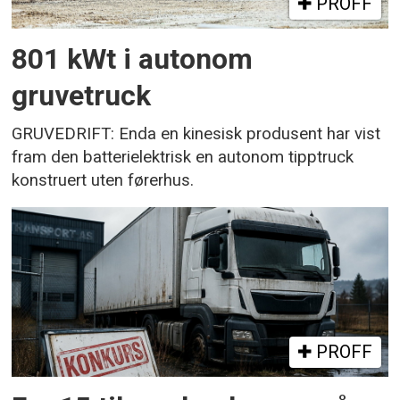
PROFF
801 kWt i autonom
gruvetruck
GRUVEDRIFT: Enda en kinesisk produsent har vist
fram den batterielektrisk en autonom tipptruck
konstruert uten førerhus.
PROFF