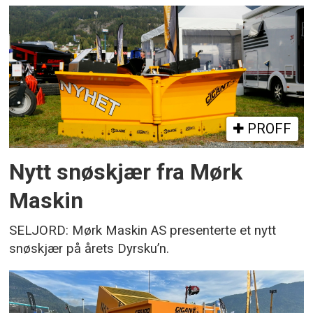
PROFF
Nytt snøskjær fra Mørk
Maskin
SELJORD: Mørk Maskin AS presenterte et nytt
snøskjær på årets Dyrsku’n.