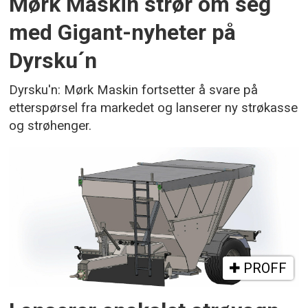
Mørk Maskin strør om seg
med Gigant-nyheter på
Dyrsku´n
Dyrsku'n: Mørk Maskin fortsetter å svare på
etterspørsel fra markedet og lanserer ny strøkasse
og strøhenger.
PROFF