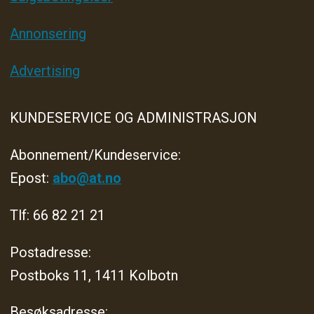
Annonsering
Advertising
KUNDESERVICE OG ADMINISTRASJON
Abonnement/Kundeservice:
Epost:
abo@at.no
Tlf: 66 82 21 21
Postadresse:
Postboks 11, 1411 Kolbotn
Besøksadresse: