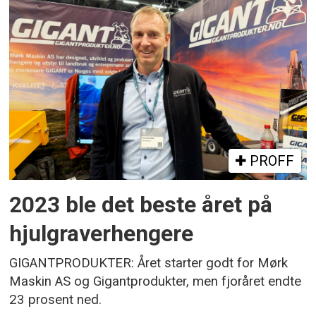
PROFF
2023 ble det beste året på
hjulgraverhengere
GIGANTPRODUKTER: Året starter godt for Mørk
Maskin AS og Gigantprodukter, men fjoråret endte
23 prosent ned.