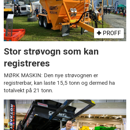
PROFF
Stor strøvogn som kan
registreres
MØRK MASKIN: Den nye strøvognen er
registrerbar, kan laste 15,5 tonn og dermed ha
totalvekt på 21 tonn.