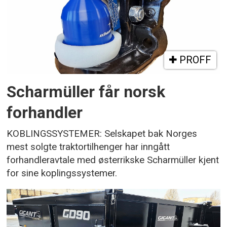
PROFF
Scharmüller får norsk
forhandler
KOBLINGSSYSTEMER: Selskapet bak Norges
mest solgte traktortilhenger har inngått
forhandleravtale med østerrikske Scharmüller kjent
for sine koplingssystemer.