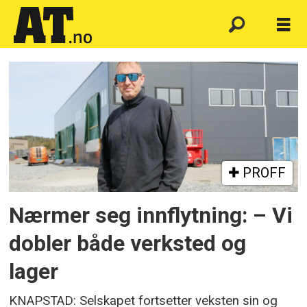
Emne:
mørk
maskin
PROFF
Nærmer seg innflytning: – Vi
dobler både verksted og
lager
KNAPSTAD: Selskapet fortsetter veksten sin og