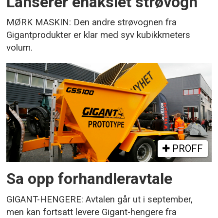
Lanserer enakslet strøvogn
MØRK MASKIN: Den andre strøvognen fra
Gigantprodukter er klar med syv kubikkmeters
volum.
PROFF
Sa opp forhandleravtale
GIGANT-HENGERE: Avtalen går ut i september,
men kan fortsatt levere Gigant-hengere fra