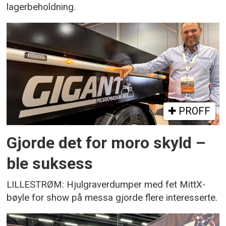
lagerbeholdning.
PROFF
Gjorde det for moro skyld –
ble suksess
LILLESTRØM: Hjulgraverdumper med fet MittX-
bøyle for show på messa gjorde flere interesserte.