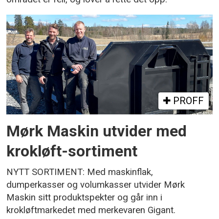
PROFF
Mørk Maskin utvider med
krokløft-sortiment
NYTT SORTIMENT: Med maskinflak,
dumperkasser og volumkasser utvider Mørk
Maskin sitt produktspekter og går inn i
krokløftmarkedet med merkevaren Gigant.