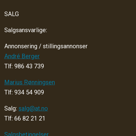
SALG
Salgsansvarlige:
Annonsering / stillingsannonser
André Berger
Tlf: 986 43 739
Marius Rønningsen
Tlf: 934 54 909
Salg:
salg@at.no
Tlf: 66 82 21 21
Salgsbetingelser