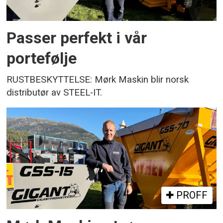
Passer perfekt i vår
portefølje
RUSTBESKYTTELSE: Mørk Maskin blir norsk
distributør av STEEL-IT.
PROFF