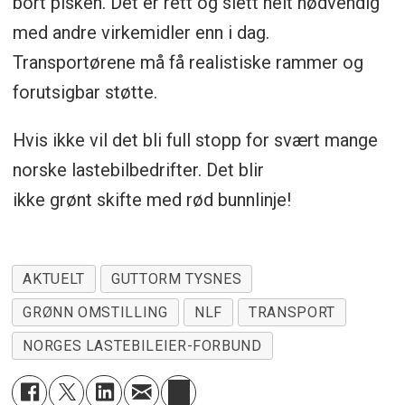
bort pisken. Det er rett og slett helt nødvendig
med andre virkemidler enn i dag.
Transportørene må få realistiske rammer og
forutsigbar støtte.
Hvis ikke vil det bli full stopp for svært mange
norske lastebilbedrifter. Det blir
ikke grønt skifte med rød bunnlinje!
AKTUELT
GUTTORM TYSNES
GRØNN OMSTILLING
NLF
TRANSPORT
NORGES LASTEBILEIER-FORBUND