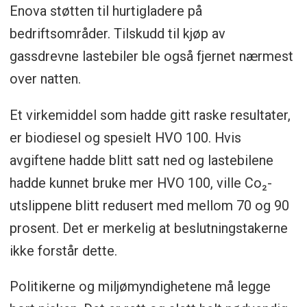
Enova støtten til hurtigladere på
bedriftsområder. Tilskudd til kjøp av
gassdrevne lastebiler ble også fjernet nærmest
over natten.
Et virkemiddel som hadde gitt raske resultater,
er biodiesel og spesielt HVO 100. Hvis
avgiftene hadde blitt satt ned og lastebilene
hadde kunnet bruke mer HVO 100, ville Co₂-
utslippene blitt redusert med mellom 70 og 90
prosent. Det er merkelig at beslutningstakerne
ikke forstår dette.
Politikerne og miljømyndighetene må legge