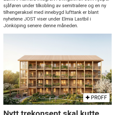
sjåføren under tilkobling av semitrailere og en ny
tilhengeraksel med innebygd lufttank er blant
nyhetene JOST viser under Elmia Lastbil i
Jönköping senere denne måneden.
PROFF
Nytt trekonsept skal kutte