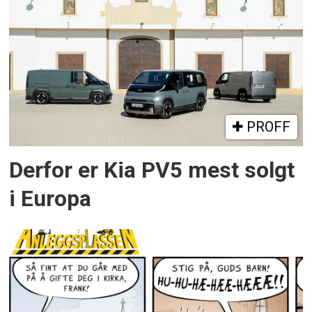
PROFF
Derfor er Kia PV5 mest solgt
i Europa