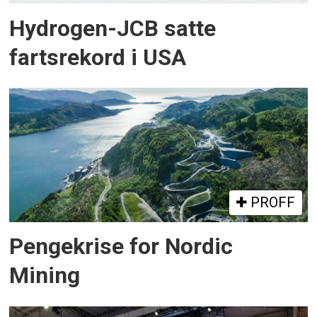
Hydrogen-JCB satte
fartsrekord i USA
PROFF
Pengekrise for Nordic
Mining