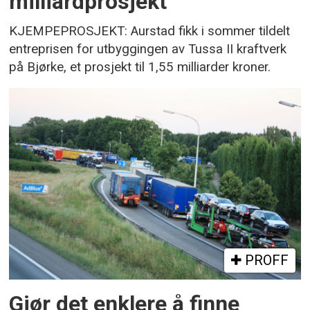
milliardprosjekt
KJEMPEPROSJEKT: Aurstad fikk i sommer tildelt
entreprisen for utbyggingen av Tussa II kraftverk
på Bjørke, et prosjekt til 1,55 milliarder kroner.
PROFF
Gjør det enklere å finne