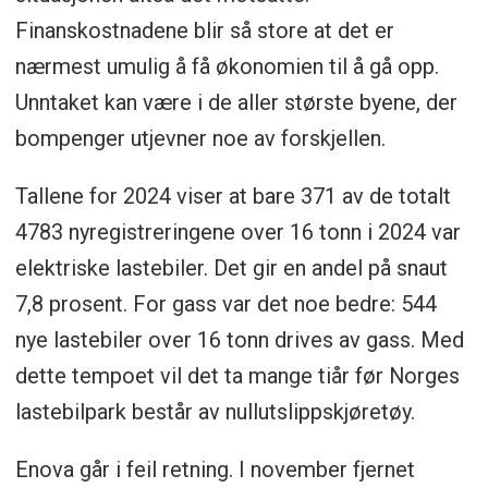
Finanskostnadene blir så store at det er
nærmest umulig å få økonomien til å gå opp.
Unntaket kan være i de aller største byene, der
bompenger utjevner noe av forskjellen.
Tallene for 2024 viser at bare 371 av de totalt
4783 nyregistreringene over 16 tonn i 2024 var
elektriske lastebiler. Det gir en andel på snaut
7,8 prosent. For gass var det noe bedre: 544
nye lastebiler over 16 tonn drives av gass. Med
dette tempoet vil det ta mange tiår før Norges
lastebilpark består av nullutslippskjøretøy.
Enova går i feil retning. I november fjernet