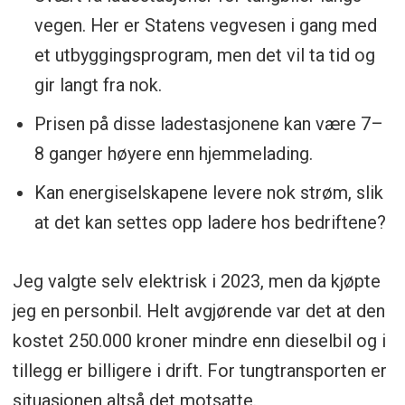
vegen. Her er Statens vegvesen i gang med
et utbyggingsprogram, men det vil ta tid og
gir langt fra nok.
Prisen på disse ladestasjonene kan være 7–
8 ganger høyere enn hjemmelading.
Kan energiselskapene levere nok strøm, slik
at det kan settes opp ladere hos bedriftene?
Jeg valgte selv elektrisk i 2023, men da kjøpte
jeg en personbil. Helt avgjørende var det at den
kostet 250.000 kroner mindre enn dieselbil og i
tillegg er billigere i drift. For tungtransporten er
situasjonen altså det motsatte.