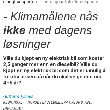
i tungtransporten.
Illustrasjonsfoto: Istockphoto
- Klimamålene nås
ikke
med dagens
løsninger
Ville du kjøpt en ny elektrisk bil som koster
2,5 ganger mer enn en dieselbil? Ville du
kjøpt en ny elektrisk bil som det er umulig å
forutsi prisen på når du skal selge den om
4–5 år?
Guttorm
Tysnes
REGIONSJEF I NORGES LASTEBILEIER-FORBUND, AVD.
INNLANDET