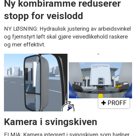
Ny kombiramme reduserer
stopp for veislodd
NY LØSNING: Hydraulisk justering av arbeidsvinkel
og fjernstyrt løft skal gjøre veivedlikehold raskere
og mer effektivt.
PROFF
Kamera i svingskiven
ELMIA: Kamera integrert i svingskiven som hjelper