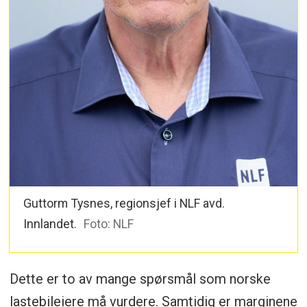
Guttorm Tysnes, regionsjef i NLF avd.
Innlandet.
Foto: NLF
Dette er to av mange spørsmål som norske
lastebileiere må vurdere. Samtidig er marginene