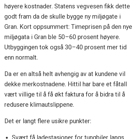
høyere kostnader. Statens vegvesen fikk dette
godt fram da de skulle bygge ny miljøgate i
Gran. Kort oppsummert: Timeprisen på den nye
miljøgata i Gran ble 50–60 prosent høyere.
Utbyggingen tok også 30–40 prosent mer tid
enn normalt.
Da er en altså helt avhengig av at kundene vil
dekke merkostnadene. Hittil har bare et fåtall
vært villige til å få økt faktura for å bidra til å
redusere klimautslippene.
Det er langt flere usikre punkter:
Svært få ladestasjoner for tungbiler langs