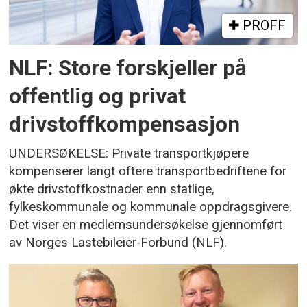
PROFF
NLF: Store forskjeller på
offentlig og privat
drivstoffkompensasjon
UNDERSØKELSE: Private transportkjøpere
kompenserer langt oftere transportbedriftene for
økte drivstoffkostnader enn statlige,
fylkeskommunale og kommunale oppdragsgivere.
Det viser en medlemsundersøkelse gjennomført
av Norges Lastebileier-Forbund (NLF).