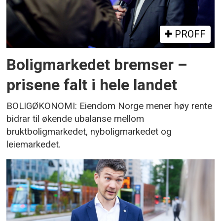
PROFF
Boligmarkedet bremser –
prisene falt i hele landet
BOLIGØKONOMI: Eiendom Norge mener høy rente
bidrar til økende ubalanse mellom
bruktboligmarkedet, nyboligmarkedet og
leiemarkedet.