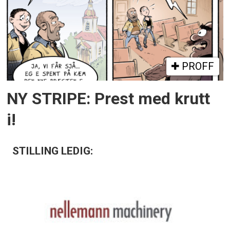
PROFF
NY STRIPE: Prest med krutt
i!
STILLING LEDIG: