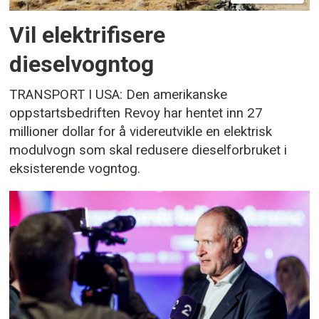
Vil elektrifisere
dieselvogntog
TRANSPORT I USA: Den amerikanske
oppstartsbedriften Revoy har hentet inn 27
millioner dollar for å videreutvikle en elektrisk
modulvogn som skal redusere dieselforbruket i
eksisterende vogntog.