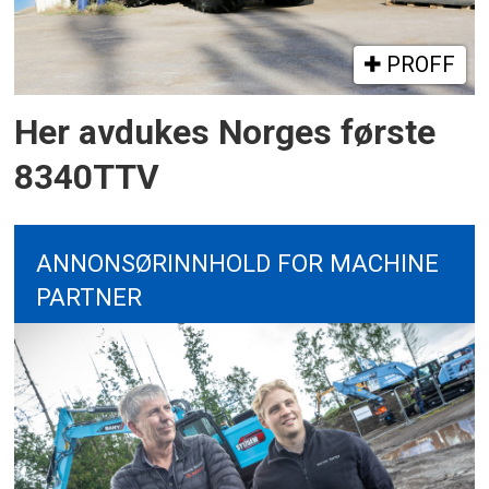
PROFF
Her avdukes Norges første
8340TTV
ANNONSØRINNHOLD FOR MACHINE
PARTNER