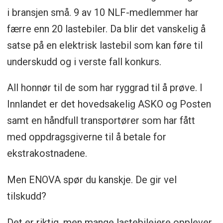
i bransjen små. 9 av 10 NLF-medlemmer har
færre enn 20 lastebiler. Da blir det vanskelig å
satse på en elektrisk lastebil som kan føre til
underskudd og i verste fall konkurs.
All honnør til de som har ryggrad til å prøve. I
Innlandet er det hovedsakelig ASKO og Posten
samt en håndfull transportører som har fått
med oppdragsgiverne til å betale for
ekstrakostnadene.
Men ENOVA spør du kanskje. De gir vel
tilskudd?
Det er riktig, men mange lastebileiere opplever