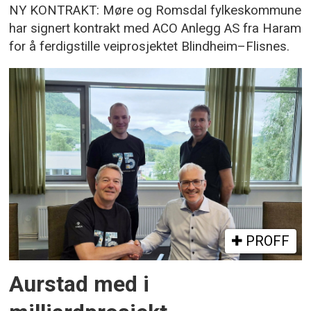
NY KONTRAKT: Møre og Romsdal fylkeskommune
har signert kontrakt med ACO Anlegg AS fra Haram
for å ferdigstille veiprosjektet Blindheim–Flisnes.
PROFF
Aurstad med i