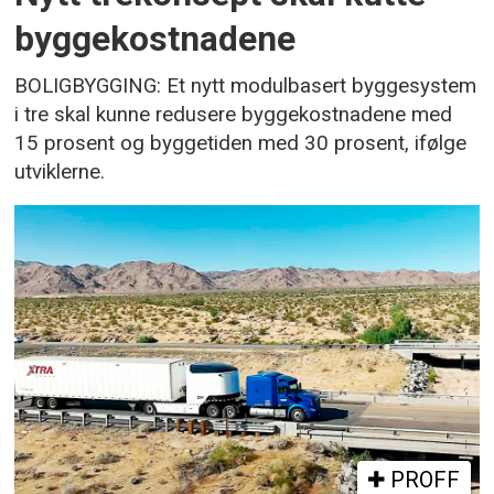
byggekostnadene
BOLIGBYGGING: Et nytt modulbasert byggesystem
i tre skal kunne redusere byggekostnadene med
15 prosent og byggetiden med 30 prosent, ifølge
utviklerne.
PROFF