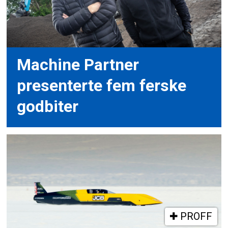
Machine Partner
presenterte fem ferske
godbiter
PROFF