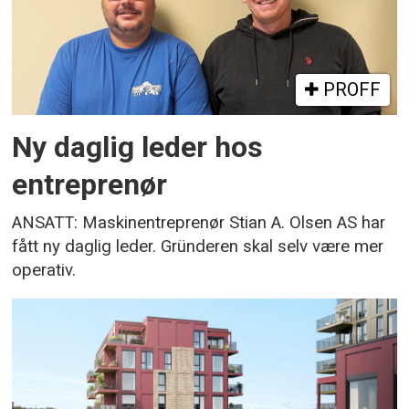
PROFF
Ny daglig leder hos
entreprenør
ANSATT: Maskinentreprenør Stian A. Olsen AS har
fått ny daglig leder. Gründeren skal selv være mer
operativ.