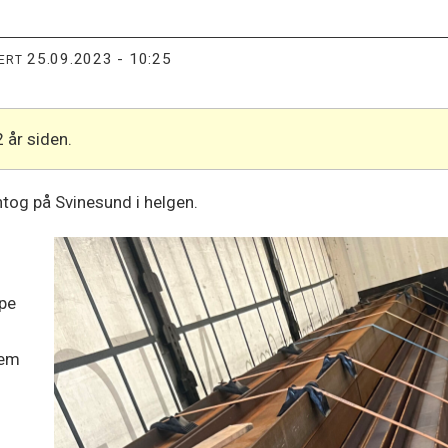
25.09.2023 - 10:25
TERT
2 år siden.
ntog på Svinesund i helgen.
rpe
dem