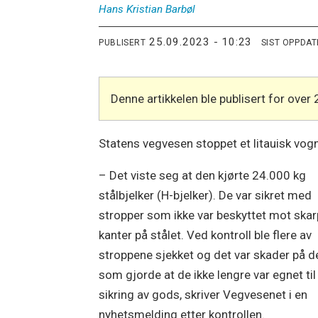
Hans Kristian
Barbøl
25.09.2023 - 10:23
PUBLISERT
SIST OPPDA
Denne artikkelen ble publisert for over 
Statens vegvesen stoppet et litauisk vog
– Det viste seg at den kjørte 24.000 kg
stålbjelker (H-bjelker). De var sikret med
stropper som ikke var beskyttet mot ska
kanter på stålet. Ved kontroll ble flere av
stroppene sjekket og det var skader på 
som gjorde at de ikke lengre var egnet til
sikring av gods, skriver Vegvesenet i en
nyhetsmelding etter kontrollen.