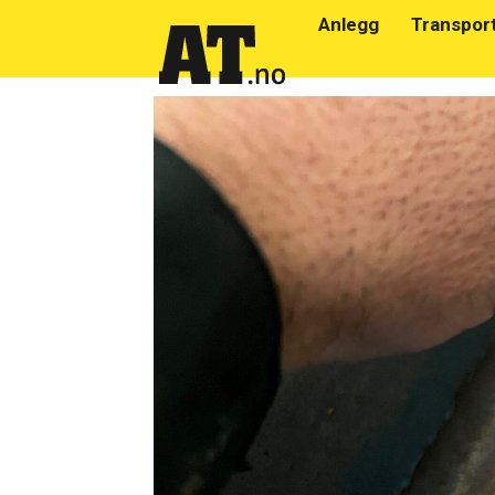
Anlegg
Transpor