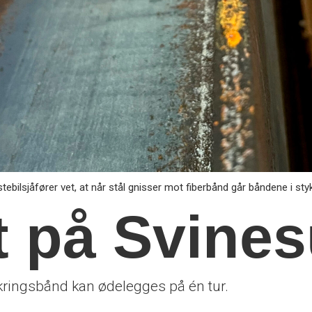
tebilsjåfører vet, at når stål gnisser mot fiberbånd går båndene i styk
t på Svine
kringsbånd kan ødelegges på én tur.