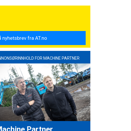
NNONSØRINNHOLD FOR MACHINE PARTNER
achine Partner