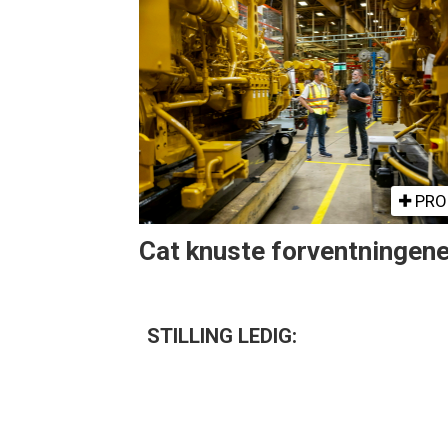
PRO
Cat knuste forventningen
STILLING LEDIG: