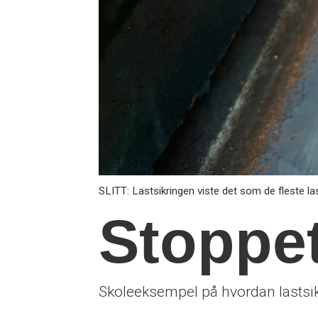
SLITT: Lastsikringen viste det som de fleste las
Stoppe
Skoleeksempel på hvordan lastsi