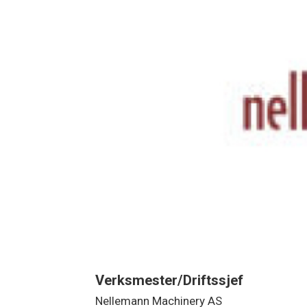
Verksmester/Driftssjef
Nellemann Machinery AS