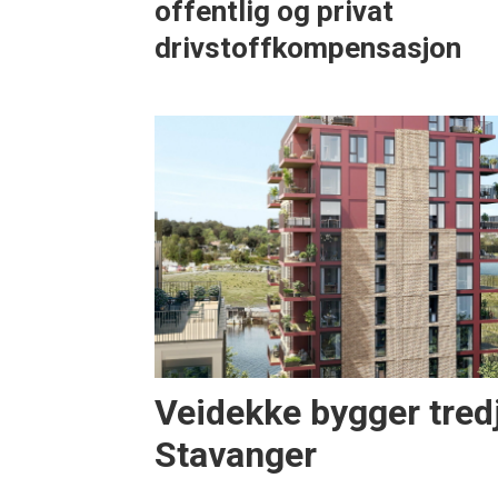
offentlig og privat
drivstoffkompensasjon
Veidekke bygger tredj
Stavanger