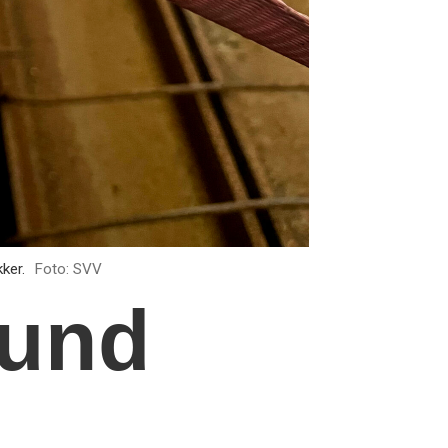
ker.
Foto: SVV
sund