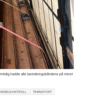
idig hadde alle lastsikringsbåndene på minst
UNGBILKONTROLL
TRANSPORT