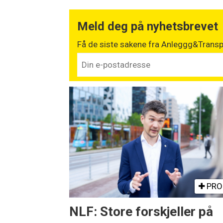
Meld deg på nyhetsbrevet
Få de siste sakene fra Anleggg&Transpo
PRO
NLF: Store forskjeller på