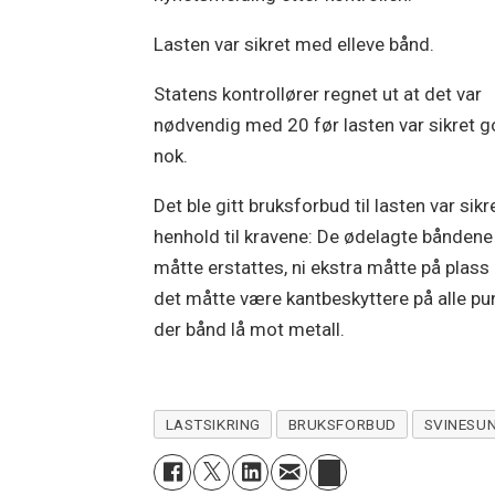
Lasten var sikret med elleve bånd.
Statens kontrollører regnet ut at det var
nødvendig med 20 før lasten var sikret g
nok.
Det ble gitt bruksforbud til lasten var sikre
henhold til kravene: De ødelagte båndene
måtte erstattes, ni ekstra måtte på plass
det måtte være kantbeskyttere på alle pu
der bånd lå mot metall.
LASTSIKRING
BRUKSFORBUD
SVINESU