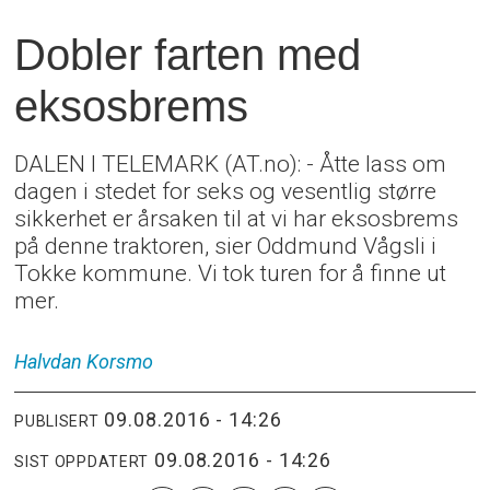
Dobler farten med
eksosbrems
DALEN I TELEMARK (AT.no): - Åtte lass om
dagen i stedet for seks og vesentlig større
sikkerhet er årsaken til at vi har eksosbrems
på denne traktoren, sier Oddmund Vågsli i
Tokke kommune. Vi tok turen for å finne ut
mer.
Halvdan
Korsmo
09.08.2016 - 14:26
PUBLISERT
09.08.2016 - 14:26
SIST OPPDATERT