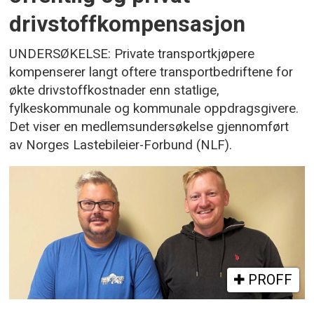
drivstoffkompensasjon
UNDERSØKELSE: Private transportkjøpere
kompenserer langt oftere transportbedriftene for
økte drivstoffkostnader enn statlige,
fylkeskommunale og kommunale oppdragsgivere.
Det viser en medlemsundersøkelse gjennomført
av Norges Lastebileier-Forbund (NLF).
PROFF