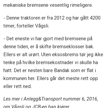
mekaniske bremsene vesentlig rimeligere.
- Denne traktoren er fra 2012 og har gått 4200
timer, forteller Vågsli.
- Det eneste vi har gjort med bremsene på
denne tiden, er å skifte bremseklosser bak.
Ellers er alt urørt. Uten eksosbrems tør jeg ikke
tenke på hvilke bremsekostnader vi skulle ha
hatt. Det er nesten bare Bandak som er flat i
kommunen her. Ellers går det meste rett opp
eller rett ned.
Les mer i Anlegg&Transport nummer 6, 2016,
om Vågsli og JCB-en han kjører.