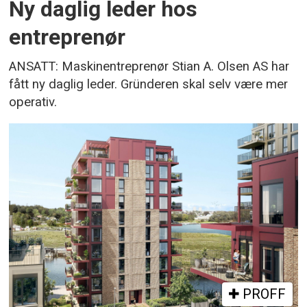
Ny daglig leder hos
entreprenør
ANSATT: Maskinentreprenør Stian A. Olsen AS har
fått ny daglig leder. Gründeren skal selv være mer
operativ.
PROFF