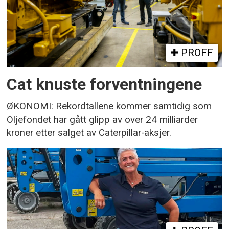
PROFF
Cat knuste forventningene
ØKONOMI: Rekordtallene kommer samtidig som
Oljefondet har gått glipp av over 24 milliarder
kroner etter salget av Caterpillar-aksjer.