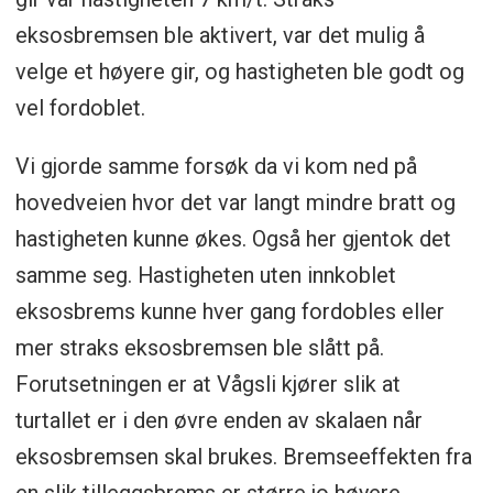
eksosbremsen ble aktivert, var det mulig å
velge et høyere gir, og hastigheten ble godt og
vel fordoblet.
Vi gjorde samme forsøk da vi kom ned på
hovedveien hvor det var langt mindre bratt og
hastigheten kunne økes. Også her gjentok det
samme seg. Hastigheten uten innkoblet
eksosbrems kunne hver gang fordobles eller
mer straks eksosbremsen ble slått på.
Forutsetningen er at Vågsli kjører slik at
turtallet er i den øvre enden av skalaen når
eksosbremsen skal brukes. Bremseeffekten fra
en slik tilleggsbrems er større jo høyere