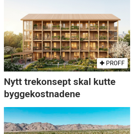
PROFF
Nytt trekonsept skal kutte
byggekostnadene