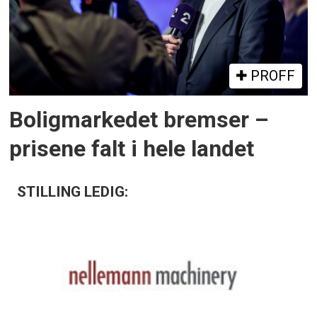
PROFF
Boligmarkedet bremser –
prisene falt i hele landet
STILLING LEDIG: