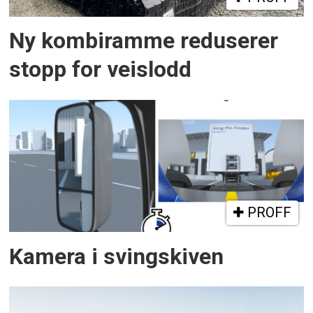
Ny kombiramme reduserer
stopp for veislodd
PROFF
Kamera i svingskiven