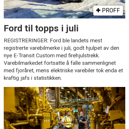
PROFF
Ford til topps i juli
REGISTRERINGER: Ford ble landets mest
registrerte varebilmerke i juli, godt hjulpet av den
nye E-Transit Custom med firehjulstrekk.
Varebilmarkedet fortsatte å falle sammenlignet
med fjoråret, mens elektriske varebiler tok enda et
kraftig jafs i statistikken.