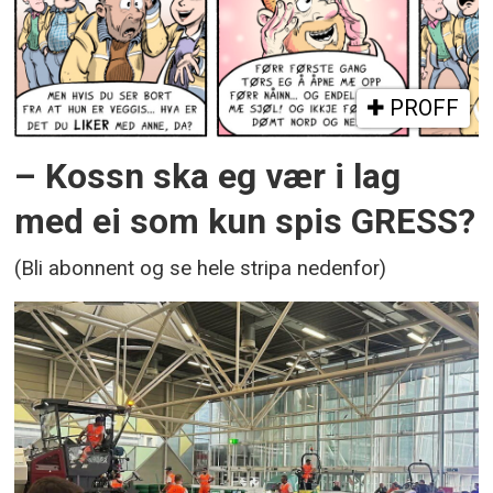
PROFF
– Kossn ska eg vær i lag
med ei som kun spis GRESS?
(Bli abonnent og se hele stripa nedenfor)