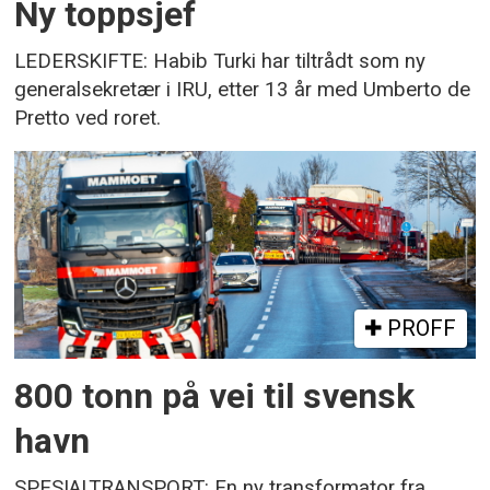
Ny toppsjef
LEDERSKIFTE: Habib Turki har tiltrådt som ny
generalsekretær i IRU, etter 13 år med Umberto de
Pretto ved roret.
PROFF
800 tonn på vei til svensk
havn
SPESIALTRANSPORT: En ny transformator fra