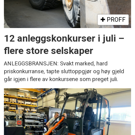
PROFF
12 anleggskonkurser i juli –
flere store selskaper
ANLEGGSBRANSJEN: Svakt marked, hard
priskonkurranse, tapte sluttoppgjør og høy gjeld
går igjen i flere av konkursene som preget juli.