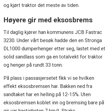
og kjørt traktor det meste av tiden.
Høyere gir med eksosbrems
Til daglig kjører han kommunens JCB Fastrac
3230. Under vårt besøk hadde den en Stronga
DL1000 dumperhenger etter seg, lastet med et
solid sandlass som ga en totalvekt for traktor
og henger på rundt 33 tonn.
På plass i passasjersetet fikk vi se hvilken
effekt eksosbremsen har. Bakken ned fra
sandtaket har en helling på 12-15%. Uten
eksosbremsen koblet inn og bremsing bare på
gir var hastigheten 7 km/t. Straks