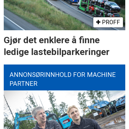
PROFF
Gjør det enklere å finne
ledige lastebilparkeringer
ANNONSØRINNHOLD FOR MACHINE
PARTNER