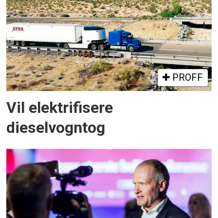
PROFF
Vil elektrifisere
dieselvogntog