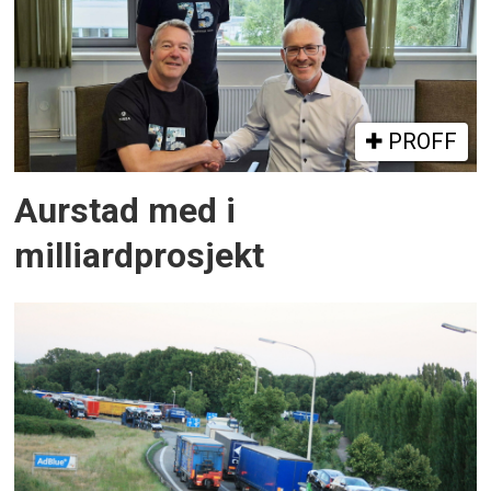
PROFF
Aurstad med i
milliardprosjekt