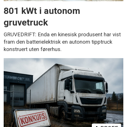
801 kWt i autonom
gruvetruck
GRUVEDRIFT: Enda en kinesisk produsent har vist
fram den batterielektrisk en autonom tipptruck
konstruert uten førerhus.