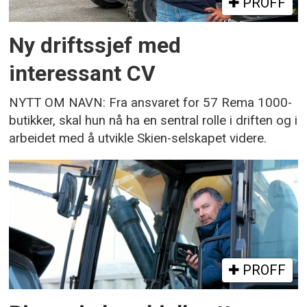
PROFF
Ny driftssjef med
interessant CV
NYTT OM NAVN: Fra ansvaret for 57 Rema 1000-
butikker, skal hun nå ha en sentral rolle i driften og i
arbeidet med å utvikle Skien-selskapet videre.
PROFF