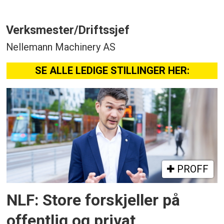
Verksmester/Driftssjef
Nellemann Machinery AS
SE ALLE LEDIGE STILLINGER HER:
PROFF
NLF: Store forskjeller på
offentlig og privat