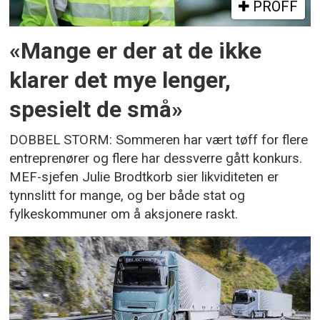
PROFF
«Mange er der at de ikke
klarer det mye lenger,
spesielt de små»
DOBBEL STORM: Sommeren har vært tøff for flere
entreprenører og flere har dessverre gått konkurs.
MEF-sjefen Julie Brodtkorb sier likviditeten er
tynnslitt for mange, og ber både stat og
fylkeskommuner om å aksjonere raskt.