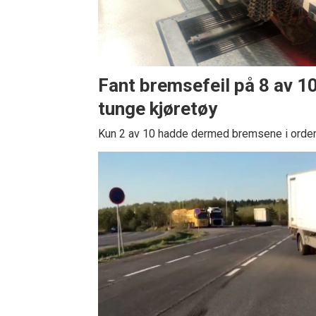
Fant bremsefeil på 8 av 1
tunge kjøretøy
Kun 2 av 10 hadde dermed bremsene i orden.