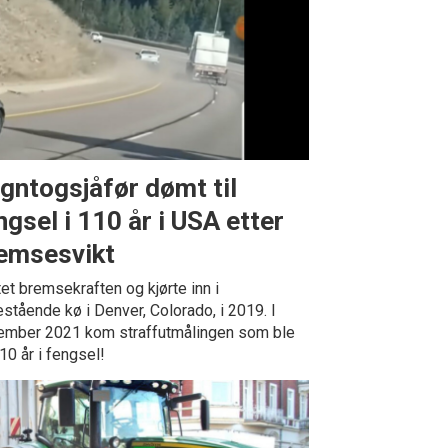
gntogsjåfør dømt til
ngsel i 110 år i USA etter
emsesvikt
et bremsekraften og kjørte inn i
lestående kø i Denver, Colorado, i 2019. I
mber 2021 kom straffutmålingen som ble
10 år i fengsel!