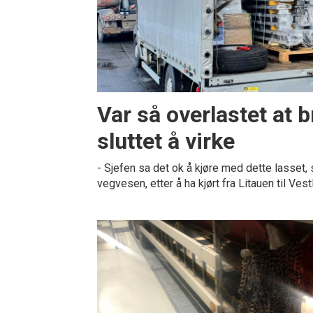
Var så overlastet at
sluttet å virke
- Sjefen sa det ok å kjøre med dette lasset, 
vegvesen, etter å ha kjørt fra Litauen til Vest