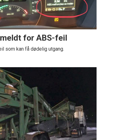
meldt for ABS-feil
eil som kan få dødelig utgang.