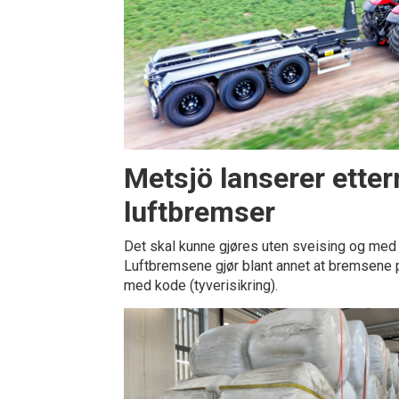
Metsjö lanserer ette
luftbremser
Det skal kunne gjøres uten sveising og med 
Luftbremsene gjør blant annet at bremsene 
med kode (tyverisikring).