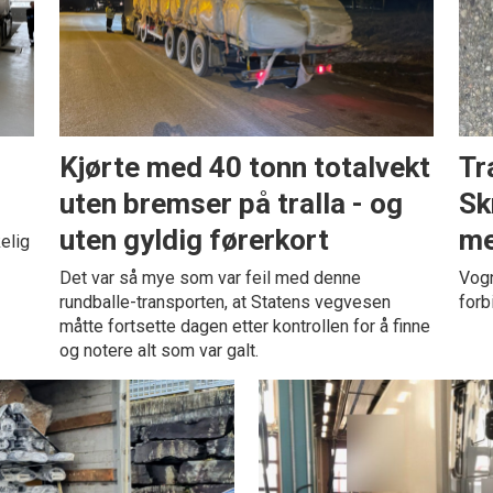
Kjørte med 40 tonn totalvekt
Tr
uten bremser på tralla - og
Sk
uten gyldig førerkort
me
elig
Det var så mye som var feil med denne
Vogn
rundballe-transporten, at Statens vegvesen
forb
måtte fortsette dagen etter kontrollen for å finne
og notere alt som var galt.