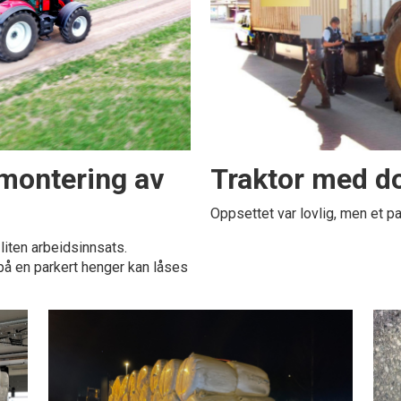
rmontering av
Traktor med do
Oppsettet var lovlig, men et pa
liten arbeidsinnsats.
på en parkert henger kan låses