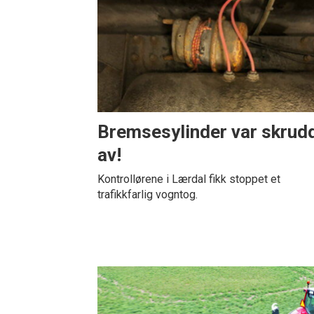
Bremsesylinder var skrud
av!
Kontrollørene i Lærdal fikk stoppet et
trafikkfarlig vogntog.