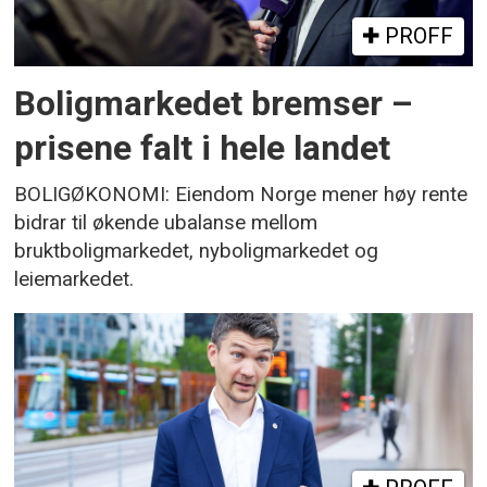
PROFF
Boligmarkedet bremser –
prisene falt i hele landet
BOLIGØKONOMI: Eiendom Norge mener høy rente
bidrar til økende ubalanse mellom
bruktboligmarkedet, nyboligmarkedet og
leiemarkedet.