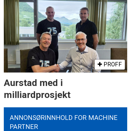
PROFF
Aurstad med i
milliardprosjekt
ANNONSØRINNHOLD FOR MACHINE
PARTNER