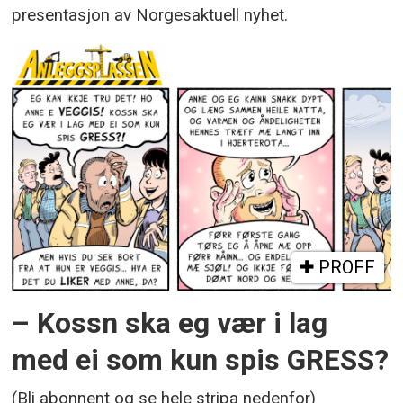
presentasjon av Norgesaktuell nyhet.
PROFF
– Kossn ska eg vær i lag
med ei som kun spis GRESS?
(Bli abonnent og se hele stripa nedenfor)