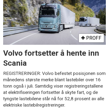
PROFF
Volvo fortsetter å hente inn
Scania
REGISTRERINGER: Volvo befestet posisjonen som
månedens største merke blant lastebiler over 16
tonn også i juli. Samtidig viser registreringstallene
at elektrifiseringen fortsetter å skyte fart, og de
tyngste lastebilene står nå for 52,8 prosent av alle
elektriske lastebilregistreringer.