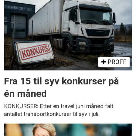
PROFF
Fra 15 til syv konkurser på
én måned
KONKURSER: Etter en travel juni måned falt
antallet transportkonkurser til syv i juli.