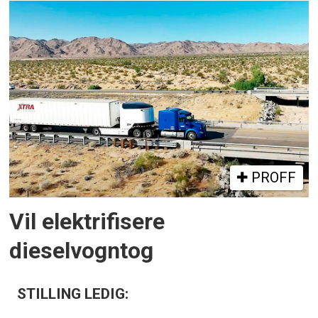
PROFF
Vil elektrifisere
dieselvogntog
STILLING LEDIG: