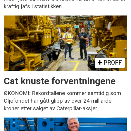
kraftig jafs i statistikken.
PROFF
Cat knuste forventningene
ØKONOMI: Rekordtallene kommer samtidig som
Oljefondet har gått glipp av over 24 milliarder
kroner etter salget av Caterpillar-aksjer.