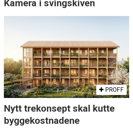
Kamera i svingskiven
PROFF
Nytt trekonsept skal kutte
byggekostnadene