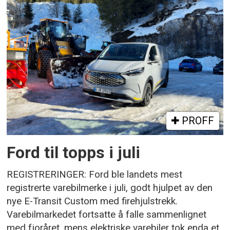
PROFF
Ford til topps i juli
REGISTRERINGER: Ford ble landets mest
registrerte varebilmerke i juli, godt hjulpet av den
nye E-Transit Custom med firehjulstrekk.
Varebilmarkedet fortsatte å falle sammenlignet
med fjoråret, mens elektriske varebiler tok enda et