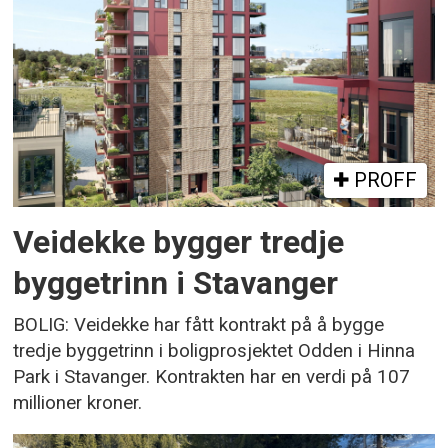
PROFF
Veidekke bygger tredje
byggetrinn i Stavanger
BOLIG: Veidekke har fått kontrakt på å bygge
tredje byggetrinn i boligprosjektet Odden i Hinna
Park i Stavanger. Kontrakten har en verdi på 107
millioner kroner.