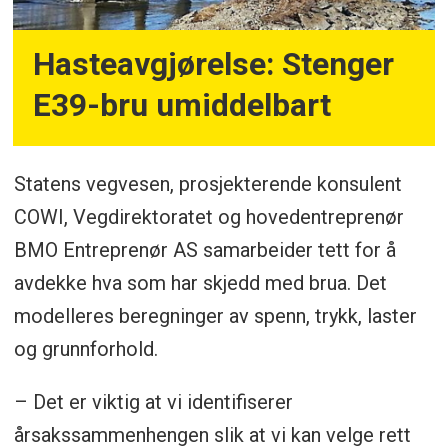
Hasteavgjørelse: Stenger
E39-bru umiddelbart
Statens vegvesen, prosjekterende konsulent
COWI, Vegdirektoratet og hovedentreprenør
BMO Entreprenør AS samarbeider tett for å
avdekke hva som har skjedd med brua. Det
modelleres beregninger av spenn, trykk, laster
og grunnforhold.
– Det er viktig at vi identifiserer
årsakssammenhengen slik at vi kan velge rett