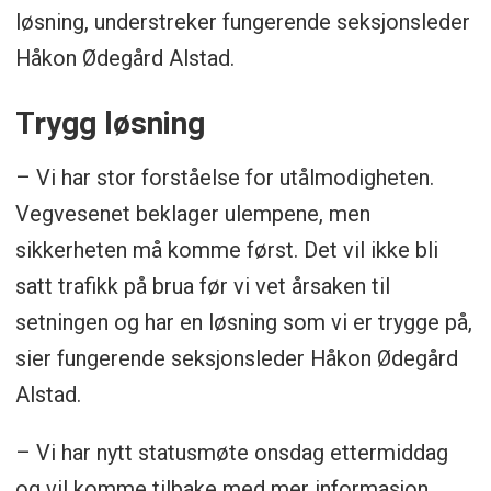
løsning, understreker fungerende seksjonsleder
Håkon Ødegård Alstad.
Trygg løsning
– Vi har stor forståelse for utålmodigheten.
Vegvesenet beklager ulempene, men
sikkerheten må komme først. Det vil ikke bli
satt trafikk på brua før vi vet årsaken til
setningen og har en løsning som vi er trygge på,
sier fungerende seksjonsleder Håkon Ødegård
Alstad.
– Vi har nytt statusmøte onsdag ettermiddag
og vil komme tilbake med mer informasjon