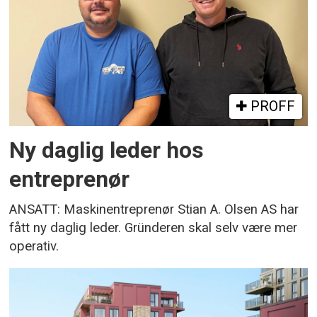
PROFF
Ny daglig leder hos
entreprenør
ANSATT: Maskinentreprenør Stian A. Olsen AS har
fått ny daglig leder. Gründeren skal selv være mer
operativ.