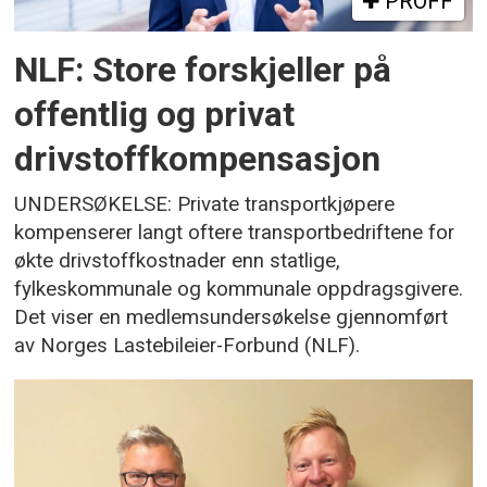
PROFF
NLF: Store forskjeller på
offentlig og privat
drivstoffkompensasjon
UNDERSØKELSE: Private transportkjøpere
kompenserer langt oftere transportbedriftene for
økte drivstoffkostnader enn statlige,
fylkeskommunale og kommunale oppdragsgivere.
Det viser en medlemsundersøkelse gjennomført
av Norges Lastebileier-Forbund (NLF).