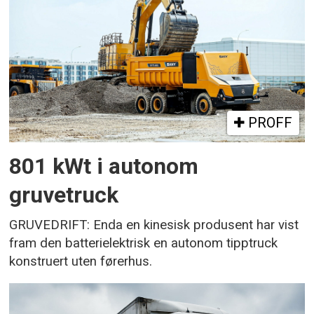
PROFF
801 kWt i autonom
gruvetruck
GRUVEDRIFT: Enda en kinesisk produsent har vist
fram den batterielektrisk en autonom tipptruck
konstruert uten førerhus.