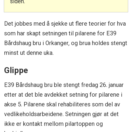
siden.
Det jobbes med å sjekke ut flere teorier for hva
som har skapt setningen til pilarene for E39
Bårdshaug bru i Orkanger, og brua holdes stengt
minst ut denne uka.
Glippe
E39 Bårdshaug bru ble stengt fredag 26. januar
etter at det ble avdekket setning for pilarene i
akse 5. Pilarene skal rehabiliteres som del av
vedlikeholdsarbeidene. Setningen gjør at det
ikke er kontakt mellom pilartoppen og