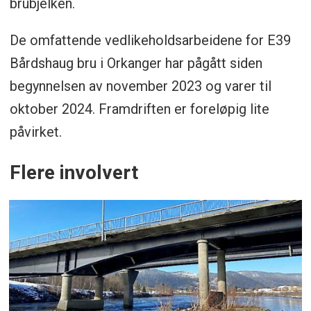
brubjelken.
De omfattende vedlikeholdsarbeidene for E39
Bårdshaug bru i Orkanger har pågått siden
begynnelsen av november 2023 og varer til
oktober 2024. Framdriften er foreløpig lite
påvirket.
Flere involvert