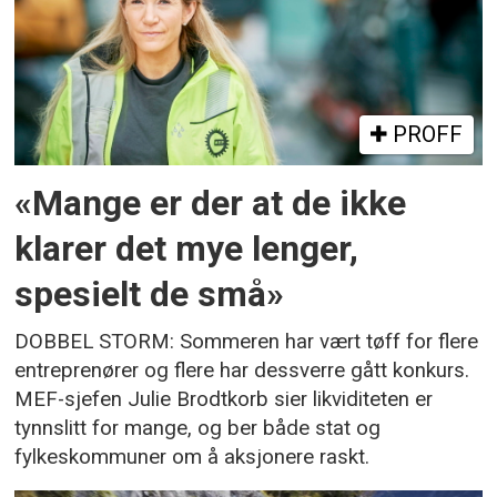
PROFF
«Mange er der at de ikke
klarer det mye lenger,
spesielt de små»
DOBBEL STORM: Sommeren har vært tøff for flere
entreprenører og flere har dessverre gått konkurs.
MEF-sjefen Julie Brodtkorb sier likviditeten er
tynnslitt for mange, og ber både stat og
fylkeskommuner om å aksjonere raskt.