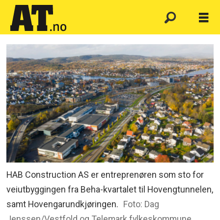
HAB Construction AS er entreprenøren som sto for
veiutbyggingen fra Beha-kvartalet til Hovengtunnelen,
samt Hovengarundkjøringen.
Foto: Dag
Jenssen/Vestfold og Telemark fylkeskommune