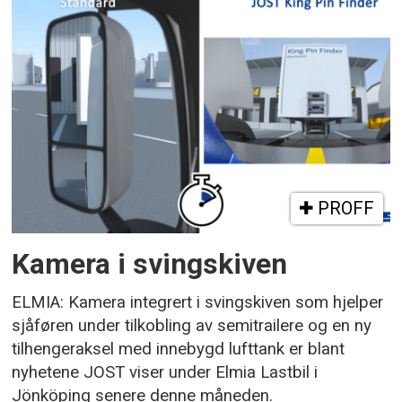
PROFF
Kamera i svingskiven
ELMIA: Kamera integrert i svingskiven som hjelper
sjåføren under tilkobling av semitrailere og en ny
tilhengeraksel med innebygd lufttank er blant
nyhetene JOST viser under Elmia Lastbil i
Jönköping senere denne måneden.