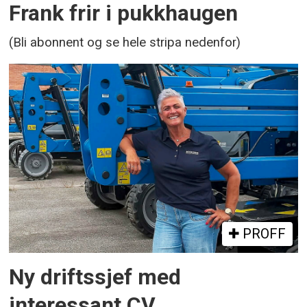
Frank frir i pukkhaugen
(Bli abonnent og se hele stripa nedenfor)
PROFF
Ny driftssjef med
interessant CV