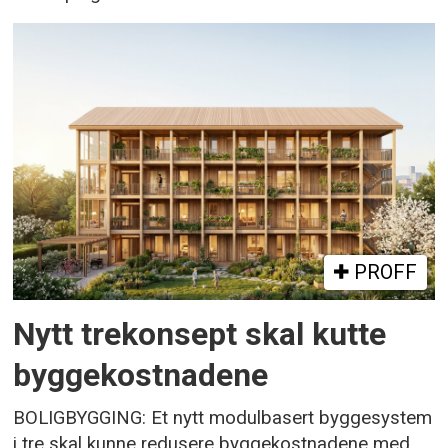
PROFF
Nytt trekonsept skal kutte
byggekostnadene
BOLIGBYGGING: Et nytt modulbasert byggesystem
i tre skal kunne redusere byggekostnadene med