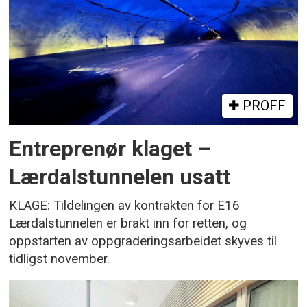
PROFF
Entreprenør klaget –
Lærdalstunnelen usatt
KLAGE: Tildelingen av kontrakten for E16
Lærdalstunnelen er brakt inn for retten, og
oppstarten av oppgraderingsarbeidet skyves til
tidligst november.