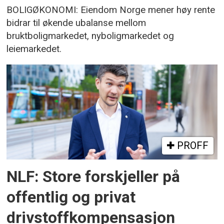
BOLIGØKONOMI: Eiendom Norge mener høy rente
bidrar til økende ubalanse mellom
bruktboligmarkedet, nyboligmarkedet og
leiemarkedet.
PROFF
NLF: Store forskjeller på
offentlig og privat
drivstoffkompensasjon