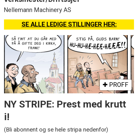
Nellemann Machinery AS
SE ALLE LEDIGE STILLINGER HER:
PROFF
NY STRIPE: Prest med krutt
i!
(Bli abonnent og se hele stripa nedenfor)