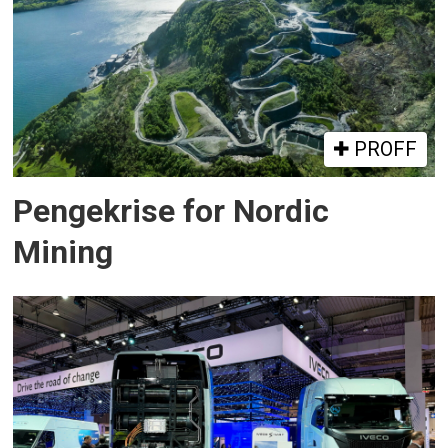
PROFF
Pengekrise for Nordic
Mining