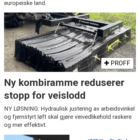
europeiske land.
PROFF
Ny kombiramme reduserer
stopp for veislodd
NY LØSNING: Hydraulisk justering av arbeidsvinkel
og fjernstyrt løft skal gjøre veivedlikehold raskere
og mer effektivt.