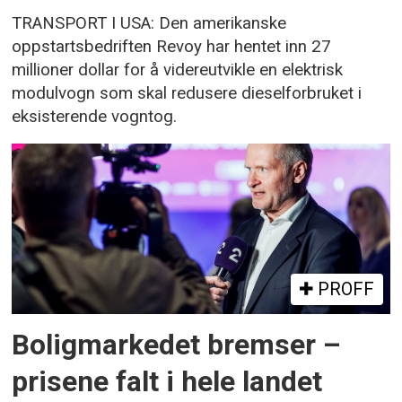
TRANSPORT I USA: Den amerikanske
oppstartsbedriften Revoy har hentet inn 27
millioner dollar for å videreutvikle en elektrisk
modulvogn som skal redusere dieselforbruket i
eksisterende vogntog.
PROFF
Boligmarkedet bremser –
prisene falt i hele landet