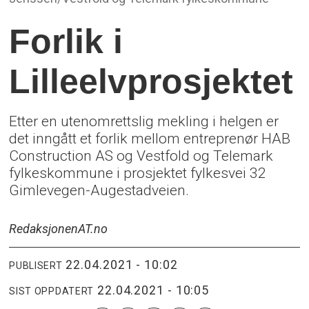
Forlik i
Lilleelvprosjektet
Etter en utenomrettslig mekling i helgen er
det inngått et forlik mellom entreprenør HAB
Construction AS og Vestfold og Telemark
fylkeskommune i prosjektet fylkesvei 32
Gimlevegen-Augestadveien.
Redaksjonen
AT.no
22.04.2021 - 10:02
PUBLISERT
22.04.2021 - 10:05
SIST OPPDATERT