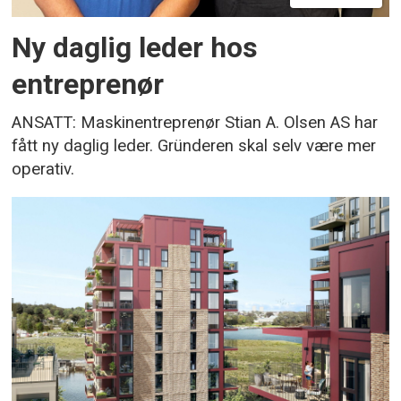
Ny daglig leder hos
entreprenør
ANSATT: Maskinentreprenør Stian A. Olsen AS har
fått ny daglig leder. Gründeren skal selv være mer
operativ.