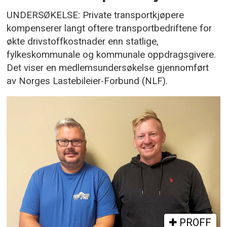
UNDERSØKELSE: Private transportkjøpere
kompenserer langt oftere transportbedriftene for
økte drivstoffkostnader enn statlige,
fylkeskommunale og kommunale oppdragsgivere.
Det viser en medlemsundersøkelse gjennomført
av Norges Lastebileier-Forbund (NLF).
PROFF