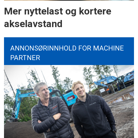
Mer nyttelast og kortere
akselavstand
ANNONSØRINNHOLD FOR MACHINE
PARTNER