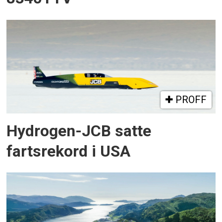
PROFF
Hydrogen-JCB satte
fartsrekord i USA