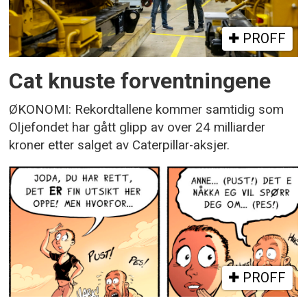
PROFF
Cat knuste forventningene
ØKONOMI: Rekordtallene kommer samtidig som
Oljefondet har gått glipp av over 24 milliarder
kroner etter salget av Caterpillar-aksjer.
PROFF