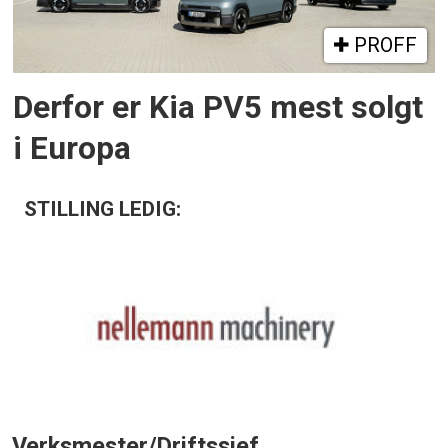
PROFF
Derfor er Kia PV5 mest solgt
i Europa
STILLING LEDIG:
Verksmester/Driftssjef