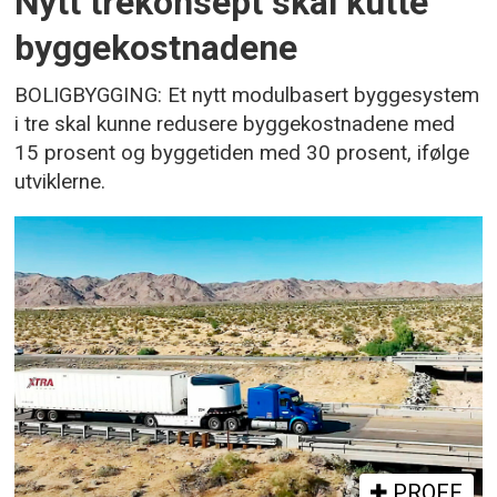
Nytt trekonsept skal kutte
byggekostnadene
BOLIGBYGGING: Et nytt modulbasert byggesystem
i tre skal kunne redusere byggekostnadene med
15 prosent og byggetiden med 30 prosent, ifølge
utviklerne.
PROFF