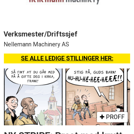
Verksmester/Driftssjef
Nellemann Machinery AS
SE ALLE LEDIGE STILLINGER HER:
PROFF