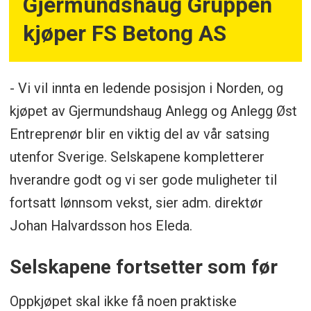
Gjermundshaug Gruppen
kjøper FS Betong AS
- Vi vil innta en ledende posisjon i Norden, og
kjøpet av Gjermundshaug Anlegg og Anlegg Øst
Entreprenør blir en viktig del av vår satsing
utenfor Sverige. Selskapene kompletterer
hverandre godt og vi ser gode muligheter til
fortsatt lønnsom vekst, sier adm. direktør
Johan Halvardsson hos Eleda.
Selskapene fortsetter som før
Oppkjøpet skal ikke få noen praktiske