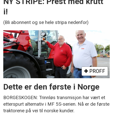
NY STRIPE: Prest med krutt
i!
(Bli abonnent og se hele stripa nedenfor)
PROFF
Dette er den første i Norge
BORGESKOGEN: Trinnløs transmisjon har vært et
etterspurt alternativ i MF 5S-serien. Nå er de første
traktorene på vei til norske kunder.