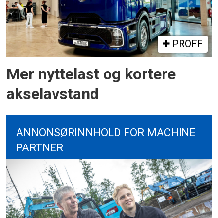
PROFF
Mer nyttelast og kortere
akselavstand
ANNONSØRINNHOLD FOR MACHINE
PARTNER