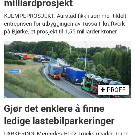
milliardprosjekt
KJEMPEPROSJEKT: Aurstad fikk i sommer tildelt
entreprisen for utbyggingen av Tussa II kraftverk
på Bjørke, et prosjekt til 1,55 milliarder kroner.
PROFF
Gjør det enklere å finne
ledige lastebilparkeringer
PARKERING: Mercedes-Benz Trucks utvider Truck