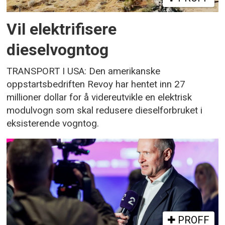
Vil elektrifisere
dieselvogntog
TRANSPORT I USA: Den amerikanske
oppstartsbedriften Revoy har hentet inn 27
millioner dollar for å videreutvikle en elektrisk
modulvogn som skal redusere dieselforbruket i
eksisterende vogntog.
PROFF