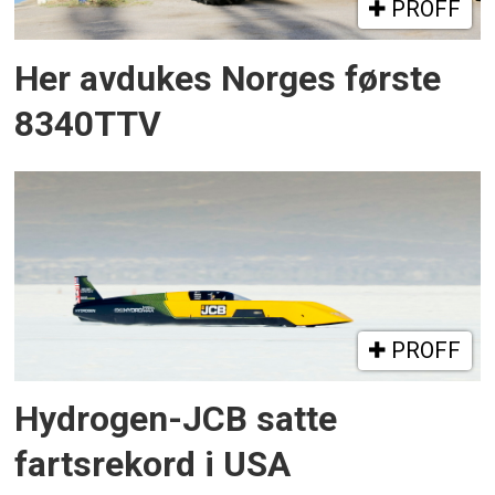
PROFF
Her avdukes Norges første
8340TTV
PROFF
Hydrogen-JCB satte
fartsrekord i USA