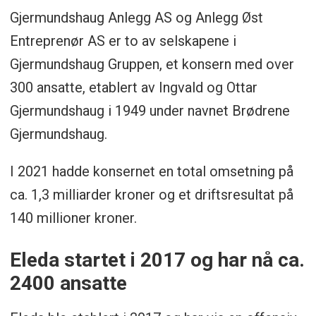
Gjermundshaug Anlegg AS og Anlegg Øst
Entreprenør AS er to av selskapene i
Gjermundshaug Gruppen, et konsern med over
300 ansatte, etablert av Ingvald og Ottar
Gjermundshaug i 1949 under navnet Brødrene
Gjermundshaug.
I 2021 hadde konsernet en total omsetning på
ca. 1,3 milliarder kroner og et driftsresultat på
140 millioner kroner.
Eleda startet i 2017 og har nå ca.
2400 ansatte