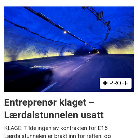
PROFF
Entreprenør klaget –
Lærdalstunnelen usatt
KLAGE: Tildelingen av kontrakten for E16
Lærdalstunnelen er brakt inn for retten, og