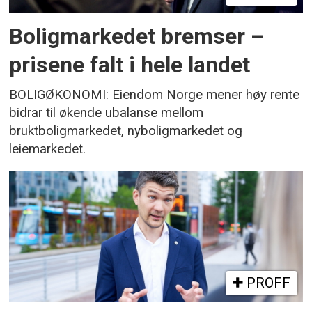
Boligmarkedet bremser –
prisene falt i hele landet
BOLIGØKONOMI: Eiendom Norge mener høy rente
bidrar til økende ubalanse mellom
bruktboligmarkedet, nyboligmarkedet og
leiemarkedet.
PROFF