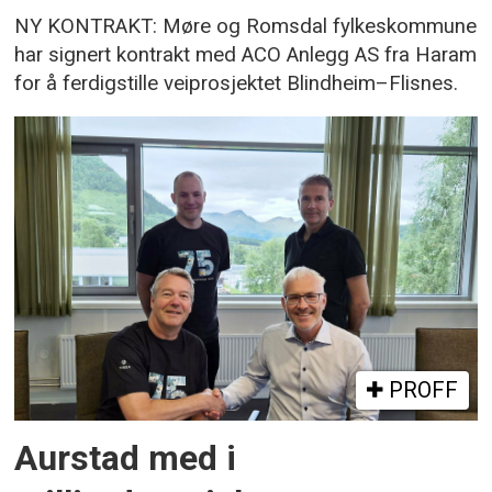
NY KONTRAKT: Møre og Romsdal fylkeskommune
har signert kontrakt med ACO Anlegg AS fra Haram
for å ferdigstille veiprosjektet Blindheim–Flisnes.
PROFF
Aurstad med i