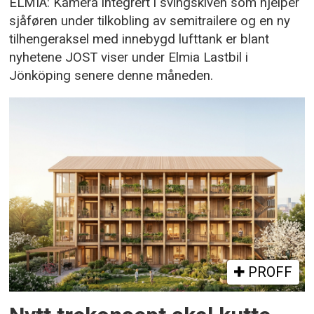
ELMIA: Kamera integrert i svingskiven som hjelper
sjåføren under tilkobling av semitrailere og en ny
tilhengeraksel med innebygd lufttank er blant
nyhetene JOST viser under Elmia Lastbil i
Jönköping senere denne måneden.
PROFF