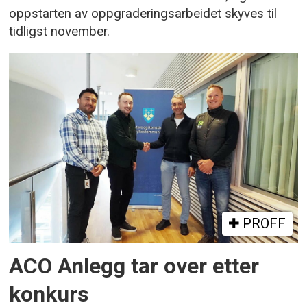
oppstarten av oppgraderingsarbeidet skyves til
tidligst november.
PROFF
ACO Anlegg tar over etter
konkurs