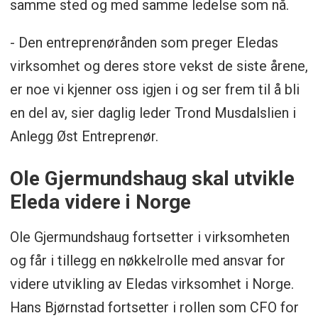
samme sted og med samme ledelse som nå.
- Den entreprenørånden som preger Eledas
virksomhet og deres store vekst de siste årene,
er noe vi kjenner oss igjen i og ser frem til å bli
en del av, sier daglig leder Trond Musdalslien i
Anlegg Øst Entreprenør.
Ole Gjermundshaug skal utvikle
Eleda videre i Norge
Ole Gjermundshaug fortsetter i virksomheten
og får i tillegg en nøkkelrolle med ansvar for
videre utvikling av Eledas virksomhet i Norge.
Hans Bjørnstad fortsetter i rollen som CFO for