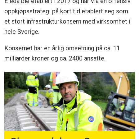
Eleda ble etablert i 2017 og har via en offensiv
oppkjøpsstrategi på kort tid etablert seg som
et stort infrastrukturkonsern med virksomhet i
hele Sverige.
Konsernet har en årlig omsetning på ca. 11
milliarder kroner og ca. 2400 ansatte.