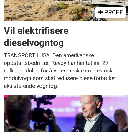
PROFF
Vil elektrifisere
dieselvogntog
TRANSPORT I USA: Den amerikanske
oppstartsbedriften Revoy har hentet inn 27
millioner dollar for å videreutvikle en elektrisk
modulvogn som skal redusere dieselforbruket i
eksisterende vogntog.