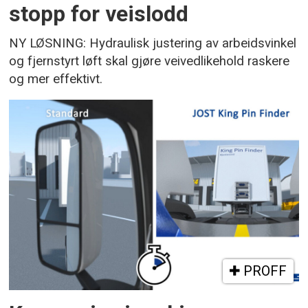
stopp for veislodd
NY LØSNING: Hydraulisk justering av arbeidsvinkel
og fjernstyrt løft skal gjøre veivedlikehold raskere
og mer effektivt.
PROFF