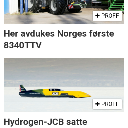
PROFF
Her avdukes Norges første
8340TTV
PROFF
Hydrogen-JCB satte