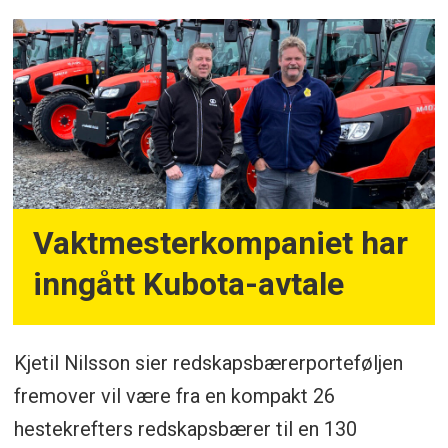
Vaktmesterkompaniet har
inngått Kubota-avtale
Kjetil Nilsson sier redskapsbærerporteføljen
fremover vil være fra en kompakt 26
hestekrefters redskapsbærer til en 130