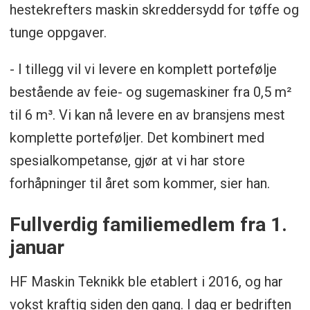
hestekrefters maskin skreddersydd for tøffe og
tunge oppgaver.
- I tillegg vil vi levere en komplett portefølje
bestående av feie- og sugemaskiner fra 0,5 m²
til 6 m³. Vi kan nå levere en av bransjens mest
komplette porteføljer. Det kombinert med
spesialkompetanse, gjør at vi har store
forhåpninger til året som kommer, sier han.
Fullverdig familiemedlem fra 1.
januar
HF Maskin Teknikk ble etablert i 2016, og har
vokst kraftig siden den gang. I dag er bedriften