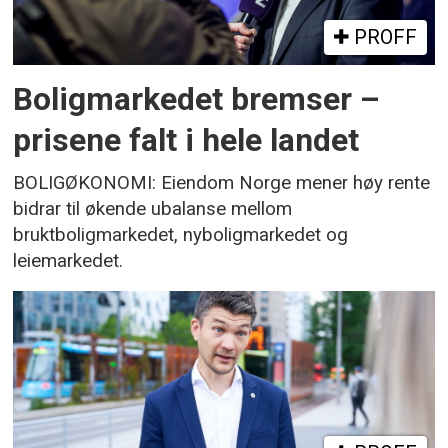
PROFF
Boligmarkedet bremser –
prisene falt i hele landet
BOLIGØKONOMI: Eiendom Norge mener høy rente
bidrar til økende ubalanse mellom
bruktboligmarkedet, nyboligmarkedet og
leiemarkedet.