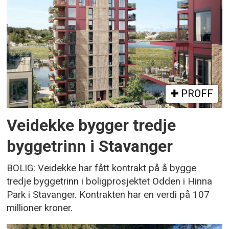
PROFF
Veidekke bygger tredje
byggetrinn i Stavanger
BOLIG: Veidekke har fått kontrakt på å bygge
tredje byggetrinn i boligprosjektet Odden i Hinna
Park i Stavanger. Kontrakten har en verdi på 107
millioner kroner.