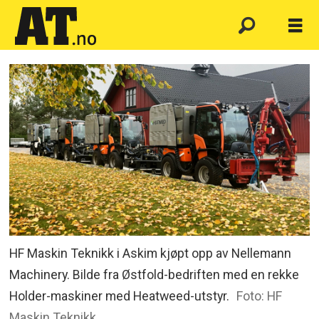
HF Maskin Teknikk i Askim kjøpt opp av Nellemann
Machinery. Bilde fra Østfold-bedriften med en rekke
Holder-maskiner med Heatweed-utstyr.
Foto: HF
Maskin Teknikk