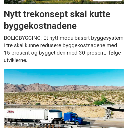
Nytt trekonsept skal kutte
byggekostnadene
BOLIGBYGGING: Et nytt modulbasert byggesystem
i tre skal kunne redusere byggekostnadene med
15 prosent og byggetiden med 30 prosent, ifølge
utviklerne.