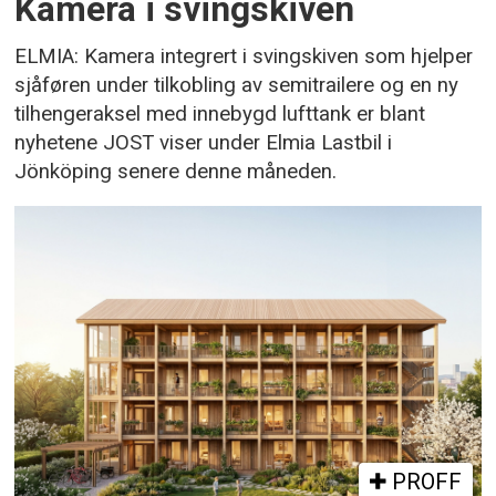
Kamera i svingskiven
ELMIA: Kamera integrert i svingskiven som hjelper
sjåføren under tilkobling av semitrailere og en ny
tilhengeraksel med innebygd lufttank er blant
nyhetene JOST viser under Elmia Lastbil i
Jönköping senere denne måneden.
PROFF