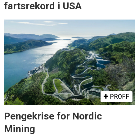
fartsrekord i USA
PROFF
Pengekrise for Nordic
Mining