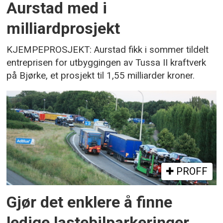
Aurstad med i
milliardprosjekt
KJEMPEPROSJEKT: Aurstad fikk i sommer tildelt
entreprisen for utbyggingen av Tussa II kraftverk
på Bjørke, et prosjekt til 1,55 milliarder kroner.
PROFF
Gjør det enklere å finne
ledige lastebilparkeringer