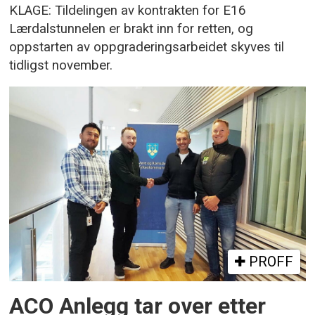
KLAGE: Tildelingen av kontrakten for E16
Lærdalstunnelen er brakt inn for retten, og
oppstarten av oppgraderingsarbeidet skyves til
tidligst november.
PROFF
ACO Anlegg tar over etter