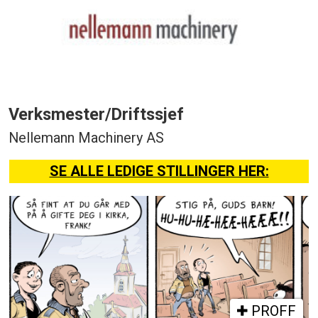
Verksmester/Driftssjef
Nellemann Machinery AS
SE ALLE LEDIGE STILLINGER HER:
PROFF