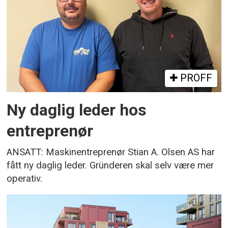
PROFF
Ny daglig leder hos
entreprenør
ANSATT: Maskinentreprenør Stian A. Olsen AS har
fått ny daglig leder. Gründeren skal selv være mer
operativ.