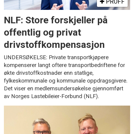
PROFF
NLF: Store forskjeller på
offentlig og privat
drivstoffkompensasjon
UNDERSØKELSE: Private transportkjøpere
kompenserer langt oftere transportbedriftene for
økte drivstoffkostnader enn statlige,
fylkeskommunale og kommunale oppdragsgivere.
Det viser en medlemsundersøkelse gjennomført
av Norges Lastebileier-Forbund (NLF).