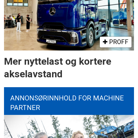
PROFF
Mer nyttelast og kortere
akselavstand
ANNONSØRINNHOLD FOR MACHINE
PARTNER