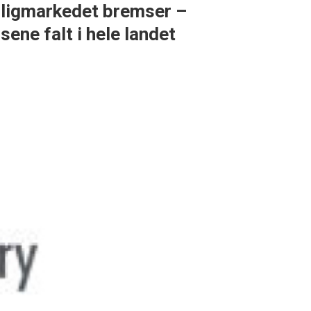
ligmarkedet bremser –
isene falt i hele landet