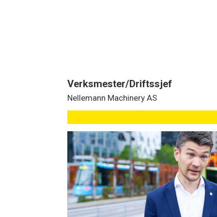
Verksmester/Driftssjef
Nellemann Machinery AS