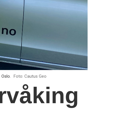
 Oslo.
Foto: Cautus Geo
rvåking