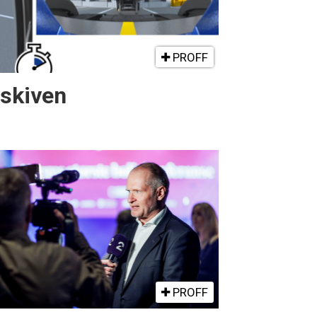
PROFF
gskiven
PROFF