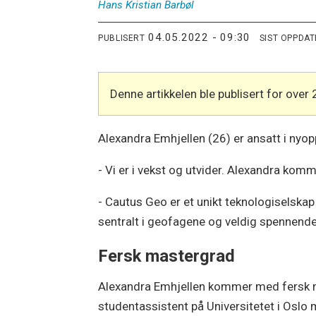
Hans Kristian
Barbøl
04.05.2022 - 09:30
PUBLISERT
SIST OPPDA
Denne artikkelen ble publisert for over 
Alexandra Emhjellen (26) er ansatt i nyo
- Vi er i vekst og utvider. Alexandra ko
- Cautus Geo er et unikt teknologiselskap
sentralt i geofagene og veldig spennende
Fersk mastergrad
Alexandra Emhjellen kommer med fersk ma
studentassistent på Universitetet i Oslo