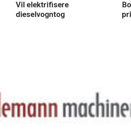
Vil elektrifisere
Bo
dieselvogntog
pr