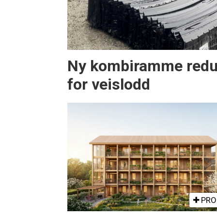
Ny kombiramme redu
for veislodd
PRO