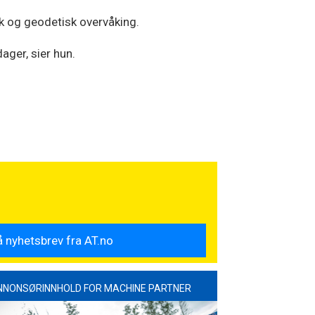
sk og geodetisk overvåking.
ager, sier hun.
NNONSØRINNHOLD FOR MACHINE PARTNER