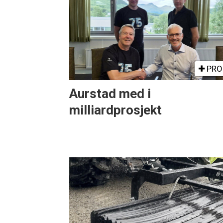
PRO
Aurstad med i
milliardprosjekt