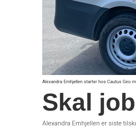
Alexandra Emhjellen starter hos Cautus Geo me
Skal jo
Alexandra Emhjellen er siste tils