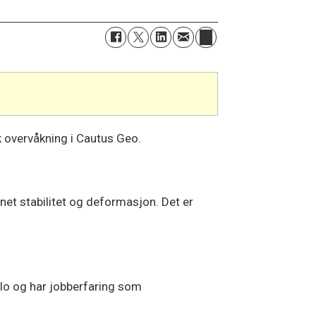
k overvåkning i Cautus Geo.
net stabilitet og deformasjon. Det er
lo og har jobberfaring som