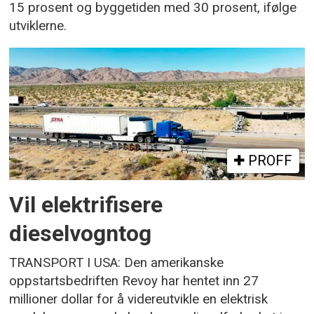
15 prosent og byggetiden med 30 prosent, ifølge
utviklerne.
PROFF
Vil elektrifisere
dieselvogntog
TRANSPORT I USA: Den amerikanske
oppstartsbedriften Revoy har hentet inn 27
millioner dollar for å videreutvikle en elektrisk