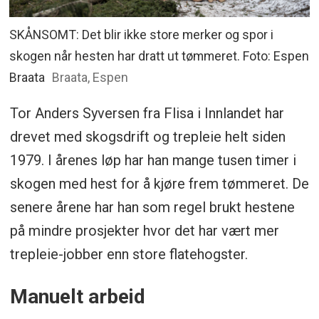
SKÅNSOMT: Det blir ikke store merker og spor i
skogen når hesten har dratt ut tømmeret. Foto: Espen
Braata
Braata, Espen
Tor Anders Syversen fra Flisa i Innlandet har
drevet med skogsdrift og trepleie helt siden
1979. I årenes løp har han mange tusen timer i
skogen med hest for å kjøre frem tømmeret. De
senere årene har han som regel brukt hestene
på mindre prosjekter hvor det har vært mer
trepleie-jobber enn store flatehogster.
Manuelt arbeid