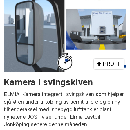
PROFF
Kamera i svingskiven
ELMIA: Kamera integrert i svingskiven som hjelper
sjåføren under tilkobling av semitrailere og en ny
tilhengeraksel med innebygd lufttank er blant
nyhetene JOST viser under Elmia Lastbil i
Jönköping senere denne måneden.