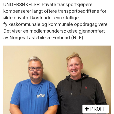
UNDERSØKELSE: Private transportkjøpere
kompenserer langt oftere transportbedriftene for
økte drivstoffkostnader enn statlige,
fylkeskommunale og kommunale oppdragsgivere.
Det viser en medlemsundersøkelse gjennomført
av Norges Lastebileier-Forbund (NLF).
PROFF