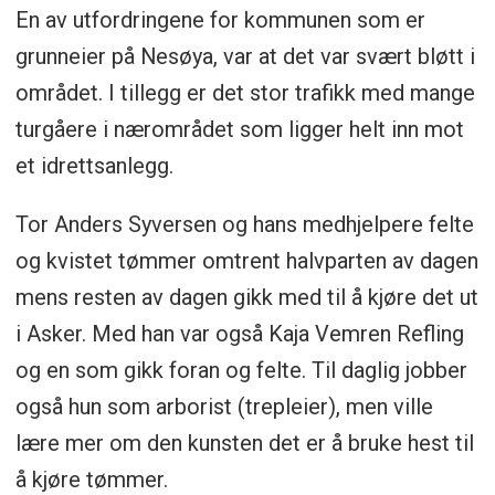
En av utfordringene for kommunen som er
grunneier på Nesøya, var at det var svært bløtt i
området. I tillegg er det stor trafikk med mange
turgåere i nærområdet som ligger helt inn mot
et idrettsanlegg.
Tor Anders Syversen og hans medhjelpere felte
og kvistet tømmer omtrent halvparten av dagen
mens resten av dagen gikk med til å kjøre det ut
i Asker. Med han var også Kaja Vemren Refling
og en som gikk foran og felte. Til daglig jobber
også hun som arborist (trepleier), men ville
lære mer om den kunsten det er å bruke hest til
å kjøre tømmer.