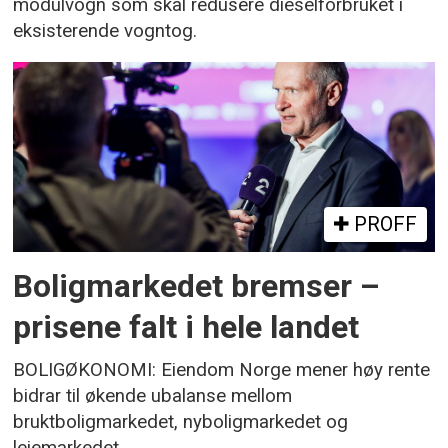
modulvogn som skal redusere dieselforbruket i
eksisterende vogntog.
PROFF
Boligmarkedet bremser –
prisene falt i hele landet
BOLIGØKONOMI: Eiendom Norge mener høy rente
bidrar til økende ubalanse mellom
bruktboligmarkedet, nyboligmarkedet og
leiemarkedet.