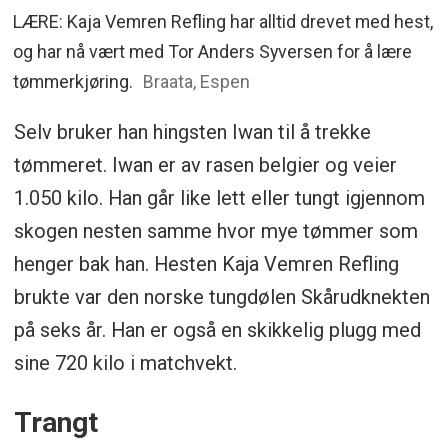
LÆRE: Kaja Vemren Refling har alltid drevet med hest,
og har nå vært med Tor Anders Syversen for å lære
tømmerkjøring.
Braata, Espen
Selv bruker han hingsten Iwan til å trekke
tømmeret. Iwan er av rasen belgier og veier
1.050 kilo. Han går like lett eller tungt igjennom
skogen nesten samme hvor mye tømmer som
henger bak han. Hesten Kaja Vemren Refling
brukte var den norske tungdølen Skårudknekten
på seks år. Han er også en skikkelig plugg med
sine 720 kilo i matchvekt.
Trangt