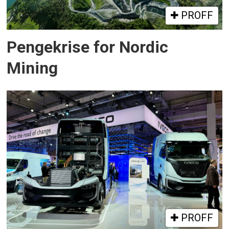
PROFF
Pengekrise for Nordic
Mining
PROFF