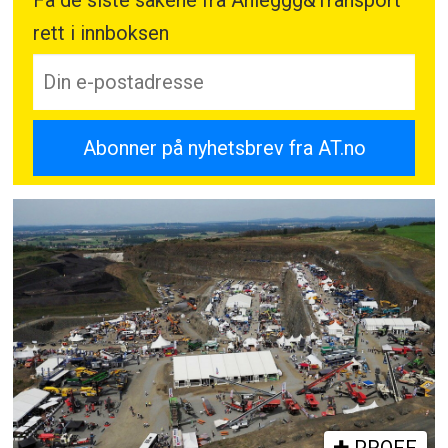
rett i innboksen