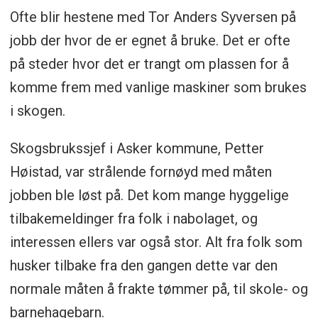
Ofte blir hestene med Tor Anders Syversen på
jobb der hvor de er egnet å bruke. Det er ofte
på steder hvor det er trangt om plassen for å
komme frem med vanlige maskiner som brukes
i skogen.
Skogsbrukssjef i Asker kommune, Petter
Høistad, var strålende fornøyd med måten
jobben ble løst på. Det kom mange hyggelige
tilbakemeldinger fra folk i nabolaget, og
interessen ellers var også stor. Alt fra folk som
husker tilbake fra den gangen dette var den
normale måten å frakte tømmer på, til skole- og
barnehagebarn.