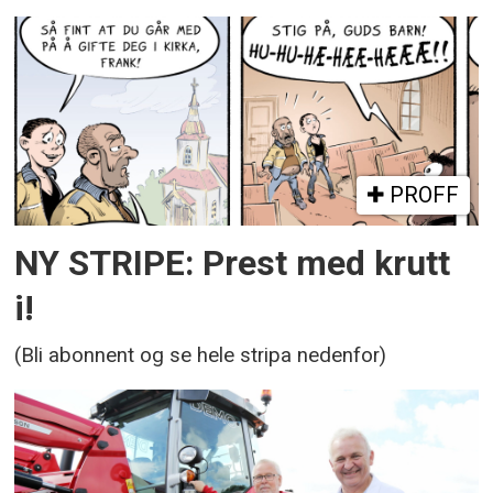
PROFF
NY STRIPE: Prest med krutt
i!
(Bli abonnent og se hele stripa nedenfor)