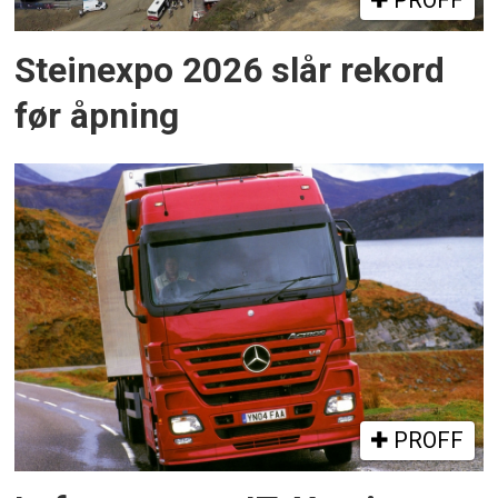
PROFF
Steinexpo 2026 slår rekord
før åpning
PROFF