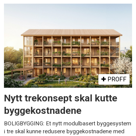
PROFF
Nytt trekonsept skal kutte
byggekostnadene
BOLIGBYGGING: Et nytt modulbasert byggesystem
i tre skal kunne redusere byggekostnadene med