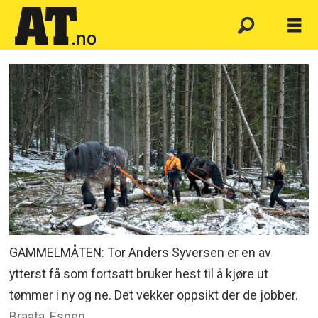
GAMMELMÅTEN: Tor Anders Syversen er en av
ytterst få som fortsatt bruker hest til å kjøre ut
tømmer i ny og ne. Det vekker oppsikt der de jobber.
Braata, Espen