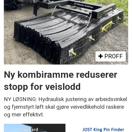
PROFF
Ny kombiramme reduserer
stopp for veislodd
NY LØSNING: Hydraulisk justering av arbeidsvinkel
og fjernstyrt løft skal gjøre veivedlikehold raskere
og mer effektivt.