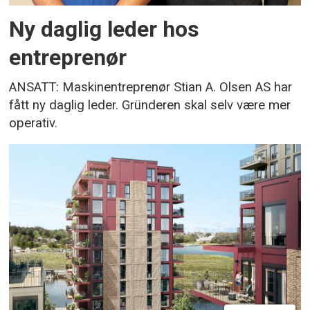
Ny daglig leder hos
entreprenør
ANSATT: Maskinentreprenør Stian A. Olsen AS har
fått ny daglig leder. Gründeren skal selv være mer
operativ.