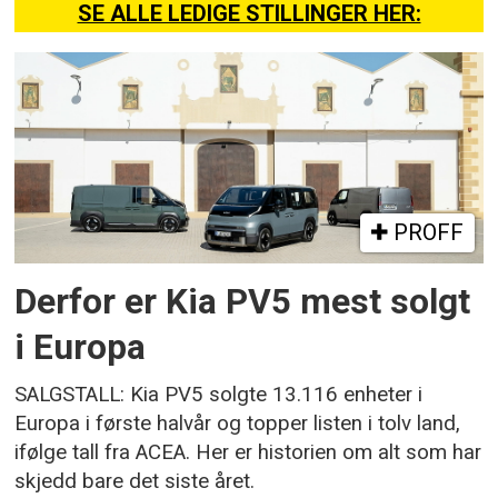
SE ALLE LEDIGE STILLINGER HER:
PROFF
Derfor er Kia PV5 mest solgt
i Europa
SALGSTALL: Kia PV5 solgte 13.116 enheter i
Europa i første halvår og topper listen i tolv land,
ifølge tall fra ACEA. Her er historien om alt som har
skjedd bare det siste året.