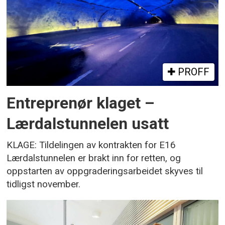
PROFF
Entreprenør klaget –
Lærdalstunnelen usatt
KLAGE: Tildelingen av kontrakten for E16
Lærdalstunnelen er brakt inn for retten, og
oppstarten av oppgraderingsarbeidet skyves til
tidligst november.