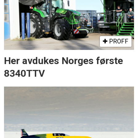
PROFF
Her avdukes Norges første
8340TTV