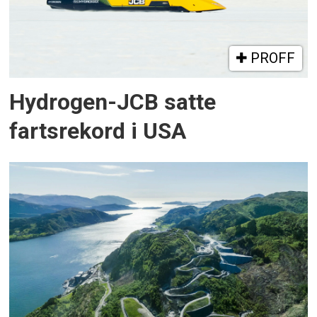
PROFF
Hydrogen-JCB satte
fartsrekord i USA