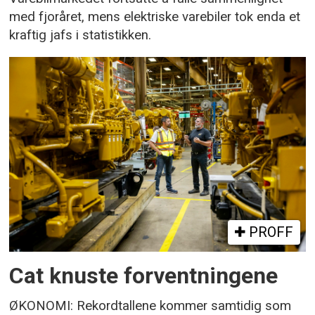
med fjoråret, mens elektriske varebiler tok enda et
kraftig jafs i statistikken.
PROFF
Cat knuste forventningene
ØKONOMI: Rekordtallene kommer samtidig som