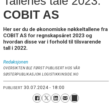
Tallenes tale 2023:
COBIT AS
Her ser du de økonomiske nøkkeltallene fra
COBIT AS for regnskapsåret 2023 og
hvordan disse var i forhold til tilsvarende
tall i 2022.
Redaksjonen
OVERSIKTEN BLE FØRST PUBLISERT HOS VÅR
SØSTERPUBLIKASJON LOGISTIKKINSIDE.NO
30.07.2024 - 18:00
PUBLISERT