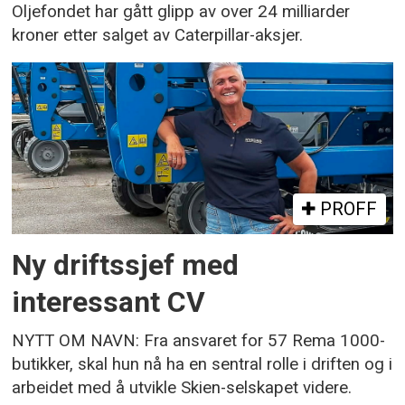
Oljefondet har gått glipp av over 24 milliarder
kroner etter salget av Caterpillar-aksjer.
PROFF
Ny driftssjef med
interessant CV
NYTT OM NAVN: Fra ansvaret for 57 Rema 1000-
butikker, skal hun nå ha en sentral rolle i driften og i
arbeidet med å utvikle Skien-selskapet videre.