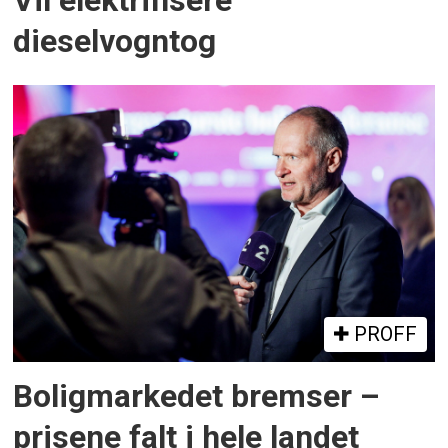
Vil elektrifisere
dieselvogntog
PROFF
Boligmarkedet bremser –
prisene falt i hele landet