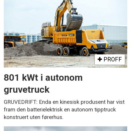
PROFF
801 kWt i autonom
gruvetruck
GRUVEDRIFT: Enda en kinesisk produsent har vist
fram den batterielektrisk en autonom tipptruck
konstruert uten førerhus.