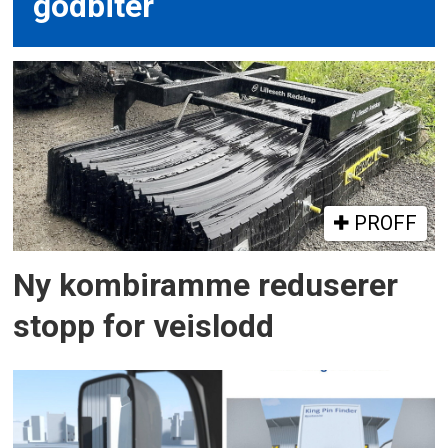
godbiter
PROFF
Ny kombiramme reduserer
stopp for veislodd