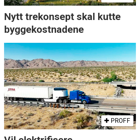
Nytt trekonsept skal kutte
byggekostnadene
PROFF