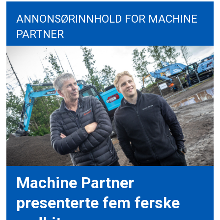
ANNONSØRINNHOLD FOR MACHINE
PARTNER
Machine Partner
presenterte fem ferske