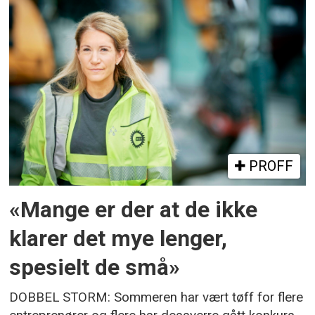
PROFF
«Mange er der at de ikke
klarer det mye lenger,
spesielt de små»
DOBBEL STORM: Sommeren har vært tøff for flere