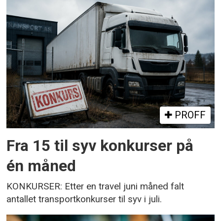
PROFF
Fra 15 til syv konkurser på
én måned
KONKURSER: Etter en travel juni måned falt
antallet transportkonkurser til syv i juli.