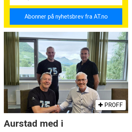
PROFF
Aurstad med i