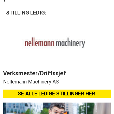
STILLING LEDIG:
Verksmester/Driftssjef
Nellemann Machinery AS
SE ALLE LEDIGE STILLINGER HER: