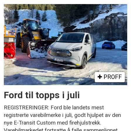
PROFF
Ford til topps i juli
REGISTRERINGER: Ford ble landets mest
registrerte varebilmerke i juli, godt hjulpet av den
nye E-Transit Custom med firehjulstrekk.
Varebilmarkedet fortsatte å falle sammenlignet