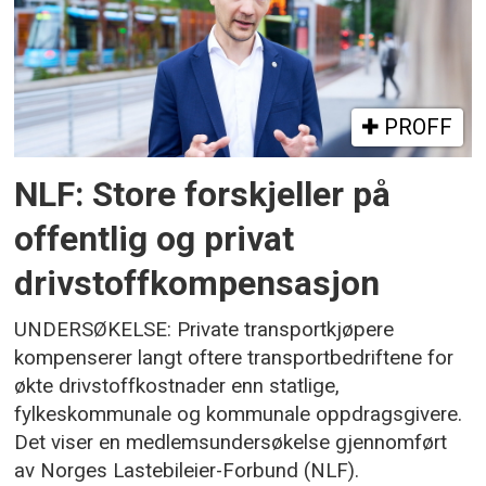
PROFF
NLF: Store forskjeller på
offentlig og privat
drivstoffkompensasjon
UNDERSØKELSE: Private transportkjøpere
kompenserer langt oftere transportbedriftene for
økte drivstoffkostnader enn statlige,
fylkeskommunale og kommunale oppdragsgivere.
Det viser en medlemsundersøkelse gjennomført
av Norges Lastebileier-Forbund (NLF).