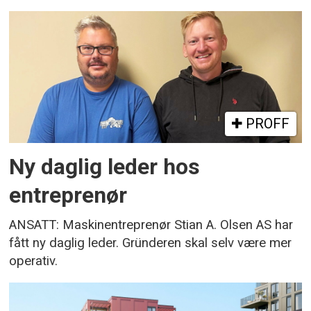
PROFF
Ny daglig leder hos
entreprenør
ANSATT: Maskinentreprenør Stian A. Olsen AS har
fått ny daglig leder. Gründeren skal selv være mer
operativ.