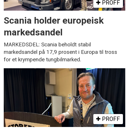
PROFF
Scania holder europeisk
markedsandel
MARKEDSDEL: Scania beholdt stabil
markedsandel på 17,9 prosent i Europa til tross
for et krympende tungbilmarked.
PROFF