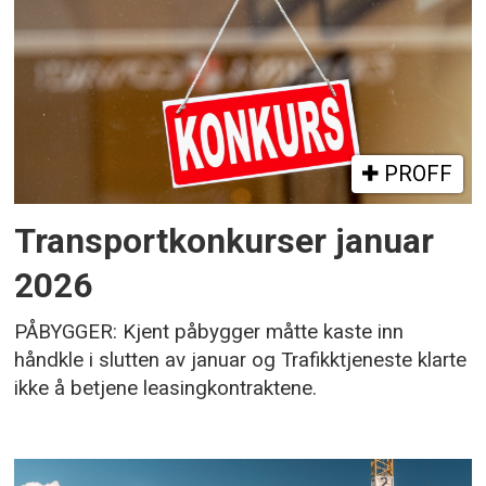
PROFF
Transportkonkurser januar
2026
PÅBYGGER: Kjent påbygger måtte kaste inn
håndkle i slutten av januar og Trafikktjeneste klarte
ikke å betjene leasingkontraktene.