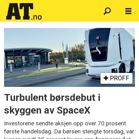
Emne:
økonomi
PROFF
Turbulent børsdebut i
skyggen av SpaceX
Investorene sendte aksjen opp over 70 prosent
første handelsdag. Da børsen stengte torsdag, var