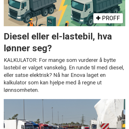
PROFF
Diesel eller el-lastebil, hva
lønner seg?
KALKULATOR: For mange som vurderer å bytte
lastebil er valget vanskelig. En runde til med diesel,
eller satse elektrisk? Nå har Enova laget en
kalkulator som kan hjelpe med å regne ut
lønnsomheten.