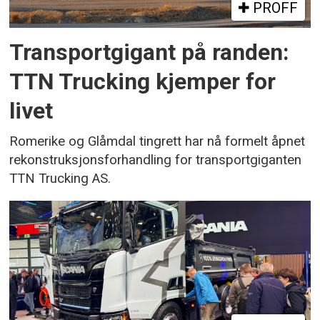
PROFF
Transportgigant på randen:
TTN Trucking kjemper for
livet
Romerike og Glåmdal tingrett har nå formelt åpnet
rekonstruksjonsforhandling for transportgiganten
TTN Trucking AS.