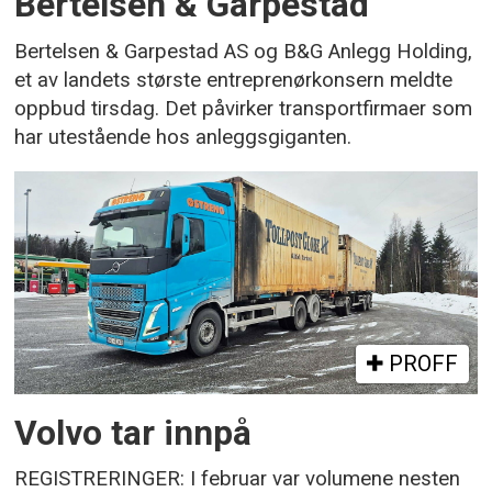
Bertelsen & Garpestad
Bertelsen & Garpestad AS og B&G Anlegg Holding,
et av landets største entreprenørkonsern meldte
oppbud tirsdag. Det påvirker transportfirmaer som
har utestående hos anleggsgiganten.
PROFF
Volvo tar innpå
REGISTRERINGER: I februar var volumene nesten