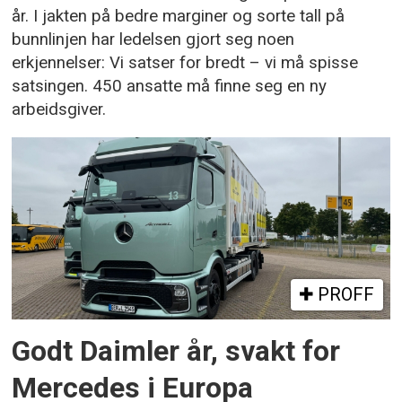
år. I jakten på bedre marginer og sorte tall på
bunnlinjen har ledelsen gjort seg noen
erkjennelser: Vi satser for bredt – vi må spisse
satsingen. 450 ansatte må finne seg en ny
arbeidsgiver.
PROFF
Godt Daimler år, svakt for
Mercedes i Europa