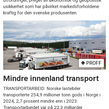
utfordringer, preget av økonomisk og geopolitisk
usikkerhet som har påvirket markedsforholdene
kraftig for den svenske produsenten.
PROFF
Mindre innenland transport
TRANSPORTARBEID: Norske lastebiler
transporterte 254,9 millioner tonn gods i Norge i
2024, 2,7 prosent mindre enn i 2023.
Transportarbeidet var på 22,3 milliarder