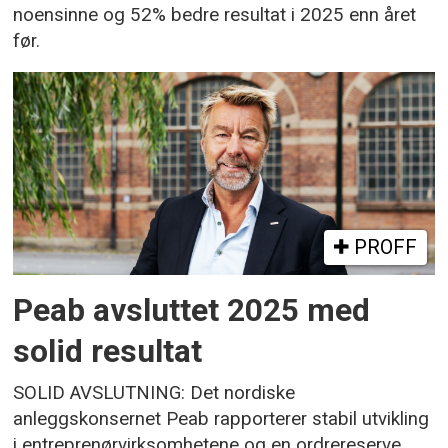
noensinne og 52% bedre resultat i 2025 enn året
før.
PROFF
Peab avsluttet 2025 med
solid resultat
SOLID AVSLUTNING: Det nordiske
anleggskonsernet Peab rapporterer stabil utvikling
i entreprenørvirksomhetene og en ordrereserve