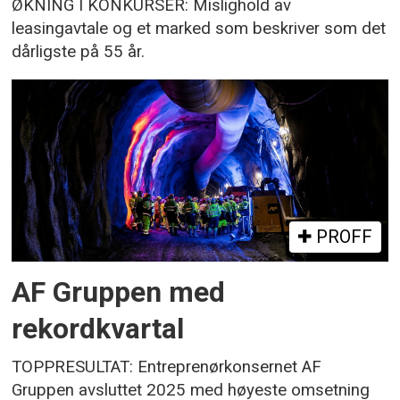
ØKNING I KONKURSER: Mislighold av
leasingavtale og et marked som beskriver som det
dårligste på 55 år.
PROFF
AF Gruppen med
rekordkvartal
TOPPRESULTAT: Entreprenørkonsernet AF
Gruppen avsluttet 2025 med høyeste omsetning