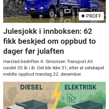
PROFF
Julesjokk i innboksen: 62
fikk beskjed om oppbud to
dager før julaften
Harstad-bedriften K. Simonsen Transport AS
rundet 30 år i år. Det blir ikke 31, etter at selskapet
meldte oppbud mandag 22. desember.