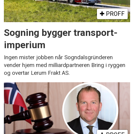
PROFF
Sogning bygger transport­
imperium
Ingen mister jobben når Sogndals­gründeren
vender hjem med milliardpartneren Bring i ryggen
og overtar Lerum Frakt AS.