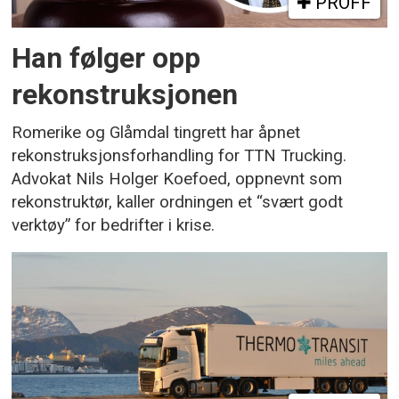
PROFF
Han følger opp
rekonstruksjonen
Romerike og Glåmdal tingrett har åpnet
rekonstruksjonsforhandling for TTN Trucking.
Advokat Nils Holger Koefoed, oppnevnt som
rekonstruktør, kaller ordningen et “svært godt
verktøy” for bedrifter i krise.