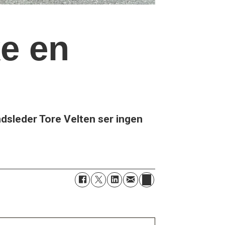
ke en
ndsleder Tore Velten ser ingen