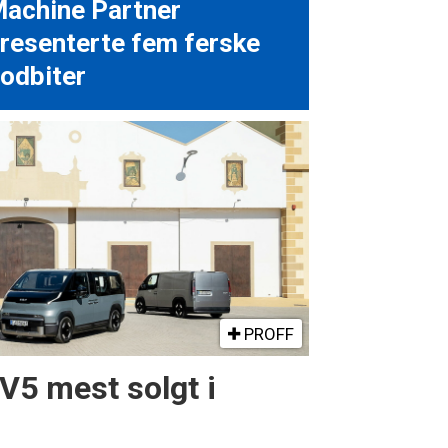
achine Partner
resenterte fem ferske
odbiter
PROFF
PV5 mest solgt i