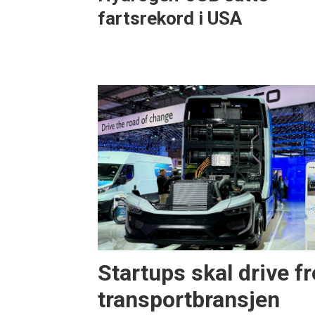
fartsrekord i USA
Startups skal drive f
transportbransjen