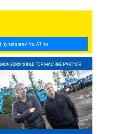
NNONSØRINNHOLD FOR MACHINE PARTNER