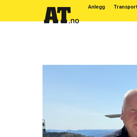
Anlegg
Transpor