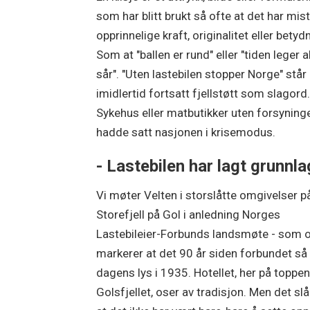
som har blitt brukt så ofte at det har mist
opprinnelige kraft, originalitet eller betyd
Som at "ballen er rund" eller "tiden leger a
sår". "Uten lastebilen stopper Norge" står
imidlertid fortsatt fjellstøtt som slagord
Sykehus eller matbutikker uten forsyning
hadde satt nasjonen i krisemodus.
- Lastebilen har lagt grunnla
Vi møter Velten i storslåtte omgivelser p
Storefjell på Gol i anledning Norges
Lastebileier-Forbunds landsmøte - som 
markerer at det 90 år siden forbundet så
dagens lys i 1935. Hotellet, her på toppen
Golsfjellet, oser av tradisjon. Men det slå