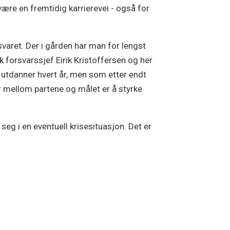
være en fremtidig karrierevei - også for
svaret. Der i gården har man for lengst
 forsvarssjef Eirik Kristoffersen og her
t utdanner hvert år, men som etter endt
r mellom partene og målet er å styrke
seg i en eventuell krisesituasjon. Det er