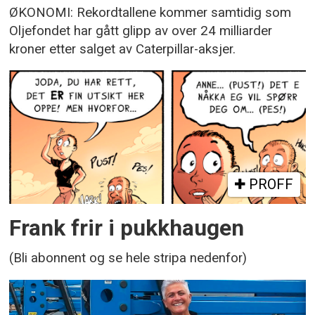
ØKONOMI: Rekordtallene kommer samtidig som
Oljefondet har gått glipp av over 24 milliarder
kroner etter salget av Caterpillar-aksjer.
PROFF
Frank frir i pukkhaugen
(Bli abonnent og se hele stripa nedenfor)