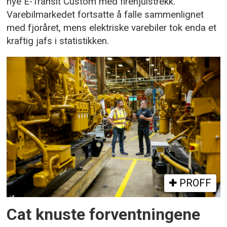
nye E-Transit Custom med firehjulstrekk.
Varebilmarkedet fortsatte å falle sammenlignet
med fjoråret, mens elektriske varebiler tok enda et
kraftig jafs i statistikken.
PROFF
Cat knuste forventningene