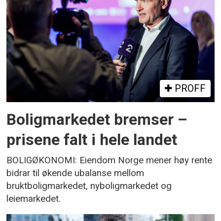
PROFF
Boligmarkedet bremser –
prisene falt i hele landet
BOLIGØKONOMI: Eiendom Norge mener høy rente
bidrar til økende ubalanse mellom
bruktboligmarkedet, nyboligmarkedet og
leiemarkedet.