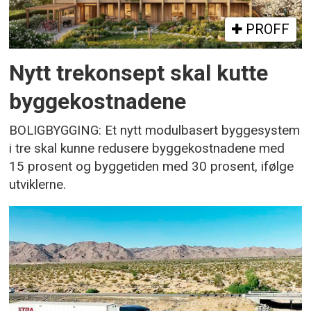
PROFF
Nytt trekonsept skal kutte
byggekostnadene
BOLIGBYGGING: Et nytt modulbasert byggesystem
i tre skal kunne redusere byggekostnadene med
15 prosent og byggetiden med 30 prosent, ifølge
utviklerne.