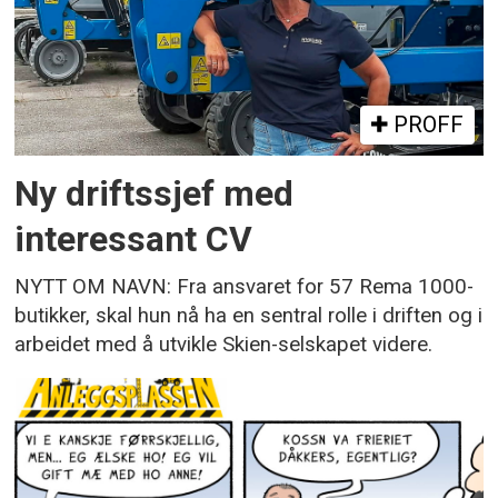
PROFF
Ny driftssjef med
interessant CV
NYTT OM NAVN: Fra ansvaret for 57 Rema 1000-
butikker, skal hun nå ha en sentral rolle i driften og i
arbeidet med å utvikle Skien-selskapet videre.