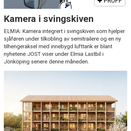
PROFF
Kamera i svingskiven
ELMIA: Kamera integrert i svingskiven som hjelper
sjåføren under tilkobling av semitrailere og en ny
tilhengeraksel med innebygd lufttank er blant
nyhetene JOST viser under Elmia Lastbil i
Jönköping senere denne måneden.