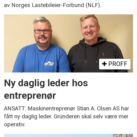
av Norges Lastebileier-Forbund (NLF).
PROFF
Ny daglig leder hos
entreprenør
ANSATT: Maskinentreprenør Stian A. Olsen AS har
fått ny daglig leder. Gründeren skal selv være mer
operativ.