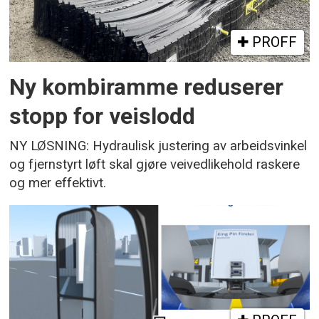
PROFF
Ny kombiramme reduserer
stopp for veislodd
NY LØSNING: Hydraulisk justering av arbeidsvinkel
og fjernstyrt løft skal gjøre veivedlikehold raskere
og mer effektivt.