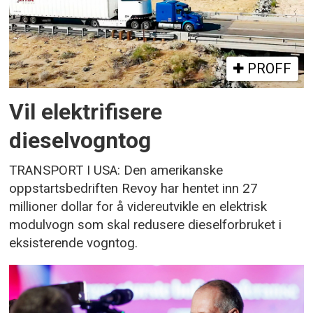
PROFF
Vil elektrifisere
dieselvogntog
TRANSPORT I USA: Den amerikanske
oppstartsbedriften Revoy har hentet inn 27
millioner dollar for å videreutvikle en elektrisk
modulvogn som skal redusere dieselforbruket i
eksisterende vogntog.