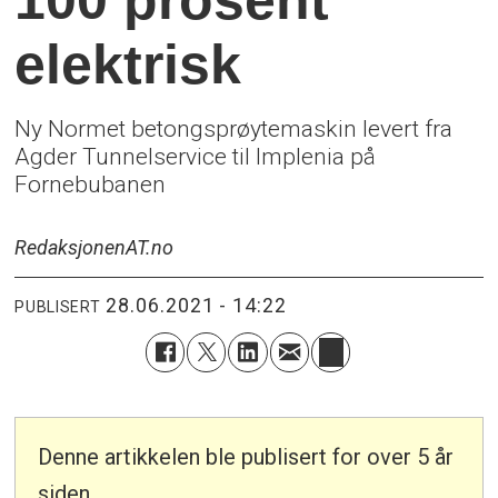
elektrisk
Ny Normet betongsprøytemaskin levert fra
Agder Tunnelservice til Implenia på
Fornebubanen
Redaksjonen
AT.no
28.06.2021 - 14:22
PUBLISERT
Denne artikkelen ble publisert for over 5 år
siden.