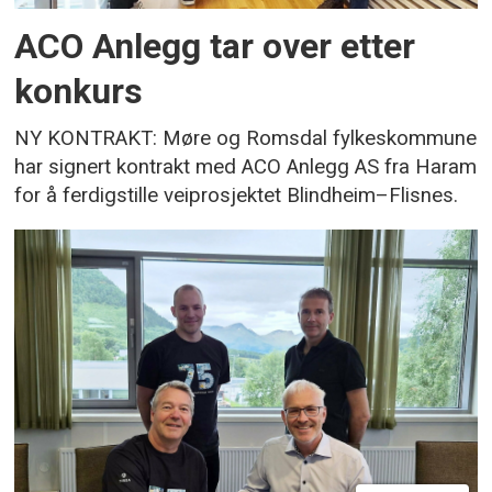
ACO Anlegg tar over etter
konkurs
NY KONTRAKT: Møre og Romsdal fylkeskommune
har signert kontrakt med ACO Anlegg AS fra Haram
for å ferdigstille veiprosjektet Blindheim–Flisnes.