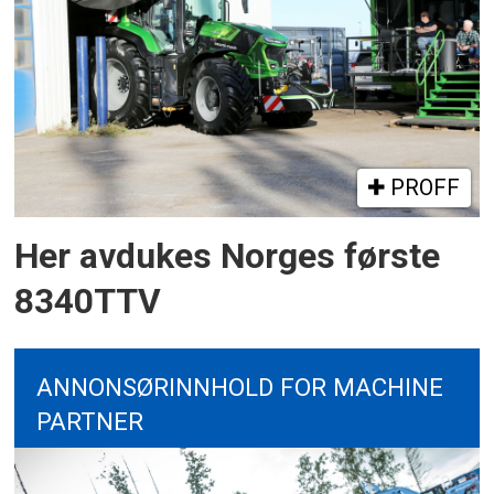
PROFF
Her avdukes Norges første
8340TTV
ANNONSØRINNHOLD FOR MACHINE
PARTNER