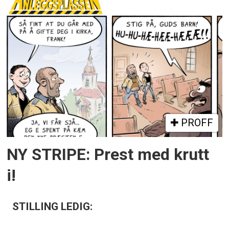
PROFF
NY STRIPE: Prest med krutt
i!
STILLING LEDIG: