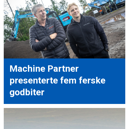
Machine Partner
presenterte fem ferske
godbiter