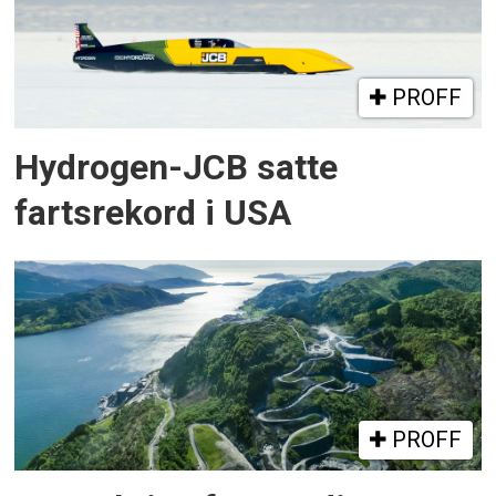
PROFF
Hydrogen-JCB satte
fartsrekord i USA
PROFF