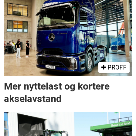
PROFF
Mer nyttelast og kortere
akselavstand