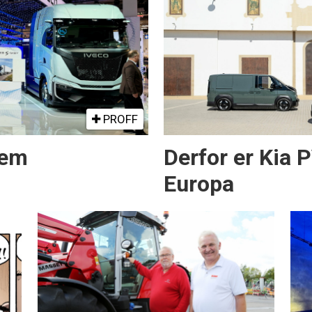
PROFF
rem
Derfor er Kia 
Europa