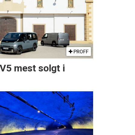
PROFF
PV5 mest solgt i