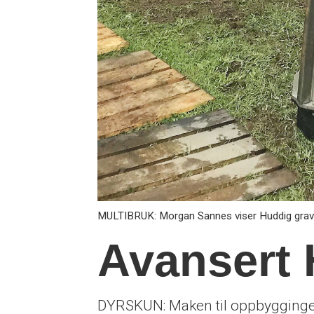
MULTIBRUK: Morgan Sannes viser Huddig gravel
Avansert 
DYRSKUN: Maken til oppbyggingen