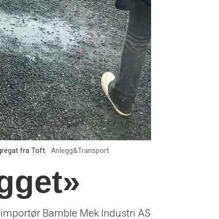
egat fra Toft.
Anlegg&Transport
gget»
 importør Bamble Mek Industri AS