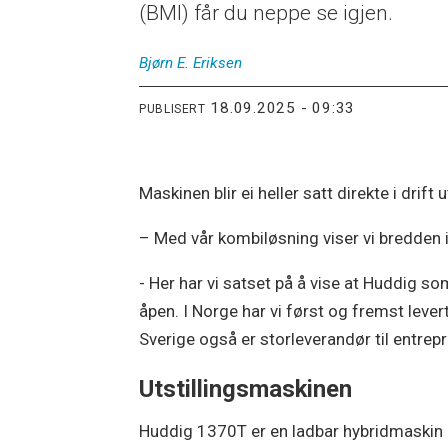
(BMI) får du neppe se igjen.
Bjørn E.
Eriksen
18.09.2025 - 09:33
PUBLISERT
Maskinen blir ei heller satt direkte i drift 
– Med vår kombiløsning viser vi bredden 
- Her har vi satset på å vise at Huddig s
åpen. I Norge har vi først og fremst lev
Sverige også er storleverandør til entrep
Utstillingsmaskinen
Huddig 1370T er en ladbar hybridmaskin m