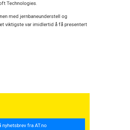
oft Technologies.
kinen med jernbaneunderstell og
 viktigste var imidlertid å få presentert