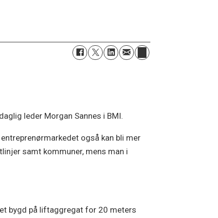
 daglig leder Morgan Sannes i BMI.
på entreprenørmarkedet også kan bli mer
aftlinjer samt kommuner, mens man i
et bygd på liftaggregat for 20 meters