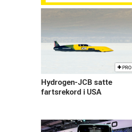
PRO
Hydrogen-JCB satte
fartsrekord i USA