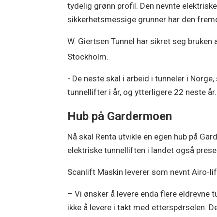
tydelig grønn profil. Den nevnte elektriske 
sikkerhetsmessige grunner har den fremd
W. Giertsen Tunnel har sikret seg bruken a
Stockholm.
- De neste skal i arbeid i tunneler i Norge
tunnellifter i år, og ytterligere 22 neste å
Hub på Gardermoen
Nå skal Renta utvikle en egen hub på Gar
elektriske tunnelliften i landet også prese
Scanlift Maskin leverer som nevnt Airo-li
– Vi ønsker å levere enda flere eldrevne t
ikke å levere i takt med etterspørselen. D