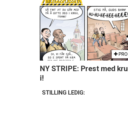
PRO
NY STRIPE: Prest med kru
i!
STILLING LEDIG: