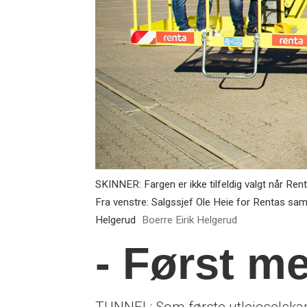
SKINNER: Fargen er ikke tilfeldig valgt når Rent
Fra venstre: Salgssjef Ole Heie for Rentas sam
Helgerud
Boerre Eirik Helgerud
- Først med