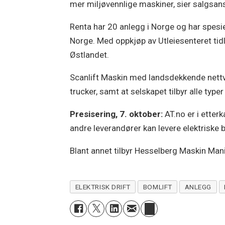
mer miljøvennlige maskiner, sier salgsansv
Renta har 20 anlegg i Norge og har spesie
Norge. Med oppkjøp av Utleiesenteret tidl
Østlandet.
Scanlift Maskin med landsdekkende nettver
trucker, samt at selskapet tilbyr alle typer l
Presisering, 7. oktober:
AT.no er i etter
andre leverandører kan levere elektriske 
Blant annet tilbyr Hesselberg Maskin Mani
ELEKTRISK DRIFT
BOMLIFT
ANLEGG