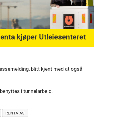
enta kjøper Utleiesenteret
ressemelding, blitt kjent med at også
benyttes i tunnelarbeid.
RENTA AS