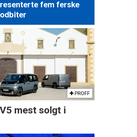
resenterte fem ferske
odbiter
PROFF
PV5 mest solgt i