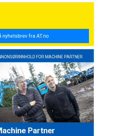
NNONSØRINNHOLD FOR MACHINE PARTNER
achine Partner