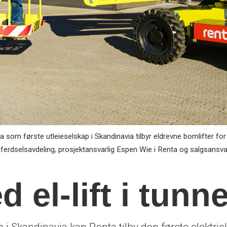
a som første utleieselskap i Skandinavia tilbyr eldrevne bomlifter for 
ferdselsavdeling, prosjektansvarlig Espen Wie i Renta og salgsansva
 el-lift i tunne