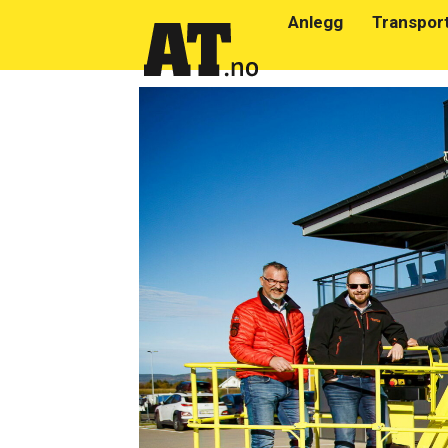
Anlegg
Transpor