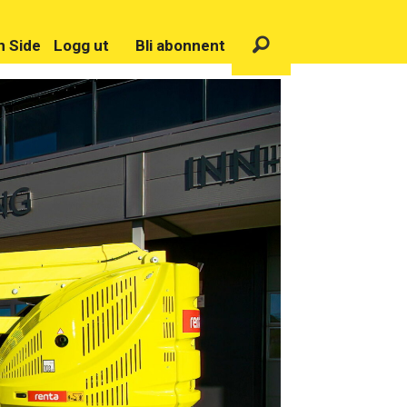
n Side
Logg ut
Bli abonnent