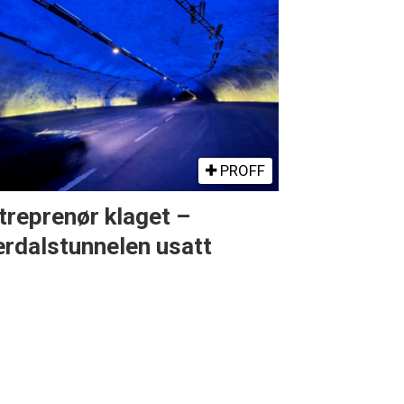
PROFF
treprenør klaget –
rdalstunnelen usatt