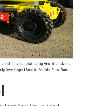
tunnel. I mørket skal nemlig Airo-liften skinne.
rlig Owe Hegre i Scanlift Maskin. Foto: Børre
l