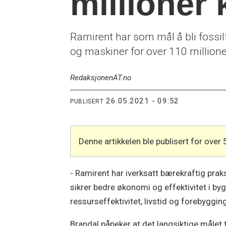
millioner 
Ramirent har som mål å bli fossilfr
og maskiner for over 110 millioner 
Redaksjonen
AT.no
26.05.2021 - 09:52
PUBLISERT
Denne artikkelen ble publisert for over 
- Ramirent har iverksatt bærekraftig prak
sikrer bedre økonomi og effektivitet i by
ressurseffektivitet, livstid og forebyggin
Brandal påpeker at det langsiktige målet t