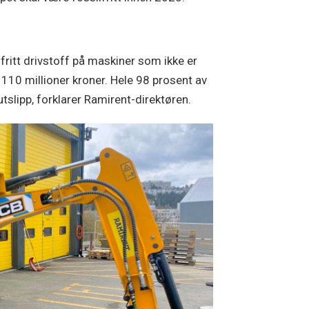
ilfritt drivstoff på maskiner som ikke er
ver 110 millioner kroner. Hele 98 prosent av
tslipp, forklarer Ramirent-direktøren.