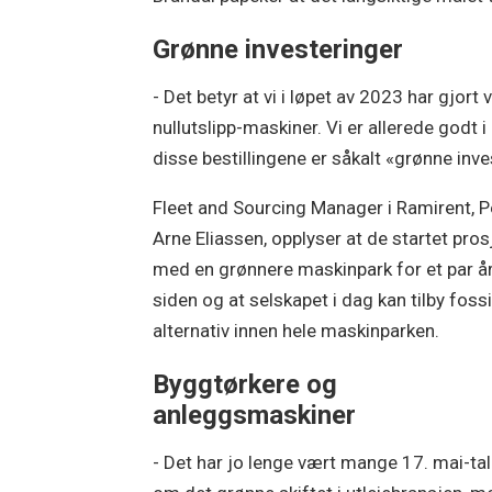
Grønne investeringer
- Det betyr at vi i løpet av 2023 har gjort
nullutslipp-maskiner. Vi er allerede godt i 
disse bestillingene er såkalt «grønne inv
Fleet and Sourcing Manager i Ramirent, P
Arne Eliassen, opplyser at de startet pros
med en grønnere maskinpark for et par å
siden og at selskapet i dag kan tilby fossi
alternativ innen hele maskinparken.
Byggtørkere og
anleggsmaskiner
- Det har jo lenge vært mange 17. mai-tal