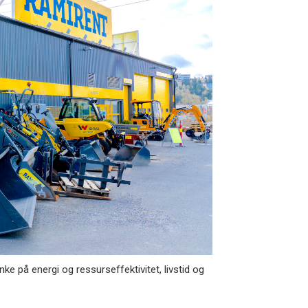
e på energi og ressurseffektivitet, livstid og