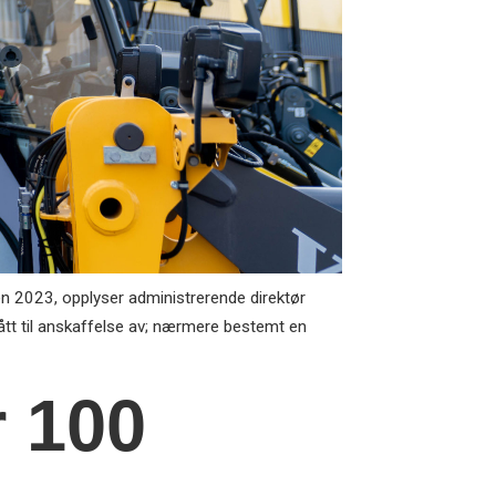
nnen 2023, opplyser administrerende direktør
ått til anskaffelse av; nærmere bestemt en
r 100