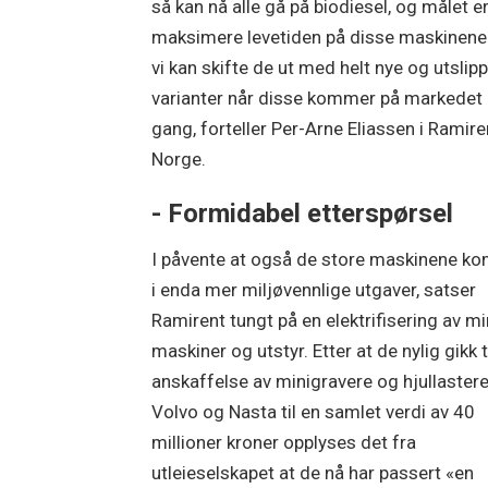
så kan nå alle gå på biodiesel, og målet er
maksimere levetiden på disse maskinene 
vi kan skifte de ut med helt nye og utslipp
varianter når disse kommer på markedet
gang, forteller Per-Arne Eliassen i Ramire
Norge.
- Formidabel etterspørsel
I påvente at også de store maskinene k
i enda mer miljøvennlige utgaver, satser
Ramirent tungt på en elektrifisering av m
maskiner og utstyr. Etter at de nylig gikk t
anskaffelse av minigravere og hjullastere
Volvo og Nasta til en samlet verdi av 40
millioner kroner opplyses det fra
utleieselskapet at de nå har passert «en