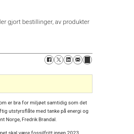
er gjort bestillinger, av produkter
 som er bra for miljøet samtidig som det
ftig utstyrsflåte med tanke på energi og
ent Norge, Fredrik Brandal.
apet skal være fossilfritt innen 2023.