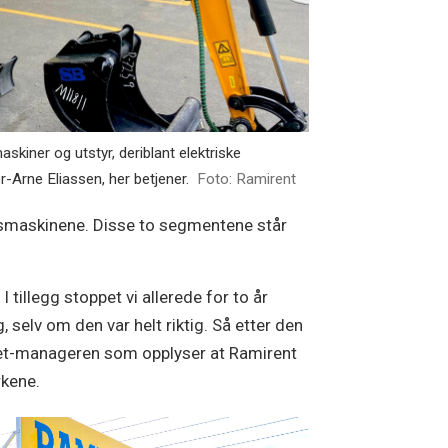
skiner og utstyr, deriblant elektriske
-Arne Eliassen, her betjener.
Foto: Ramirent
ggsmaskinene. Disse to segmentene står
 tillegg stoppet vi allerede for to år
 selv om den var helt riktig. Så etter den
 Fleet-manageren som opplyser at Ramirent
rkene.