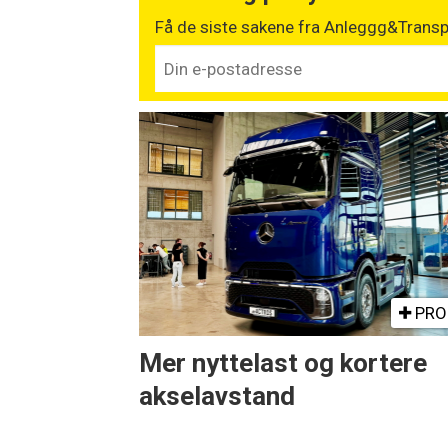
Få de siste sakene fra Anleggg&Transpo
PRO
Mer nyttelast og kortere
akselavstand