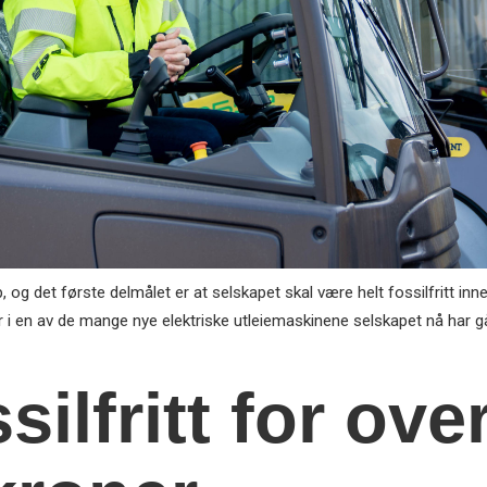
pp, og det første delmålet er at selskapet skal være helt fossilfritt i
r i en av de mange nye elektriske utleiemaskinene selskapet nå har g
silfritt for ove