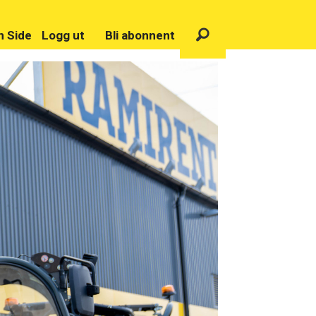
n Side
Logg ut
Bli abonnent