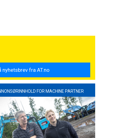
NNONSØRINNHOLD FOR MACHINE PARTNER