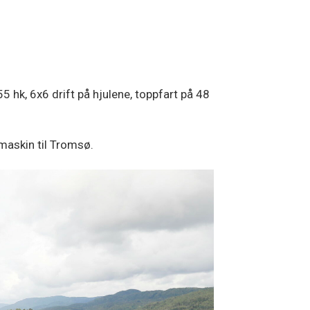
hk, 6x6 drift på hjulene, toppfart på 48
k maskin til Tromsø.