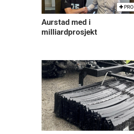
PRO
Aurstad med i
milliardprosjekt