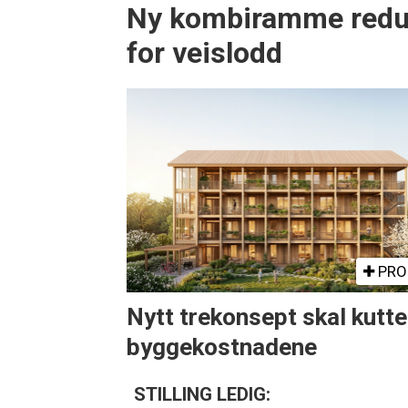
Ny kombiramme redu
for veislodd
PRO
Nytt trekonsept skal kutte
byggekostnadene
STILLING LEDIG: