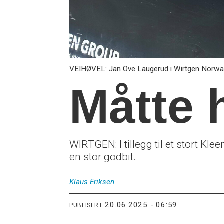
VEIHØVEL: Jan Ove Laugerud i Wirtgen Norw
Måtte 
WIRTGEN: I tillegg til et stort K
en stor godbit.
Klaus
Eriksen
20.06.2025 - 06:59
PUBLISERT