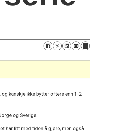
, og kanskje ikke bytter oftere enn 1-2
 Norge og Sverige.
et har litt med tiden å gjøre, men også