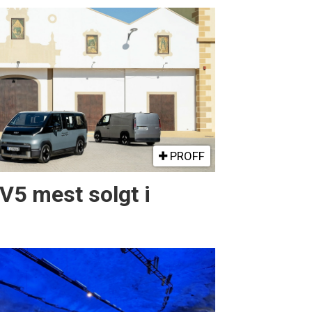
PROFF
PV5 mest solgt i