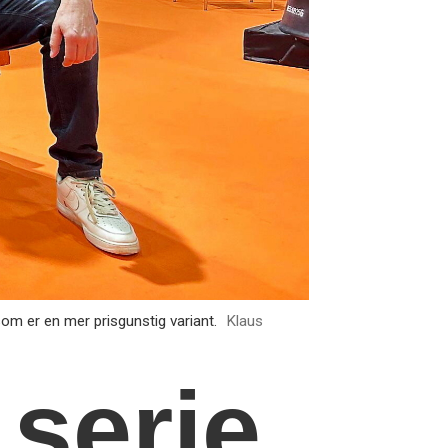
om er en mer prisgunstig variant.
Klaus
 serie