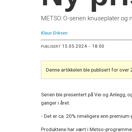
METSO: O-serien knuseplater og ma
Klaus
Eriksen
15.05.2024 - 18:00
PUBLISERT
Denne artikkelen ble publisert for over 
Serien ble presentert på Vei og Anlegg, og
ganger i året.
- Det er ca. 20% rimeligere enn premium-p
Produktene har vært i Metso-programmet en