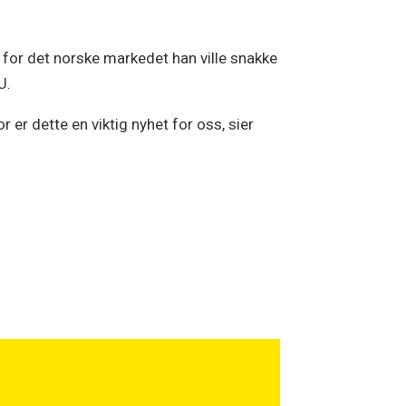
 for det norske markedet han ville snakke
U.
r er dette en viktig nyhet for oss, sier