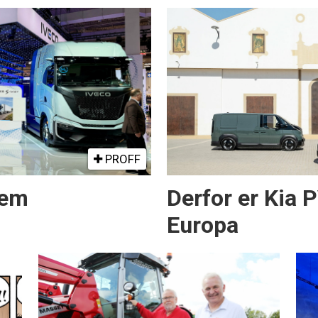
PROFF
rem
Derfor er Kia 
Europa