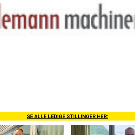
SE ALLE LEDIGE STILLINGER HER: