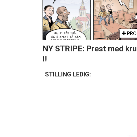
PRO
NY STRIPE: Prest med kru
i!
STILLING LEDIG: