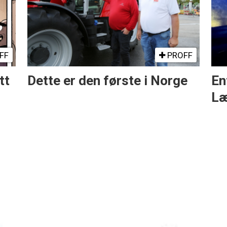
FF
PROFF
tt
Dette er den første i Norge
En
Læ