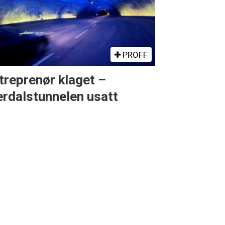
PROFF
treprenør klaget –
rdalstunnelen usatt