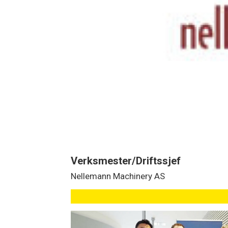
Verksmester/Driftssjef
Nellemann Machinery AS