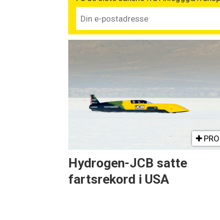
PRO
Hydrogen-JCB satte
fartsrekord i USA