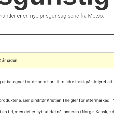
ntler er en nye prisgunstig serie fra Metso.
2 år siden.
 er beregnet for de som har litt mindre trøkk på utstyret sitt
roduktene, sier direktør Kristian Theigler for ettermarked i
 tid, men det er nytt at det nå lanseres i Norge. Kanskje d