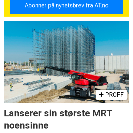
PROFF
Lanserer sin største MRT
noensinne