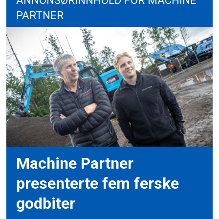
ANNONSØRINNHOLD FOR MACHINE
PARTNER
Machine Partner
presenterte fem ferske
godbiter