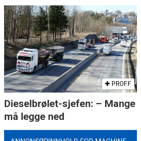
PROFF
Dieselbrølet-sjefen: – Mange
må legge ned