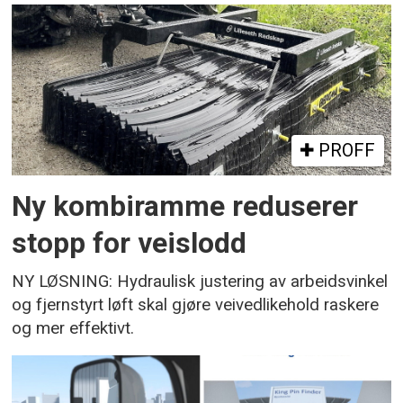
PROFF
Ny kombiramme reduserer
stopp for veislodd
NY LØSNING: Hydraulisk justering av arbeidsvinkel
og fjernstyrt løft skal gjøre veivedlikehold raskere
og mer effektivt.