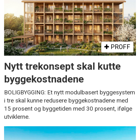
PROFF
Nytt trekonsept skal kutte
byggekostnadene
BOLIGBYGGING: Et nytt modulbasert byggesystem
i tre skal kunne redusere byggekostnadene med
15 prosent og byggetiden med 30 prosent, ifølge
utviklerne.