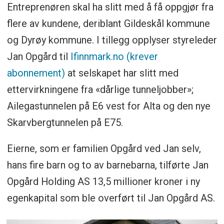
Entreprenøren skal ha slitt med å få oppgjør fra
flere av kundene, deriblant Gildeskål kommune
og Dyrøy kommune. I tillegg opplyser styreleder
Jan Opgård til
Ifinnmark.no (krever
abonnement)
at selskapet har slitt med
ettervirkningene fra «dårlige tunneljobber»;
Ailegastunnelen på E6 vest for Alta og den nye
Skarvbergtunnelen på E75.
Eierne, som er familien Opgård ved Jan selv,
hans fire barn og to av barnebarna, tilførte Jan
Opgård Holding AS 13,5 millioner kroner i ny
egenkapital som ble overført til Jan Opgård AS.