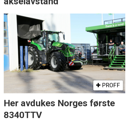
akselavstand
PROFF
Her avdukes Norges første
8340TTV