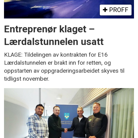
PROFF
Entreprenør klaget –
Lærdalstunnelen usatt
KLAGE: Tildelingen av kontrakten for E16
Lærdalstunnelen er brakt inn for retten, og
oppstarten av oppgraderingsarbeidet skyves til
tidligst november.