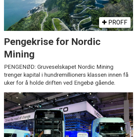
PROFF
Pengekrise for Nordic
Mining
PENGENØD: Gruveselskapet Nordic Mining
trenger kapital i hundremillioners klassen innen få
uker for å holde driften ved Engebø gående.