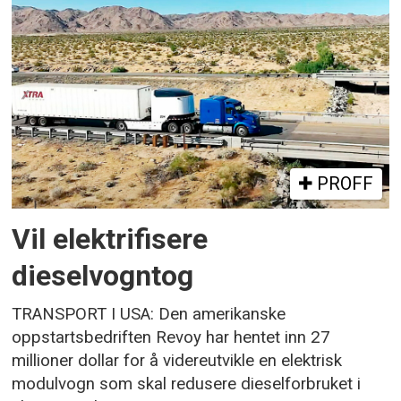
PROFF
Vil elektrifisere
dieselvogntog
TRANSPORT I USA: Den amerikanske
oppstartsbedriften Revoy har hentet inn 27
millioner dollar for å videreutvikle en elektrisk
modulvogn som skal redusere dieselforbruket i