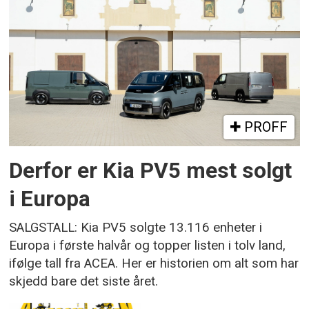
PROFF
Derfor er Kia PV5 mest solgt
i Europa
SALGSTALL: Kia PV5 solgte 13.116 enheter i
Europa i første halvår og topper listen i tolv land,
ifølge tall fra ACEA. Her er historien om alt som har
skjedd bare det siste året.