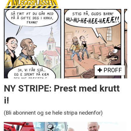
PROFF
NY STRIPE: Prest med krutt
i!
(Bli abonnent og se hele stripa nedenfor)