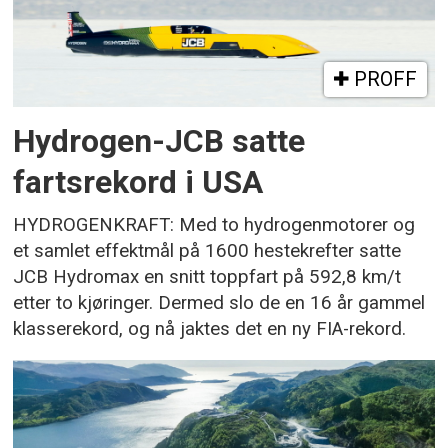
PROFF
Hydrogen-JCB satte
fartsrekord i USA
HYDROGENKRAFT: Med to hydrogenmotorer og
et samlet effektmål på 1600 hestekrefter satte
JCB Hydromax en snitt toppfart på 592,8 km/t
etter to kjøringer. Dermed slo de en 16 år gammel
klasserekord, og nå jaktes det en ny FIA-rekord.