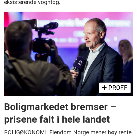
eksisterende vogntog.
PROFF
Boligmarkedet bremser –
prisene falt i hele landet
BOLIGØKONOMI: Eiendom Norge mener høy rente