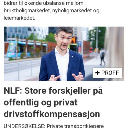
bidrar til økende ubalanse mellom
bruktboligmarkedet, nyboligmarkedet og
leiemarkedet.
PROFF
NLF: Store forskjeller på
offentlig og privat
drivstoffkompensasjon
UNDERSØKELSE: Private transportkjøpere