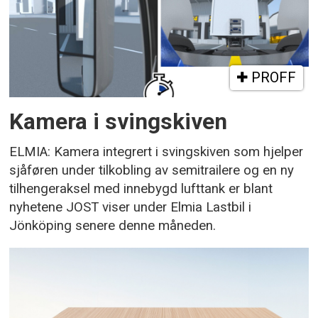
PROFF
Kamera i svingskiven
ELMIA: Kamera integrert i svingskiven som hjelper
sjåføren under tilkobling av semitrailere og en ny
tilhengeraksel med innebygd lufttank er blant
nyhetene JOST viser under Elmia Lastbil i
Jönköping senere denne måneden.