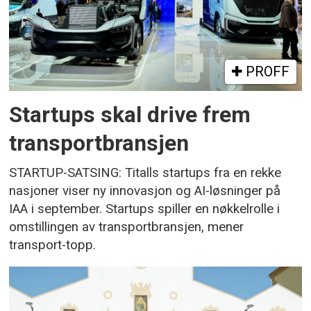
PROFF
Startups skal drive frem
transportbransjen
STARTUP-SATSING: Titalls startups fra en rekke
nasjoner viser ny innovasjon og AI-løsninger på
IAA i september. Startups spiller en nøkkelrolle i
omstillingen av transportbransjen, mener
transport-topp.