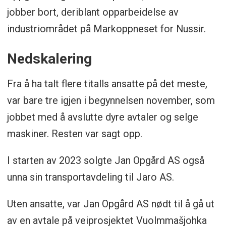
jobber bort, deriblant opparbeidelse av
industriområdet på Markoppneset for Nussir.
Nedskalering
Fra å ha talt flere titalls ansatte på det meste,
var bare tre igjen i begynnelsen november, som
jobbet med å avslutte dyre avtaler og selge
maskiner. Resten var sagt opp.
I starten av 2023 solgte Jan Opgård AS også
unna sin transportavdeling til Jaro AS.
Uten ansatte, var Jan Opgård AS nødt til å gå ut
av en avtale på veiprosjektet Vuolmmašjohka