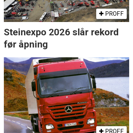
PROFF
Steinexpo 2026 slår rekord
før åpning
PROFF