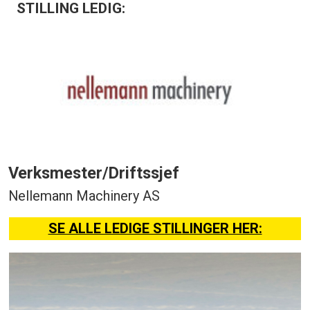
STILLING LEDIG:
Verksmester/Driftssjef
Nellemann Machinery AS
SE ALLE LEDIGE STILLINGER HER: