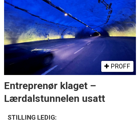
PROFF
Entreprenør klaget –
Lærdalstunnelen usatt
STILLING LEDIG: