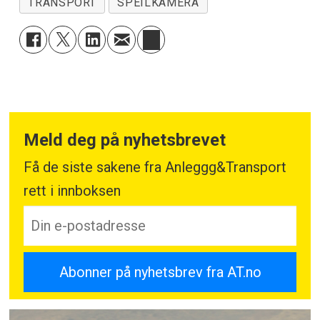
TRANSPORT
SPEILKAMERA
Meld deg på nyhetsbrevet
Få de siste sakene fra Anleggg&Transport
rett i innboksen