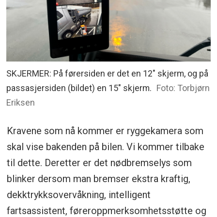
SKJERMER: På førersiden er det en 12" skjerm, og på
passasjersiden (bildet) en 15" skjerm.
Foto: Torbjørn
Eriksen
Kravene som nå kommer er ryggekamera som
skal vise bakenden på bilen. Vi kommer tilbake
til dette. Deretter er det nødbremselys som
blinker dersom man bremser ekstra kraftig,
dekktrykksovervåkning, intelligent
fartsassistent, føreroppmerksomhetsstøtte og