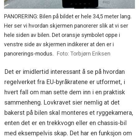
PANORERING: Bilen på bildet er hele 34,5 meter lang.
Her ser vi hvordan skjermen panorerer slik at vi ser
hele siden av bilen. Det oransje symbolet oppe i
venstre side av skjermen indikerer at den er i
panorerings-modus.
Foto: Torbjørn Eriksen
Det er imidlertid interessant å se på hvordan
regelverket fra EU-byråkratene er utformet, i
hvert fall om man sette dem inn i en praktisk
sammenheng. Lovkravet sier nemlig at det
bakerst på bilen skal monteres et ryggekamera,
enten det er en trekkvogn eller en chassis-bil
med eksempelvis skap. Det har en funksjon om