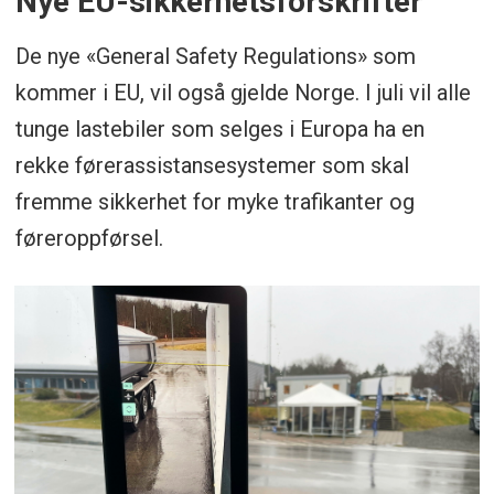
Nye EU-sikkerhetsforskrifter
De nye «General Safety Regulations» som
kommer i EU, vil også gjelde Norge. I juli vil alle
tunge lastebiler som selges i Europa ha en
rekke førerassistansesystemer som skal
fremme sikkerhet for myke trafikanter og
føreroppførsel.