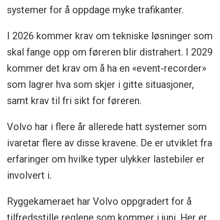
systemer for å oppdage myke trafikanter.
I 2026 kommer krav om tekniske løsninger som
skal fange opp om føreren blir distrahert. I 2029
kommer det krav om å ha en «event-recorder»
som lagrer hva som skjer i gitte situasjoner,
samt krav til fri sikt for føreren.
Volvo har i flere år allerede hatt systemer som
ivaretar flere av disse kravene. De er utviklet fra
erfaringer om hvilke typer ulykker lastebiler er
involvert i.
Ryggekameraet har Volvo oppgradert for å
tilfredsstille reglene som kommer i juni. Her er