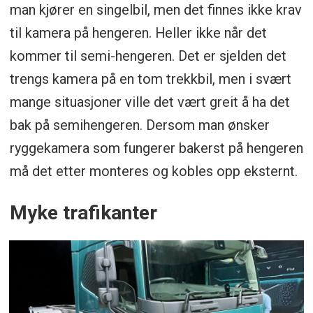
man kjører en singelbil, men det finnes ikke krav
til kamera på hengeren. Heller ikke når det
kommer til semi-hengeren. Det er sjelden det
trengs kamera på en tom trekkbil, men i svært
mange situasjoner ville det vært greit å ha det
bak på semihengeren. Dersom man ønsker
ryggekamera som fungerer bakerst på hengeren
må det etter monteres og kobles opp eksternt.
Myke trafikanter