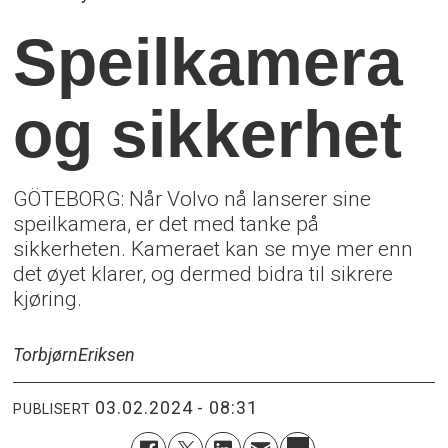
Speilkamera
og sikkerhet
GÖTEBORG: Når Volvo nå lanserer sine
speilkamera, er det med tanke på
sikkerheten. Kameraet kan se mye mer enn
det øyet klarer, og dermed bidra til sikrere
kjøring.
Torbjørn
Eriksen
03.02.2024 - 08:31
PUBLISERT