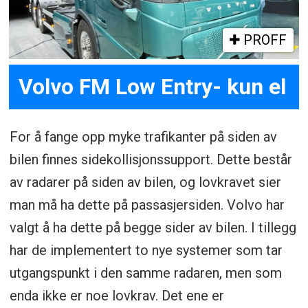
PROFF
Volvo FM Low Entry- kun el
For å fange opp myke trafikanter på siden av
bilen finnes sidekollisjonssupport. Dette består
av radarer på siden av bilen, og lovkravet sier
man må ha dette på passasjersiden. Volvo har
valgt å ha dette på begge sider av bilen. I tillegg
har de implementert to nye systemer som tar
utgangspunkt i den samme radaren, men som
enda ikke er noe lovkrav. Det ene er