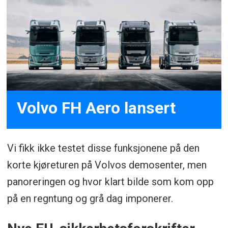
Volvo FH Aero lansert
Vi fikk ikke testet disse funksjonene på den
korte kjøreturen på Volvos demosenter, men
panoreringen og hvor klart bilde som kom opp
på en regntung og grå dag imponerer.