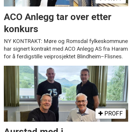
ACO Anlegg tar over etter
konkurs
NY KONTRAKT: Møre og Romsdal fylkeskommune
har signert kontrakt med ACO Anlegg AS fra Haram
for å ferdigstille veiprosjektet Blindheim–Flisnes.
PROFF
Aurstad med i