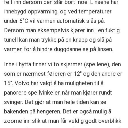
felt inn dersom den slår borti noe. Linsene har
innebygd oppvarming, og ved temperaturer
under 6°C vil varmen automatisk slås på.
Dersom man eksempelvis kjører inn i en fuktig
tunell kan man trykke på en knapp og slå på
varmen for å hindre duggdannelse på linsen.
Inne i hytta finner vi to skjermer (speilene), den
som er nærmest føreren er 12" og den andre er
15". Volvo har valgt å ha muligheten til å
panorere speilvinkelen når man kjører rundt
svinger. Det gjør at man hele tiden kan se
bakenden på hengeren. Det er også mulig å
zoome inn slik at man får veldig godt overblikk