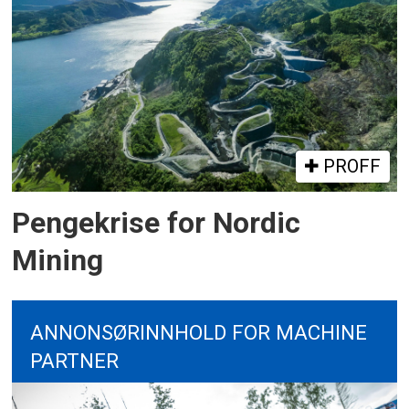
PROFF
Pengekrise for Nordic
Mining
ANNONSØRINNHOLD FOR MACHINE
PARTNER