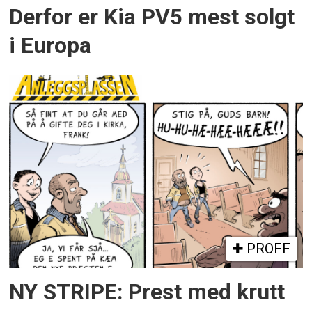
Derfor er Kia PV5 mest solgt
i Europa
PROFF
NY STRIPE: Prest med krutt