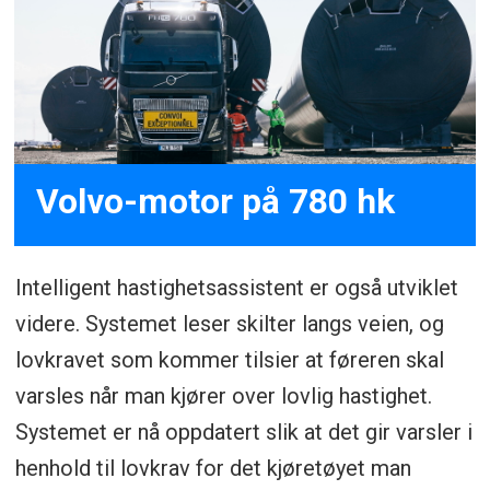
Volvo-motor på 780 hk
Intelligent hastighetsassistent er også utviklet
videre. Systemet leser skilter langs veien, og
lovkravet som kommer tilsier at føreren skal
varsles når man kjører over lovlig hastighet.
Systemet er nå oppdatert slik at det gir varsler i
henhold til lovkrav for det kjøretøyet man