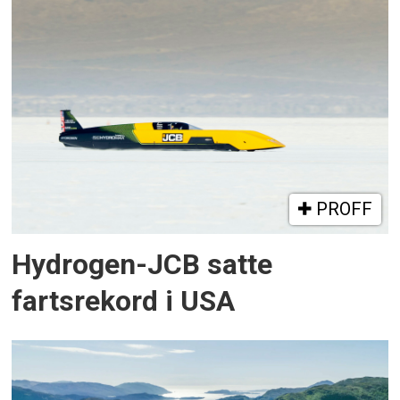
PROFF
Hydrogen-JCB satte
fartsrekord i USA