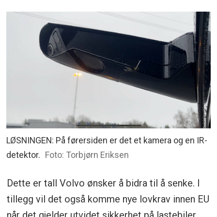
LØSNINGEN: På førersiden er det et kamera og en IR-
detektor.
Foto: Torbjørn Eriksen
Dette er tall Volvo ønsker å bidra til å senke. I
tillegg vil det også komme nye lovkrav innen EU
når det gjelder utvidet sikkerhet på lastebiler.