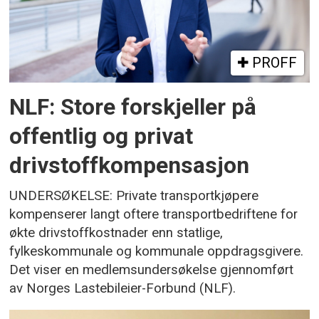
PROFF
NLF: Store forskjeller på
offentlig og privat
drivstoffkompensasjon
UNDERSØKELSE: Private transportkjøpere
kompenserer langt oftere transportbedriftene for
økte drivstoffkostnader enn statlige,
fylkeskommunale og kommunale oppdragsgivere.
Det viser en medlemsundersøkelse gjennomført
av Norges Lastebileier-Forbund (NLF).