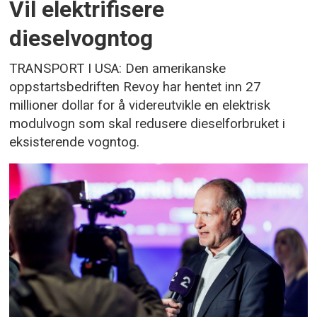
Vil elektrifisere
dieselvogntog
TRANSPORT I USA: Den amerikanske
oppstartsbedriften Revoy har hentet inn 27
millioner dollar for å videreutvikle en elektrisk
modulvogn som skal redusere dieselforbruket i
eksisterende vogntog.