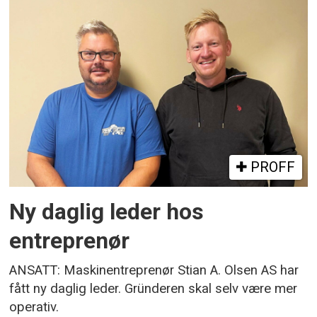
PROFF
Ny daglig leder hos
entreprenør
ANSATT: Maskinentreprenør Stian A. Olsen AS har
fått ny daglig leder. Gründeren skal selv være mer
operativ.