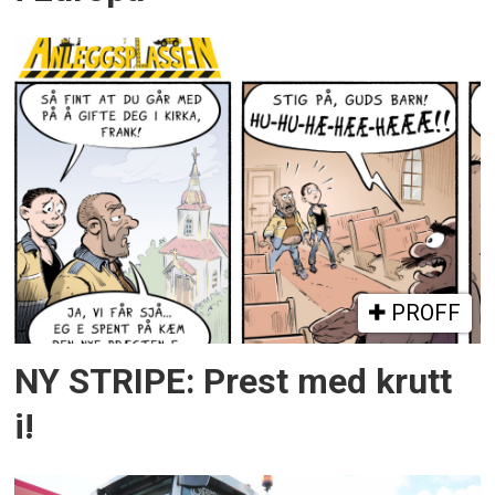
PROFF
NY STRIPE: Prest med krutt
i!