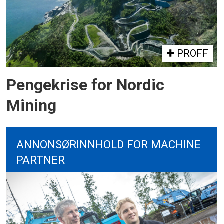
PROFF
Pengekrise for Nordic
Mining
ANNONSØRINNHOLD FOR MACHINE
PARTNER