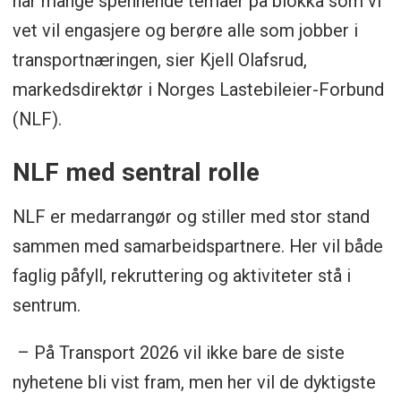
har mange spennende temaer på blokka som vi
vet vil engasjere og berøre alle som jobber i
transportnæringen, sier Kjell Olafsrud,
markedsdirektør i Norges Lastebileier-Forbund
(NLF).
NLF med sentral rolle
NLF er medarrangør og stiller med stor stand
sammen med samarbeidspartnere. Her vil både
faglig påfyll, rekruttering og aktiviteter stå i
sentrum.
– På Transport 2026 vil ikke bare de siste
nyhetene bli vist fram, men her vil de dyktigste