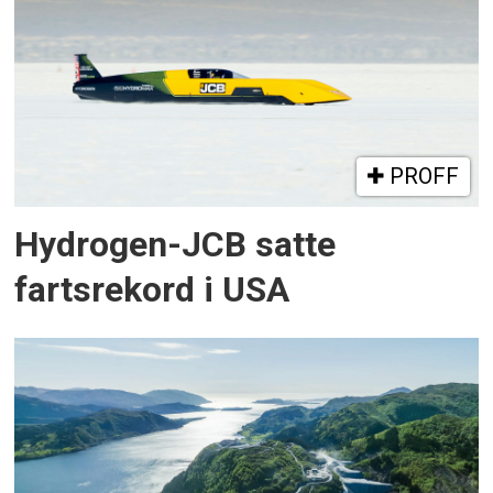
PROFF
Hydrogen-JCB satte
fartsrekord i USA