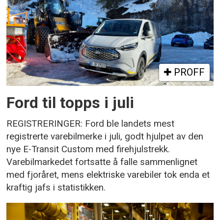
PROFF
Ford til topps i juli
REGISTRERINGER: Ford ble landets mest
registrerte varebilmerke i juli, godt hjulpet av den
nye E-Transit Custom med firehjulstrekk.
Varebilmarkedet fortsatte å falle sammenlignet
med fjoråret, mens elektriske varebiler tok enda et
kraftig jafs i statistikken.