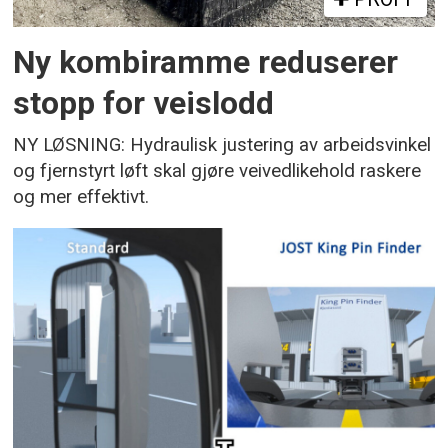
Ny kombiramme reduserer
stopp for veislodd
NY LØSNING: Hydraulisk justering av arbeidsvinkel
og fjernstyrt løft skal gjøre veivedlikehold raskere
og mer effektivt.