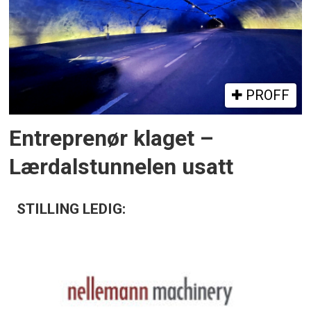
PROFF
Entreprenør klaget –
Lærdalstunnelen usatt
STILLING LEDIG: