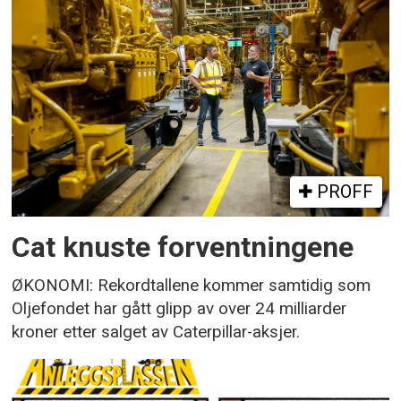
PROFF
Cat knuste forventningene
ØKONOMI: Rekordtallene kommer samtidig som
Oljefondet har gått glipp av over 24 milliarder
kroner etter salget av Caterpillar-aksjer.