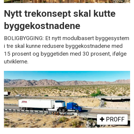
Nytt trekonsept skal kutte
byggekostnadene
BOLIGBYGGING: Et nytt modulbasert byggesystem
i tre skal kunne redusere byggekostnadene med
15 prosent og byggetiden med 30 prosent, ifølge
utviklerne.
PROFF