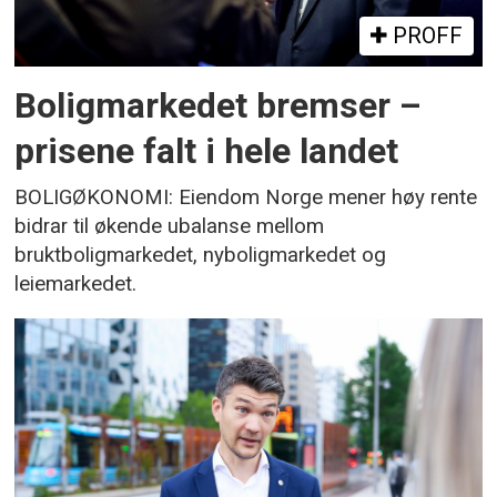
PROFF
Boligmarkedet bremser –
prisene falt i hele landet
BOLIGØKONOMI: Eiendom Norge mener høy rente
bidrar til økende ubalanse mellom
bruktboligmarkedet, nyboligmarkedet og
leiemarkedet.