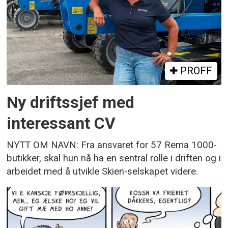
PROFF
Ny driftssjef med
interessant CV
NYTT OM NAVN: Fra ansvaret for 57 Rema 1000-
butikker, skal hun nå ha en sentral rolle i driften og i
arbeidet med å utvikle Skien-selskapet videre.