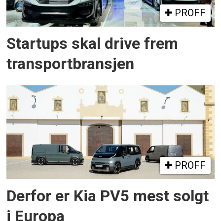
PROFF
Startups skal drive frem
transportbransjen
PROFF
Derfor er Kia PV5 mest solgt
i Europa