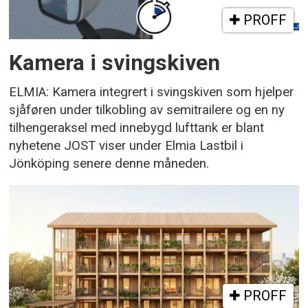
PROFF
Kamera i svingskiven
ELMIA: Kamera integrert i svingskiven som hjelper
sjåføren under tilkobling av semitrailere og en ny
tilhengeraksel med innebygd lufttank er blant
nyhetene JOST viser under Elmia Lastbil i
Jönköping senere denne måneden.
PROFF