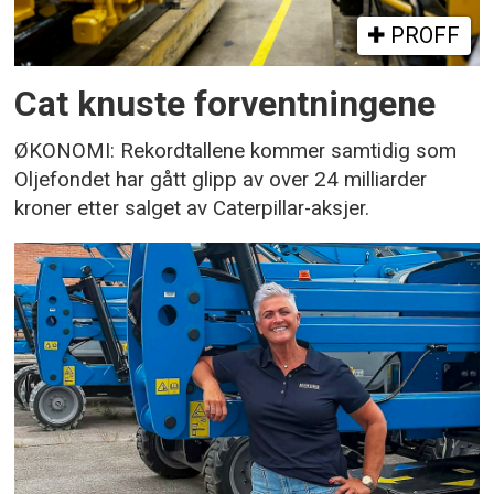
PROFF
Cat knuste forventningene
ØKONOMI: Rekordtallene kommer samtidig som
Oljefondet har gått glipp av over 24 milliarder
kroner etter salget av Caterpillar-aksjer.