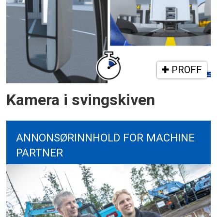
PROFF
Kamera i svingskiven
ANNONSØRINNHOLD FOR MACHINE
PARTNER