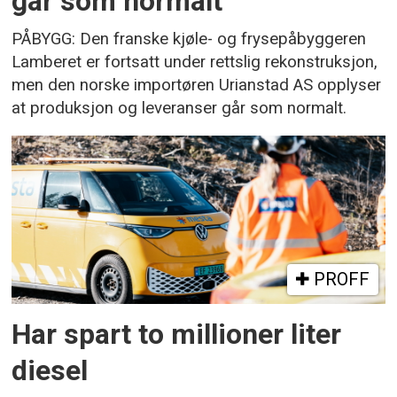
går som normalt
PÅBYGG: Den franske kjøle- og frysepåbyggeren
Lamberet er fortsatt under rettslig rekonstruksjon,
men den norske importøren Urianstad AS opplyser
at produksjon og leveranser går som normalt.
PROFF
Har spart to millioner liter
diesel