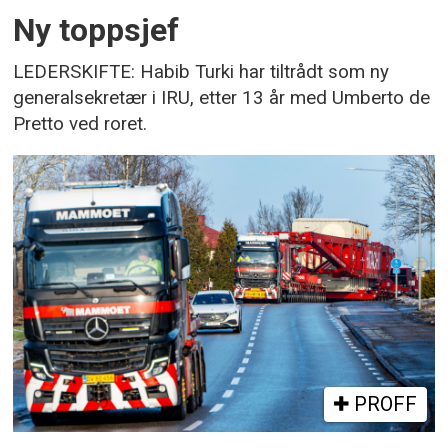
Ny toppsjef
LEDERSKIFTE: Habib Turki har tiltrådt som ny
generalsekretær i IRU, etter 13 år med Umberto de
Pretto ved roret.
PROFF