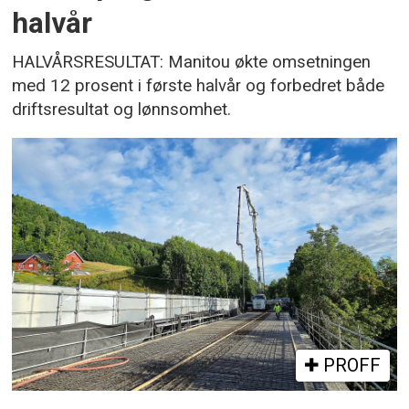
halvår
HALVÅRSRESULTAT: Manitou økte omsetningen
med 12 prosent i første halvår og forbedret både
driftsresultat og lønnsomhet.
PROFF