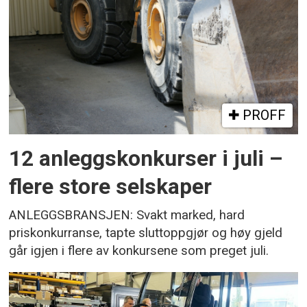
PROFF
12 anleggskonkurser i juli –
flere store selskaper
ANLEGGSBRANSJEN: Svakt marked, hard
priskonkurranse, tapte sluttoppgjør og høy gjeld
går igjen i flere av konkursene som preget juli.