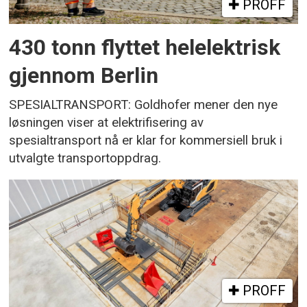
PROFF
430 tonn flyttet helelektrisk
gjennom Berlin
SPESIALTRANSPORT: Goldhofer mener den nye
løsningen viser at elektrifisering av
spesialtransport nå er klar for kommersiell bruk i
utvalgte transportoppdrag.
PROFF