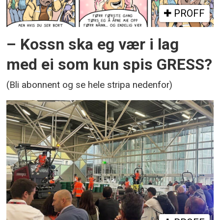
PROFF
– Kossn ska eg vær i lag
med ei som kun spis GRESS?
(Bli abonnent og se hele stripa nedenfor)