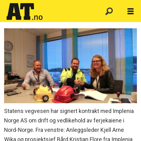
Statens vegvesen har signert kontrakt med Implenia
Norge AS om drift og vedlikehold av ferjekaiene i
Nord-Norge. Fra venstre: Anleggsleder Kjell Arne
Wika og prosjektsjef Bård Kristian Flore fra Implenia