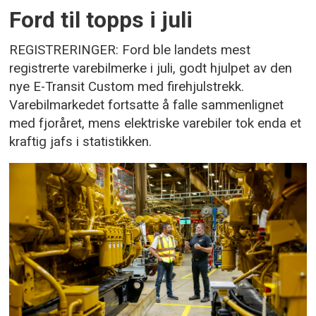
Ford til topps i juli
REGISTRERINGER: Ford ble landets mest
registrerte varebilmerke i juli, godt hjulpet av den
nye E-Transit Custom med firehjulstrekk.
Varebilmarkedet fortsatte å falle sammenlignet
med fjoråret, mens elektriske varebiler tok enda et
kraftig jafs i statistikken.