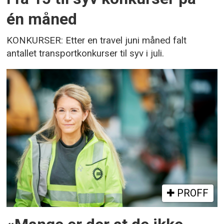
én måned
KONKURSER: Etter en travel juni måned falt
antallet transportkonkurser til syv i juli.
PROFF