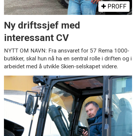
PROFF
Ny driftssjef med
interessant CV
NYTT OM NAVN: Fra ansvaret for 57 Rema 1000-
butikker, skal hun nå ha en sentral rolle i driften og i
arbeidet med å utvikle Skien-selskapet videre.