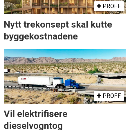
PROFF
Nytt trekonsept skal kutte
byggekostnadene
PROFF
Vil elektrifisere
dieselvogntog