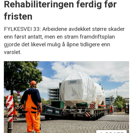
Rehabiliteringen ferdig før
fristen
FYLKESVEI 33: Arbeidene avdekket større skader
enn først antatt, men en stram framdriftsplan
gjorde det likevel mulig å åpne tidligere enn
varslet.