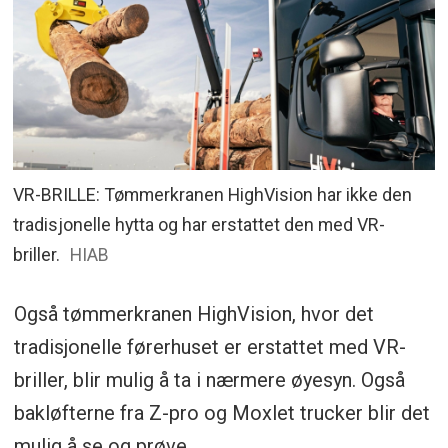
VR-BRILLE: Tømmerkranen HighVision har ikke den
tradisjonelle hytta og har erstattet den med VR-
briller.
HIAB
Også tømmerkranen HighVision, hvor det
tradisjonelle førerhuset er erstattet med VR-
briller, blir mulig å ta i nærmere øyesyn. Også
bakløfterne fra Z-pro og Moxlet trucker blir det
mulig å se og prøve.