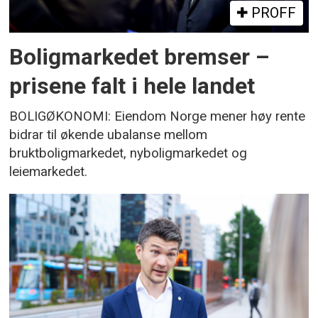
PROFF
Boligmarkedet bremser –
prisene falt i hele landet
BOLIGØKONOMI: Eiendom Norge mener høy rente
bidrar til økende ubalanse mellom
bruktboligmarkedet, nyboligmarkedet og
leiemarkedet.