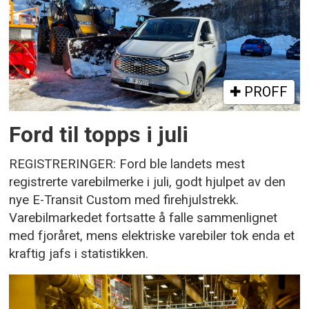
PROFF
Ford til topps i juli
REGISTRERINGER: Ford ble landets mest
registrerte varebilmerke i juli, godt hjulpet av den
nye E-Transit Custom med firehjulstrekk.
Varebilmarkedet fortsatte å falle sammenlignet
med fjoråret, mens elektriske varebiler tok enda et
kraftig jafs i statistikken.