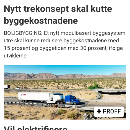
Nytt trekonsept skal kutte
byggekostnadene
BOLIGBYGGING: Et nytt modulbasert byggesystem
i tre skal kunne redusere byggekostnadene med
15 prosent og byggetiden med 30 prosent, ifølge
utviklerne.
PROFF
Vil elektrifisere