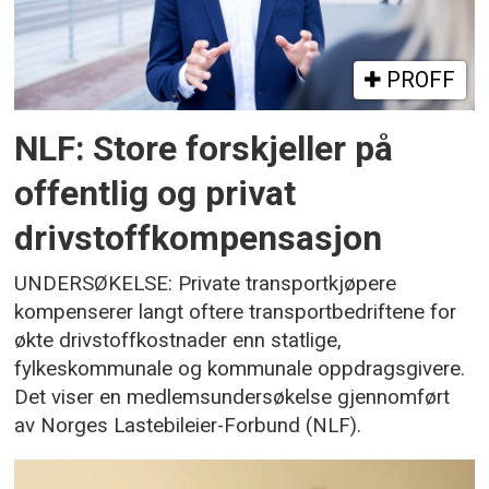
PROFF
NLF: Store forskjeller på
offentlig og privat
drivstoffkompensasjon
UNDERSØKELSE: Private transportkjøpere
kompenserer langt oftere transportbedriftene for
økte drivstoffkostnader enn statlige,
fylkeskommunale og kommunale oppdragsgivere.
Det viser en medlemsundersøkelse gjennomført
av Norges Lastebileier-Forbund (NLF).