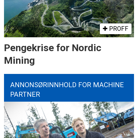
PROFF
Pengekrise for Nordic
Mining
ANNONSØRINNHOLD FOR MACHINE
PARTNER