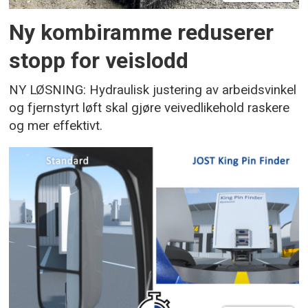
Ny kombiramme reduserer
stopp for veislodd
NY LØSNING: Hydraulisk justering av arbeidsvinkel
og fjernstyrt løft skal gjøre veivedlikehold raskere
og mer effektivt.