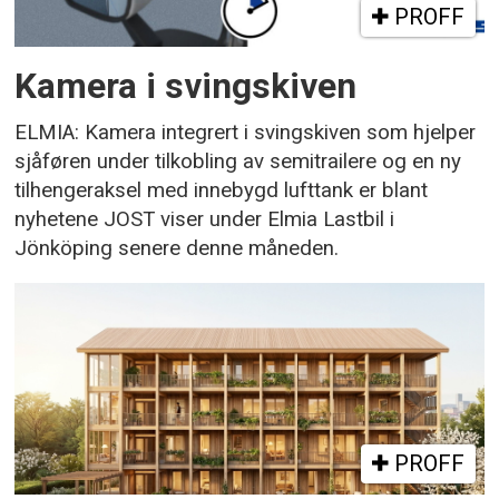
PROFF
Kamera i svingskiven
ELMIA: Kamera integrert i svingskiven som hjelper
sjåføren under tilkobling av semitrailere og en ny
tilhengeraksel med innebygd lufttank er blant
nyhetene JOST viser under Elmia Lastbil i
Jönköping senere denne måneden.
PROFF