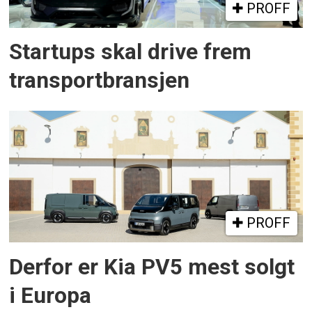
PROFF
Startups skal drive frem
transportbransjen
PROFF
Derfor er Kia PV5 mest solgt
i Europa