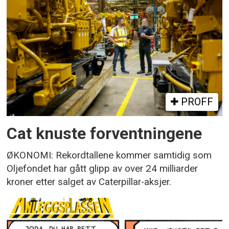
PROFF
Cat knuste forventningene
ØKONOMI: Rekordtallene kommer samtidig som
Oljefondet har gått glipp av over 24 milliarder
kroner etter salget av Caterpillar-aksjer.