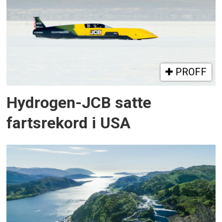
PROFF
Hydrogen-JCB satte
fartsrekord i USA