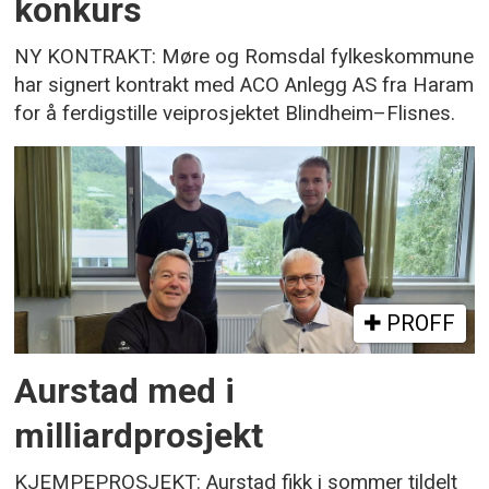
konkurs
NY KONTRAKT: Møre og Romsdal fylkeskommune
har signert kontrakt med ACO Anlegg AS fra Haram
for å ferdigstille veiprosjektet Blindheim–Flisnes.
PROFF
Aurstad med i
milliardprosjekt
KJEMPEPROSJEKT: Aurstad fikk i sommer tildelt