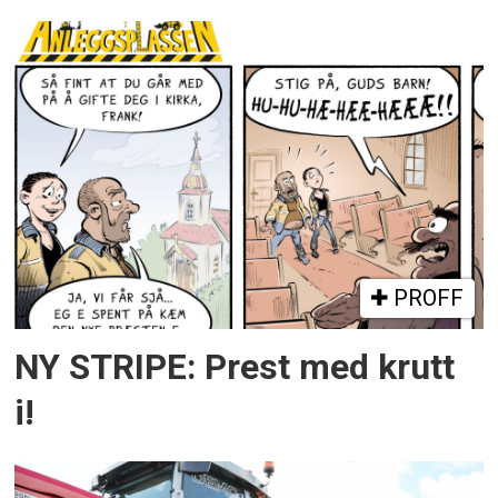
PROFF
NY STRIPE: Prest med krutt
i!