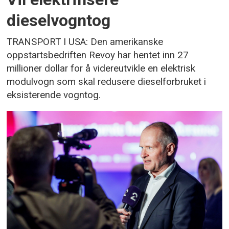
dieselvogntog
TRANSPORT I USA: Den amerikanske
oppstartsbedriften Revoy har hentet inn 27
millioner dollar for å videreutvikle en elektrisk
modulvogn som skal redusere dieselforbruket i
eksisterende vogntog.