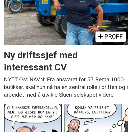
PROFF
Ny driftssjef med
interessant CV
NYTT OM NAVN: Fra ansvaret for 57 Rema 1000-
butikker, skal hun nå ha en sentral rolle i driften og i
arbeidet med å utvikle Skien-selskapet videre.