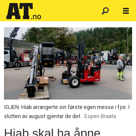
IGJEN: Hiab arrangerte sin første egen messe i fjor. I
slutten av august gjentar de det.
Espen Braata
Hiab skal ha åpne