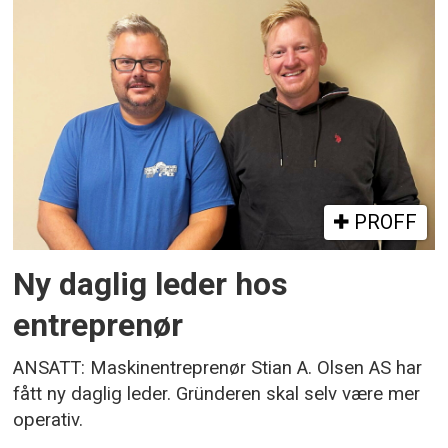
PROFF
Ny daglig leder hos
entreprenør
ANSATT: Maskinentreprenør Stian A. Olsen AS har
fått ny daglig leder. Gründeren skal selv være mer
operativ.