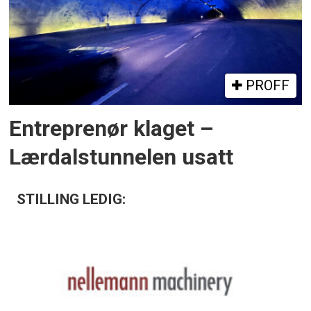
PROFF
Entreprenør klaget –
Lærdalstunnelen usatt
STILLING LEDIG: