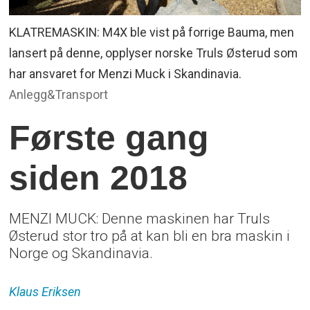
KLATREMASKIN: M4X ble vist på forrige Bauma, men
lansert på denne, opplyser norske Truls Østerud som
har ansvaret for Menzi Muck i Skandinavia.
Anlegg&Transport
Første gang
siden 2018
MENZI MUCK: Denne maskinen har Truls
Østerud stor tro på at kan bli en bra maskin i
Norge og Skandinavia.
Klaus
Eriksen