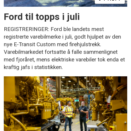
Ford til topps i juli
REGISTRERINGER: Ford ble landets mest
registrerte varebilmerke i juli, godt hjulpet av den
nye E-Transit Custom med firehjulstrekk.
Varebilmarkedet fortsatte å falle sammenlignet
med fjoråret, mens elektriske varebiler tok enda et
kraftig jafs i statistikken.