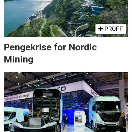
PROFF
Pengekrise for Nordic
Mining