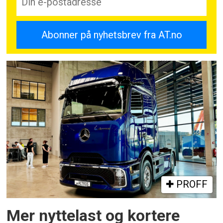
PROFF
Mer nyttelast og kortere