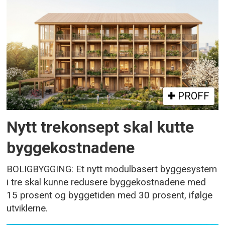
PROFF
Nytt trekonsept skal kutte
byggekostnadene
BOLIGBYGGING: Et nytt modulbasert byggesystem
i tre skal kunne redusere byggekostnadene med
15 prosent og byggetiden med 30 prosent, ifølge
utviklerne.