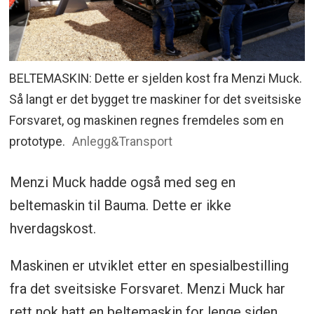
BELTEMASKIN: Dette er sjelden kost fra Menzi Muck.
Så langt er det bygget tre maskiner for det sveitsiske
Forsvaret, og maskinen regnes fremdeles som en
prototype.
Anlegg&Transport
Menzi Muck hadde også med seg en
beltemaskin til Bauma. Dette er ikke
hverdagskost.
Maskinen er utviklet etter en spesialbestilling
fra det sveitsiske Forsvaret. Menzi Muck har
rett nok hatt en beltemaskin for lenge siden,