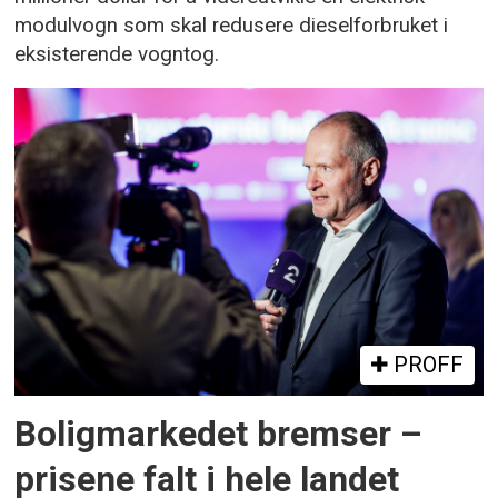
modulvogn som skal redusere dieselforbruket i
eksisterende vogntog.
PROFF
Boligmarkedet bremser –
prisene falt i hele landet