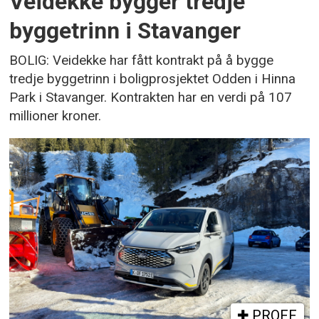
Veidekke bygger tredje
byggetrinn i Stavanger
BOLIG: Veidekke har fått kontrakt på å bygge
tredje byggetrinn i boligprosjektet Odden i Hinna
Park i Stavanger. Kontrakten har en verdi på 107
millioner kroner.
PROFF