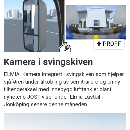
PROFF
Kamera i svingskiven
ELMIA: Kamera integrert i svingskiven som hjelper
sjåføren under tilkobling av semitrailere og en ny
tilhengeraksel med innebygd lufttank er blant
nyhetene JOST viser under Elmia Lastbil i
Jönköping senere denne måneden.