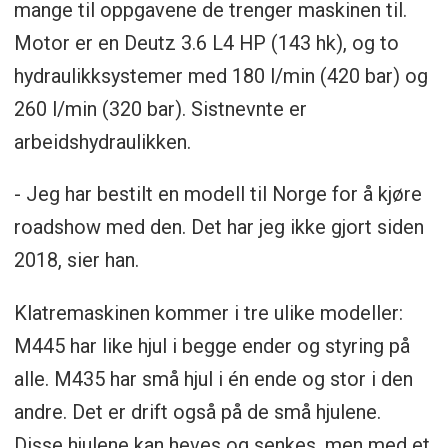
mange til oppgavene de trenger maskinen til.
Motor er en Deutz 3.6 L4 HP (143 hk), og to
hydraulikksystemer med 180 l/min (420 bar) og
260 l/min (320 bar). Sistnevnte er
arbeidshydraulikken.
- Jeg har bestilt en modell til Norge for å kjøre
roadshow med den. Det har jeg ikke gjort siden
2018, sier han.
Klatremaskinen kommer i tre ulike modeller:
M445 har like hjul i begge ender og styring på
alle. M435 har små hjul i én ende og stor i den
andre. Det er drift også på de små hjulene.
Disse hjulene kan heves og senkes, men med et