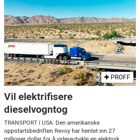
PROFF
Vil elektrifisere
dieselvogntog
TRANSPORT I USA: Den amerikanske
oppstartsbedriften Revoy har hentet inn 27
millioner dollar for å videreutvikle en elektrisk