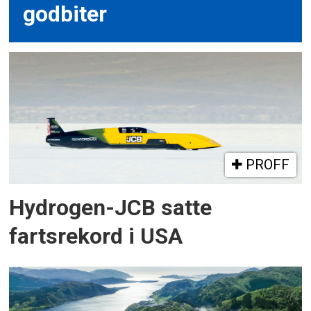
godbiter
PROFF
Hydrogen-JCB satte
fartsrekord i USA