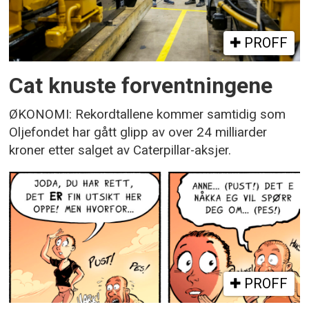
PROFF
Cat knuste forventningene
ØKONOMI: Rekordtallene kommer samtidig som
Oljefondet har gått glipp av over 24 milliarder
kroner etter salget av Caterpillar-aksjer.
PROFF