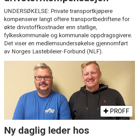
UNDERSØKELSE: Private transportkjøpere
kompenserer langt oftere transportbedriftene for
økte drivstoffkostnader enn statlige,
fylkeskommunale og kommunale oppdragsgivere.
Det viser en medlemsundersøkelse gjennomført
av Norges Lastebileier-Forbund (NLF).
PROFF
Ny daglig leder hos