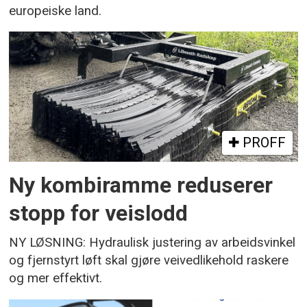
europeiske land.
PROFF
Ny kombiramme reduserer
stopp for veislodd
NY LØSNING: Hydraulisk justering av arbeidsvinkel
og fjernstyrt løft skal gjøre veivedlikehold raskere
og mer effektivt.