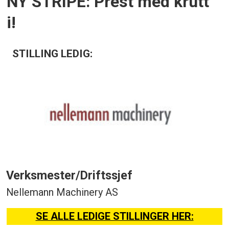
NY STRIPE: Prest med krutt
i!
STILLING LEDIG:
Verksmester/Driftssjef
Nellemann Machinery AS
SE ALLE LEDIGE STILLINGER HER: