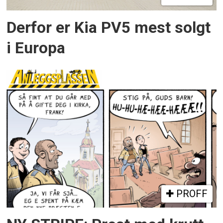
Derfor er Kia PV5 mest solgt
i Europa
PROFF