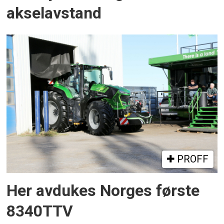
akselavstand
PROFF
Her avdukes Norges første
8340TTV