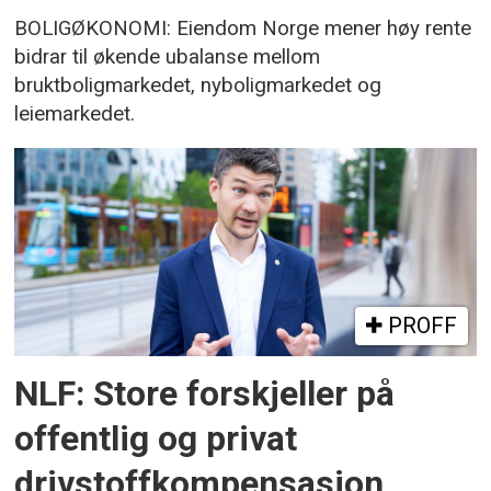
BOLIGØKONOMI: Eiendom Norge mener høy rente
bidrar til økende ubalanse mellom
bruktboligmarkedet, nyboligmarkedet og
leiemarkedet.
PROFF
NLF: Store forskjeller på
offentlig og privat
drivstoffkompensasjon