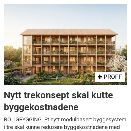
PROFF
Nytt trekonsept skal kutte
byggekostnadene
BOLIGBYGGING: Et nytt modulbasert byggesystem
i tre skal kunne redusere byggekostnadene med