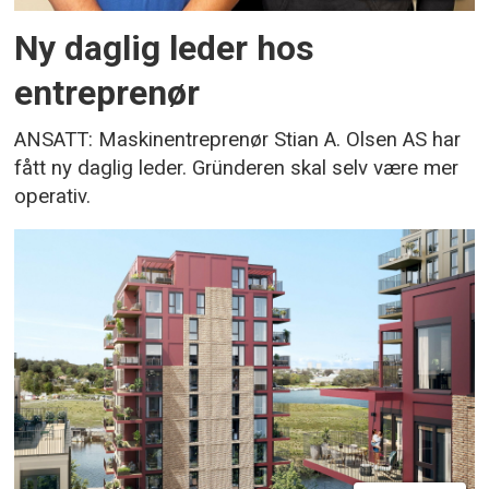
Ny daglig leder hos
entreprenør
ANSATT: Maskinentreprenør Stian A. Olsen AS har
fått ny daglig leder. Gründeren skal selv være mer
operativ.