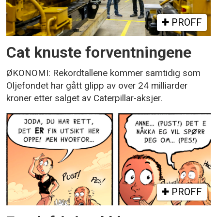
PROFF
Cat knuste forventningene
ØKONOMI: Rekordtallene kommer samtidig som
Oljefondet har gått glipp av over 24 milliarder
kroner etter salget av Caterpillar-aksjer.
PROFF