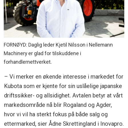
FORNØYD: Daglig leder Kjetil Nilsson i Nellemann
Machinery er glad for tilskuddene i
forhandlernettverket.
– Vi merker en økende interesse i markedet for
Kubota som er kjente for sin uslåelige japanske
driftssikker- og allsidighet. Avtalen betyr at vårt
markedsområde nå blir Rogaland og Agder,
hvor vi vil ha sterkt fokus på både salg og
ettermarked, sier Ådne Skrettingland i Inovapro.