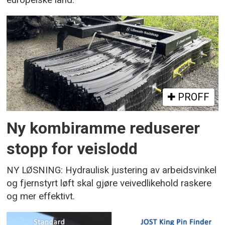
europeiske land.
PROFF
Ny kombiramme reduserer
stopp for veislodd
NY LØSNING: Hydraulisk justering av arbeidsvinkel
og fjernstyrt løft skal gjøre veivedlikehold raskere
og mer effektivt.