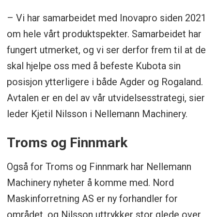
– Vi har samarbeidet med Inovapro siden 2021
om hele vårt produktspekter. Samarbeidet har
fungert utmerket, og vi ser derfor frem til at de
skal hjelpe oss med å befeste Kubota sin
posisjon ytterligere i både Agder og Rogaland.
Avtalen er en del av vår utvidelsesstrategi, sier
leder Kjetil Nilsson i Nellemann Machinery.
Troms og Finnmark
Også for Troms og Finnmark har Nellemann
Machinery nyheter å komme med. Nord
Maskinforretning AS er ny forhandler for
området, og Nilsson uttrykker stor glede over