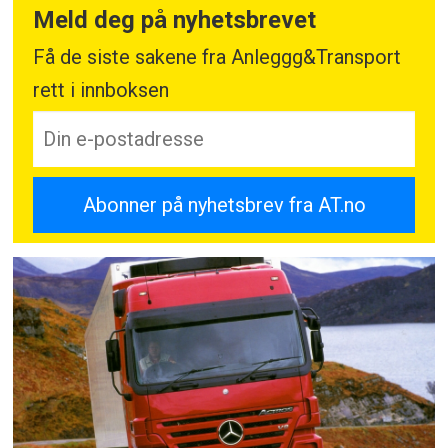
Meld deg på nyhetsbrevet
Få de siste sakene fra Anleggg&Transport
rett i innboksen