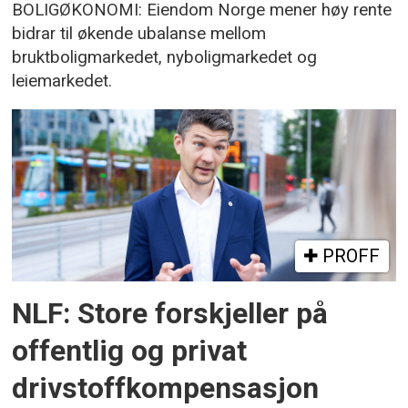
BOLIGØKONOMI: Eiendom Norge mener høy rente
bidrar til økende ubalanse mellom
bruktboligmarkedet, nyboligmarkedet og
leiemarkedet.
PROFF
NLF: Store forskjeller på
offentlig og privat
drivstoffkompensasjon