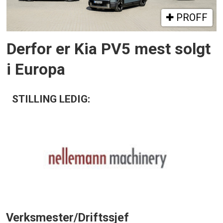
PROFF
Derfor er Kia PV5 mest solgt
i Europa
STILLING LEDIG:
Verksmester/Driftssjef