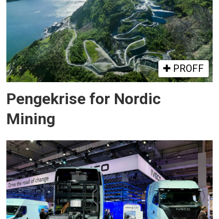
PROFF
Pengekrise for Nordic
Mining