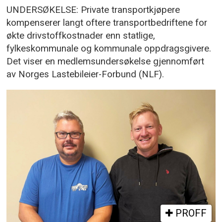
UNDERSØKELSE: Private transportkjøpere
kompenserer langt oftere transportbedriftene for
økte drivstoffkostnader enn statlige,
fylkeskommunale og kommunale oppdragsgivere.
Det viser en medlemsundersøkelse gjennomført
av Norges Lastebileier-Forbund (NLF).
PROFF