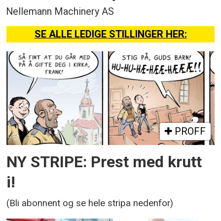
Nellemann Machinery AS
SE ALLE LEDIGE STILLINGER HER:
PROFF
NY STRIPE: Prest med krutt
i!
(Bli abonnent og se hele stripa nedenfor)