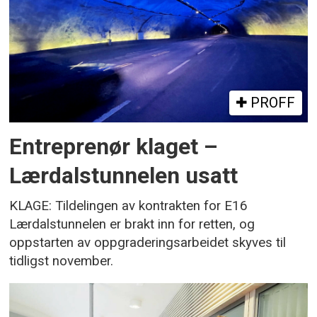
PROFF
Entreprenør klaget –
Lærdalstunnelen usatt
KLAGE: Tildelingen av kontrakten for E16
Lærdalstunnelen er brakt inn for retten, og
oppstarten av oppgraderingsarbeidet skyves til
tidligst november.