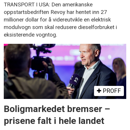
TRANSPORT I USA: Den amerikanske
oppstartsbedriften Revoy har hentet inn 27
millioner dollar for å videreutvikle en elektrisk
modulvogn som skal redusere dieselforbruket i
eksisterende vogntog.
PROFF
Boligmarkedet bremser –
prisene falt i hele landet