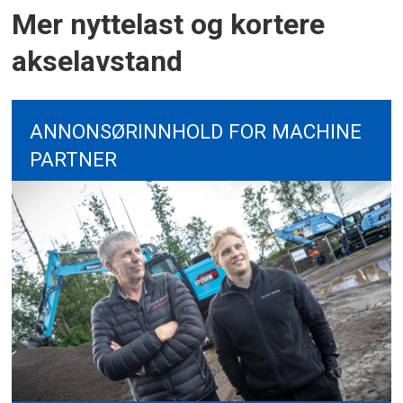
Mer nyttelast og kortere
akselavstand
ANNONSØRINNHOLD FOR MACHINE
PARTNER