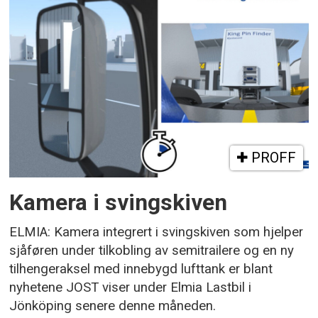
PROFF
Kamera i svingskiven
ELMIA: Kamera integrert i svingskiven som hjelper
sjåføren under tilkobling av semitrailere og en ny
tilhengeraksel med innebygd lufttank er blant
nyhetene JOST viser under Elmia Lastbil i
Jönköping senere denne måneden.