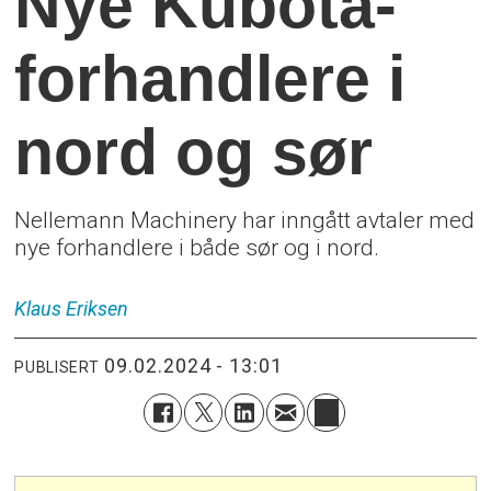
Nye Kubota-
forhandlere i
nord og sør
Nellemann Machinery har inngått avtaler med
nye forhandlere i både sør og i nord.
Klaus
Eriksen
09.02.2024 - 13:01
PUBLISERT