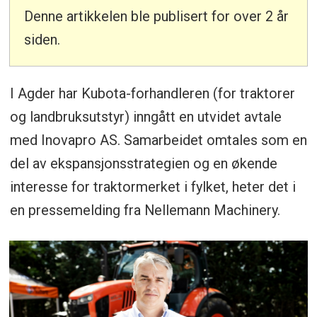
Denne artikkelen ble publisert for over 2 år
siden.
I Agder har Kubota-forhandleren (for traktorer
og landbruksutstyr) inngått en utvidet avtale
med Inovapro AS. Samarbeidet omtales som en
del av ekspansjonsstrategien og en økende
interesse for traktormerket i fylket, heter det i
en pressemelding fra Nellemann Machinery.