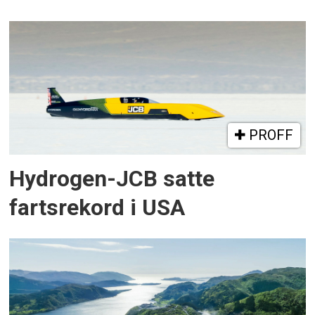
PROFF
Hydrogen-JCB satte
fartsrekord i USA