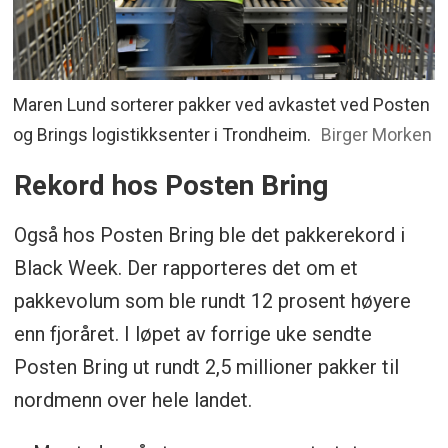
Maren Lund sorterer pakker ved avkastet ved Posten
og Brings logistikksenter i Trondheim.
Birger Morken
Rekord hos Posten Bring
Også hos Posten Bring ble det pakkerekord i
Black Week. Der rapporteres det om et
pakkevolum som ble rundt 12 prosent høyere
enn fjoråret. I løpet av forrige uke sendte
Posten Bring ut rundt 2,5 millioner pakker til
nordmenn over hele landet.