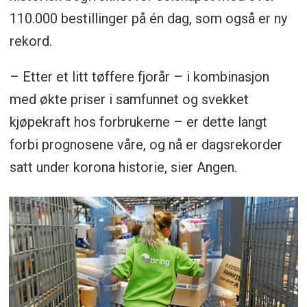
110.000 bestillinger på én dag, som også er ny
rekord.
– Etter et litt tøffere fjorår – i kombinasjon
med økte priser i samfunnet og svekket
kjøpekraft hos forbrukerne – er dette langt
forbi prognosene våre, og nå er dagsrekorder
satt under korona historie, sier Angen.