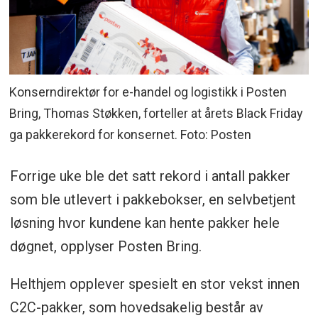
Konserndirektør for e-handel og logistikk i Posten
Bring, Thomas Støkken, forteller at årets Black Friday
ga pakkerekord for konsernet. Foto: Posten
Forrige uke ble det satt rekord i antall pakker
som ble utlevert i pakkebokser, en selvbetjent
løsning hvor kundene kan hente pakker hele
døgnet, opplyser Posten Bring.
Helthjem opplever spesielt en stor vekst innen
C2C-pakker, som hovedsakelig består av