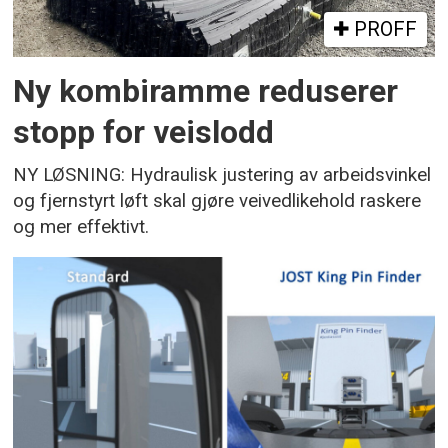
PROFF
Ny kombiramme reduserer
stopp for veislodd
NY LØSNING: Hydraulisk justering av arbeidsvinkel
og fjernstyrt løft skal gjøre veivedlikehold raskere
og mer effektivt.