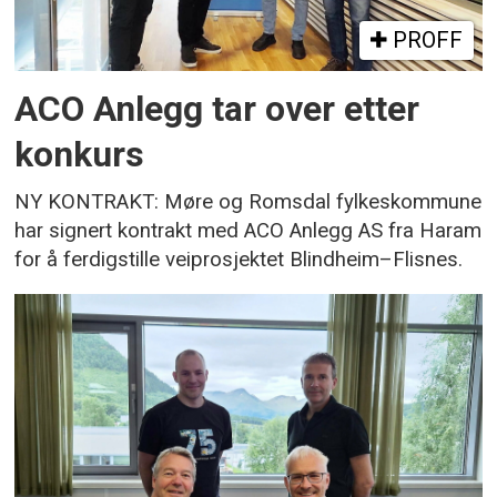
PROFF
ACO Anlegg tar over etter
konkurs
NY KONTRAKT: Møre og Romsdal fylkeskommune
har signert kontrakt med ACO Anlegg AS fra Haram
for å ferdigstille veiprosjektet Blindheim–Flisnes.