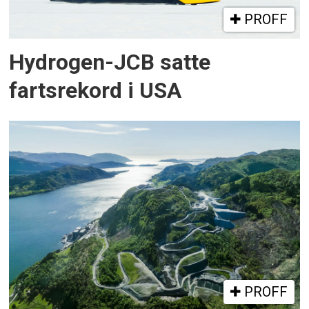
PROFF
Hydrogen-JCB satte
fartsrekord i USA
PROFF