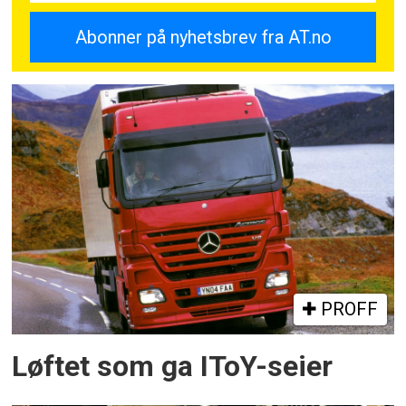
PROFF
Løftet som ga IToY-seier