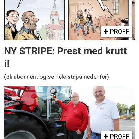
PROFF
NY STRIPE: Prest med krutt
i!
(Bli abonnent og se hele stripa nedenfor)
PROFF