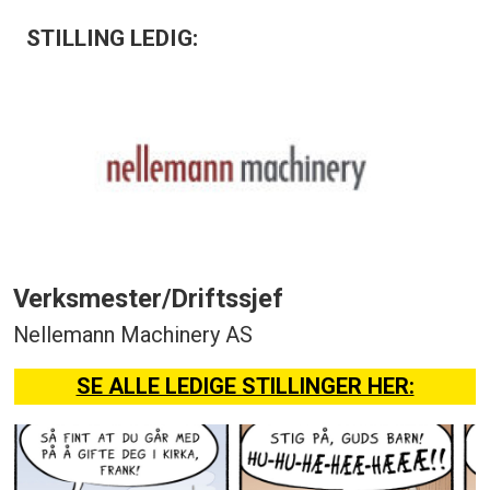
STILLING LEDIG:
Verksmester/Driftssjef
Nellemann Machinery AS
SE ALLE LEDIGE STILLINGER HER: