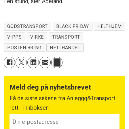
i en stund, sier Apeland.
GODSTRANSPORT
BLACK FRIDAY
HELTHJEM
VIPPS
VIRKE
TRANSPORT
POSTEN BRING
NETTHANDEL
Meld deg på nyhetsbrevet
Få de siste sakene fra Anleggg&Transport
rett i innboksen