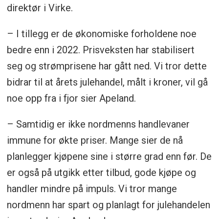
direktør i Virke.
– I tillegg er de økonomiske forholdene noe
bedre enn i 2022. Prisveksten har stabilisert
seg og strømprisene har gått ned. Vi tror dette
bidrar til at årets julehandel, målt i kroner, vil gå
noe opp fra i fjor sier Apeland.
– Samtidig er ikke nordmenns handlevaner
immune for økte priser. Mange sier de nå
planlegger kjøpene sine i større grad enn før. De
er også på utgikk etter tilbud, gode kjøpe og
handler mindre på impuls. Vi tror mange
nordmenn har spart og planlagt for julehandelen