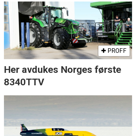
PROFF
Her avdukes Norges første
8340TTV