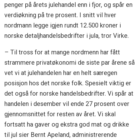
penger på årets julehandel enn i fjor, og spår en
verdiøkning på tre prosent. I snitt vil hver
nordmann legge igjen rundt 12.500 kroner i
norske detaljhandelsbedrifter i jula, tror Virke.
– Til tross for at mange nordmenn har fått
strammere privatøkonomi de siste par årene så
vet vi at julehandelen har en helt særegen
posisjon hos det norske folk. Spesielt viktig er
det også for norske handelsbedrifter. Vi spår at
handelen i desember vil ende 27 prosent over
gjennomsnittet for resten av året. Vi skal
fortsatt ha gaver og ekstra god mat og drikke
til jul sier Bernt Apeland, administrerende