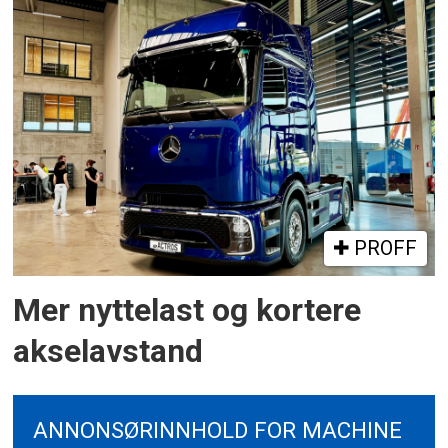
PROFF
Mer nyttelast og kortere
akselavstand
ANNONSØRINNHOLD FOR MACHINE