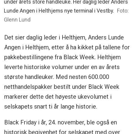
under årets store handleuke. Her daglig leder Anders
Lunde Angen i Helthjems nye terminal i Vestby.
Foto:
Glenn Lund
Det sier daglig leder i Helthjem, Anders Lunde
Angen i Helthjem, etter å ha kikket på tallene for
pakkebestillingene fra Black Week. Helthjem
leverte historiske volumer under en av årets
største handleuker. Med nesten 600.000
netthandelspakker bestilt under Black Week
markerer dette det høyeste ukevolumet i
selskapets snart ti år lange historie.
Black Friday i år, 24. november, ble også en
historisk begivenhet for selskapet med over