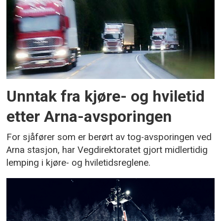
Unntak fra kjøre- og hviletid
etter Arna-avsporingen
For sjåfører som er berørt av tog-avsporingen ved
Arna stasjon, har Vegdirektoratet gjort midlertidig
lemping i kjøre- og hviletidsreglene.