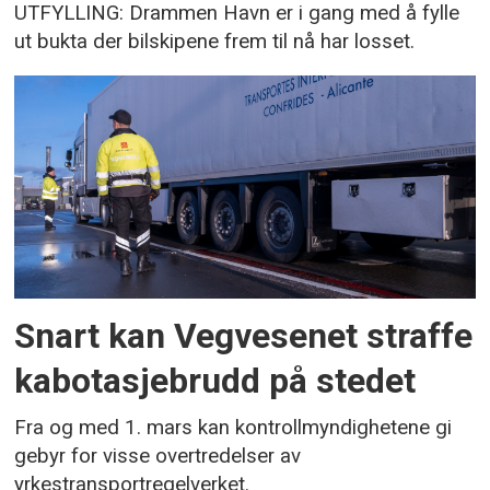
UTFYLLING: Drammen Havn er i gang med å fylle
ut bukta der bilskipene frem til nå har losset.
Snart kan Vegvesenet straffe
kabotasjebrudd på stedet
Fra og med 1. mars kan kontrollmyndighetene gi
gebyr for visse overtredelser av
yrkestransportregelverket.