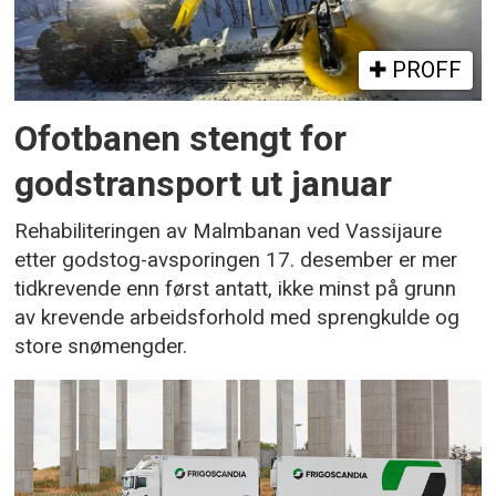
PROFF
Ofotbanen stengt for
godstransport ut januar
Rehabiliteringen av Malmbanan ved Vassijaure
etter godstog-avsporingen 17. desember er mer
tidkrevende enn først antatt, ikke minst på grunn
av krevende arbeidsforhold med sprengkulde og
store snømengder.