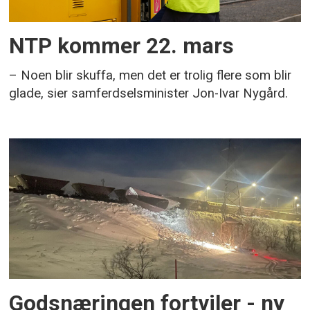
NTP kommer 22. mars
– Noen blir skuffa, men det er trolig flere som blir
glade, sier samferdselsminister Jon-Ivar Nygård.
Godsnæringen fortviler - ny