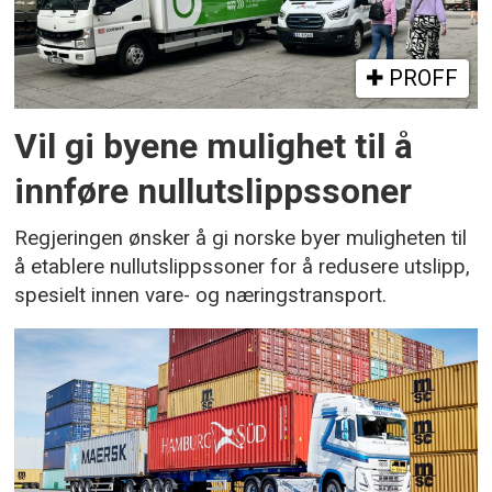
PROFF
Vil gi byene mulighet til å
innføre nullutslippssoner
Regjeringen ønsker å gi norske byer muligheten til
å etablere nullutslippssoner for å redusere utslipp,
spesielt innen vare- og næringstransport.