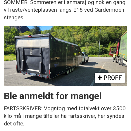
SOMMER: Sommeren er i anmarsj og nok en gang
vil raste/venteplassen langs E16 ved Gardermoen
stenges.
PROFF
Ble anmeldt for mangel
FARTSSKRIVER: Vogntog med totalvekt over 3500
kilo må i mange tilfeller ha fartsskriver, her syndes
det ofte.