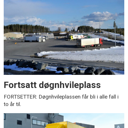
Fortsatt døgnhvileplass
FORTSETTER: Døgnhvileplassen får bli i alle fall i
to år til.