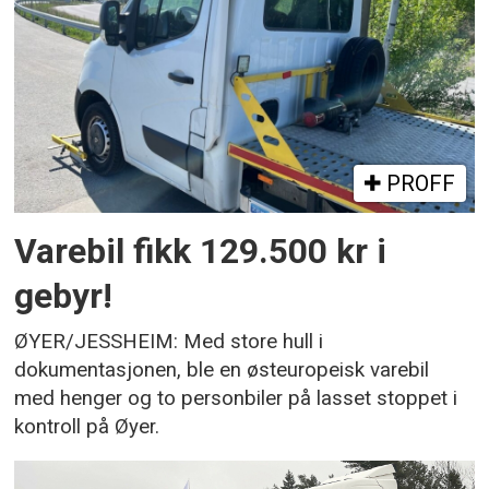
PROFF
Varebil fikk 129.500 kr i
gebyr!
ØYER/JESSHEIM: Med store hull i
dokumentasjonen, ble en østeuropeisk varebil
med henger og to personbiler på lasset stoppet i
kontroll på Øyer.