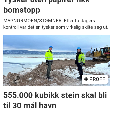
bomstopp
MAGNORMOEN/STØMNER: Etter to dagers
kontroll var det en tysker som virkelig skilte seg ut.
PROFF
555.000 kubikk stein skal bli
til 30 mål havn