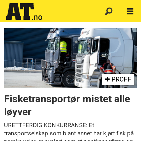
Emne:
godstransport
PROFF
Fisketransportør mistet alle
løyver
URETTFERDIG KONKURRANSE: Et
transportselskap som blant annet har kjørt fisk på