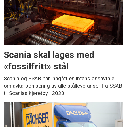
Scania skal lages med
«fossilfritt» stål
Scania og SSAB har inngått en intensjonsavtale
om avkarbonisering av alle stålleveranser fra SSAB
til Scanias kjøretøy i 2030.