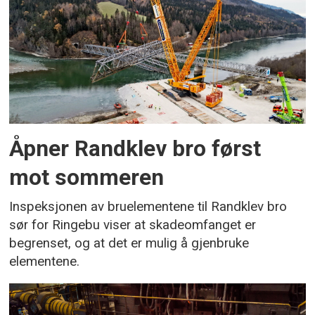
Åpner Randklev bro først
mot sommeren
Inspeksjonen av bruelementene til Randklev bro
sør for Ringebu viser at skadeomfanget er
begrenset, og at det er mulig å gjenbruke
elementene.