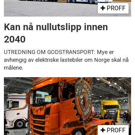
PROFF
Kan nå nullutslipp innen
2040
UTREDNING OM GODSTRANSPORT: Mye er
avhengig av elektriske lastebiler om Norge skal nå
målene.
PROFF