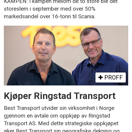
KAMPEN: I kampen mellom de to store ble det
storeslem i september med over 50%
markedsandel over 16-tonn til Scania.
PROFF
Kjøper Ringstad Transport
Best Transport utvider sin virksomhet i Norge
gjennom en avtale om oppkjøp av Ringstad
Transport AS. Med dette strategiske oppkjøpet
øker Best Transport sin geografiske dekning og