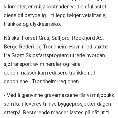
kilometer, er miljøkostnaden ved en fullastet
dieselbil betydelig. I tillegg følger veislitasje,
trafikkø og ulykkesrisiko.
Nå skal Forset Grus, Salfjord, Rockfjord AS,
Berge Rederi og Trondheim Havn med støtte
fra Grønt Skipsfartsprogram utrede hvordan
sjøtransport av mineraler og rene
deponimasser kan redusere trafikken til
deponiene i Trondheim-regionen.
- Ved å gjenvinne gravemassene får vi miljøpukk
som kan leveres til nye byggeprosjekter dagen
etterpå. Resterende masser lastes på båt ut til