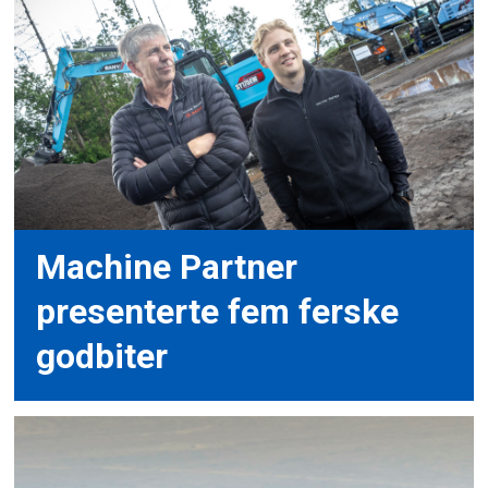
Machine Partner
presenterte fem ferske
godbiter