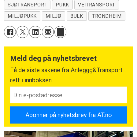
SJØTRANSPORT
PUKK
VEITRANSPORT
MILJØPUKK
MILJØ
BULK
TRONDHEIM
Meld deg på nyhetsbrevet
Få de siste sakene fra Anleggg&Transport
rett i innboksen