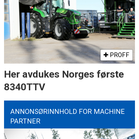
PROFF
Her avdukes Norges første
8340TTV
ANNONSØRINNHOLD FOR MACHINE
PARTNER