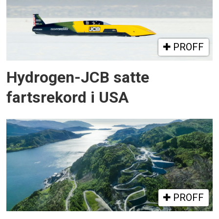
PROFF
Hydrogen-JCB satte
fartsrekord i USA
PROFF