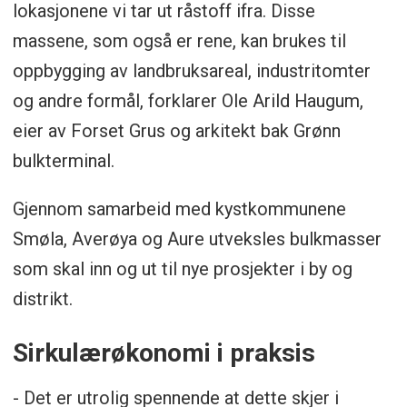
lokasjonene vi tar ut råstoff ifra. Disse
massene, som også er rene, kan brukes til
oppbygging av landbruksareal, industritomter
og andre formål, forklarer Ole Arild Haugum,
eier av Forset Grus og arkitekt bak Grønn
bulkterminal.
Gjennom samarbeid med kystkommunene
Smøla, Averøya og Aure utveksles bulkmasser
som skal inn og ut til nye prosjekter i by og
distrikt.
Sirkulærøkonomi i praksis
- Det er utrolig spennende at dette skjer i