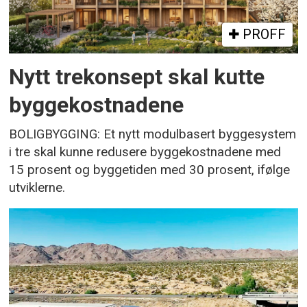
PROFF
Nytt trekonsept skal kutte
byggekostnadene
BOLIGBYGGING: Et nytt modulbasert byggesystem
i tre skal kunne redusere byggekostnadene med
15 prosent og byggetiden med 30 prosent, ifølge
utviklerne.