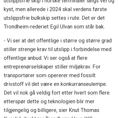
utslippsfrie skip i norske terminaler langs vei og
kyst, men allerede i 2024 skal verdens første
utslippsfrie bulkskip settes i rute. Det er det
Trondheim-rederiet Egil Ulvan som står bak.
- Vi ser at det offentlige i større og større grad
stiller strenge krav til utslipp i forbindelse med
offentlige anbud. Vi ser også at flere
entreprenørselskaper stiller miljøkrav. For
transportører som opererer med fossilt
drivstoff vil det være en konkurranseulempe.
Det vil nok gå veldig fort etter hvert som flere
etterspør dette og teknologien blir mer
tilgjengelig og billigere, sier Knut Thomas