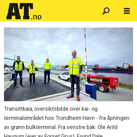
Transittkaia, oversiktsbilde over kai- og
terminalområdet hos Trondheim Havn - fra åpningen
av grønn bulkterminal. Fra venstre bak: Ole Arild
Haugum (eier av Forset Grus), Eivind Dale