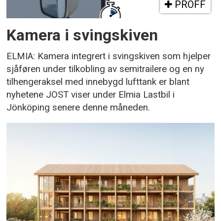
PROFF
Kamera i svingskiven
ELMIA: Kamera integrert i svingskiven som hjelper
sjåføren under tilkobling av semitrailere og en ny
tilhengeraksel med innebygd lufttank er blant
nyhetene JOST viser under Elmia Lastbil i
Jönköping senere denne måneden.