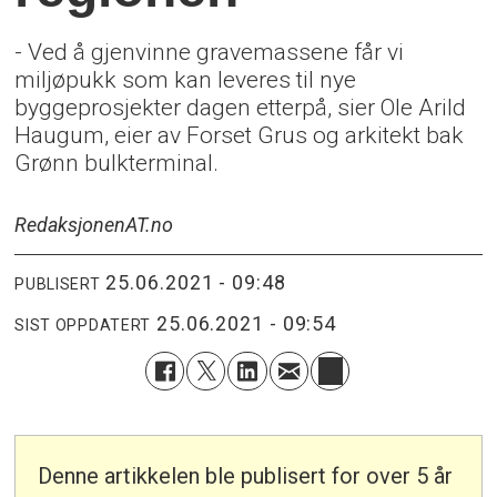
- Ved å gjenvinne gravemassene får vi
miljøpukk som kan leveres til nye
byggeprosjekter dagen etterpå, sier Ole Arild
Haugum, eier av Forset Grus og arkitekt bak
Grønn bulkterminal.
Redaksjonen
AT.no
25.06.2021 - 09:48
PUBLISERT
25.06.2021 - 09:54
SIST OPPDATERT
Denne artikkelen ble publisert for over 5 år