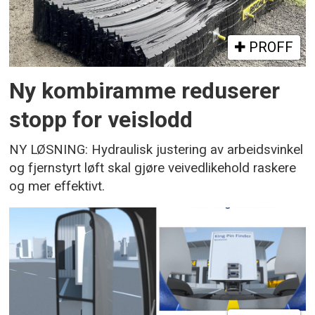
PROFF
Ny kombiramme reduserer
stopp for veislodd
NY LØSNING: Hydraulisk justering av arbeidsvinkel
og fjernstyrt løft skal gjøre veivedlikehold raskere
og mer effektivt.