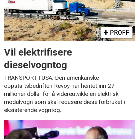
PROFF
Vil elektrifisere
dieselvogntog
TRANSPORT I USA: Den amerikanske
oppstartsbedriften Revoy har hentet inn 27
millioner dollar for å videreutvikle en elektrisk
modulvogn som skal redusere dieselforbruket i
eksisterende vogntog.