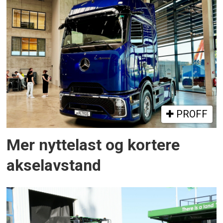
PROFF
Mer nyttelast og kortere
akselavstand