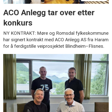
ACO Anlegg tar over etter
konkurs
NY KONTRAKT: Møre og Romsdal fylkeskommune
har signert kontrakt med ACO Anlegg AS fra Haram
for å ferdigstille veiprosjektet Blindheim–Flisnes.