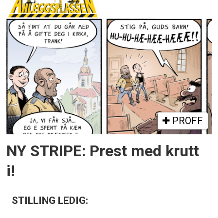
PROFF
NY STRIPE: Prest med krutt
i!
STILLING LEDIG: