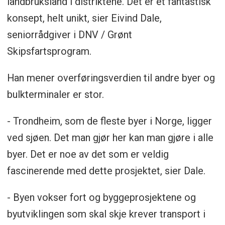
landbruksland i distriktene. Det er et fantastisk
konsept, helt unikt, sier Eivind Dale,
seniorrådgiver i DNV / Grønt
Skipsfartsprogram.
Han mener overføringsverdien til andre byer og
bulkterminaler er stor.
- Trondheim, som de fleste byer i Norge, ligger
ved sjøen. Det man gjør her kan man gjøre i alle
byer. Det er noe av det som er veldig
fascinerende med dette prosjektet, sier Dale.
- Byen vokser fort og byggeprosjektene og
byutviklingen som skal skje krever transport i