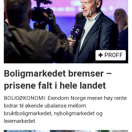
PROFF
Boligmarkedet bremser –
prisene falt i hele landet
BOLIGØKONOMI: Eiendom Norge mener høy rente
bidrar til økende ubalanse mellom
bruktboligmarkedet, nyboligmarkedet og
leiemarkedet.