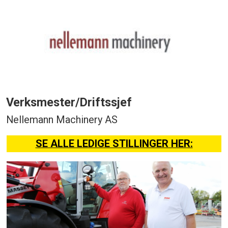
Verksmester/Driftssjef
Nellemann Machinery AS
SE ALLE LEDIGE STILLINGER HER: