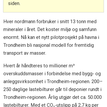
siden.
Hver nordmann forbruker i snitt 13 tonn med
mineraler i året. Det koster miljø og samfunn
enormt. Nå kan et nytt pilotprosjekt på havna i
Trondheim bli nasjonal modell for fremtidig
transport av masser.
Hvert år håndteres to millioner m³
overskuddsmasser i forbindelse med bygg- og
anleggsvirksomhet i Trondheim-regionen. 200–
250 daglige lastebilturer går til deponier rundt i
Trondheim-regionen. Årlig utgjør det ca. 50.000
lastebilturer. Med et CO₂-utslipp på 2,7 kg per