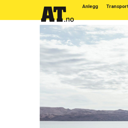
Anlegg
Transpor