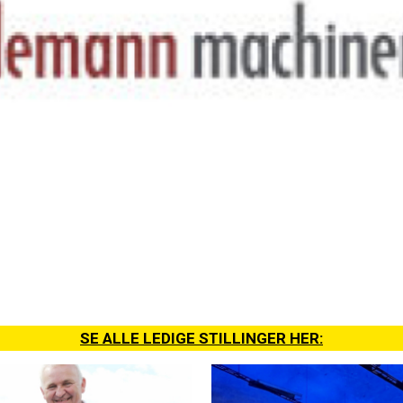
SE ALLE LEDIGE STILLINGER HER: