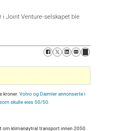
 i Joint Venture-selskapet ble
e kroner.
Volvo og Daimler annonserte i
 som skulle eies 50/50
.
et om klimanøytral transport innen 2050.