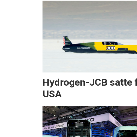
Hydrogen-JCB satte f
USA