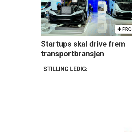
PRO
Startups skal drive frem
transportbransjen
STILLING LEDIG: