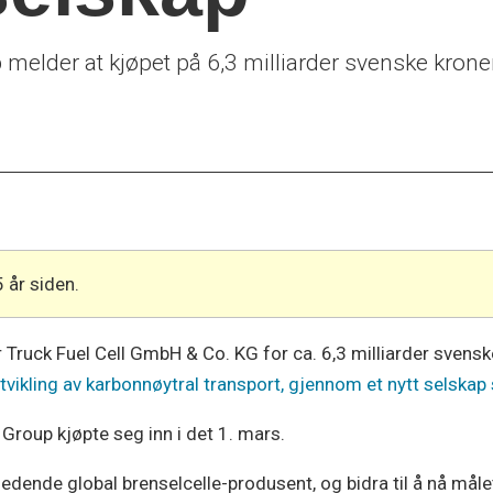
elder at kjøpet på 6,3 milliarder svenske kroner
5 år siden.
 Truck Fuel Cell GmbH & Co. KG for ca. 6,3 milliarder svensk
vikling av karbonnøytral transport, gjennom et nytt selskap
Group kjøpte seg inn i det 1. mars.
edende global brenselcelle-produsent, og bidra til å nå mål