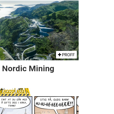
PROFF
r Nordic Mining