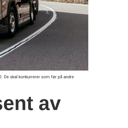
50. De skal konkurrerer som før på andre
sent av