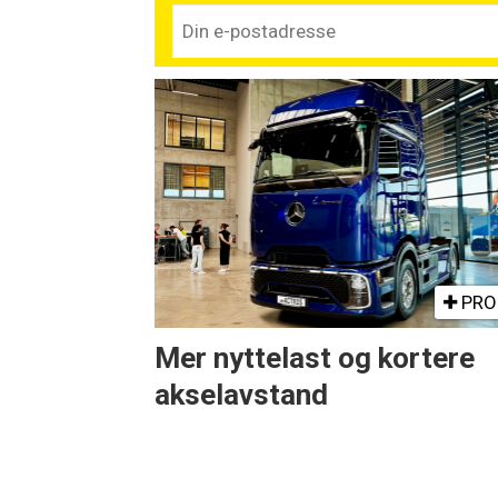
PRO
Mer nyttelast og kortere
akselavstand