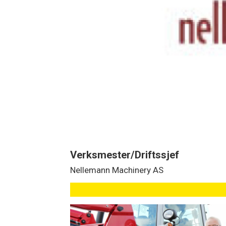
Verksmester/Driftssjef
Nellemann Machinery AS