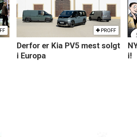
FF
PROFF
Derfor er Kia PV5 mest solgt
NY
i Europa
i!