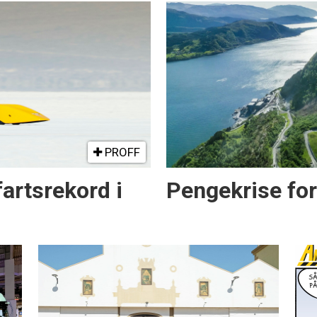
PROFF
artsrekord i
Pengekrise fo