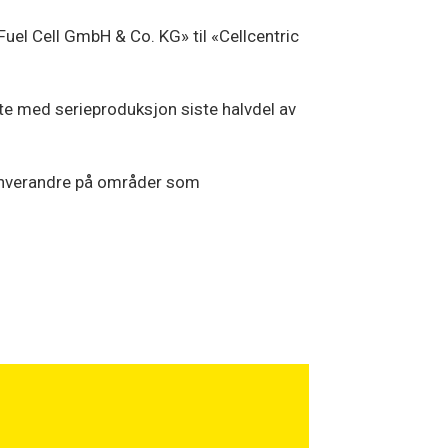
uel Cell GmbH & Co. KG» til «Cellcentric
rte med serieproduksjon siste halvdel av
t hverandre på områder som