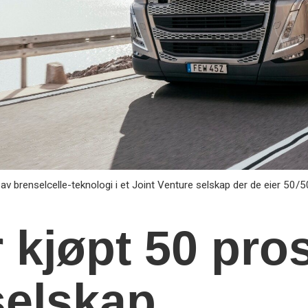
av brenselcelle-teknologi i et Joint Venture selskap der de eier 50/
 kjøpt 50 pro
selskap