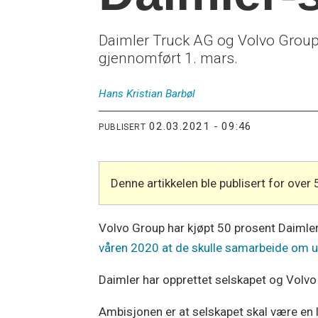
Daimler Truck AG og Volvo Group m
gjennomført 1. mars.
Hans Kristian
Barbøl
02.03.2021 - 09:46
PUBLISERT
Denne artikkelen ble publisert for over 
Volvo Group har kjøpt 50 prosent Daimler
våren 2020 at de skulle samarbeide om ut
Daimler har opprettet selskapet og Volvo 
Ambisjonen er at selskapet skal være en l