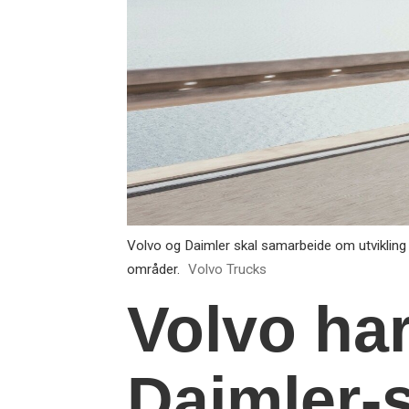
Volvo og Daimler skal samarbeide om utvikling 
områder.
Volvo Trucks
Volvo har
Daimler-