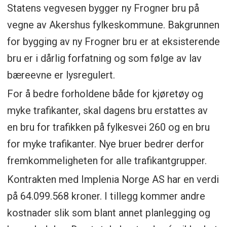
Statens vegvesen bygger ny Frogner bru på
vegne av Akershus fylkeskommune. Bakgrunnen
for bygging av ny Frogner bru er at eksisterende
bru er i dårlig forfatning og som følge av lav
bæreevne er lysregulert.
For å bedre forholdene både for kjøretøy og
myke trafikanter, skal dagens bru erstattes av
en bru for trafikken på fylkesvei 260 og en bru
for myke trafikanter. Nye bruer bedrer derfor
fremkommeligheten for alle trafikantgrupper.
Kontrakten med Implenia Norge AS har en verdi
på 64.099.568 kroner. I tillegg kommer andre
kostnader slik som blant annet planlegging og