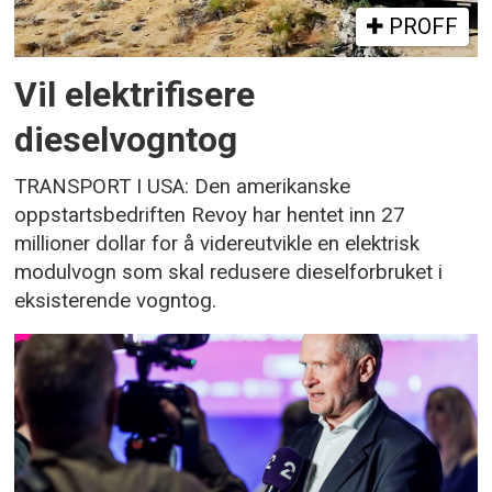
PROFF
Vil elektrifisere
dieselvogntog
TRANSPORT I USA: Den amerikanske
oppstartsbedriften Revoy har hentet inn 27
millioner dollar for å videreutvikle en elektrisk
modulvogn som skal redusere dieselforbruket i
eksisterende vogntog.