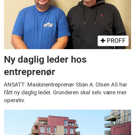
PROFF
Ny daglig leder hos
entreprenør
ANSATT: Maskinentreprenør Stian A. Olsen AS har
fått ny daglig leder. Gründeren skal selv være mer
operativ.