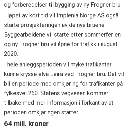
og forberedelser til bygging av ny Frogner bru.
I løpet av kort tid vil Implenia Norge AS også
starte prosjekteringen av de nye bruene.
Byggearbeidene vil starte etter sommerferien
og ny Frogner bru vil åpne for trafikk i august
2020.
I hele anleggsperioden vil myke trafikanter
kunne krysse elva Leira ved Frogner bru. Det vil
bli en periode med omkjøring for trafikanter på
fylkesvei 260. Statens vegvesen kommer
tilbake med mer informasjon i forkant av at
perioden omkjøringen starter.
64 mill. kroner