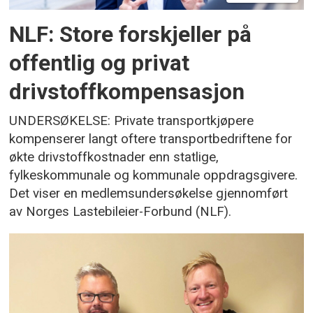
NLF: Store forskjeller på
offentlig og privat
drivstoffkompensasjon
UNDERSØKELSE: Private transportkjøpere
kompenserer langt oftere transportbedriftene for
økte drivstoffkostnader enn statlige,
fylkeskommunale og kommunale oppdragsgivere.
Det viser en medlemsundersøkelse gjennomført
av Norges Lastebileier-Forbund (NLF).