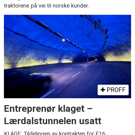
traktorene på vei til norske kunder.
PROFF
Entreprenør klaget –
Lærdalstunnelen usatt
KLAGE: Tildelingen av kontrakten for E16