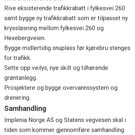
Rive eksisterende trafikkrabatt i fylkesvei 260
samt bygge ny trafikkrabatt som er tilpasset ny
kryssløsning mellom fylkesvei 260 og
Hexebergveien.
Bygge midlertidig snuplass før kjørebru stenges
for trafikk.
Sette opp veilys, nye skilt og tilhørende
grøntanlegg.
Prosjektere og bygge overvannssystem og
drenering.
Samhandling
Implenia Norge AS og Statens vegvesen skal i
tiden som kommer gjennomføre samhandling