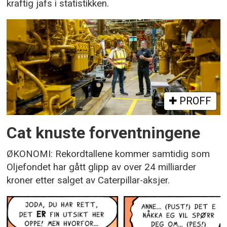
kraftig jafs i statistikken.
PROFF
Cat knuste forventningene
ØKONOMI: Rekordtallene kommer samtidig som
Oljefondet har gått glipp av over 24 milliarder
kroner etter salget av Caterpillar-aksjer.