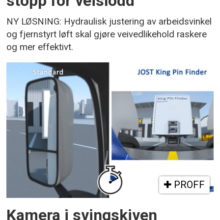
stopp for veislodd
NY LØSNING: Hydraulisk justering av arbeidsvinkel
og fjernstyrt løft skal gjøre veivedlikehold raskere
og mer effektivt.
PROFF
Kamera i svingskiven