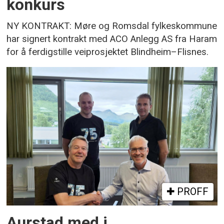
konkurs
NY KONTRAKT: Møre og Romsdal fylkeskommune
har signert kontrakt med ACO Anlegg AS fra Haram
for å ferdigstille veiprosjektet Blindheim–Flisnes.
PROFF
Aurstad med i