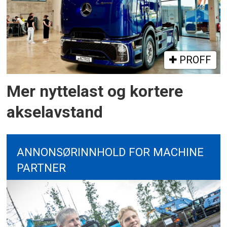
PROFF
Mer nyttelast og kortere
akselavstand
ANNONSØRINNHOLD FOR MACHINE
PARTNER