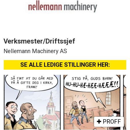
Verksmester/Driftssjef
Nellemann Machinery AS
SE ALLE LEDIGE STILLINGER HER:
PROFF