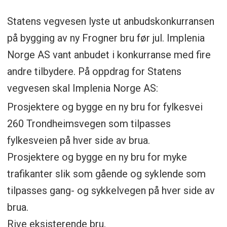
Statens vegvesen lyste ut anbudskonkurransen
på bygging av ny Frogner bru før jul. Implenia
Norge AS vant anbudet i konkurranse med fire
andre tilbydere. På oppdrag for Statens
vegvesen skal Implenia Norge AS:
Prosjektere og bygge en ny bru for fylkesvei
260 Trondheimsvegen som tilpasses
fylkesveien på hver side av brua.
Prosjektere og bygge en ny bru for myke
trafikanter slik som gående og syklende som
tilpasses gang- og sykkelvegen på hver side av
brua.
Rive eksisterende bru.