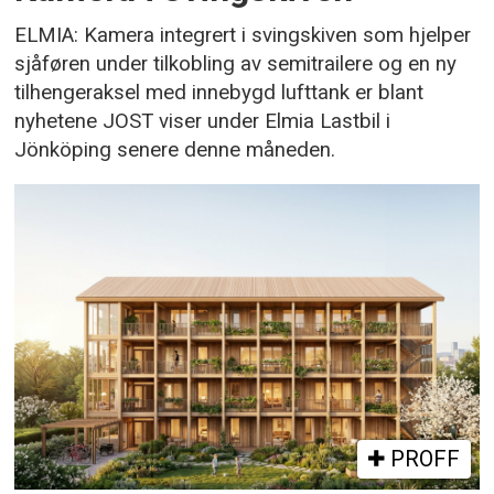
ELMIA: Kamera integrert i svingskiven som hjelper
sjåføren under tilkobling av semitrailere og en ny
tilhengeraksel med innebygd lufttank er blant
nyhetene JOST viser under Elmia Lastbil i
Jönköping senere denne måneden.
PROFF