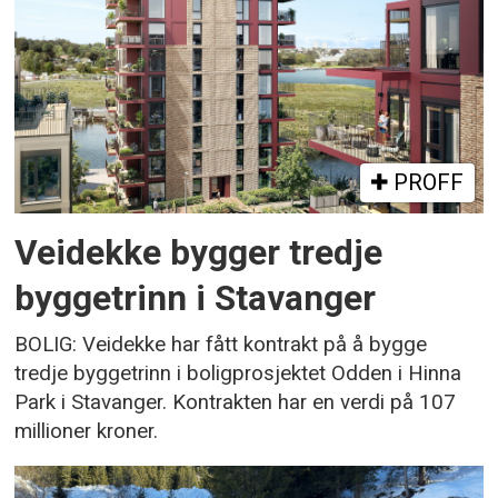
PROFF
Veidekke bygger tredje
byggetrinn i Stavanger
BOLIG: Veidekke har fått kontrakt på å bygge
tredje byggetrinn i boligprosjektet Odden i Hinna
Park i Stavanger. Kontrakten har en verdi på 107
millioner kroner.