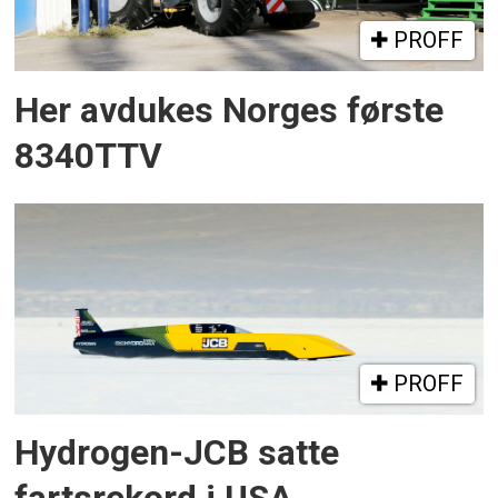
PROFF
Her avdukes Norges første
8340TTV
PROFF
Hydrogen-JCB satte