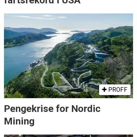
fartsrekord i USA
PROFF
Pengekrise for Nordic
Mining