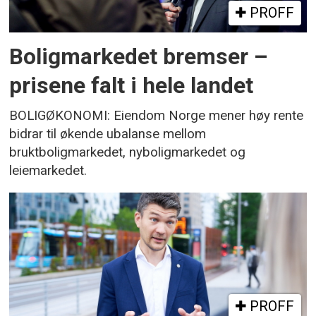
PROFF
Boligmarkedet bremser –
prisene falt i hele landet
BOLIGØKONOMI: Eiendom Norge mener høy rente
bidrar til økende ubalanse mellom
bruktboligmarkedet, nyboligmarkedet og
leiemarkedet.
PROFF