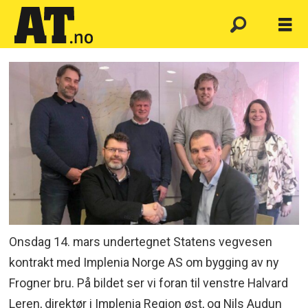
Onsdag 14. mars undertegnet Statens vegvesen
kontrakt med Implenia Norge AS om bygging av ny
Frogner bru. På bildet ser vi foran til venstre Halvard
Leren, direktør i Implenia Region øst, og Nils Audun