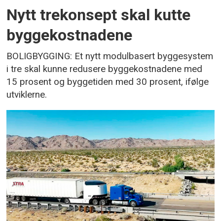
Nytt trekonsept skal kutte
byggekostnadene
BOLIGBYGGING: Et nytt modulbasert byggesystem
i tre skal kunne redusere byggekostnadene med
15 prosent og byggetiden med 30 prosent, ifølge
utviklerne.