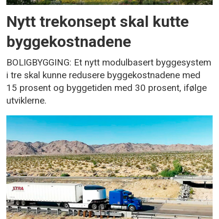
Nytt trekonsept skal kutte
byggekostnadene
BOLIGBYGGING: Et nytt modulbasert byggesystem
i tre skal kunne redusere byggekostnadene med
15 prosent og byggetiden med 30 prosent, ifølge
utviklerne.