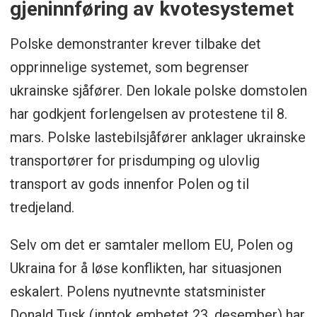
gjeninnføring av kvotesystemet
Polske demonstranter krever tilbake det
opprinnelige systemet, som begrenser
ukrainske sjåfører. Den lokale polske domstolen
har godkjent forlengelsen av protestene til 8.
mars. Polske lastebilsjåfører anklager ukrainske
transportører for prisdumping og ulovlig
transport av gods innenfor Polen og til
tredjeland.
Selv om det er samtaler mellom EU, Polen og
Ukraina for å løse konflikten, har situasjonen
eskalert. Polens nyutnevnte statsminister
Donald Tusk (inntok embetet 23. desember) har