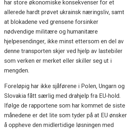
har store økonomiske konsekvenser for et
allerede hardt prøvet ukrainsk næringsliv, samt
at blokadene ved grensene forsinker
nødvendige militære og humanitære
hjelpesendinger, ikke minst ettersom en del av
denne transporten skjer ved hjelp av lastebiler
som verken er merket eller skiller seg ut i
mengden.
Foreløpig har ikke sjåførene i Polen, Ungarn og
Slovakia fått særlig med drahjelp fra EU-hold.
Ifølge de rapportene som har kommet de siste
månedene er det lite som tyder på at EU ønsker
å oppheve den midlertidige løsningen med