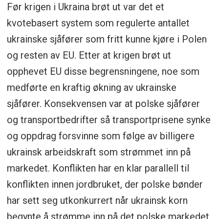
Før krigen i Ukraina brøt ut var det et
kvotebasert system som regulerte antallet
ukrainske sjåfører som fritt kunne kjøre i Polen
og resten av EU. Etter at krigen brøt ut
opphevet EU disse begrensningene, noe som
medførte en kraftig økning av ukrainske
sjåfører. Konsekvensen var at polske sjåfører
og transportbedrifter så transportprisene synke
og oppdrag forsvinne som følge av billigere
ukrainsk arbeidskraft som strømmet inn på
markedet. Konflikten har en klar parallell til
konflikten innen jordbruket, der polske bønder
har sett seg utkonkurrert når ukrainsk korn
begynte å strømme inn på det polske markedet.