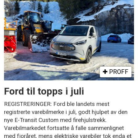
PROFF
Ford til topps i juli
REGISTRERINGER: Ford ble landets mest
registrerte varebilmerke i juli, godt hjulpet av den
nye E-Transit Custom med firehjulstrekk.
Varebilmarkedet fortsatte å falle sammenlignet
med fjoråret, mens elektriske varebiler tok enda et