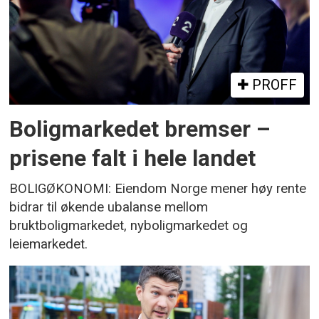
PROFF
Boligmarkedet bremser –
prisene falt i hele landet
BOLIGØKONOMI: Eiendom Norge mener høy rente
bidrar til økende ubalanse mellom
bruktboligmarkedet, nyboligmarkedet og
leiemarkedet.