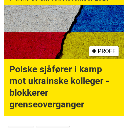
PROFF
Polske sjåfører i kamp
mot ukrainske kolleger -
blokkerer
grenseoverganger