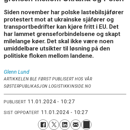
Siden november har polske lastebilsjåfører
protestert mot at ukrainske sjåfører og
transportbedrifter kan kjøre fritt i EU. Det
har lammet grenseforbindelsene og skapt
milelange køer. Det skal ikke være noen
umiddelbare utsikter til løsning på den
politiske floken mellom landene.
Glenn
Lund
ARTIKKELEN BLE FØRST PUBLISERT HOS VÅR
SØSTERPUBLIKASJON LOGISTIKKINSIDE.NO
11.01.2024 - 10:27
PUBLISERT
11.01.2024 - 10:27
SIST OPPDATERT