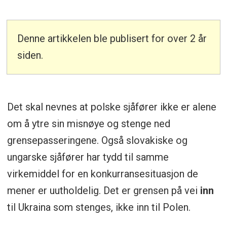
Denne artikkelen ble publisert for over 2 år
siden.
Det skal nevnes at polske sjåfører ikke er alene
om å ytre sin misnøye og stenge ned
grensepasseringene. Også slovakiske og
ungarske sjåfører har tydd til samme
virkemiddel for en konkurransesituasjon de
mener er uutholdelig. Det er grensen på vei
inn
til Ukraina som stenges, ikke inn til Polen.