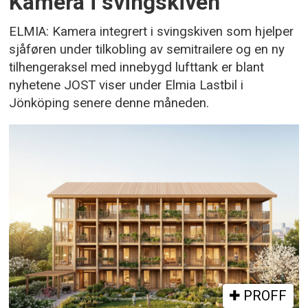
Kamera i svingskiven
ELMIA: Kamera integrert i svingskiven som hjelper
sjåføren under tilkobling av semitrailere og en ny
tilhengeraksel med innebygd lufttank er blant
nyhetene JOST viser under Elmia Lastbil i
Jönköping senere denne måneden.
PROFF