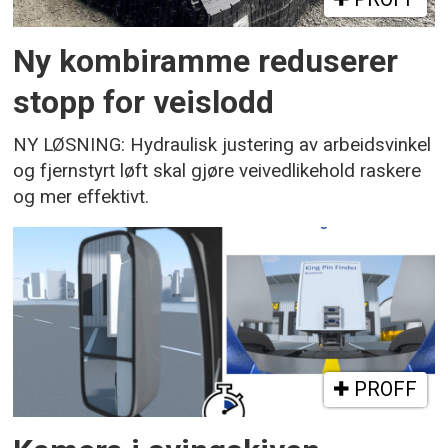
Ny kombiramme reduserer
stopp for veislodd
NY LØSNING: Hydraulisk justering av arbeidsvinkel
og fjernstyrt løft skal gjøre veivedlikehold raskere
og mer effektivt.
PROFF