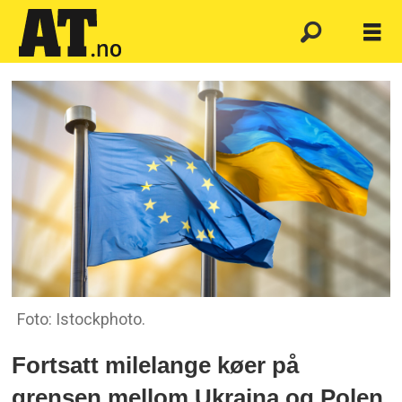
Foto: Istockphoto.
Fortsatt milelange køer på
grensen mellom Ukraina og Polen