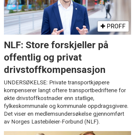
PROFF
NLF: Store forskjeller på
offentlig og privat
drivstoffkompensasjon
UNDERSØKELSE: Private transportkjøpere
kompenserer langt oftere transportbedriftene for
økte drivstoffkostnader enn statlige,
fylkeskommunale og kommunale oppdragsgivere.
Det viser en medlemsundersøkelse gjennomført
av Norges Lastebileier-Forbund (NLF).