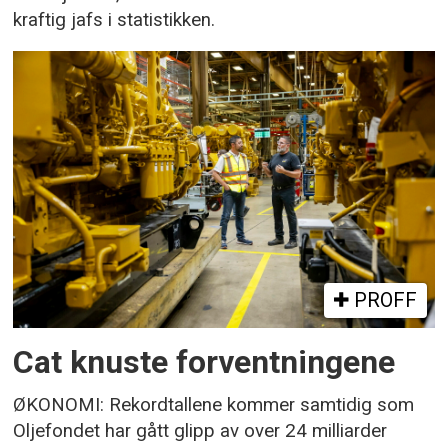
kraftig jafs i statistikken.
PROFF
Cat knuste forventningene
ØKONOMI: Rekordtallene kommer samtidig som
Oljefondet har gått glipp av over 24 milliarder