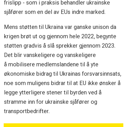
frislipp - som i praksis behandler ukrainske
sjåfører som en del av EUs indre marked.
Mens støtten til Ukraina var ganske unison da
krigen brøt ut og gjennom hele 2022, begynte
støtten gradvis å slå sprekker gjennom 2023.
Det blir vanskeligere og vanskeligere
å mobilisere medlemslandene til å yte
økonomiske bidrag til Ukrainas forsvarsinnsats,
noe som muligens bidrar til at EU ikke ønsker å
legge ytterligere stener til byrden ved å
stramme inn for ukrainske sjåfører og
transportbedrifter.