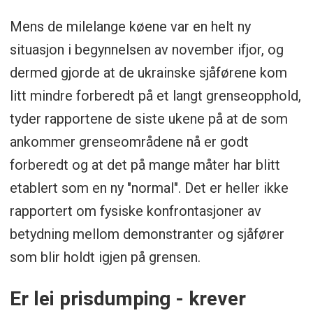
Mens de milelange køene var en helt ny
situasjon i begynnelsen av november ifjor, og
dermed gjorde at de ukrainske sjåførene kom
litt mindre forberedt på et langt grenseopphold,
tyder rapportene de siste ukene på at de som
ankommer grenseområdene nå er godt
forberedt og at det på mange måter har blitt
etablert som en ny "normal". Det er heller ikke
rapportert om fysiske konfrontasjoner av
betydning mellom demonstranter og sjåfører
som blir holdt igjen på grensen.
Er lei prisdumping - krever