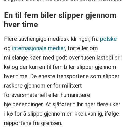
En til fem biler slipper gjennom
hver time
Flere uavhengige medieskildringer, fra
polske
og
internasjonale medier
, forteller om
milelange køer, med godt over tusen lastebiler i
kø og der kun en til fem biler slipper gjennom
hver time. De eneste transportene som slipper
raskere gjennom er for militært
forsvarsmateriell eller humanitære
hjelpesendinger. At sjåfører tilbringer flere uker
i kø for å slippe gjennom er ikke uvanlig, ifølge
rapportene fra grensen.