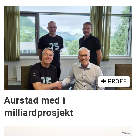
PROFF
Aurstad med i
milliardprosjekt