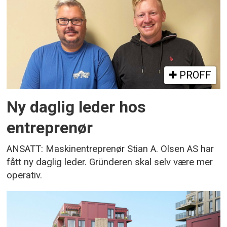
PROFF
Ny daglig leder hos
entreprenør
ANSATT: Maskinentreprenør Stian A. Olsen AS har
fått ny daglig leder. Gründeren skal selv være mer
operativ.