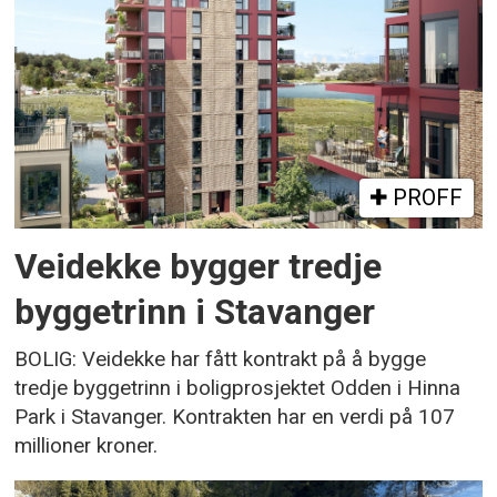
PROFF
Veidekke bygger tredje
byggetrinn i Stavanger
BOLIG: Veidekke har fått kontrakt på å bygge
tredje byggetrinn i boligprosjektet Odden i Hinna
Park i Stavanger. Kontrakten har en verdi på 107
millioner kroner.