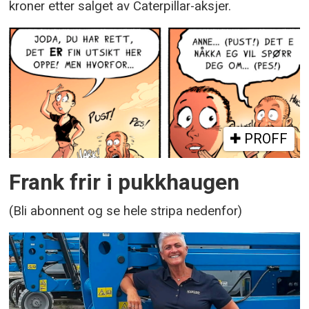
kroner etter salget av Caterpillar-aksjer.
PROFF
Frank frir i pukkhaugen
(Bli abonnent og se hele stripa nedenfor)