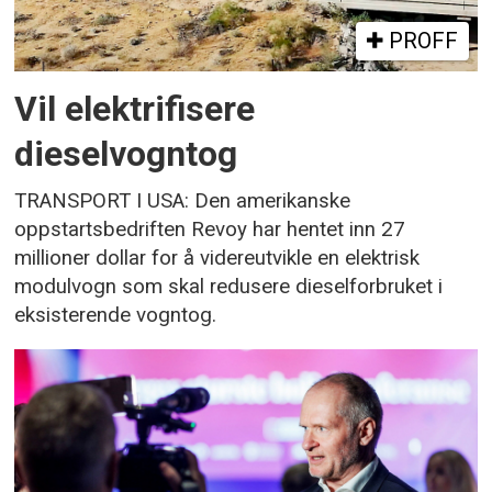
PROFF
Vil elektrifisere
dieselvogntog
TRANSPORT I USA: Den amerikanske
oppstartsbedriften Revoy har hentet inn 27
millioner dollar for å videreutvikle en elektrisk
modulvogn som skal redusere dieselforbruket i
eksisterende vogntog.