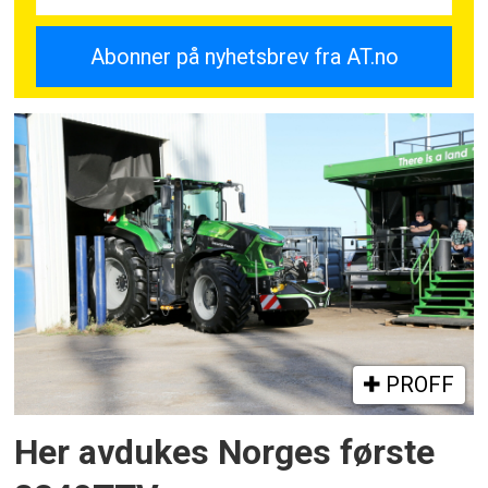
PROFF
Her avdukes Norges første