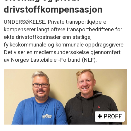
drivstoffkompensasjon
UNDERSØKELSE: Private transportkjøpere
kompenserer langt oftere transportbedriftene for
økte drivstoffkostnader enn statlige,
fylkeskommunale og kommunale oppdragsgivere.
Det viser en medlemsundersøkelse gjennomført
av Norges Lastebileier-Forbund (NLF).
PROFF