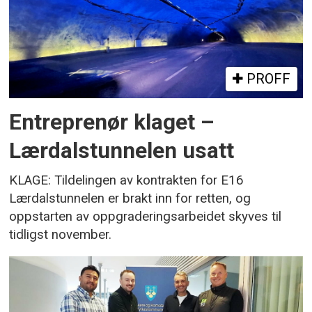
PROFF
Entreprenør klaget –
Lærdalstunnelen usatt
KLAGE: Tildelingen av kontrakten for E16
Lærdalstunnelen er brakt inn for retten, og
oppstarten av oppgraderingsarbeidet skyves til
tidligst november.