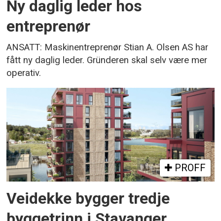
Ny daglig leder hos
entreprenør
ANSATT: Maskinentreprenør Stian A. Olsen AS har
fått ny daglig leder. Gründeren skal selv være mer
operativ.
PROFF
Veidekke bygger tredje
byggetrinn i Stavanger