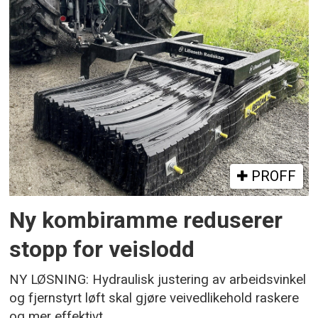
PROFF
Ny kombiramme reduserer
stopp for veislodd
NY LØSNING: Hydraulisk justering av arbeidsvinkel
og fjernstyrt løft skal gjøre veivedlikehold raskere
og mer effektivt.