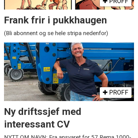
PROFF
Frank frir i pukkhaugen
(Bli abonnent og se hele stripa nedenfor)
PROFF
Ny driftssjef med
interessant CV
NYTT OM NAVN: Fra ansvaret for 57 Rema 1000-