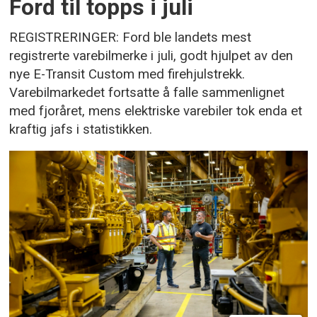
Ford til topps i juli
REGISTRERINGER: Ford ble landets mest
registrerte varebilmerke i juli, godt hjulpet av den
nye E-Transit Custom med firehjulstrekk.
Varebilmarkedet fortsatte å falle sammenlignet
med fjoråret, mens elektriske varebiler tok enda et
kraftig jafs i statistikken.