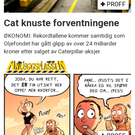
PROFF
Cat knuste forventningene
ØKONOMI: Rekordtallene kommer samtidig som
Oljefondet har gått glipp av over 24 milliarder
kroner etter salget av Caterpillar-aksjer.