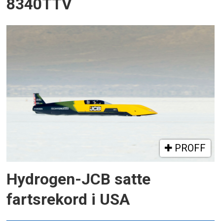
8340TTV
PROFF
Hydrogen-JCB satte
fartsrekord i USA