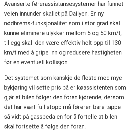
Avanserte førerassistansesystemer har funnet
veien innunder skallet på Dailyen. En ny
nødbrems-funksjonalitet som i stor grad skal
kunne eliminere ulykker mellom 5 og 50 km/t, i
tillegg skall den være effektiv helt opp til 130
km/t med å gripe inn og redusere hastigheten
før en eventuell kollisjon.
Det systemet som kanskje de fleste med mye
bykjøring vil sette pris på er køassistenten som
gjør at bilen følger den foran kjørende, dersom
det har vært full stopp må føreren bare tappe
så vidt på gasspedalen for å fortelle at bilen
skal fortsette å følge den foran.