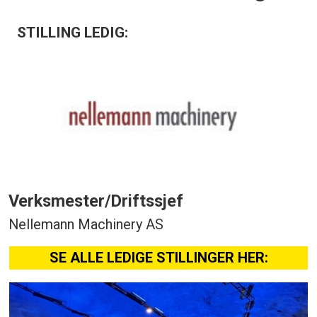
STILLING LEDIG:
Verksmester/Driftssjef
Nellemann Machinery AS
SE ALLE LEDIGE STILLINGER HER: