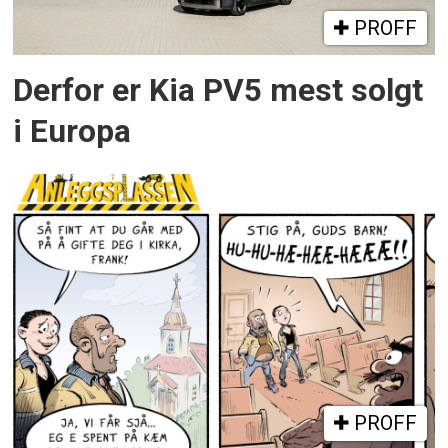
PROFF
Derfor er Kia PV5 mest solgt
i Europa
PROFF