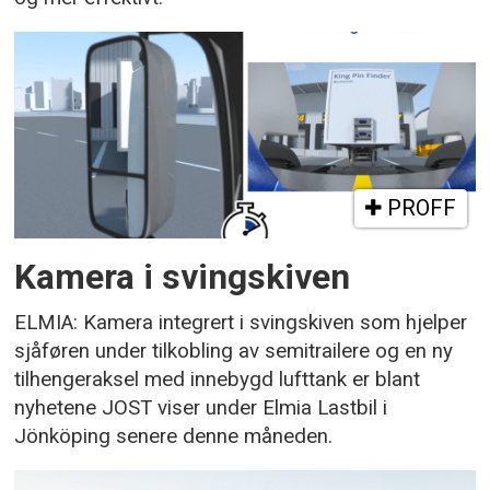
PROFF
Kamera i svingskiven
ELMIA: Kamera integrert i svingskiven som hjelper
sjåføren under tilkobling av semitrailere og en ny
tilhengeraksel med innebygd lufttank er blant
nyhetene JOST viser under Elmia Lastbil i
Jönköping senere denne måneden.