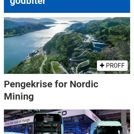
godbiter
PROFF
Pengekrise for Nordic
Mining