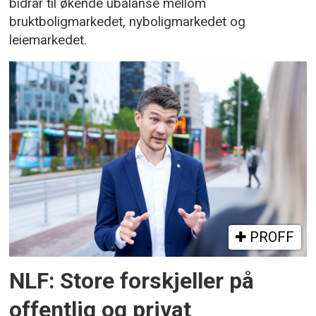
bidrar til økende ubalanse mellom
bruktboligmarkedet, nyboligmarkedet og
leiemarkedet.
PROFF
NLF: Store forskjeller på
offentlig og privat