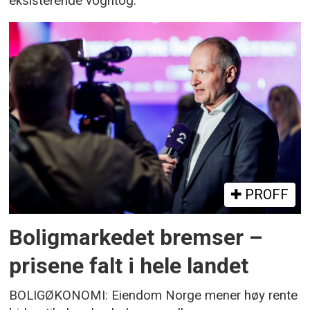
eksisterende vogntog.
PROFF
Boligmarkedet bremser –
prisene falt i hele landet
BOLIGØKONOMI: Eiendom Norge mener høy rente