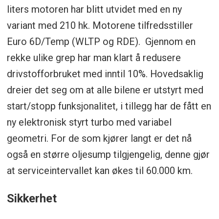
liters motoren har blitt utvidet med en ny
variant med 210 hk. Motorene tilfredsstiller
Euro 6D/Temp (WLTP og RDE). Gjennom en
rekke ulike grep har man klart å redusere
drivstofforbruket med inntil 10%. Hovedsaklig
dreier det seg om at alle bilene er utstyrt med
start/stopp funksjonalitet, i tillegg har de fått en
ny elektronisk styrt turbo med variabel
geometri. For de som kjører langt er det nå
også en større oljesump tilgjengelig, denne gjør
at serviceintervallet kan økes til 60.000 km.
Sikkerhet