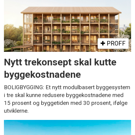
PROFF
Nytt trekonsept skal kutte
byggekostnadene
BOLIGBYGGING: Et nytt modulbasert byggesystem
i tre skal kunne redusere byggekostnadene med
15 prosent og byggetiden med 30 prosent, ifølge
utviklerne.