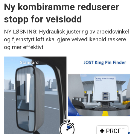
Ny kombiramme reduserer
stopp for veislodd
NY LØSNING: Hydraulisk justering av arbeidsvinkel
og fjernstyrt løft skal gjøre veivedlikehold raskere
og mer effektivt.
PROFF