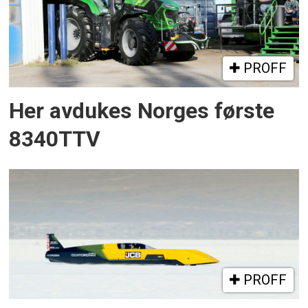
PROFF
Her avdukes Norges første
8340TTV
PROFF