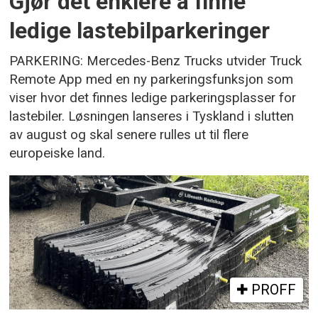
Gjør det enklere å finne
ledige lastebilparkeringer
PARKERING: Mercedes-Benz Trucks utvider Truck
Remote App med en ny parkeringsfunksjon som
viser hvor det finnes ledige parkeringsplasser for
lastebiler. Løsningen lanseres i Tyskland i slutten
av august og skal senere rulles ut til flere
europeiske land.
PROFF