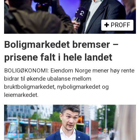
PROFF
Boligmarkedet bremser –
prisene falt i hele landet
BOLIGØKONOMI: Eiendom Norge mener høy rente
bidrar til økende ubalanse mellom
bruktboligmarkedet, nyboligmarkedet og
leiemarkedet.