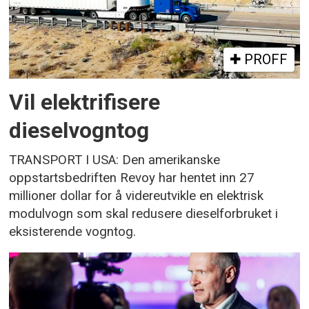
PROFF
Vil elektrifisere
dieselvogntog
TRANSPORT I USA: Den amerikanske
oppstartsbedriften Revoy har hentet inn 27
millioner dollar for å videreutvikle en elektrisk
modulvogn som skal redusere dieselforbruket i
eksisterende vogntog.