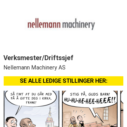
Verksmester/Driftssjef
Nellemann Machinery AS
SE ALLE LEDIGE STILLINGER HER: