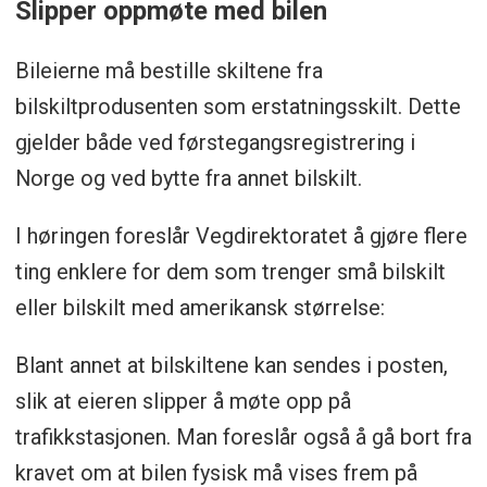
Slipper oppmøte med bilen
Bileierne må bestille skiltene fra
bilskiltprodusenten som erstatningsskilt. Dette
gjelder både ved førstegangsregistrering i
Norge og ved bytte fra annet bilskilt.
I høringen foreslår Vegdirektoratet å gjøre flere
ting enklere for dem som trenger små bilskilt
eller bilskilt med amerikansk størrelse:
Blant annet at bilskiltene kan sendes i posten,
slik at eieren slipper å møte opp på
trafikkstasjonen. Man foreslår også å gå bort fra
kravet om at bilen fysisk må vises frem på