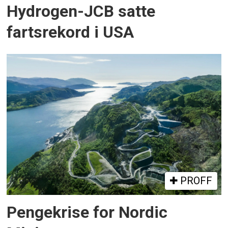
Hydrogen-JCB satte
fartsrekord i USA
PROFF
Pengekrise for Nordic