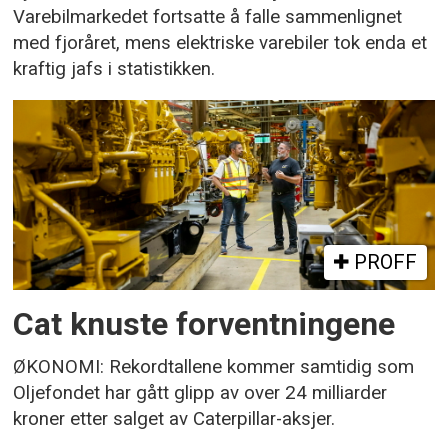
Varebilmarkedet fortsatte å falle sammenlignet
med fjoråret, mens elektriske varebiler tok enda et
kraftig jafs i statistikken.
PROFF
Cat knuste forventningene
ØKONOMI: Rekordtallene kommer samtidig som
Oljefondet har gått glipp av over 24 milliarder
kroner etter salget av Caterpillar-aksjer.