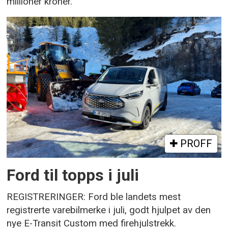
millioner kroner.
PROFF
Ford til topps i juli
REGISTRERINGER: Ford ble landets mest
registrerte varebilmerke i juli, godt hjulpet av den
nye E-Transit Custom med firehjulstrekk.