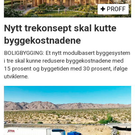
PROFF
Nytt trekonsept skal kutte
byggekostnadene
BOLIGBYGGING: Et nytt modulbasert byggesystem
i tre skal kunne redusere byggekostnadene med
15 prosent og byggetiden med 30 prosent, ifølge
utviklerne.