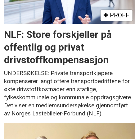
PROFF
NLF: Store forskjeller på
offentlig og privat
drivstoffkompensasjon
UNDERSØKELSE: Private transportkjøpere
kompenserer langt oftere transportbedriftene for
økte drivstoffkostnader enn statlige,
fylkeskommunale og kommunale oppdragsgivere.
Det viser en medlemsundersøkelse gjennomført
av Norges Lastebileier-Forbund (NLF).