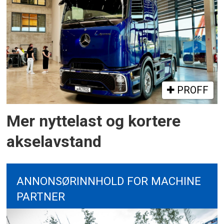
PROFF
Mer nyttelast og kortere
akselavstand
ANNONSØRINNHOLD FOR MACHINE
PARTNER