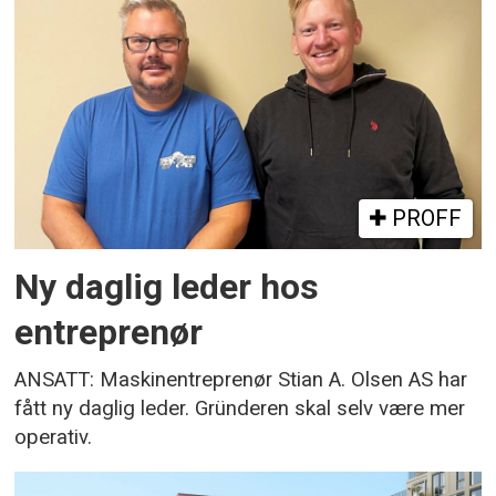
PROFF
Ny daglig leder hos
entreprenør
ANSATT: Maskinentreprenør Stian A. Olsen AS har
fått ny daglig leder. Gründeren skal selv være mer
operativ.