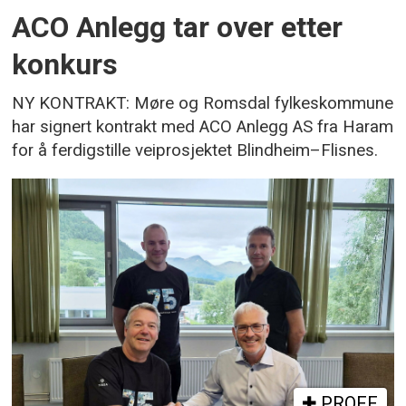
ACO Anlegg tar over etter
konkurs
NY KONTRAKT: Møre og Romsdal fylkeskommune
har signert kontrakt med ACO Anlegg AS fra Haram
for å ferdigstille veiprosjektet Blindheim–Flisnes.
PROFF