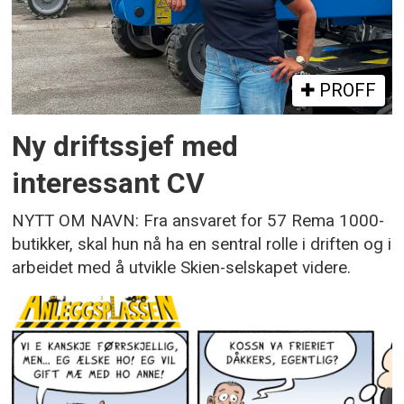
PROFF
Ny driftssjef med
interessant CV
NYTT OM NAVN: Fra ansvaret for 57 Rema 1000-
butikker, skal hun nå ha en sentral rolle i driften og i
arbeidet med å utvikle Skien-selskapet videre.