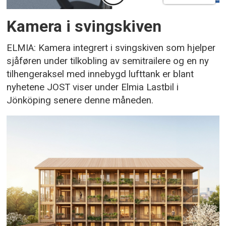
Kamera i svingskiven
ELMIA: Kamera integrert i svingskiven som hjelper
sjåføren under tilkobling av semitrailere og en ny
tilhengeraksel med innebygd lufttank er blant
nyhetene JOST viser under Elmia Lastbil i
Jönköping senere denne måneden.