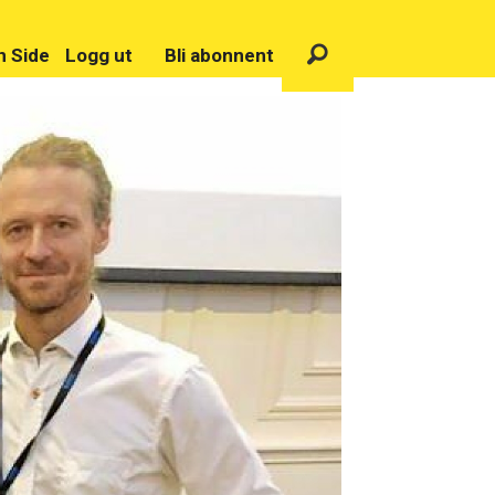
n Side
Logg ut
Bli abonnent