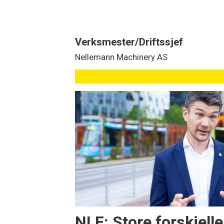
Verksmester/Driftssjef
Nellemann Machinery AS
NLF: Store forskjelle