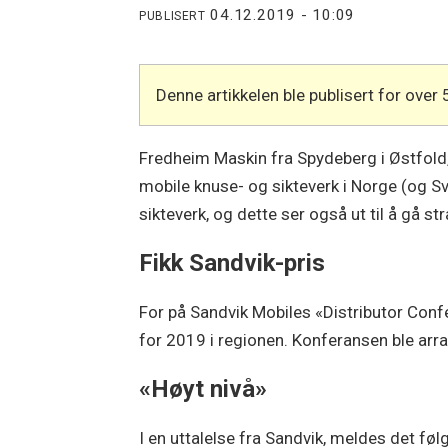
04.12.2019 - 10:09
PUBLISERT
Denne artikkelen ble publisert for over 
Fredheim Maskin fra Spydeberg i Østfold,
mobile knuse- og sikteverk i Norge (og S
sikteverk, og dette ser også ut til å gå st
Fikk Sandvik-pris
For på Sandvik Mobiles «Distributor Conf
for 2019 i regionen. Konferansen ble arran
«Høyt nivå»
I en uttalelse fra Sandvik, meldes det f