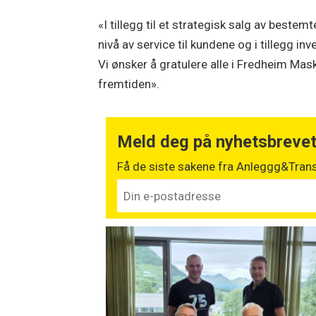
«I tillegg til et strategisk salg av bestem
nivå av service til kundene og i tillegg 
Vi ønsker å gratulere alle i Fredheim Mas
fremtiden».
Meld deg på nyhetsbreve
Få de siste sakene fra Anleggg&Trans