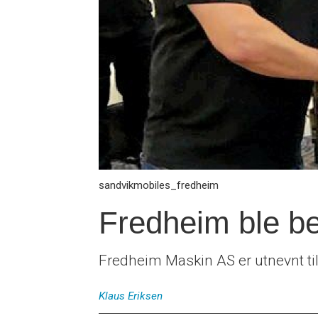
sandvikmobiles_fredheim
Fredheim ble be
Fredheim Maskin AS er utnevnt til
Klaus
Eriksen