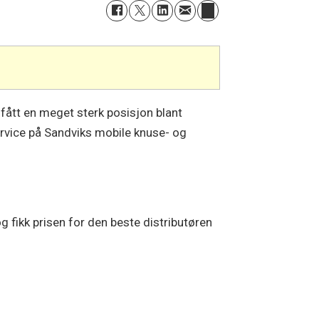
fått en meget sterk posisjon blant
ervice på Sandviks mobile knuse- og
 fikk prisen for den beste distributøren