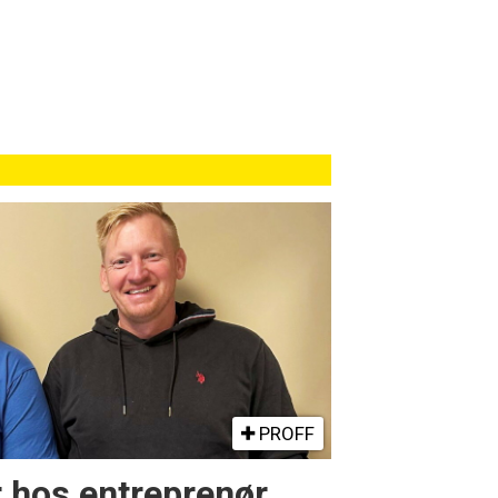
PROFF
r hos entreprenør