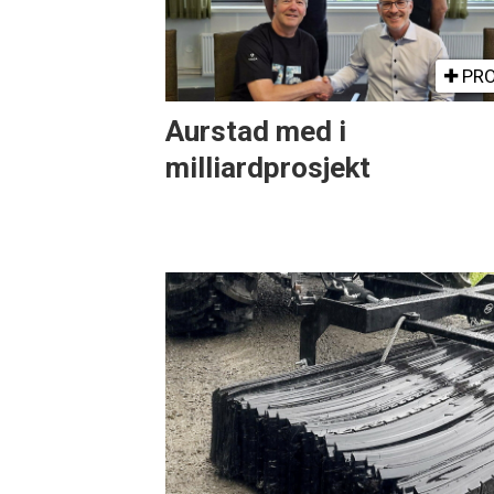
PRO
Aurstad med i
milliardprosjekt